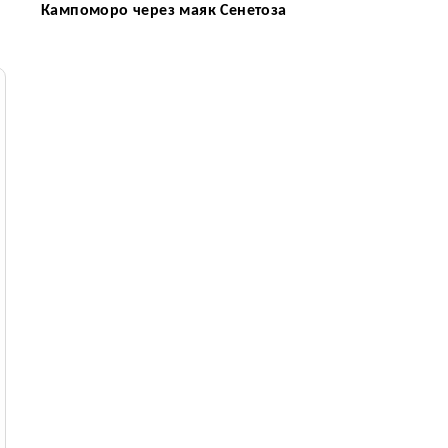
Кампоморо через маяк Сенетоза