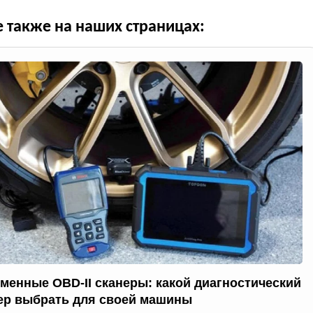
е также на наших страницах:
менные OBD-II сканеры: какой диагностический
ер выбрать для своей машины