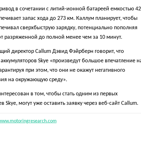
ривод в сочетании с литий-ионной батареей емкостью 42
печивает запас хода до 273 км. Каллум планирует, чтобы
печивал сверхбыструю зарядку, потенциально пополняя
т разряженной до полной менее чем за 10 минут.
ий директор Callum Дэвид Фэйрберн говорит, что
аккумуляторов Skye «произведут большое впечатление н
гарантируя при этом, что они не окажут негативного
вия на окружающую среду».
аинтересован в том, чтобы стать одним из первых
в Skye, могут уже оставить заявку через веб-сайт Callum.
www.motoringresearch.com