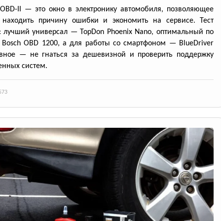
OBD-II — это окно в электронику автомобиля, позволяющее
 находить причину ошибки и экономить на сервисе. Тест
: лучший универсал — TopDon Phoenix Nano, оптимальный по
Bosch OBD 1200, а для работы со смартфоном — BlueDriver
авное — не гнаться за дешевизной и проверить поддержку
нных систем.
573