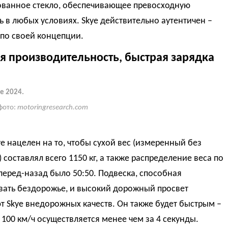
ованное стекло, обеспечивающее превосходную
 в любых условиях. Skye действительно аутентичен –
 по своей концепции.
я производительность, быстрая зарядка
e 2024.
фото:
motoringresearch.com
ye нацелен на то, чтобы сухой вес (измеренный без
 составлял всего 1150 кг, а также распределение веса по
перед-назад было 50:50. Подвеска, способная
вать бездорожье, и высокий дорожный просвет
 Skye внедорожных качеств. Он также будет быстрым –
 100 км/ч осуществляется менее чем за 4 секунды.