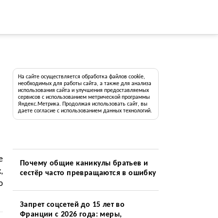
На сайте осуществляется обработка файлов cookie,
необходимых для работы сайта, а также для анализа
использования сайта и улучшения предоставляемых
сервисов с использованием метрической программы
Яндекс.Метрика. Продолжая использовать сайт, вы
даете согласие с использованием данных технологий.
e
Почему общие каникулы братьев и
,
сестёр часто превращаются в ошибку
ю
Запрет соцсетей до 15 лет во
Франции с 2026 года: меры,