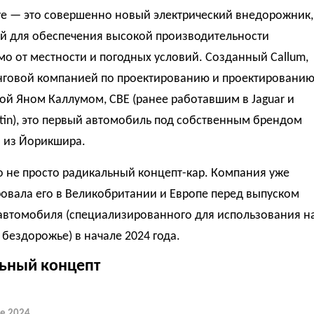
ye — это совершенно новый электрический внедорожник,
й для обеспечения высокой производительности
о от местности и погодных условий. Созданный Callum,
нговой компанией по проектированию и проектированию
й Яном Каллумом, CBE (ранее работавшим в Jaguar и
tin), это первый автомобиль под собственным брендом
 из Йорикшира.
о не просто радикальный концепт-кар. Компания уже
овала его в Великобритании и Европе перед выпуском
 автомобиля (специализированного для использования н
 бездорожье) в начале 2024 года.
ьный концепт
e 2024.