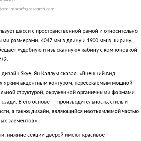
фото:
motoringresearch.com
льзует шасси с пространственной рамой и относительно
ми размерами: 4047 мм в длину и 1900 мм в ширину.
бещает «удобную и изысканную» кабину с компоновкой
+2.
дизайн Skye, Ян Каллум сказал: «Внешний вид
ся ярким акцентным контуром, пересекаемым мощной
альной структурой, окруженной органичными формами
 сзади. В его основе — производительность, стиль и
сти, а также дизайн, являющийся неотъемлемой частью
ых элементов».
ти, нижние секции дверей имеют красивое