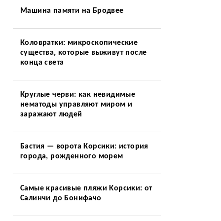
Машина памяти на Бродвее
Коловратки: микроскопические
существа, которые выживут после
конца света
Круглые черви: как невидимые
нематоды управляют миром и
заражают людей
Бастия — ворота Корсики: история
города, рожденного морем
Самые красивые пляжи Корсики: от
Салинчи до Бонифачо