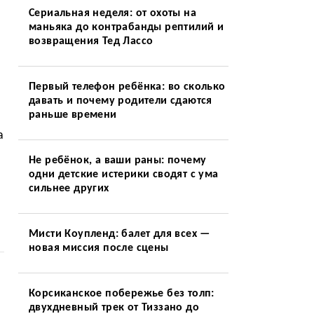
Сериальная неделя: от охоты на
маньяка до контрабанды рептилий и
возвращения Тед Лассо
Первый телефон ребёнка: во сколько
давать и почему родители сдаются
раньше времени
а
Не ребёнок, а ваши раны: почему
одни детские истерики сводят с ума
сильнее других
Мисти Коупленд: балет для всех —
новая миссия после сцены
Корсиканское побережье без толп:
двухдневный трек от Тиззано до