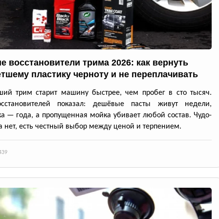
е восстановители трима 2026: как вернуть
тшему пластику черноту и не переплачивать
ий трим старит машину быстрее, чем пробег в сто тысяч.
осстановителей показал: дешёвые пасты живут недели,
а — года, а пропущенная мойка убивает любой состав. Чудо-
а нет, есть честный выбор между ценой и терпением.
439