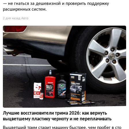
— не гнаться за дешевизной и проверить поддержку
расширенных систем.
2 дня назад
Авто
Лучшие восстановители трима 2026: как вернуть
выцветшему пластику черноту и не переплачивать
Выцветший трим старит машину быстрее, чем пробег в сто