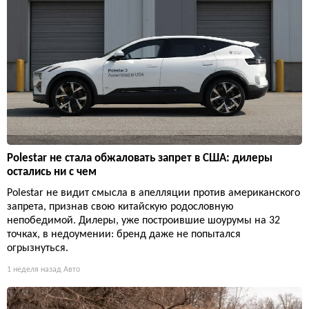
Polestar не стала обжаловать запрет в США: дилеры
остались ни с чем
Polestar не видит смысла в апелляции против американского
запрета, признав свою китайскую родословную
непобедимой. Дилеры, уже построившие шоурумы на 32
точках, в недоумении: бренд даже не попытался
огрызнуться.
1 неделя назад
Авто