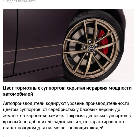
1 неделя назад
Авто
Цвет тормозных суппортов: скрытая иерархия мощности
автомобилей
Автопроизводители кодируют уровень производительности
цветом суппортов: от серебристых у базовых версий до
жёлтых на карбон-керамике. Покраска дешёвых суппортов в
красный не добавит лошадиных сил, но гарантированно
станет поводом для насмешек знающих людей.