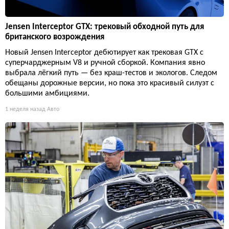
Jensen Interceptor GTX: трековый обходной путь для
британского возрождения
Новый Jensen Interceptor дебютирует как трековая GTX с
суперчарджерным V8 и ручной сборкой. Компания явно
выбрала лёгкий путь — без краш-тестов и экологов. Следом
обещаны дорожные версии, но пока это красивый силуэт с
большими амбициями.
1 неделя назад
Авто