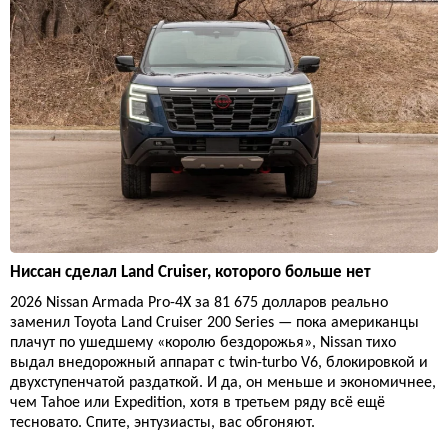
Ниссан сделал Land Cruiser, которого больше нет
2026 Nissan Armada Pro-4X за 81 675 долларов реально
заменил Toyota Land Cruiser 200 Series — пока американцы
плачут по ушедшему «королю бездорожья», Nissan тихо
выдал внедорожный аппарат с twin-turbo V6, блокировкой и
двухступенчатой раздаткой. И да, он меньше и экономичнее,
чем Tahoe или Expedition, хотя в третьем ряду всё ещё
тесновато. Спите, энтузиасты, вас обгоняют.