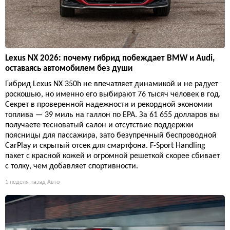
Lexus NX 2026: почему гибрид побеждает BMW и Audi,
оставаясь автомобилем без души
Гибрид Lexus NX 350h не впечатляет динамикой и не радует
роскошью, но именно его выбирают 76 тысяч человек в год.
Секрет в проверенной надежности и рекордной экономии
топлива — 39 миль на галлон по EPA. За 61 655 долларов вы
получаете тесноватый салон и отсутствие поддержки
поясницы для пассажира, зато безупречный беспроводной
CarPlay и скрытый отсек для смартфона. F-Sport Handling
пакет с красной кожей и огромной решеткой скорее сбивает
с толку, чем добавляет спортивности.
1 неделя назад
Авто