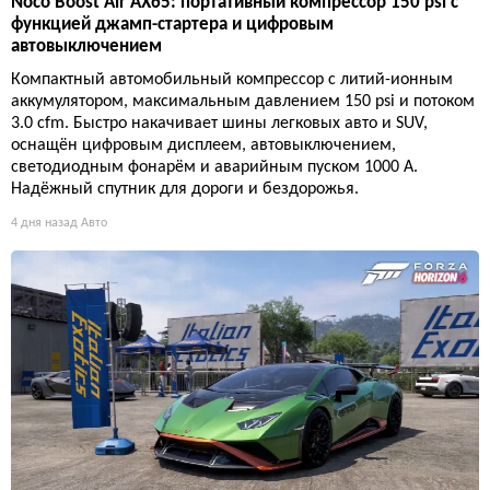
Noco Boost Air AX65: портативный компрессор 150 psi с
функцией джамп-стартера и цифровым
автовыключением
Компактный автомобильный компрессор с литий-ионным
аккумулятором, максимальным давлением 150 psi и потоком
3.0 cfm. Быстро накачивает шины легковых авто и SUV,
оснащён цифровым дисплеем, автовыключением,
светодиодным фонарём и аварийным пуском 1000 А.
Надёжный спутник для дороги и бездорожья.
4 дня назад
Авто