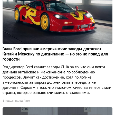
Глава Ford признал: американские заводы догоняют
Китай и Мексику по дисциплине — но это не повод для
гордости
Гендиректор Ford хвалит заводы США за то, что они почти
догнали китайские и мексиканские по соблюдению
процессов. Звучит как достижение, хотя по логике
американский автопром должен быть впереди, а не
догонять. Сарказм в том, что эталоном качества теперь стали
страны, которые раньше считались отстающими.
1 неделя назад
Авто