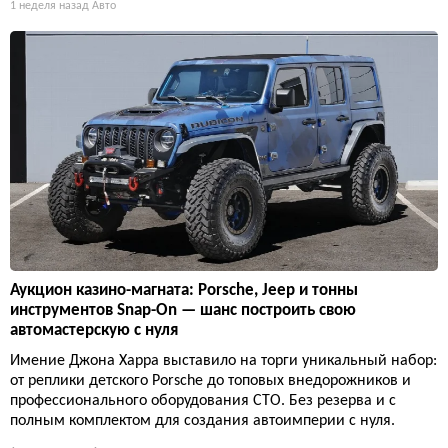
1 неделя назад
Авто
Аукцион казино-магната: Porsche, Jeep и тонны
инструментов Snap-On — шанс построить свою
автомастерскую с нуля
Имение Джона Харра выставило на торги уникальный набор:
от реплики детского Porsche до топовых внедорожников и
профессионального оборудования СТО. Без резерва и с
полным комплектом для создания автоимперии с нуля.