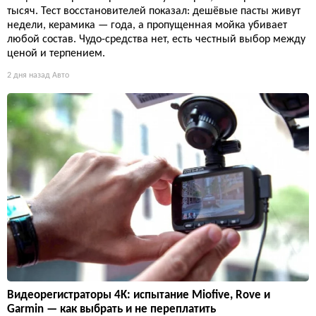
тысяч. Тест восстановителей показал: дешёвые пасты живут
недели, керамика — года, а пропущенная мойка убивает
любой состав. Чудо-средства нет, есть честный выбор между
ценой и терпением.
2 дня назад
Авто
Видеорегистраторы 4K: испытание Miofive, Rove и
Garmin — как выбрать и не переплатить