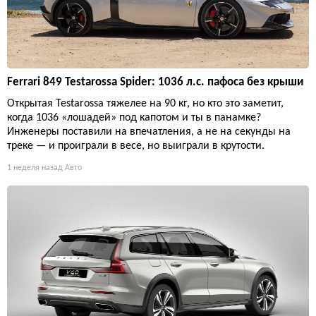
Ferrari 849 Testarossa Spider: 1036 л.с. пафоса без крыши
Открытая Testarossa тяжелее на 90 кг, но кто это заметит,
когда 1036 «лошадей» под капотом и ты в панамке?
Инженеры поставили на впечатления, а не на секунды на
треке — и проиграли в весе, но выиграли в крутости.
1 неделя назад
Авто