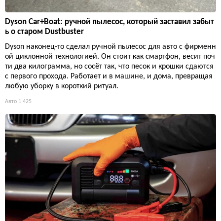
Dyson Car+Boat: ручной пылесос, который заставил забыт
ь о старом Dustbuster
Dyson наконец-то сделал ручной пылесос для авто с фирменн
ой циклонной технологией. Он стоит как смартфон, весит поч
ти два килограмма, но сосёт так, что песок и крошки сдаются
с первого прохода. Работает и в машине, и дома, превращая
любую уборку в короткий ритуал.
Авто
1 425