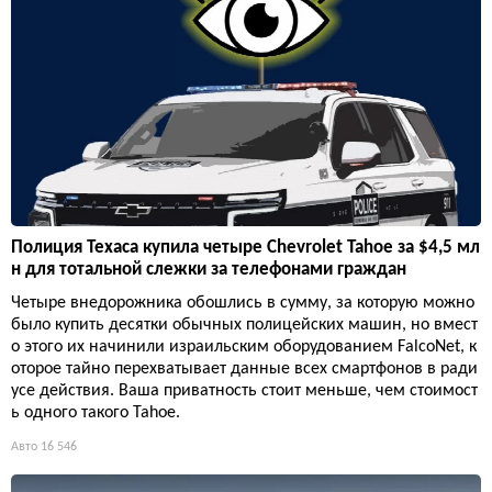
Полиция Техаса купила четыре Chevrolet Tahoe за $4,5 мл
н для тотальной слежки за телефонами граждан
Четыре внедорожника обошлись в сумму, за которую можно
было купить десятки обычных полицейских машин, но вмест
о этого их начинили израильским оборудованием FalcoNet, к
оторое тайно перехватывает данные всех смартфонов в ради
усе действия. Ваша приватность стоит меньше, чем стоимост
ь одного такого Tahoe.
Авто
16 546