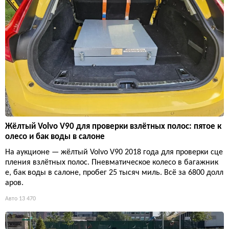
Жёлтый Volvo V90 для проверки взлётных полос: пятое к
олесо и бак воды в салоне
На аукционе — жёлтый Volvo V90 2018 года для проверки сце
пления взлётных полос. Пневматическое колесо в багажник
е, бак воды в салоне, пробег 25 тысяч миль. Всё за 6800 долл
аров.
Авто
13 470