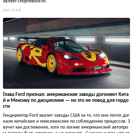
авляет спортивности.
Авто
19 678
Глава Ford признал: американские заводы догоняют Кита
й и Мексику по дисциплине — но это не повод для гордо
сти
Гендиректор Ford хвалит заводы США за то, что они почти дог
нали китайские и мексиканские по соблюдению процессов. З
вучит как достижение, хотя по логике американский автопро