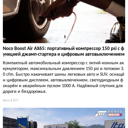
Noco Boost Air AX65: портативный компрессор 150 psi с ф
ункцией джамп-стартера и цифровым автовыключением
Компактный автомобильный компрессор с литий-ионным ак
кумулятором, максимальным давлением 150 psi и потоком 3.
0 cfm. Быстро накачивает шины легковых авто и SUV, оснащё
н цифровым дисплеем, автовыключением, светодиодным ф
онарём и аварийным пуском 1000 А. Надёжный спутник для
дороги и бездорожья.
Авто
8 077