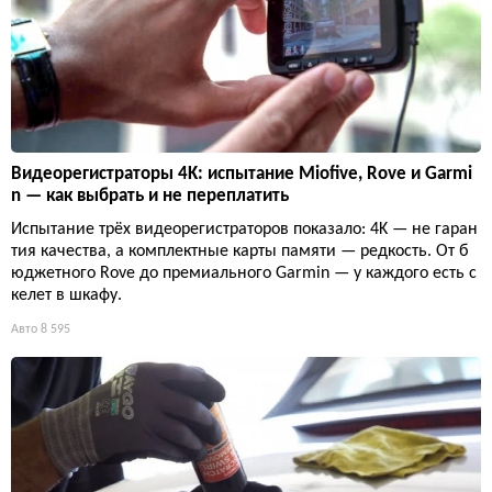
Видеорегистраторы 4K: испытание Miofive, Rove и Garmi
n — как выбрать и не переплатить
Испытание трёх видеорегистраторов показало: 4K — не гаран
тия качества, а комплектные карты памяти — редкость. От б
юджетного Rove до премиального Garmin — у каждого есть с
келет в шкафу.
Авто
8 595