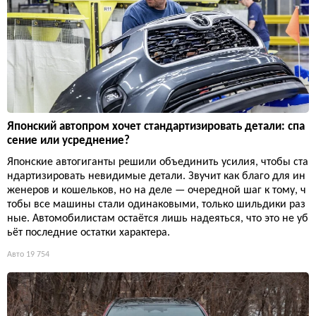
Японский автопром хочет стандартизировать детали: спа
сение или усреднение?
Японские автогиганты решили объединить усилия, чтобы ста
ндартизировать невидимые детали. Звучит как благо для ин
женеров и кошельков, но на деле — очередной шаг к тому, ч
тобы все машины стали одинаковыми, только шильдики раз
ные. Автомобилистам остаётся лишь надеяться, что это не уб
ьёт последние остатки характера.
Авто
19 754