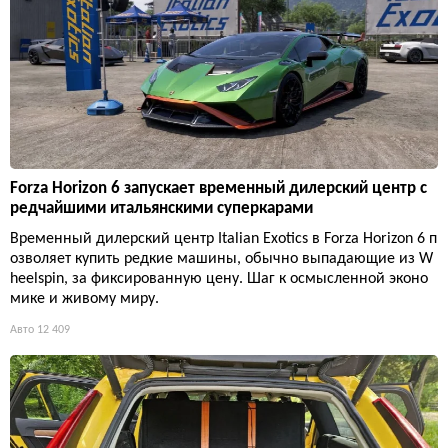
Forza Horizon 6 запускает временный дилерский центр с
редчайшими итальянскими суперкарами
Временный дилерский центр Italian Exotics в Forza Horizon 6 п
озволяет купить редкие машины, обычно выпадающие из W
heelspin, за фиксированную цену. Шаг к осмысленной эконо
мике и живому миру.
Авто
12 409