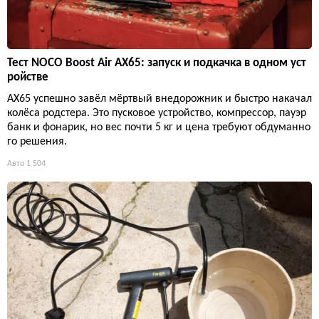
Тест NOCO Boost Air AX65: запуск и подкачка в одном уст
ройстве
AX65 успешно завёл мёртвый внедорожник и быстро накачал
колёса родстера. Это пусковое устройство, компрессор, пауэр
банк и фонарик, но вес почти 5 кг и цена требуют обдуманно
го решения.
Авто
1 504