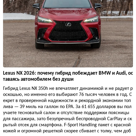
Lexus NX 2026: почему гибрид побеждает BMW и Audi, ос
таваясь автомобилем без души
Гибрид Lexus NX 350h не впечатляет динамикой и не радует р
оскошью, но именно его выбирают 76 тысяч человек в год. С
екрет в проверенной надежности и рекордной экономии топ
лива — 39 миль на галлон по EPA. За 61 655 долларов вы пол
учаете тесноватый салон и отсутствие поддержки поясницы
для пассажира, зато безупречный беспроводной CarPlay и ск
рытый отсек для смартфона. F-Sport Handling пакет с красной
кожей и огромной решеткой скорее сбивает с толку, чем доб