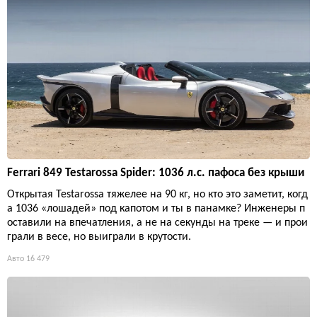
Ferrari 849 Testarossa Spider: 1036 л.с. пафоса без крыши
Открытая Testarossa тяжелее на 90 кг, но кто это заметит, когд
а 1036 «лошадей» под капотом и ты в панамке? Инженеры п
оставили на впечатления, а не на секунды на треке — и прои
грали в весе, но выиграли в крутости.
Авто
16 479