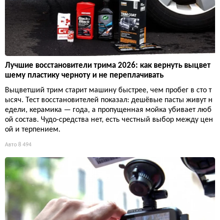
Лучшие восстановители трима 2026: как вернуть выцвет
шему пластику черноту и не переплачивать
Выцветший трим старит машину быстрее, чем пробег в сто т
ысяч. Тест восстановителей показал: дешёвые пасты живут н
едели, керамика — года, а пропущенная мойка убивает люб
ой состав. Чудо-средства нет, есть честный выбор между цен
ой и терпением.
Авто
8 494