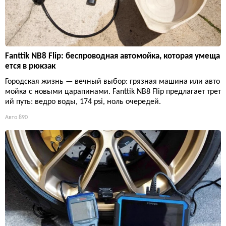
Fanttik NB8 Flip: беспроводная автомойка, которая умеща
ется в рюкзак
Городская жизнь — вечный выбор: грязная машина или авто
мойка с новыми царапинами. Fanttik NB8 Flip предлагает трет
ий путь: ведро воды, 174 psi, ноль очередей.
Авто
890