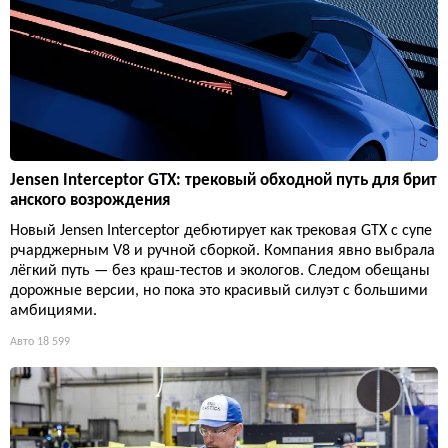
Jensen Interceptor GTX: трековый обходной путь для брит
анского возрождения
Новый Jensen Interceptor дебютирует как трековая GTX с супе
рчарджерным V8 и ручной сборкой. Компания явно выбрала
лёгкий путь — без краш-тестов и экологов. Следом обещаны
дорожные версии, но пока это красивый силуэт с большими
амбициями.
Авто
18 599