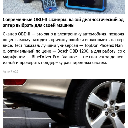
Современные OBD-II сканеры: какой диагностический ад
аптер выбрать для своей машины
Сканер OBD-II — это окно в электронику автомобиля, позволя
ющее самому находить причину ошибки и экономить на сер
висе. Тест показал: лучший универсал — TopDon Phoenix Nan
o, оптимальный по цене — Bosch OBD 1200, а для работы со с
мартфоном — BlueDriver Pro. Главное — не гнаться за дешев
изной и проверить поддержку расширенных систем.
Авто
7 626