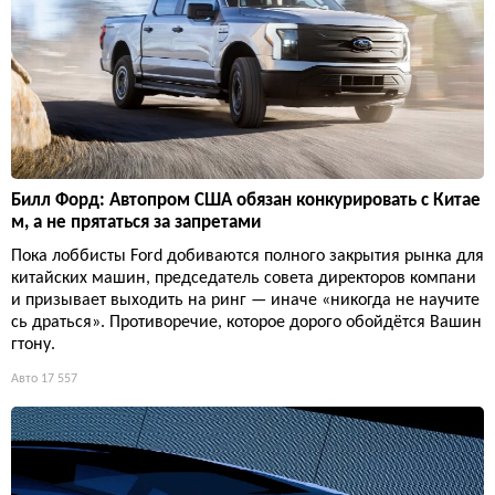
Билл Форд: Автопром США обязан конкурировать с Китае
м, а не прятаться за запретами
Пока лоббисты Ford добиваются полного закрытия рынка для
китайских машин, председатель совета директоров компани
и призывает выходить на ринг — иначе «никогда не научите
сь драться». Противоречие, которое дорого обойдётся Вашин
гтону.
Авто
17 557