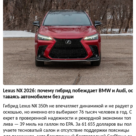
Lexus NX 2026: почему гибрид побеждает BMW и Audi, ос
таваясь автомобилем без души
Гибрид Lexus NX 350h не впечатляет динамикой и не радует р
оскошью, но именно его выбирают 76 тысяч человек в год. С
екрет в проверенной надежности и рекордной экономии топ
лива — 39 миль на галлон по EPA. За 61 655 долларов вы пол
учаете тесноватый салон и отсутствие поддержки поясницы