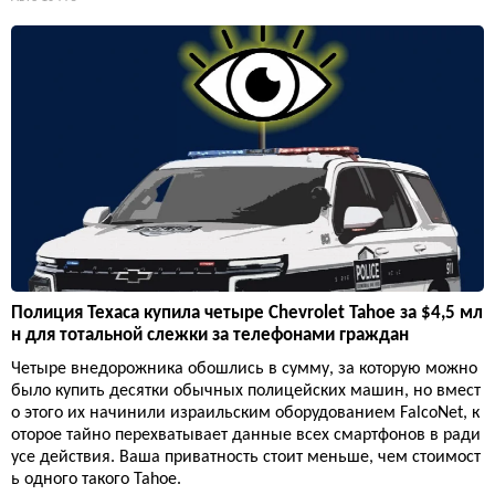
Полиция Техаса купила четыре Chevrolet Tahoe за $4,5 мл
н для тотальной слежки за телефонами граждан
Четыре внедорожника обошлись в сумму, за которую можно
было купить десятки обычных полицейских машин, но вмест
о этого их начинили израильским оборудованием FalcoNet, к
оторое тайно перехватывает данные всех смартфонов в ради
усе действия. Ваша приватность стоит меньше, чем стоимост
ь одного такого Tahoe.