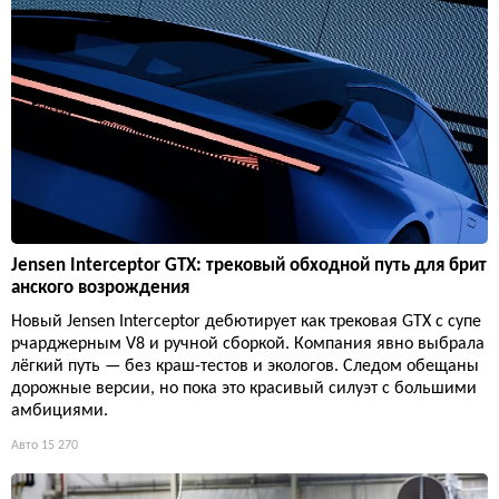
Jensen Interceptor GTX: трековый обходной путь для брит
анского возрождения
Новый Jensen Interceptor дебютирует как трековая GTX с супе
рчарджерным V8 и ручной сборкой. Компания явно выбрала
лёгкий путь — без краш-тестов и экологов. Следом обещаны
дорожные версии, но пока это красивый силуэт с большими
амбициями.
Авто
15 270