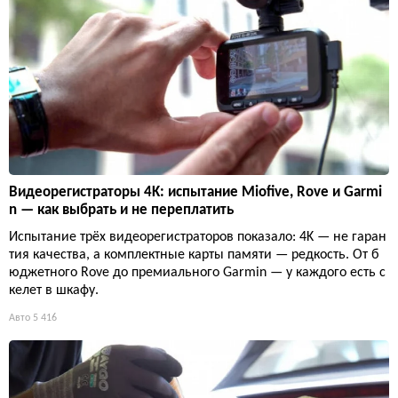
Видеорегистраторы 4K: испытание Miofive, Rove и Garmi
n — как выбрать и не переплатить
Испытание трёх видеорегистраторов показало: 4K — не гаран
тия качества, а комплектные карты памяти — редкость. От б
юджетного Rove до премиального Garmin — у каждого есть с
келет в шкафу.
Авто
5 416