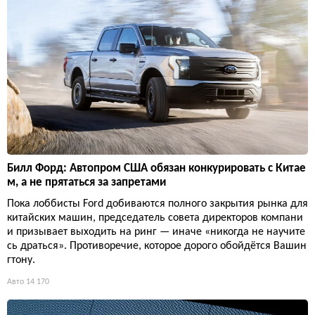
Билл Форд: Автопром США обязан конкурировать с Китае
м, а не прятаться за запретами
Пока лоббисты Ford добиваются полного закрытия рынка для
китайских машин, председатель совета директоров компани
и призывает выходить на ринг — иначе «никогда не научите
сь драться». Противоречие, которое дорого обойдётся Вашин
гтону.
Авто
14 170