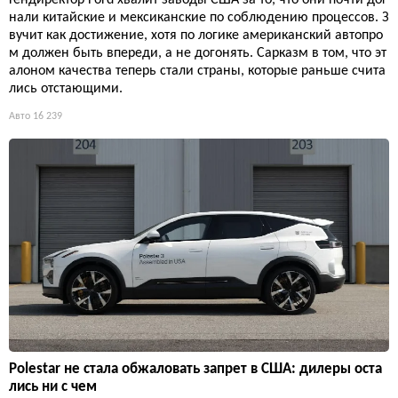
нали китайские и мексиканские по соблюдению процессов. З
вучит как достижение, хотя по логике американский автопро
м должен быть впереди, а не догонять. Сарказм в том, что эт
алоном качества теперь стали страны, которые раньше счита
лись отстающими.
Авто
16 239
Polestar не стала обжаловать запрет в США: дилеры оста
лись ни с чем