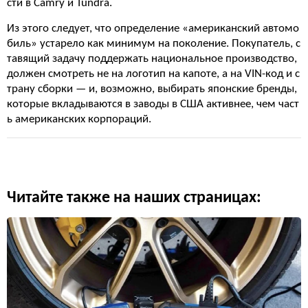
сти в Camry и Tundra.
Из этого следует, что определение «американский автомо
биль» устарело как минимум на поколение. Покупатель, с
тавящий задачу поддержать национальное производство,
должен смотреть не на логотип на капоте, а на VIN-код и с
трану сборки — и, возможно, выбирать японские бренды,
которые вкладываются в заводы в США активнее, чем част
ь американских корпораций.
Читайте также на наших страницах: