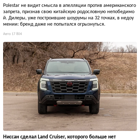
Polestar не видит смысла в апелляции против американского
запрета, признав свою китайскую родословную непобедимо
й. Дилеры, уже построившие шоурумы на 32 точках, в недоу
мении: бренд даже не попытался огрызнуться.
Авто
17 804
Ниссан сделал Land Cruiser, которого больше нет