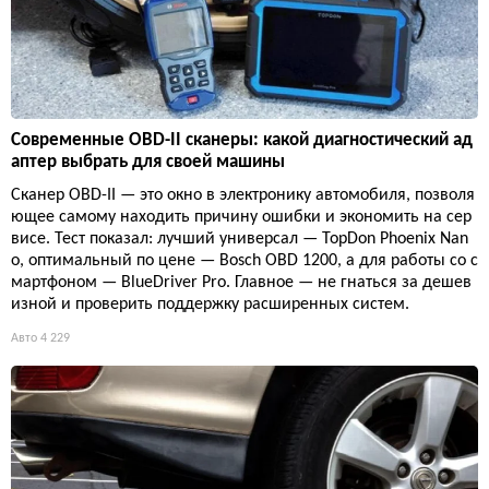
Современные OBD-II сканеры: какой диагностический ад
аптер выбрать для своей машины
Сканер OBD-II — это окно в электронику автомобиля, позволя
ющее самому находить причину ошибки и экономить на сер
висе. Тест показал: лучший универсал — TopDon Phoenix Nan
o, оптимальный по цене — Bosch OBD 1200, а для работы со с
мартфоном — BlueDriver Pro. Главное — не гнаться за дешев
изной и проверить поддержку расширенных систем.
Авто
4 229