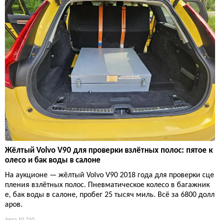
Жёлтый Volvo V90 для проверки взлётных полос: пятое к
олесо и бак воды в салоне
На аукционе — жёлтый Volvo V90 2018 года для проверки сце
пления взлётных полос. Пневматическое колесо в багажник
е, бак воды в салоне, пробег 25 тысяч миль. Всё за 6800 долл
аров.
Авто
10 210