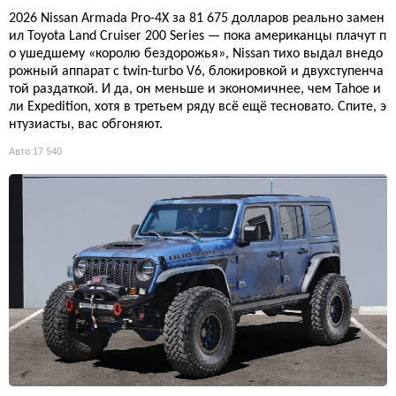
2026 Nissan Armada Pro-4X за 81 675 долларов реально замен
ил Toyota Land Cruiser 200 Series — пока американцы плачут п
о ушедшему «королю бездорожья», Nissan тихо выдал внедо
рожный аппарат с twin-turbo V6, блокировкой и двухступенча
той раздаткой. И да, он меньше и экономичнее, чем Tahoe и
ли Expedition, хотя в третьем ряду всё ещё тесновато. Спите, э
нтузиасты, вас обгоняют.
Авто
17 540