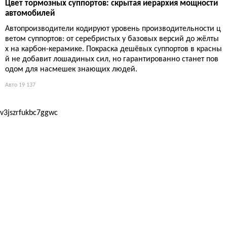
Цвет тормозных суппортов: скрытая иерархия мощности
автомобилей
Автопроизводители кодируют уровень производительности ц
ветом суппортов: от серебристых у базовых версий до жёлты
х на карбон-керамике. Покраска дешёвых суппортов в красны
й не добавит лошадиных сил, но гарантированно станет пов
одом для насмешек знающих людей.
Авто
19 137
v3jszrfukbc7ggwc