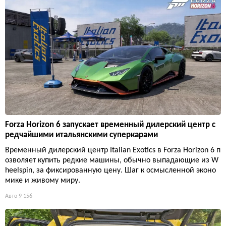
Forza Horizon 6 запускает временный дилерский центр с
редчайшими итальянскими суперкарами
Временный дилерский центр Italian Exotics в Forza Horizon 6 п
озволяет купить редкие машины, обычно выпадающие из W
heelspin, за фиксированную цену. Шаг к осмысленной эконо
мике и живому миру.
Авто
9 156