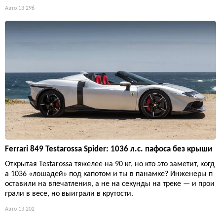
Авто
13 296
Ferrari 849 Testarossa Spider: 1036 л.с. пафоса без крыши
Открытая Testarossa тяжелее на 90 кг, но кто это заметит, когд
а 1036 «лошадей» под капотом и ты в панамке? Инженеры п
оставили на впечатления, а не на секунды на треке — и прои
грали в весе, но выиграли в крутости.
Авто
13 202