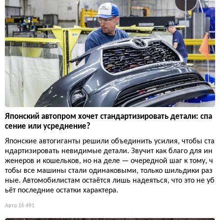
Японский автопром хочет стандартизировать детали: спа
сение или усреднение?
Японские автогиганты решили объединить усилия, чтобы ста
ндартизировать невидимые детали. Звучит как благо для ин
женеров и кошельков, но на деле — очередной шаг к тому, ч
тобы все машины стали одинаковыми, только шильдики раз
ные. Автомобилистам остаётся лишь надеяться, что это не уб
ьёт последние остатки характера.
Авто
16 491