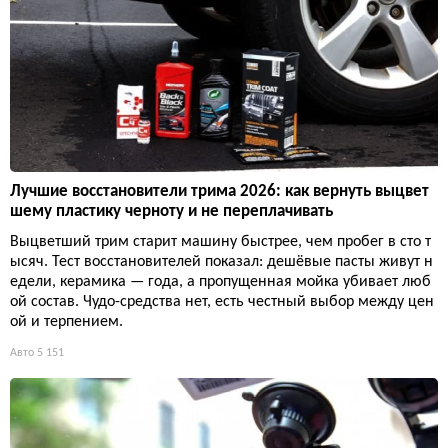
Лучшие восстановители трима 2026: как вернуть выцвет
шему пластику черноту и не переплачивать
Выцветший трим старит машину быстрее, чем пробег в сто т
ысяч. Тест восстановителей показал: дешёвые пасты живут н
едели, керамика — года, а пропущенная мойка убивает люб
ой состав. Чудо-средства нет, есть честный выбор между цен
ой и терпением.
Авто
5 151