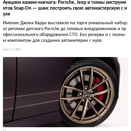
Аукцион казино-магната: Porsche, Jeep и тонны инструме
нтов Snap-On — шанс построить свою автомастерскую с н
уля
Имение Джона Харра выставило на торги уникальный набор:
от реплики детского Porsche до топовых внедорожников и пр
офессионального оборудования СТО. Без резерва и с полны
м комплектом для создания автоимперии с нуля.
Авто
17 480