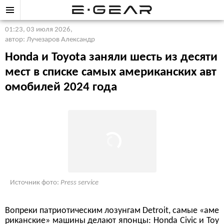
01:23, 03 июля 2026
,
автор: Лучезаров Александр
Honda и Toyota заняли шесть из десяти
мест в списке самых американских авт
омобилей 2024 года
Источник фото:
Press service
Вопреки патриотическим лозунгам Detroit, самые «аме
риканские» машины делают японцы: Honda Civic и Toy