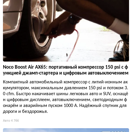
Noco Boost Air AX65: портативный компрессор 150 psi с ф
ункцией джамп-стартера и цифровым автовыключением
Компактный автомобильный компрессор с литий-ионным ак
кумулятором, максимальным давлением 150 psi и потоком 3.
0 cfm. Быстро накачивает шины легковых авто и SUV, оснащё
н цифровым дисплеем, автовыключением, светодиодным ф
онарём и аварийным пуском 1000 А. Надёжный спутник для
дороги и бездорожья.
Авто
4 766