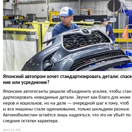
Японский автопром хочет стандартизировать детали: спасе
ние или усреднение?
Японские автогиганты решили объединить усилия, чтобы стан
дартизировать невидимые детали. Звучит как благо для инже
неров и кошельков, но на деле — очередной шаг к тому, чтоб
ы все машины стали одинаковыми, только шильдики разные.
Автомобилистам остаётся лишь надеяться, что это не убьёт по
следние остатки характера.
Авто
15 492