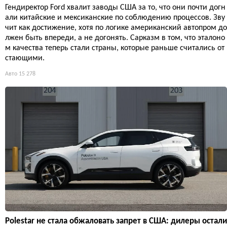
Гендиректор Ford хвалит заводы США за то, что они почти догн
али китайские и мексиканские по соблюдению процессов. Зву
чит как достижение, хотя по логике американский автопром до
лжен быть впереди, а не догонять. Сарказм в том, что эталоно
м качества теперь стали страны, которые раньше считались от
стающими.
Авто
15 278
Polestar не стала обжаловать запрет в США: дилеры остали