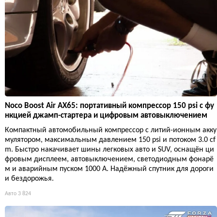
Noco Boost Air AX65: портативный компрессор 150 psi с фу
нкцией джамп-стартера и цифровым автовыключением
Компактный автомобильный компрессор с литий-ионным акку
мулятором, максимальным давлением 150 psi и потоком 3.0 cf
m. Быстро накачивает шины легковых авто и SUV, оснащён ци
фровым дисплеем, автовыключением, светодиодным фонарё
м и аварийным пуском 1000 А. Надёжный спутник для дороги
и бездорожья.
Авто
3 824