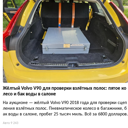
Жёлтый Volvo V90 для проверки взлётных полос: пятое ко
лесо и бак воды в салоне
На аукционе — жёлтый Volvo V90 2018 года для проверки сцеп
ления взлётных полос. Пневматическое колесо в багажнике, б
ак воды в салоне, пробег 25 тысяч миль. Всё за 6800 долларов.
Авто
9 243