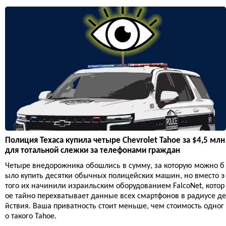
Полиция Техаса купила четыре Chevrolet Tahoe за $4,5 млн
для тотальной слежки за телефонами граждан
Четыре внедорожника обошлись в сумму, за которую можно б
ыло купить десятки обычных полицейских машин, но вместо э
того их начинили израильским оборудованием FalcoNet, котор
ое тайно перехватывает данные всех смартфонов в радиусе де
йствия. Ваша приватность стоит меньше, чем стоимость одног
о такого Tahoe.