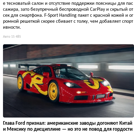
е тесноватый салон и отсутствие поддержки поясницы для пас
сажира, зато безупречный беспроводной CarPlay и скрытый от
сек для смартфона. F-Sport Handling пакет с красной кожей и ог
ромной решеткой скорее сбивает с толку, чем добавляет спорт
ивности.
Авто
15 485
Глава Ford признал: американские заводы догоняют Китай
и Мексику по дисциплине — но это не повод для гордости