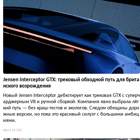
Jensen Interceptor GTX: трековый обходной путь для брита
нского возрождения
Новый Jensen Interceptor дебютирует как трековая GTX с суперч
арджерным V8 и ручной сборкой. Компания явно выбрала лёг
кий путь — без краш-тестов и экологов. Следом обещаны доро
жные версии, но пока это красивый силуэт с большими амбиц
иями.
Авто
14 292