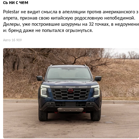
сь ни с чем
Polestar не видит смысла в апелляции против американского з
апрета, признав свою китайскую родословную непобедимой.
Дилеры, уже построившие шоурумы на 32 точках, в недоумени
и: бренд даже не попытался огрызнуться.
Авто
16 909