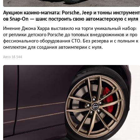
Аукцион казино-магната: Porsche, Jeep и тонны инструмент
ов Snap-On — шанс построить свою автомастерскую с нуля
Имение Джона Харра выставило на торги уникальный набор:
от реплики детского Porsche до топовых внедорожников и про
фессионального оборудования СТО. Без резерва и с полным к
омплектом для создания автоимперии с нуля.
Авто
16 544