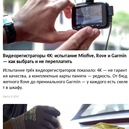
Видеорегистраторы 4K: испытание Miofive, Rove и Garmin
— как выбрать и не переплатить
Испытание трёх видеорегистраторов показало: 4K — не гарант
ия качества, а комплектные карты памяти — редкость. От бюд
жетного Rove до премиального Garmin — у каждого есть скеле
т в шкафу.
Авто
4 424