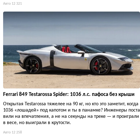
Авто
12 321
Ferrari 849 Testarossa Spider: 1036 л.с. пафоса без крыши
Открытая Testarossa тяжелее на 90 кг, но кто это заметит, когда
1036 «лошадей» под капотом и ты в панамке? Инженеры поста
вили на впечатления, а не на секунды на треке — и проиграли
в весе, но выиграли в крутости.
Авто
12 258