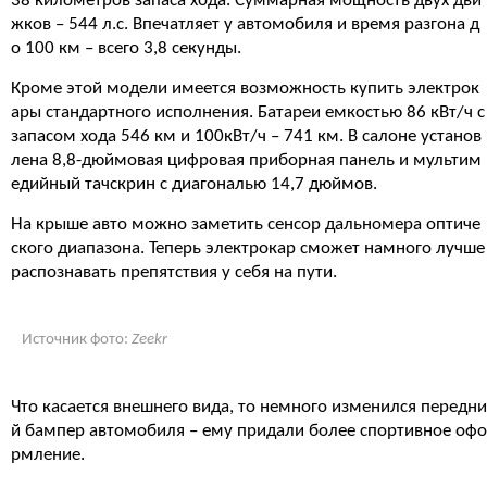
38 километров запаса хода. Суммарная мощность двух дви
жков – 544 л.с. Впечатляет у автомобиля и время разгона д
о 100 км – всего 3,8 секунды.
Кроме этой модели имеется возможность купить электрок
ары стандартного исполнения. Батареи емкостью 86 кВт/ч с
запасом хода 546 км и 100кВт/ч – 741 км. В салоне установ
лена 8,8-дюймовая цифровая приборная панель и мультим
едийный тачскрин с диагональю 14,7 дюймов.
На крыше авто можно заметить сенсор дальномера оптиче
ского диапазона. Теперь электрокар сможет намного лучше
распознавать препятствия у себя на пути.
Источник фото:
Zeekr
Что касается внешнего вида, то немного изменился передни
й бампер автомобиля – ему придали более спортивное офо
рмление.