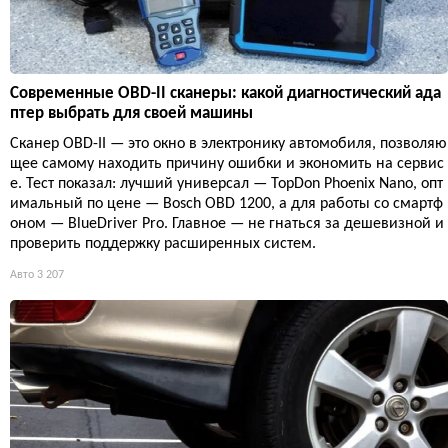
Современные OBD-II сканеры: какой диагностический ада
птер выбрать для своей машины
Сканер OBD-II — это окно в электронику автомобиля, позволяю
щее самому находить причину ошибки и экономить на сервис
е. Тест показал: лучший универсал — TopDon Phoenix Nano, опт
имальный по цене — Bosch OBD 1200, а для работы со смартф
оном — BlueDriver Pro. Главное — не гнаться за дешевизной и
проверить поддержку расширенных систем.
Авто
3 207