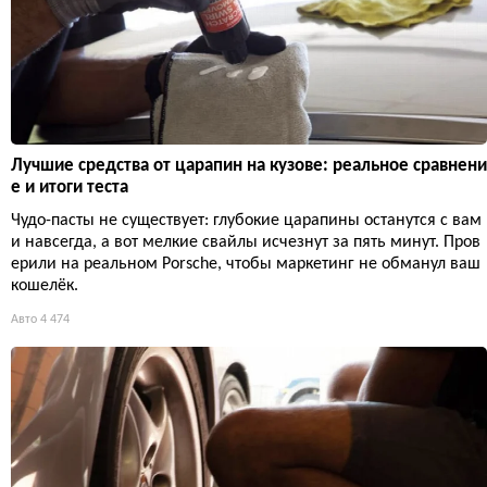
Лучшие средства от царапин на кузове: реальное сравнени
е и итоги теста
Чудо-пасты не существует: глубокие царапины останутся с вам
и навсегда, а вот мелкие свайлы исчезнут за пять минут. Пров
ерили на реальном Porsche, чтобы маркетинг не обманул ваш
кошелёк.
Авто
4 474