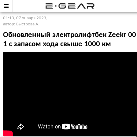
01:13, 07 января 2023
,
автор: Быстрова А.
Обновленный электролифтбек Zeekr 00
1 с запасом хода свыше 1000 км