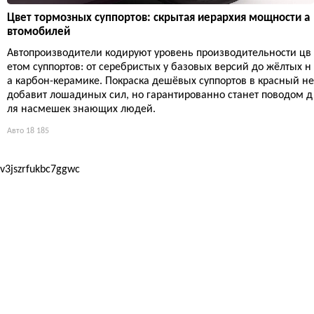
Цвет тормозных суппортов: скрытая иерархия мощности а
втомобилей
Автопроизводители кодируют уровень производительности цв
етом суппортов: от серебристых у базовых версий до жёлтых н
а карбон-керамике. Покраска дешёвых суппортов в красный не
добавит лошадиных сил, но гарантированно станет поводом д
ля насмешек знающих людей.
Авто
18 185
v3jszrfukbc7ggwc