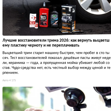
Лучшие восстановители трима 2026: как вернуть выцветш
ему пластику черноту и не переплачивать
Выцветший трим старит машину быстрее, чем пробег в сто ты
сяч. Тест восстановителей показал: дешёвые пасты живут неде
ли, керамика — года, а пропущенная мойка убивает любой со
став. Чудо-средства нет, есть честный выбор между ценой и те
рпением.
Авто
4 175