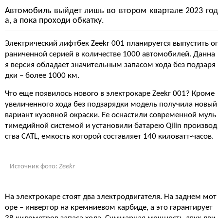
Автомобиль выйдет лишь во втором квартале 2023 год
а, а пока проходи обкатку.
Электрический лифтбек Zeekr 001 планируется выпустить ог
раниченной серией в количестве 1000 автомобилей. Данна
я версия обладает значительным запасом хода без подзаря
дки – более 1000 км.
Что еще появилось нового в электрокаре Zeekr 001? Кроме
увеличенного хода без подзарядки модель получила новый
вариант кузовной окраски. Ее оснастили современной муль
тимедийной системой и установили батарею Qilin производ
ства CATL, емкость которой составляет 140 киловатт-часов.
Источник фото:
Zeekr
На электрокаре стоят два электродвигателя. На заднем мот
оре – инвертор на кремниевом карбиде, а это гарантирует