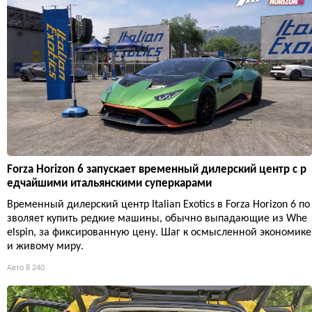
Forza Horizon 6 запускает временный дилерский центр с р
едчайшими итальянскими суперкарами
Временный дилерский центр Italian Exotics в Forza Horizon 6 по
зволяет купить редкие машины, обычно выпадающие из Whe
elspin, за фиксированную цену. Шаг к осмысленной экономике
и живому миру.
Авто
8 240