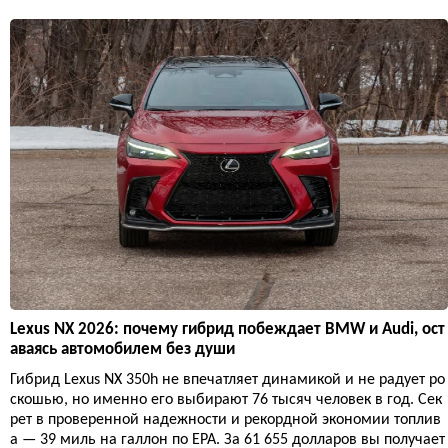
Lexus NX 2026: почему гибрид побеждает BMW и Audi, ост
аваясь автомобилем без души
Гибрид Lexus NX 350h не впечатляет динамикой и не радует ро
скошью, но именно его выбирают 76 тысяч человек в год. Сек
рет в проверенной надежности и рекордной экономии топлив
а — 39 миль на галлон по EPA. За 61 655 долларов вы получает