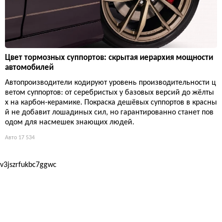
Цвет тормозных суппортов: скрытая иерархия мощности
автомобилей
Автопроизводители кодируют уровень производительности ц
ветом суппортов: от серебристых у базовых версий до жёлты
х на карбон-керамике. Покраска дешёвых суппортов в красны
й не добавит лошадиных сил, но гарантированно станет пов
одом для насмешек знающих людей.
Авто
17 534
v3jszrfukbc7ggwc