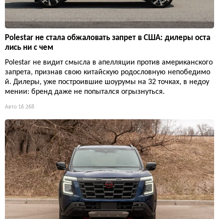
Polestar не стала обжаловать запрет в США: дилеры оста
лись ни с чем
Polestar не видит смысла в апелляции против американского
запрета, признав свою китайскую родословную непобедимо
й. Дилеры, уже построившие шоурумы на 32 точках, в недоу
мении: бренд даже не попытался огрызнуться.
Авто
16 268