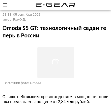
21:13, 08 сентября 2023
,
автор: Голуб Д.
Omoda S5 GT: технологичный седан те
перь в России
Источник фото:
Omoda
С лишь небольшим превосходством в мощности, нови
нка предлагается по цене от 2,84 млн рублей.