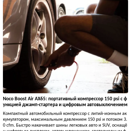
Noco Boost Air AX65: портативный компрессор 150 psi с ф
ункцией джамп-стартера и цифровым автовыключением
Компактный автомобильный компрессор с литий-ионным ак
кумулятором, максимальным давлением 150 psi и потоком 3.
0 cfm. Быстро накачивает шины легковых авто и SUV, оснащё