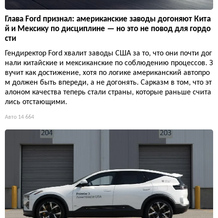
Глава Ford признал: американские заводы догоняют Кита
й и Мексику по дисциплине — но это не повод для гордо
сти
Гендиректор Ford хвалит заводы США за то, что они почти дог
нали китайские и мексиканские по соблюдению процессов. З
вучит как достижение, хотя по логике американский автопро
м должен быть впереди, а не догонять. Сарказм в том, что эт
алоном качества теперь стали страны, которые раньше счита
лись отстающими.
Авто
14 664