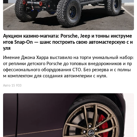
Аукцион казино-магната: Porsche, Jeep и тонны инструме
нтов Snap-On — шанс построить свою автомастерскую с н
уля
Имение Джона Харра выставило на торги уникальный набор:
от реплики детского Porsche до топовых внедорожников и пр
офессионального оборудования СТО. Без резерва и с полны
м комплектом для создания автоимперии с нуля.
Авто
15 933