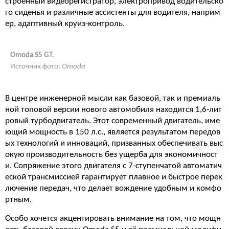
строенный видеорегистратор, электропривод водительско
го сиденья и различные ассистенты для водителя, наприм
ер, адаптивный круиз-контроль.
Omoda S5 GT.
Источник фото:
Omoda
В центре инженерной мысли как базовой, так и премиаль
ной топовой версии нового автомобиля находится 1,6-лит
ровый турбодвигатель. Этот современный двигатель, име
ющий мощность в 150 л.с., является результатом передов
ых технологий и инноваций, призванных обеспечивать выс
окую производительность без ущерба для экономичност
и. Сопряжение этого двигателя с 7-ступенчатой автоматич
еской трансмиссией гарантирует плавное и быстрое перек
лючение передач, что делает вождение удобным и комфо
ртным.
Особо хочется акцентировать внимание на том, что мощн