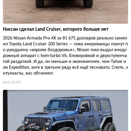
Ниссан сделал Land Cruiser, которого больше нет
2026 Nissan Armada Pro-4X за 81 675 долларов реально замен
ил Toyota Land Cruiser 200 Series — пока американцы плачут п
о ушедшему «королю бездорожья», Nissan тихо выдал внедо
рожный аппарат с twin-turbo V6, блокировкой и двухступенча
той раздаткой. И да, он меньше и экономичнее, чем Tahoe и
ли Expedition, хотя в третьем ряду всё ещё тесновато. Спите, э
нтузиасты, вас обгоняют.
Авто
16 019