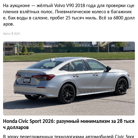
На аукционе — жёлтый Volvo V90 2018 года для проверки сце
пления взлётных полос. Пневматическое колесо в багажник
е, бак воды в салоне, пробег 25 тысяч миль. Всё за 6800 долл
аров.
Авто
8 624
Honda Civic Sport 2026: разумный минимализм за 28 тыся
ч долларов
В эпоху перегруженных технологиями автомобилей Civic Spor