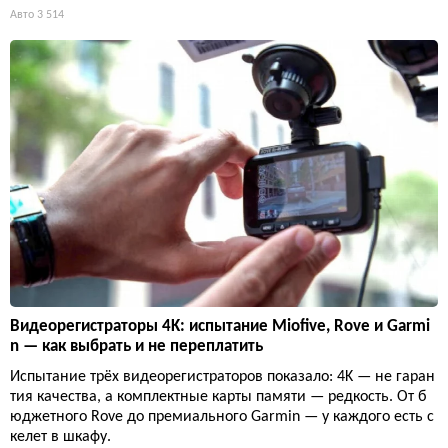
Авто
3 514
Видеорегистраторы 4K: испытание Miofive, Rove и Garmi
n — как выбрать и не переплатить
Испытание трёх видеорегистраторов показало: 4K — не гаран
тия качества, а комплектные карты памяти — редкость. От б
юджетного Rove до премиального Garmin — у каждого есть с
келет в шкафу.