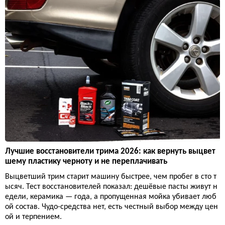
Лучшие восстановители трима 2026: как вернуть выцвет
шему пластику черноту и не переплачивать
Выцветший трим старит машину быстрее, чем пробег в сто т
ысяч. Тест восстановителей показал: дешёвые пасты живут н
едели, керамика — года, а пропущенная мойка убивает люб
ой состав. Чудо-средства нет, есть честный выбор между цен
ой и терпением.