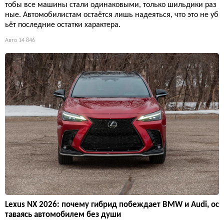
тобы все машины стали одинаковыми, только шильдики раз
ные. Автомобилистам остаётся лишь надеяться, что это не уб
ьёт последние остатки характера.
Авто
14 846
Lexus NX 2026: почему гибрид побеждает BMW и Audi, ос
таваясь автомобилем без души