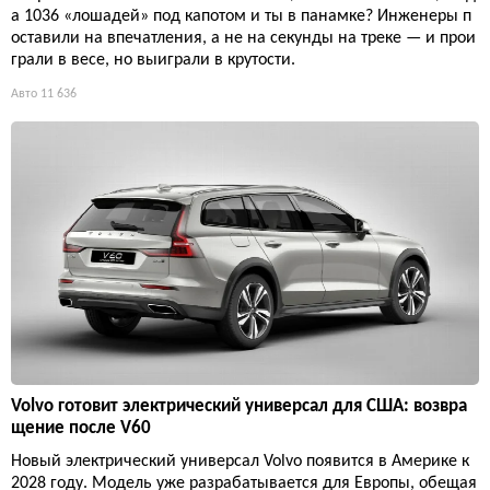
а 1036 «лошадей» под капотом и ты в панамке? Инженеры п
оставили на впечатления, а не на секунды на треке — и прои
грали в весе, но выиграли в крутости.
Авто
11 636
Volvo готовит электрический универсал для США: возвра
щение после V60
Новый электрический универсал Volvo появится в Америке к
2028 году. Модель уже разрабатывается для Европы, обещая