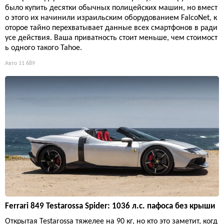
было купить десятки обычных полицейских машин, но вмест
о этого их начинили израильским оборудованием FalcoNet, к
оторое тайно перехватывает данные всех смартфонов в ради
усе действия. Ваша приватность стоит меньше, чем стоимост
ь одного такого Tahoe.
Авто
11 689
Ferrari 849 Testarossa Spider: 1036 л.с. пафоса без крыши
Открытая Testarossa тяжелее на 90 кг, но кто это заметит, когд