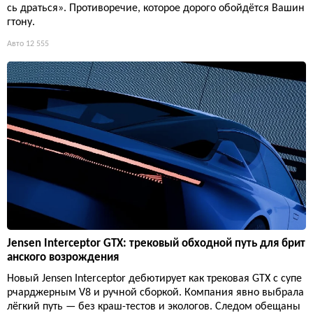
сь драться». Противоречие, которое дорого обойдётся Вашин
гтону.
Авто
12 555
Jensen Interceptor GTX: трековый обходной путь для брит
анского возрождения
Новый Jensen Interceptor дебютирует как трековая GTX с супе
рчарджерным V8 и ручной сборкой. Компания явно выбрала
лёгкий путь — без краш-тестов и экологов. Следом обещаны