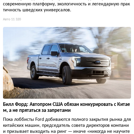
современную платформу, экологичность и легендарную прак
тичность шведских универсалов.
Авто
11 320
Билл Форд: Автопром США обязан конкурировать с Китае
м, а не прятаться за запретами
Пока лоббисты Ford добиваются полного закрытия рынка для
китайских машин, председатель совета директоров компани
и призывает выходить на ринг — иначе «никогда не научите