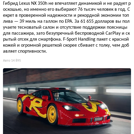
Гибрид Lexus NX 350h не впечатляет динамикой и не радует р
оскошью, но именно его выбирают 76 тысяч человек в год. С
екрет в проверенной надежности и рекордной экономии топ
лива — 39 миль на галлон по EPA. За 61 655 долларов вы пол
учаете тесноватый салон и отсутствие поддержки поясницы
для пассажира, зато безупречный беспроводной CarPlay и ск
рытый отсек для смартфона. F-Sport Handling пакет с красной
кожей и огромной решеткой скорее сбивает с толку, чем доб
авляет спортивности.
Авто
14 895