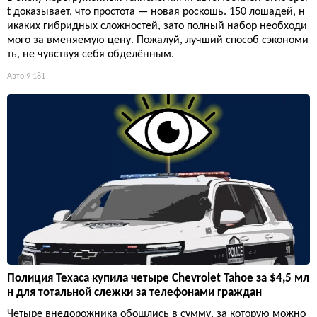
t доказывает, что простота — новая роскошь. 150 лошадей, н
икаких гибридных сложностей, зато полный набор необходи
мого за вменяемую цену. Пожалуй, лучший способ сэкономи
ть, не чувствуя себя обделённым.
Авто
9 181
Полиция Техаса купила четыре Chevrolet Tahoe за $4,5 мл
н для тотальной слежки за телефонами граждан
Четыре внедорожника обошлись в сумму, за которую можно