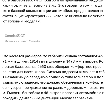
ость базовой версии Omoda S5 и её премиальной модифи
кации отличается всего на 3 л.с. Это говорит о том, что да
же в базовой комплектации автомобиль предоставляет вп
ечатляющие характеристики, которые нисколько не уступа
ют топовым моделям.
Omoda S5 GT.
Источник фото:
Omoda
Что касается размеров, то габариты седана составляют 46
91 мм в длину, 1814 мм в ширину и 1493 мм в высоту. Ко
лесная база, равная 2650 мм, обещает комфортное прост
ранство для пассажиров. Система подвески включает в себ
я независимую переднюю подвеску типа McPherson и пол
узависимую заднюю, что должно обеспечивать комфортн
ое и уверенное движение по разным дорожным покрытия
м. Емкость бензобака в 48 литров позволит автомобилю п
роходить длительные дистанции между заправками.