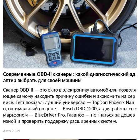
Современные OBD-II сканеры: какой диагностический ад
аптер выбрать для своей машины
Сканер OBD-II — это окно в электронику автомобиля, позволя
ющее самому находить причину ошибки и экономить на сер
висе. Тест показал: лучший универсал — TopDon Phoenix Nan
o, оптимальный по цене — Bosch OBD 1200, а для работы со с
мартфоном — BlueDriver Pro. Главное — не гнаться за дешев
изной и проверить поддержку расширенных систем.
Авто
2 539