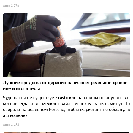
Авто
3 776
Лучшие средства от царапин на кузове: реальное сравне
ние и итоги теста
Чудо-пасты не существует: глубокие царапины останутся с ва
ми навсегда, а вот мелкие свайлы исчезнут за пять минут. Пр
оверили на реальном Porsche, чтобы маркетинг не обманул в
аш кошелёк.
Авто
3 788