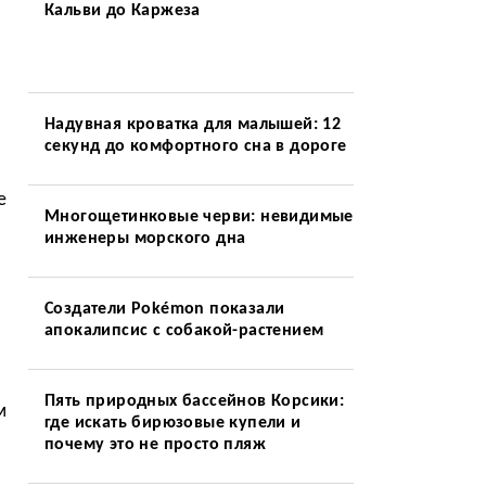
Кальви до Каржеза
Надувная кроватка для малышей: 12
секунд до комфортного сна в дороге
е
Многощетинковые черви: невидимые
инженеры морского дна
Создатели Pokémon показали
апокалипсис с собакой-растением
Пять природных бассейнов Корсики:
м
где искать бирюзовые купели и
почему это не просто пляж