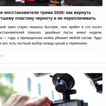
е восстановители трима 2026: как вернуть
тшему пластику черноту и не переплачивать
ий трим старит машину быстрее, чем пробег в сто тысяч.
осстановителей показал: дешёвые пасты живут недели,
а — года, а пропущенная мойка убивает любой состав. Чудо-
а нет, есть честный выбор между ценой и терпением.
195