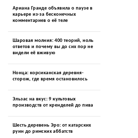
Ариана Гранде объявила о паузе в
карьере из-за бесконечных
комментариев о её теле
Шаровая молния: 400 теорий, ноль
ответов и почему вы до сих пор не
видели её вживую
Нонца: корсиканская деревня-
сторож, где время остановилось
Эльзас на вкус: 9 культовых
производств от кренделей до пива
Шесть деревень Эро: от катарских
руин до римских аббатств