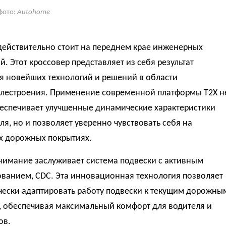
фото:
Autohome
действительно стоит на переднем крае инженерных
. Этот кроссовер представляет из себя результат
я новейших технологий и решений в области
лестроения. Применение современной платформы T2X н
беспечивает улучшенные динамические характеристики
я, но и позволяет уверенно чувствовать себя на
х дорожных покрытиях.
нимание заслуживает система подвески с активным
ванием, CDC. Эта инновационная технология позволяет
чески адаптировать работу подвески к текущим дорожны
, обеспечивая максимальный комфорт для водителя и
ов.