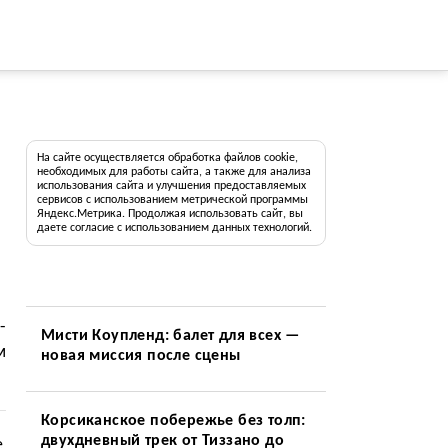
На сайте осуществляется обработка файлов cookie,
необходимых для работы сайта, а также для анализа
использования сайта и улучшения предоставляемых
сервисов с использованием метрической программы
Яндекс.Метрика. Продолжая использовать сайт, вы
даете согласие с использованием данных технологий.
-
Мисти Коупленд: балет для всех —
м
новая миссия после сцены
Корсиканское побережье без толп:
двухдневный трек от Тиззано до
е