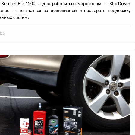
Bosch OBD 1200, а для работы со смартфоном — BlueDriver
авное — не гнаться за дешевизной и проверить поддержку
нных систем.
228