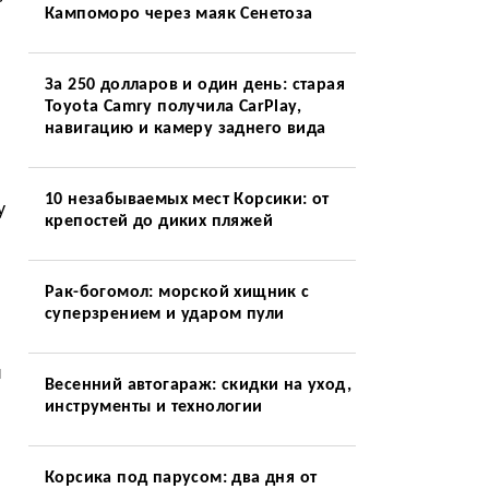
Кампоморо через маяк Сенетоза
За 250 долларов и один день: старая
Toyota Camry получила CarPlay,
навигацию и камеру заднего вида
10 незабываемых мест Корсики: от
у
крепостей до диких пляжей
Рак-богомол: морской хищник с
суперзрением и ударом пули
я
Весенний автогараж: скидки на уход,
инструменты и технологии
Корсика под парусом: два дня от