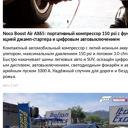
Noco Boost Air AX65: портативный компрессор 150 psi с фу
кцией джамп-стартера и цифровым автовыключением
Компактный автомобильный компрессор с литий-ионным акк
улятором, максимальным давлением 150 psi и потоком 3.0 cfm
Быстро накачивает шины легковых авто и SUV, оснащён цифро
ым дисплеем, автовыключением, светодиодным фонарём и а
арийным пуском 1000 А. Надёжный спутник для дороги и безд
рожья.
Авто
3 507