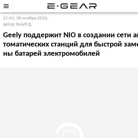
21:41, 30 ноября 2023
,
автор: Голуб Д.
Geely поддержит NIO в создании сети а
томатических станций для быстрой зам
ны батарей электромобилей