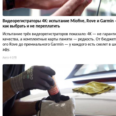
Видеорегистраторы 4K: испытание Miofive, Rove и Garmin
как выбрать и не переплатить
Испытание трёх видеорегистраторов показало: 4K — не гарант
качества, а комплектные карты памяти — редкость. От бюджет
ого Rove до премиального Garmin — у каждого есть скелет в ш
афу.
Авто
4 078