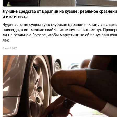
Лучшие средства от царапин на кузове: реальное сравнен
и итоги теста
Чудо-пасты не существует: глубокие царапины останутся с вам
навсегда, а вот мелкие свайлы исчезнут за пять минут. Провер
ли на реальном Porsche, чтобы маркетинг не обманул ваш ко
лёк.
Авто
4 097