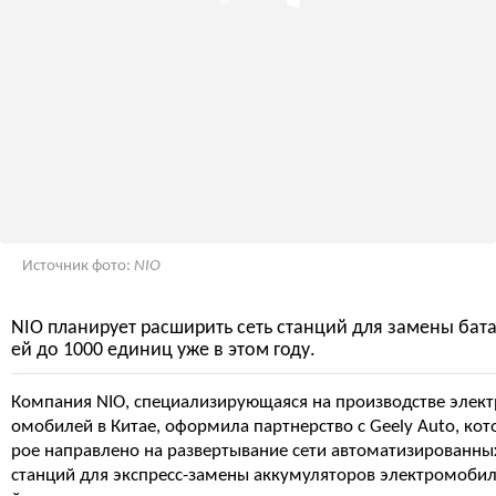
Источник фото:
NIO
NIO планирует расширить сеть станций для замены бат
ей до 1000 единиц уже в этом году.
Компания NIO, специализирующаяся на производстве элект
омобилей в Китае, оформила партнерство с Geely Auto, кот
рое направлено на развертывание сети автоматизированны
станций для экспресс-замены аккумуляторов электромоби