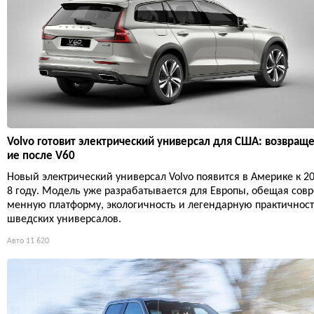
Volvo готовит электрический универсал для США: возвращ
ие после V60
Новый электрический универсал Volvo появится в Америке к 2
8 году. Модель уже разрабатывается для Европы, обещая совр
менную платформу, экологичность и легендарную практичнос
шведских универсалов.
Авто
11 620