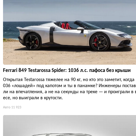
Ferrari 849 Testarossa Spider: 1036 л.с. пафоса без крыши
Открытая Testarossa тяжелее на 90 кг, но кто это заметит, когда
036 «лошадей» под капотом и ты в панамке? Инженеры поста
ли на впечатления, а не на секунды на треке — и проиграли в 
есе, но выиграли в крутости.
Авто
11 923