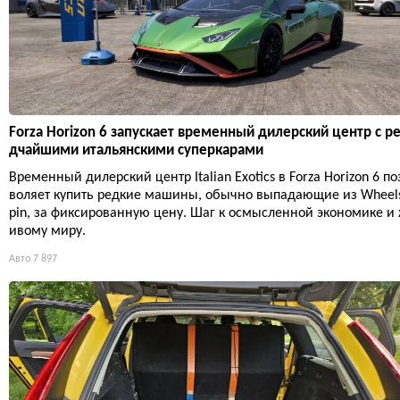
Forza Horizon 6 запускает временный дилерский центр с р
дчайшими итальянскими суперкарами
Временный дилерский центр Italian Exotics в Forza Horizon 6 по
воляет купить редкие машины, обычно выпадающие из Wheel
pin, за фиксированную цену. Шаг к осмысленной экономике и
ивому миру.
Авто
7 897