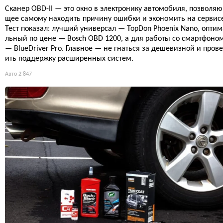
Сканер OBD-II — это окно в электронику автомобиля, позволяю
щее самому находить причину ошибки и экономить на сервис
Тест показал: лучший универсал — TopDon Phoenix Nano, оптим
льный по цене — Bosch OBD 1200, а для работы со смартфоно
— BlueDriver Pro. Главное — не гнаться за дешевизной и пров
ить поддержку расширенных систем.
Авто
2 847