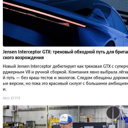
Jensen Interceptor GTX: трековый обходной путь для брита
ского возрождения
Новый Jensen Interceptor дебютирует как трековая GTX с супер
рджерным V8 и ручной сборкой. Компания явно выбрала лёгк
й путь — без краш-тестов и экологов. Следом обещаны дорож
ые версии, но пока это красивый силуэт с большими амбиция
и.
Авто
13 973