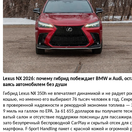
Lexus NX 2026: почему гибрид побеждает BMW и Audi, ост
ваясь автомобилем без души
Гибрид Lexus NX 350h не впечатляет динамикой и не радует ро
кошью, но именно его выбирают 76 тысяч человек в год. Секр
в проверенной надежности и рекордной экономии топлива — 
9 миль на галлон по EPA. За 61 655 долларов вы получаете тес
ватый салон и отсутствие поддержки поясницы для пассажира
зато безупречный беспроводной CarPlay и скрытый отсек для с
мартфона. F-Sport Handling пакет с красной кожей и огромной 