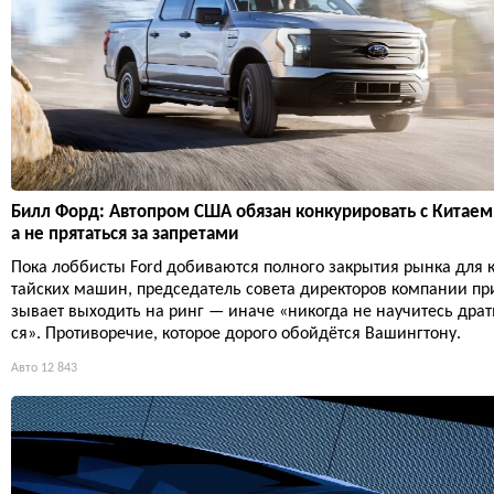
Билл Форд: Автопром США обязан конкурировать с Китаем
а не прятаться за запретами
Пока лоббисты Ford добиваются полного закрытия рынка для 
тайских машин, председатель совета директоров компании пр
зывает выходить на ринг — иначе «никогда не научитесь драт
ся». Противоречие, которое дорого обойдётся Вашингтону.
Авто
12 843