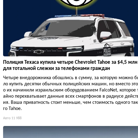
Полиция Техаса купила четыре Chevrolet Tahoe за $4,5 млн
для тотальной слежки за телефонами граждан
Четыре внедорожника обошлись в сумму, за которую можно 
ло купить десятки обычных полицейских машин, но вместо это
о их начинили израильским оборудованием FalcoNet, которое 
айно перехватывает данные всех смартфонов в радиусе дейст
ия. Ваша приватность стоит меньше, чем стоимость одного так
го Tahoe.
Авто
11 988