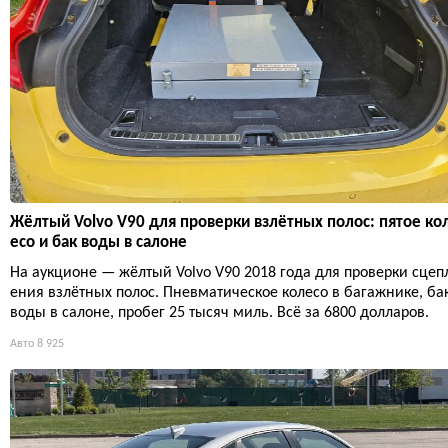
Жёлтый Volvo V90 для проверки взлётных полос: пятое ко
есо и бак воды в салоне
На аукционе — жёлтый Volvo V90 2018 года для проверки сцеп
ения взлётных полос. Пневматическое колесо в багажнике, ба
воды в салоне, пробег 25 тысяч миль. Всё за 6800 долларов.
Авто
8 925