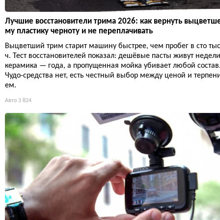
Лучшие восстановители трима 2026: как вернуть выцветш
му пластику черноту и не переплачивать
Выцветший трим старит машину быстрее, чем пробег в сто ты
ч. Тест восстановителей показал: дешёвые пасты живут недели
керамика — года, а пропущенная мойка убивает любой состав
Чудо-средства нет, есть честный выбор между ценой и терпен
ем.
Авто
3 824