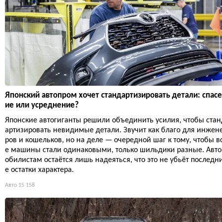
Японский автопром хочет стандартизировать детали: спас
ие или усреднение?
Японские автогиганты решили объединить усилия, чтобы стан
артизировать невидимые детали. Звучит как благо для инжен
ров и кошельков, но на деле — очередной шаг к тому, чтобы в
е машины стали одинаковыми, только шильдики разные. Авт
обилистам остаётся лишь надеяться, что это не убьёт последн
е остатки характера.
Авто
15 158