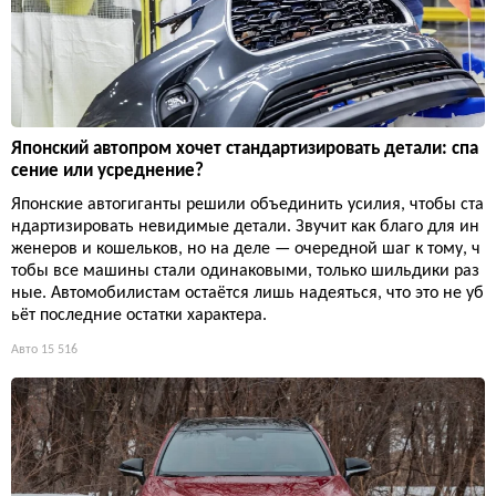
Японский автопром хочет стандартизировать детали: спа
сение или усреднение?
Японские автогиганты решили объединить усилия, чтобы ста
ндартизировать невидимые детали. Звучит как благо для ин
женеров и кошельков, но на деле — очередной шаг к тому, ч
тобы все машины стали одинаковыми, только шильдики раз
ные. Автомобилистам остаётся лишь надеяться, что это не уб
ьёт последние остатки характера.
Авто
15 516