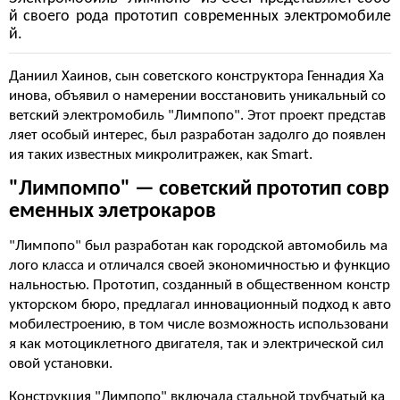
й своего рода прототип современных электромобиле
й.
Даниил Хаинов, сын советского конструктора Геннадия Ха
инова, объявил о намерении восстановить уникальный со
ветский электромобиль "Лимпопо". Этот проект представ
ляет особый интерес, был разработан задолго до появлен
ия таких известных микролитражек, как Smart.
"Лимпомпо" — советский прототип совр
еменных элетрокаров
"Лимпопо" был разработан как городской автомобиль ма
лого класса и отличался своей экономичностью и функцио
нальностью. Прототип, созданный в общественном констр
укторском бюро, предлагал инновационный подход к авто
мобилестроению, в том числе возможность использовани
я как мотоциклетного двигателя, так и электрической сил
овой установки.
Конструкция "Лимпопо" включала стальной трубчатый ка