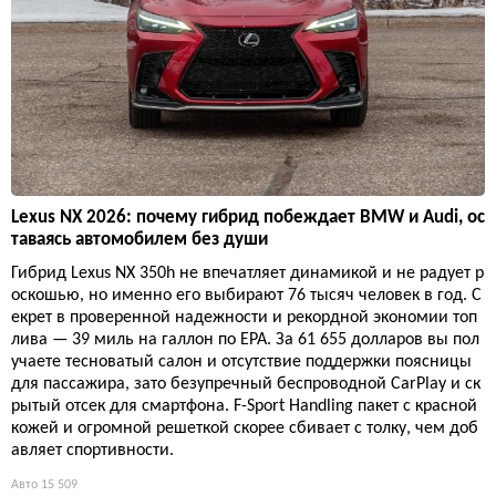
Lexus NX 2026: почему гибрид побеждает BMW и Audi, ос
таваясь автомобилем без души
Гибрид Lexus NX 350h не впечатляет динамикой и не радует р
оскошью, но именно его выбирают 76 тысяч человек в год. С
екрет в проверенной надежности и рекордной экономии топ
лива — 39 миль на галлон по EPA. За 61 655 долларов вы пол
учаете тесноватый салон и отсутствие поддержки поясницы
для пассажира, зато безупречный беспроводной CarPlay и ск
рытый отсек для смартфона. F-Sport Handling пакет с красной
кожей и огромной решеткой скорее сбивает с толку, чем доб
авляет спортивности.
Авто
15 509