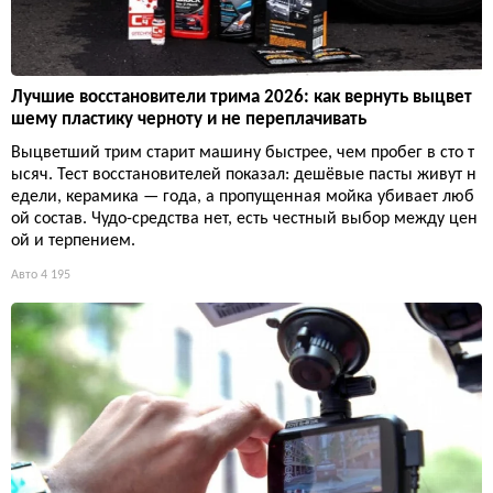
Лучшие восстановители трима 2026: как вернуть выцвет
шему пластику черноту и не переплачивать
Выцветший трим старит машину быстрее, чем пробег в сто т
ысяч. Тест восстановителей показал: дешёвые пасты живут н
едели, керамика — года, а пропущенная мойка убивает люб
ой состав. Чудо-средства нет, есть честный выбор между цен
ой и терпением.
Авто
4 195