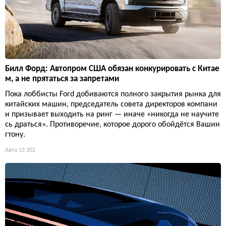
Билл Форд: Автопром США обязан конкурировать с Китае
м, а не прятаться за запретами
Пока лоббисты Ford добиваются полного закрытия рынка для
китайских машин, председатель совета директоров компани
и призывает выходить на ринг — иначе «никогда не научите
сь драться». Противоречие, которое дорого обойдётся Вашин
гтону.
Авто
13 202