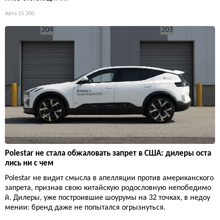
Авто
15 300
Polestar не стала обжаловать запрет в США: дилеры оста
лись ни с чем
Polestar не видит смысла в апелляции против американского
запрета, признав свою китайскую родословную непобедимо
й. Дилеры, уже построившие шоурумы на 32 точках, в недоу
мении: бренд даже не попытался огрызнуться.