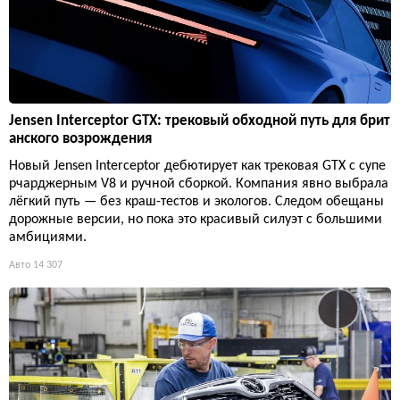
Jensen Interceptor GTX: трековый обходной путь для брит
анского возрождения
Новый Jensen Interceptor дебютирует как трековая GTX с супе
рчарджерным V8 и ручной сборкой. Компания явно выбрала
лёгкий путь — без краш-тестов и экологов. Следом обещаны
дорожные версии, но пока это красивый силуэт с большими
амбициями.
Авто
14 307