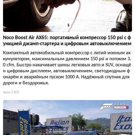
Noco Boost Air AX65: портативный компрессор 150 psi с ф
ункцией джамп-стартера и цифровым автовыключением
Компактный автомобильный компрессор с литий-ионным ак
кумулятором, максимальным давлением 150 psi и потоком 3.
0 cfm. Быстро накачивает шины легковых авто и SUV, оснащё
н цифровым дисплеем, автовыключением, светодиодным ф
онарём и аварийным пуском 1000 А. Надёжный спутник для
дороги и бездорожья.
Авто
3 837