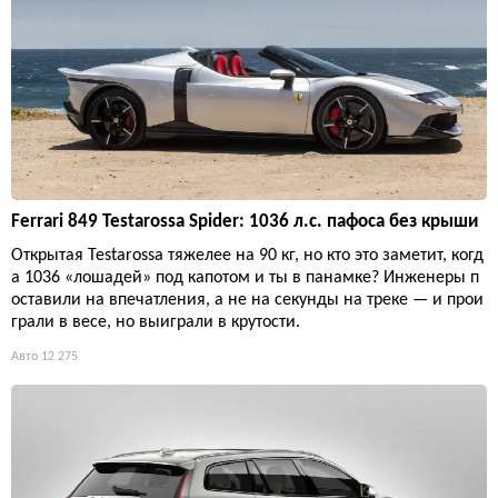
Ferrari 849 Testarossa Spider: 1036 л.с. пафоса без крыши
Открытая Testarossa тяжелее на 90 кг, но кто это заметит, когд
а 1036 «лошадей» под капотом и ты в панамке? Инженеры п
оставили на впечатления, а не на секунды на треке — и прои
грали в весе, но выиграли в крутости.
Авто
12 275