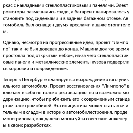
ркас с накладными стеклопластиковыми панелями. Элект
ромоторы размещались сзади, а батареи планировалось у
становить под сиденьями и в заднем багажном отсеке. Ав
томобиль был оснащен двумя креслами и даже отопителе
м.
Однако, несмотря на прогрессивные идеи, проект "Лимпо
по" так и не был доведен до конца. Машина долгое время
простояла под открытым небом, из-за чего стеклопластик
овые панели и металлические элементы кузова подвергли
сь коррозии и повреждениям.
Теперь в Петербурге планируется возрождение этого уник
ального автомобиля. Проект восстановления "Лимпопо" в
ключает в себя не только реставрацию, но и возможно мо
дернизацию, чтобы приблизить его к современным станда
ртам электромобилей. Эта инициатива может стать значи
тельным вкладом в историю автомобилестроения, проде
монстрировав, как далеко могли уйти советские инженер
ы в своих разработках.