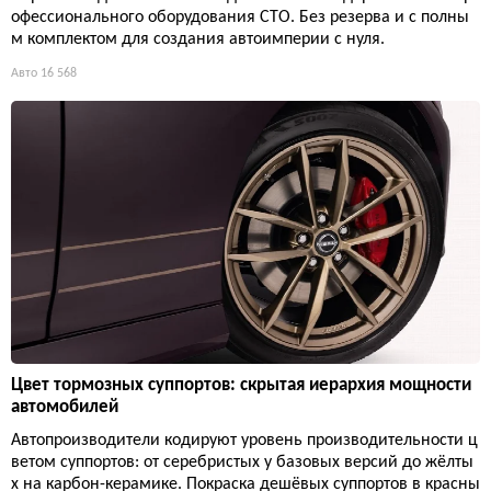
офессионального оборудования СТО. Без резерва и с полны
м комплектом для создания автоимперии с нуля.
Авто
16 568
Цвет тормозных суппортов: скрытая иерархия мощности
автомобилей
Автопроизводители кодируют уровень производительности ц
ветом суппортов: от серебристых у базовых версий до жёлты
х на карбон-керамике. Покраска дешёвых суппортов в красны