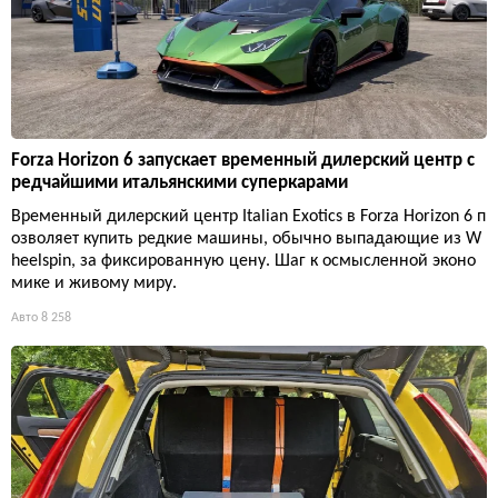
Forza Horizon 6 запускает временный дилерский центр с
редчайшими итальянскими суперкарами
Временный дилерский центр Italian Exotics в Forza Horizon 6 п
озволяет купить редкие машины, обычно выпадающие из W
heelspin, за фиксированную цену. Шаг к осмысленной эконо
мике и живому миру.
Авто
8 258