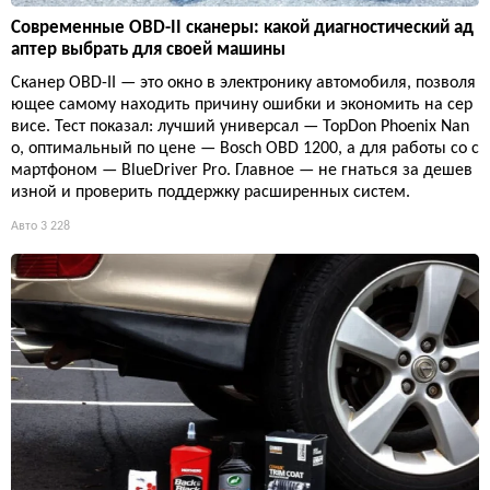
Современные OBD-II сканеры: какой диагностический ад
аптер выбрать для своей машины
Сканер OBD-II — это окно в электронику автомобиля, позволя
ющее самому находить причину ошибки и экономить на сер
висе. Тест показал: лучший универсал — TopDon Phoenix Nan
o, оптимальный по цене — Bosch OBD 1200, а для работы со с
мартфоном — BlueDriver Pro. Главное — не гнаться за дешев
изной и проверить поддержку расширенных систем.
Авто
3 228