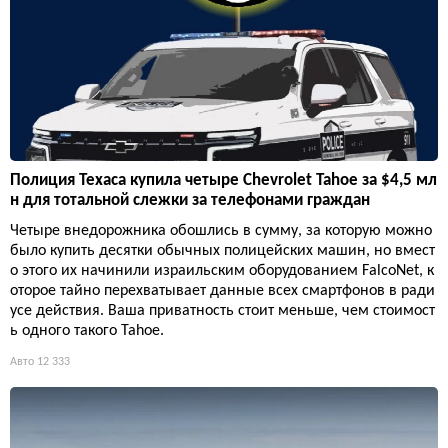
Полиция Техаса купила четыре Chevrolet Tahoe за $4,5 мл
н для тотальной слежки за телефонами граждан
Четыре внедорожника обошлись в сумму, за которую можно
было купить десятки обычных полицейских машин, но вмест
о этого их начинили израильским оборудованием FalcoNet, к
оторое тайно перехватывает данные всех смартфонов в ради
усе действия. Ваша приватность стоит меньше, чем стоимост
ь одного такого Tahoe.
Авто
12 333