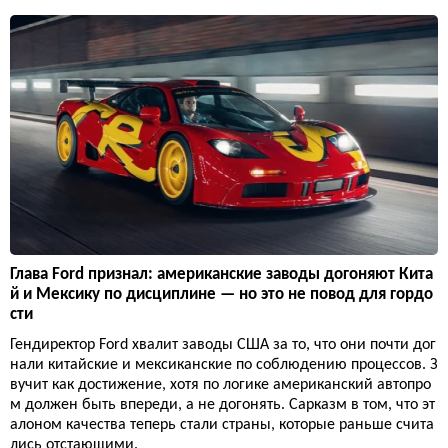
Глава Ford признал: американские заводы догоняют Кита
й и Мексику по дисциплине — но это не повод для гордо
сти
Гендиректор Ford хвалит заводы США за то, что они почти дог
нали китайские и мексиканские по соблюдению процессов. З
вучит как достижение, хотя по логике американский автопро
м должен быть впереди, а не догонять. Сарказм в том, что эт
алоном качества теперь стали страны, которые раньше счита
лись отстающими.