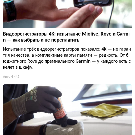
Видеорегистраторы 4K: испытание Miofive, Rove и Garmi
n — как выбрать и не переплатить
Испытание трёх видеорегистраторов показало: 4K — не гаран
тия качества, а комплектные карты памяти — редкость. От б
юджетного Rove до премиального Garmin — у каждого есть с
келет в шкафу.
Авто
4 442