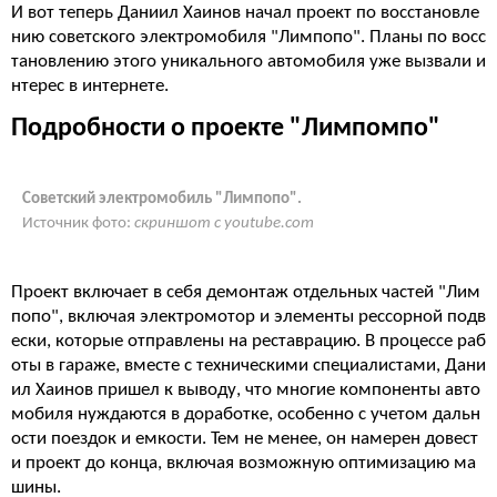
И вот теперь Даниил Хаинов начал проект по восстановле
нию советского электромобиля "Лимпопо". Планы по восс
тановлению этого уникального автомобиля уже вызвали и
нтерес в интернете.
Подробности о проекте "Лимпомпо"
Советский электромобиль "Лимпопо".
Источник фото:
скриншот с youtube.com
Проект включает в себя демонтаж отдельных частей "Лим
попо", включая электромотор и элементы рессорной подв
ески, которые отправлены на реставрацию. В процессе раб
оты в гараже, вместе с техническими специалистами, Дани
ил Хаинов пришел к выводу, что многие компоненты авто
мобиля нуждаются в доработке, особенно с учетом дальн
ости поездок и емкости. Тем не менее, он намерен довест
и проект до конца, включая возможную оптимизацию ма
шины.