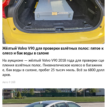
Жёлтый Volvo V90 для проверки взлётных полос: пятое к
олесо и бак воды в салоне
На аукционе — жёлтый Volvo V90 2018 года для проверки сце
пления взлётных полос. Пневматическое колесо в багажник
е, бак воды в салоне, пробег 25 тысяч миль. Всё за 6800 долл
аров.
Авто
9 268