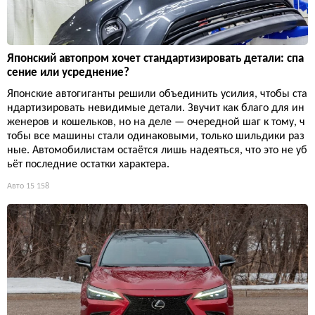
Японский автопром хочет стандартизировать детали: спа
сение или усреднение?
Японские автогиганты решили объединить усилия, чтобы ста
ндартизировать невидимые детали. Звучит как благо для ин
женеров и кошельков, но на деле — очередной шаг к тому, ч
тобы все машины стали одинаковыми, только шильдики раз
ные. Автомобилистам остаётся лишь надеяться, что это не уб
ьёт последние остатки характера.
Авто
15 158