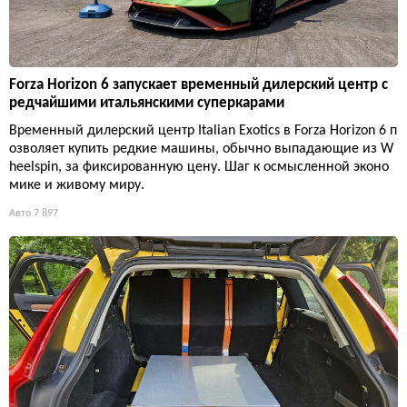
Forza Horizon 6 запускает временный дилерский центр с
редчайшими итальянскими суперкарами
Временный дилерский центр Italian Exotics в Forza Horizon 6 п
озволяет купить редкие машины, обычно выпадающие из W
heelspin, за фиксированную цену. Шаг к осмысленной эконо
мике и живому миру.
Авто
7 897