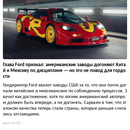
Глава Ford признал: американские заводы догоняют Кита
й и Мексику по дисциплине — но это не повод для гордо
сти
Гендиректор Ford хвалит заводы США за то, что они почти дог
нали китайские и мексиканские по соблюдению процессов. З
вучит как достижение, хотя по логике американский автопро
м должен быть впереди, а не догонять. Сарказм в том, что эт
алоном качества теперь стали страны, которые раньше счита
лись отстающими.
Авто
14 978