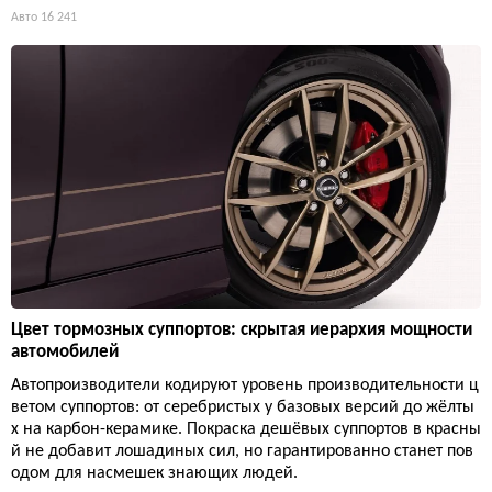
Авто
16 241
Цвет тормозных суппортов: скрытая иерархия мощности
автомобилей
Автопроизводители кодируют уровень производительности ц
ветом суппортов: от серебристых у базовых версий до жёлты
х на карбон-керамике. Покраска дешёвых суппортов в красны
й не добавит лошадиных сил, но гарантированно станет пов
одом для насмешек знающих людей.