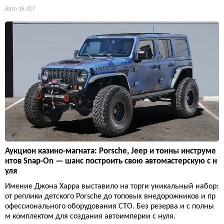
Авто
16 317
Аукцион казино-магната: Porsche, Jeep и тонны инструме
нтов Snap-On — шанс построить свою автомастерскую с н
уля
Имение Джона Харра выставило на торги уникальный набор:
от реплики детского Porsche до топовых внедорожников и пр
офессионального оборудования СТО. Без резерва и с полны
м комплектом для создания автоимперии с нуля.