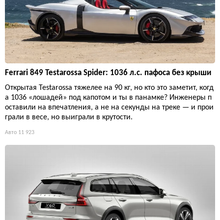
Ferrari 849 Testarossa Spider: 1036 л.с. пафоса без крыши
Открытая Testarossa тяжелее на 90 кг, но кто это заметит, когд
а 1036 «лошадей» под капотом и ты в панамке? Инженеры п
оставили на впечатления, а не на секунды на треке — и прои
грали в весе, но выиграли в крутости.
Авто
11 923