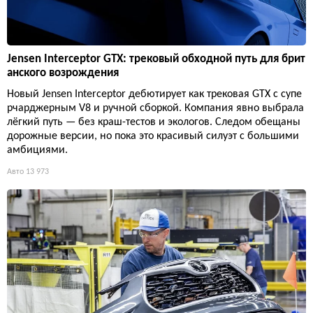
Jensen Interceptor GTX: трековый обходной путь для брит
анского возрождения
Новый Jensen Interceptor дебютирует как трековая GTX с супе
рчарджерным V8 и ручной сборкой. Компания явно выбрала
лёгкий путь — без краш-тестов и экологов. Следом обещаны
дорожные версии, но пока это красивый силуэт с большими
амбициями.
Авто
13 973