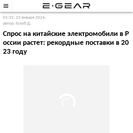
01:32, 23 января 2024
,
автор: Голуб Д.
Спрос на китайские электромобили в Р
оссии растет: рекордные поставки в 20
23 году