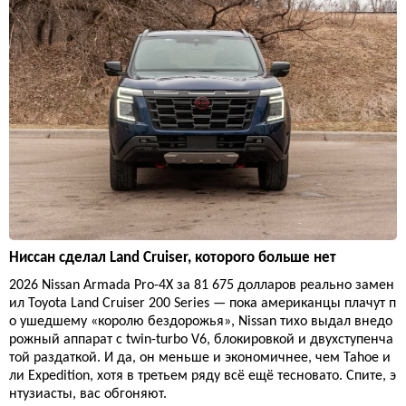
Ниссан сделал Land Cruiser, которого больше нет
2026 Nissan Armada Pro-4X за 81 675 долларов реально замен
ил Toyota Land Cruiser 200 Series — пока американцы плачут п
о ушедшему «королю бездорожья», Nissan тихо выдал внедо
рожный аппарат с twin-turbo V6, блокировкой и двухступенча
той раздаткой. И да, он меньше и экономичнее, чем Tahoe и
ли Expedition, хотя в третьем ряду всё ещё тесновато. Спите, э
нтузиасты, вас обгоняют.