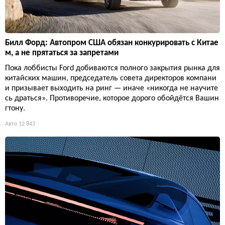
Билл Форд: Автопром США обязан конкурировать с Китае
м, а не прятаться за запретами
Пока лоббисты Ford добиваются полного закрытия рынка для
китайских машин, председатель совета директоров компани
и призывает выходить на ринг — иначе «никогда не научите
сь драться». Противоречие, которое дорого обойдётся Вашин
гтону.
Авто
12 843