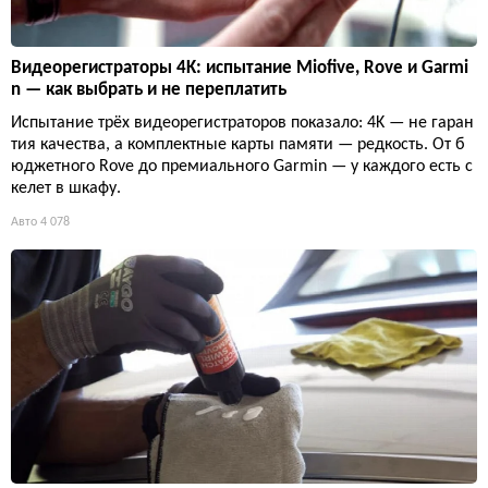
Видеорегистраторы 4K: испытание Miofive, Rove и Garmi
n — как выбрать и не переплатить
Испытание трёх видеорегистраторов показало: 4K — не гаран
тия качества, а комплектные карты памяти — редкость. От б
юджетного Rove до премиального Garmin — у каждого есть с
келет в шкафу.
Авто
4 078