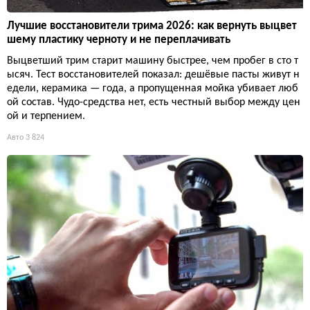
Лучшие восстановители трима 2026: как вернуть выцвет
шему пластику черноту и не переплачивать
Выцветший трим старит машину быстрее, чем пробег в сто т
ысяч. Тест восстановителей показал: дешёвые пасты живут н
едели, керамика — года, а пропущенная мойка убивает люб
ой состав. Чудо-средства нет, есть честный выбор между цен
ой и терпением.
Авто
3 824