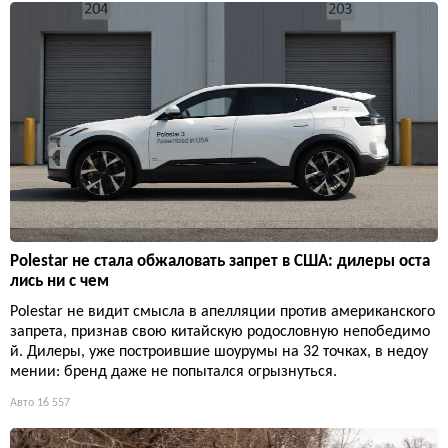
Polestar не стала обжаловать запрет в США: дилеры оста
лись ни с чем
Polestar не видит смысла в апелляции против американского
запрета, признав свою китайскую родословную непобедимо
й. Дилеры, уже построившие шоурумы на 32 точках, в недоу
мении: бренд даже не попытался огрызнуться.
Авто
16 557