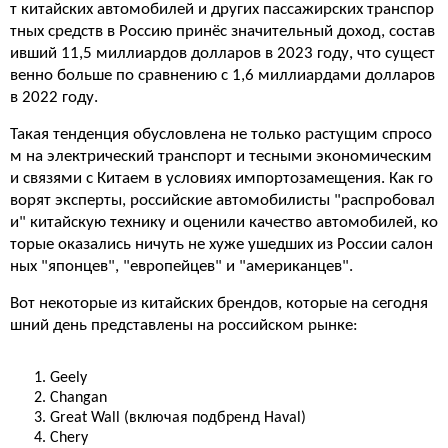
т китайских автомобилей и других пассажирских транспор
тных средств в Россию принёс значительный доход, состав
ивший 11,5 миллиардов долларов в 2023 году, что сущест
венно больше по сравнению с 1,6 миллиардами долларов
в 2022 году.
Такая тенденция обусловлена не только растущим спросо
м на электрический транспорт и тесными экономическим
и связями с Китаем в условиях импортозамещения. Как го
ворят эксперты, российские автомобилисты "распробовал
и" китайскую технику и оценили качество автомобилей, ко
торые оказались ничуть не хуже ушедших из России салон
ных "японцев", "европейцев" и "американцев".
Вот некоторые из китайских брендов, которые на сегодня
шний день представлены на российском рынке:
Geely
Changan
Great Wall (включая подбренд Haval)
Chery