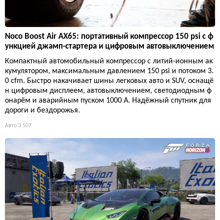
Noco Boost Air AX65: портативный компрессор 150 psi с ф
ункцией джамп-стартера и цифровым автовыключением
Компактный автомобильный компрессор с литий-ионным ак
кумулятором, максимальным давлением 150 psi и потоком 3.
0 cfm. Быстро накачивает шины легковых авто и SUV, оснащё
н цифровым дисплеем, автовыключением, светодиодным ф
онарём и аварийным пуском 1000 А. Надёжный спутник для
дороги и бездорожья.
Авто
3 507