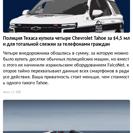
Полиция Техаса купила четыре Chevrolet Tahoe за $4,5 мл
н для тотальной слежки за телефонами граждан
Четыре внедорожника обошлись в сумму, за которую можно
было купить десятки обычных полицейских машин, но вмест
о этого их начинили израильским оборудованием FalcoNet, к
оторое тайно перехватывает данные всех смартфонов в ради
усе действия. Ваша приватность стоит меньше, чем стоимост
ь одного такого Tahoe.
Авто
11 988