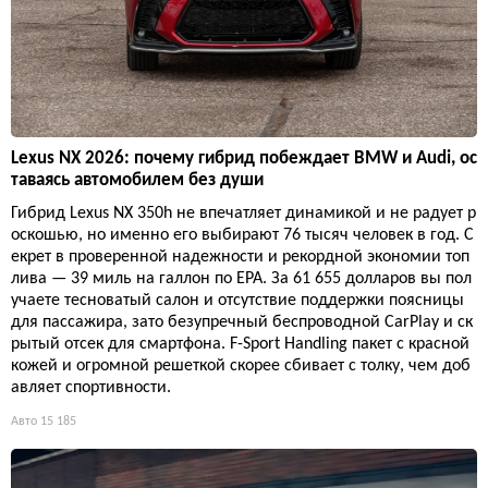
Lexus NX 2026: почему гибрид побеждает BMW и Audi, ос
таваясь автомобилем без души
Гибрид Lexus NX 350h не впечатляет динамикой и не радует р
оскошью, но именно его выбирают 76 тысяч человек в год. С
екрет в проверенной надежности и рекордной экономии топ
лива — 39 миль на галлон по EPA. За 61 655 долларов вы пол
учаете тесноватый салон и отсутствие поддержки поясницы
для пассажира, зато безупречный беспроводной CarPlay и ск
рытый отсек для смартфона. F-Sport Handling пакет с красной
кожей и огромной решеткой скорее сбивает с толку, чем доб
авляет спортивности.
Авто
15 185