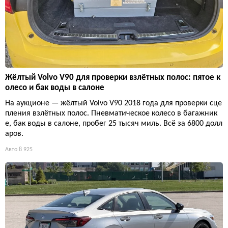
Жёлтый Volvo V90 для проверки взлётных полос: пятое к
олесо и бак воды в салоне
На аукционе — жёлтый Volvo V90 2018 года для проверки сце
пления взлётных полос. Пневматическое колесо в багажник
е, бак воды в салоне, пробег 25 тысяч миль. Всё за 6800 долл
аров.
Авто
8 925