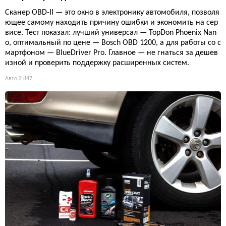
Сканер OBD-II — это окно в электронику автомобиля, позволя
ющее самому находить причину ошибки и экономить на сер
висе. Тест показал: лучший универсал — TopDon Phoenix Nan
o, оптимальный по цене — Bosch OBD 1200, а для работы со с
мартфоном — BlueDriver Pro. Главное — не гнаться за дешев
изной и проверить поддержку расширенных систем.
Авто
2 847