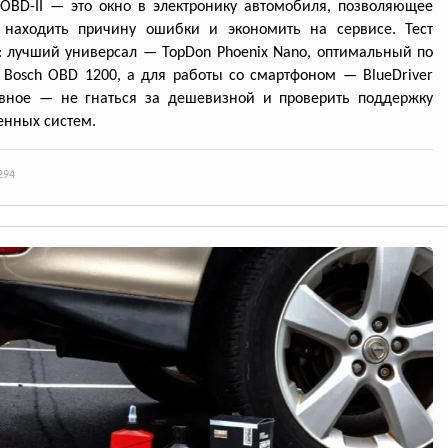
OBD-II — это окно в электронику автомобиля, позволяющее
 находить причину ошибки и экономить на сервисе. Тест
: лучший универсал — TopDon Phoenix Nano, оптимальный по
Bosch OBD 1200, а для работы со смартфоном — BlueDriver
авное — не гнаться за дешевизной и проверить поддержку
нных систем.
294