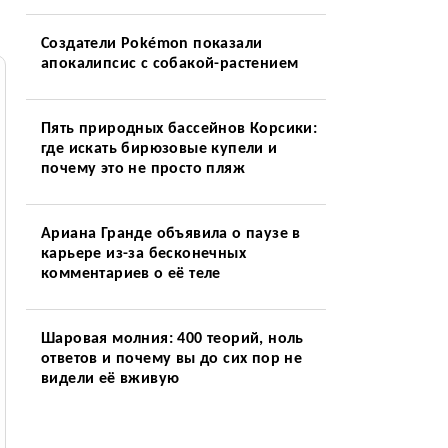
Создатели Pokémon показали
апокалипсис с собакой-растением
Пять природных бассейнов Корсики:
где искать бирюзовые купели и
почему это не просто пляж
Ариана Гранде объявила о паузе в
карьере из-за бесконечных
комментариев о её теле
Шаровая молния: 400 теорий, ноль
ответов и почему вы до сих пор не
видели её вживую