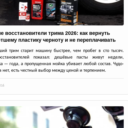
е восстановители трима 2026: как вернуть
тшему пластику черноту и не переплачивать
ий трим старит машину быстрее, чем пробег в сто тысяч.
осстановителей показал: дешёвые пасты живут недели,
а — года, а пропущенная мойка убивает любой состав. Чудо-
а нет, есть честный выбор между ценой и терпением.
216