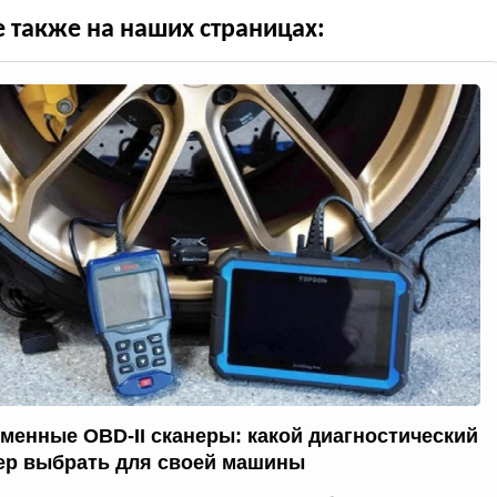
е также на наших страницах:
менные OBD-II сканеры: какой диагностический
ер выбрать для своей машины