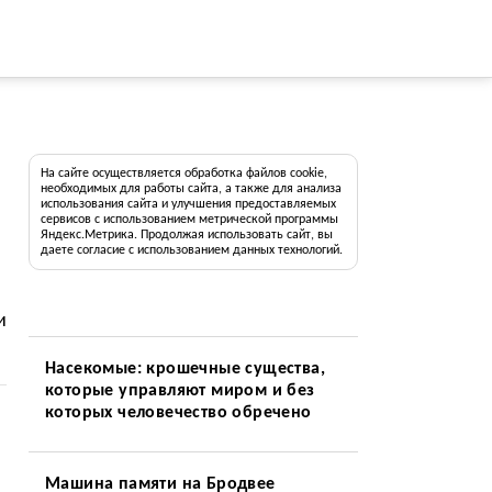
На сайте осуществляется обработка файлов cookie,
необходимых для работы сайта, а также для анализа
использования сайта и улучшения предоставляемых
сервисов с использованием метрической программы
Яндекс.Метрика. Продолжая использовать сайт, вы
даете согласие с использованием данных технологий.
и
Насекомые: крошечные существа,
которые управляют миром и без
которых человечество обречено
Машина памяти на Бродвее