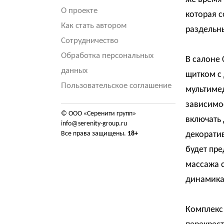
О проекте
которая с
Как стать автором
раздельн
Сотрудничество
Обработка персональных
В салоне
данных
щитком с
Пользовательское соглашение
мультиме
зависимос
© ООО «Серенити групп»
включать
info@serenity-group.ru
Все права защищены.
18+
декоратив
будет пре
массажа 
динамикам
Комплекс