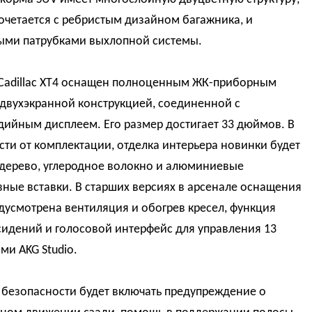
очетается с ребристым дизайном багажника, и
ыми патрубками выхлопной системы.
 Cadillac XT4 оснащен полноценным ЖК-приборным
 двухэкранной конструкцией, соединенной с
дийным дисплеем. Его размер достигает 33 дюймов. В
ти от комплектации, отделка интерьера новинки будет
 дерево, углеродное волокно и алюминиевые
ные вставки. В старших версиях в арсенале оснащения
дусмотрена вентиляция и обогрев кресел, функция
сидений и голосовой интерфейс для управления 13
и AKG Studio.
 безопасности будет включать предупреждение о