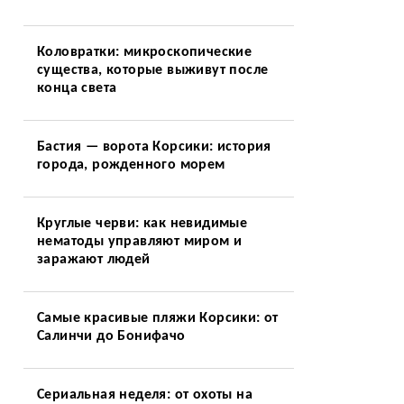
Коловратки: микроскопические
существа, которые выживут после
конца света
Бастия — ворота Корсики: история
города, рожденного морем
Круглые черви: как невидимые
нематоды управляют миром и
заражают людей
Самые красивые пляжи Корсики: от
Салинчи до Бонифачо
Сериальная неделя: от охоты на