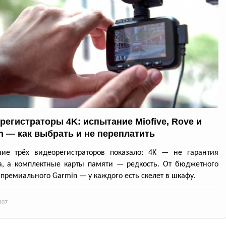
регистраторы 4K: испытание Miofive, Rove и
n — как выбрать и не переплатить
ние трёх видеорегистраторов показало: 4K — не гарантия
а, а комплектные карты памяти — редкость. От бюджетного
 премиального Garmin — у каждого есть скелет в шкафу.
407