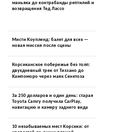
маньяка до контрабанды рептилий и
возвращения Тед Лассо
Мисти Коупленд: балет для всех —
новая миссия после сцены
Корсиканское побережье без толп:
двухдневный трек от Тиззано до
Кампоморо через маяк Сенетоза
За 250 долларов и один день: старая
Toyota Camry получила CarPlay,
навигацию и камеру заднего вида
10 незабываемых мест Корсики: от