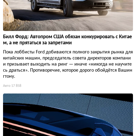
Билл Форд: Автопром США обязан конкурировать с Китае
м, а не прятаться за запретами
Пока лоббисты Ford добиваются полного закрытия рынка для
китайских машин, председатель совета директоров компани
и призывает выходить на ринг — иначе «никогда не научите
сь драться». Противоречие, которое дорого обойдётся Вашин
гтону.
Авто
17 858