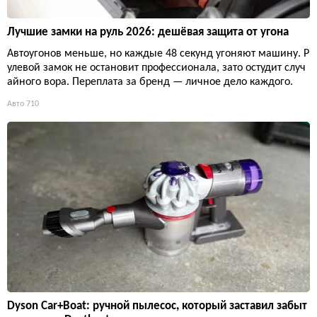
Лучшие замки на руль 2026: дешёвая защита от угона
Автоугонов меньше, но каждые 48 секунд угоняют машину. Р
улевой замок не остановит профессионала, зато остудит случ
айного вора. Переплата за бренд — личное дело каждого.
Авто
710
Dyson Car+Boat: ручной пылесос, который заставил забыт