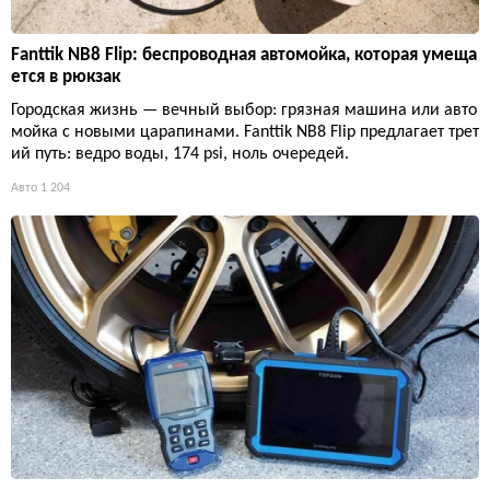
Fanttik NB8 Flip: беспроводная автомойка, которая умеща
ется в рюкзак
Городская жизнь — вечный выбор: грязная машина или авто
мойка с новыми царапинами. Fanttik NB8 Flip предлагает трет
ий путь: ведро воды, 174 psi, ноль очередей.
Авто
1 204