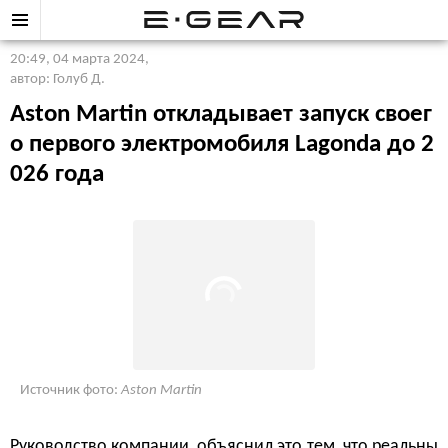
20:49, 04 марта 2024
,
автор: Голуб Д.
Aston Martin откладывает запуск своег
о первого электромобиля Lagonda до 2
026 года
Источник фото:
Aston Martin
Руководство компании, объяснил это тем, что реальны