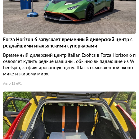
Forza Horizon 6 запускает временный дилерский центр с
редчайшими итальянскими суперкарами
Временный дилерский центр Italian Exotics в Forza Horizon 6 п
озволяет купить редкие машины, обычно выпадающие из W
heelspin, за фиксированную цену. Шаг к осмысленной эконо
мике и живому миру.
Авто
12 691