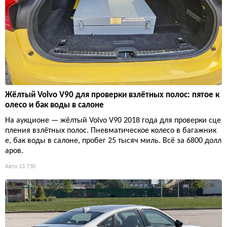
Жёлтый Volvo V90 для проверки взлётных полос: пятое к
олесо и бак воды в салоне
На аукционе — жёлтый Volvo V90 2018 года для проверки сце
пления взлётных полос. Пневматическое колесо в багажник
е, бак воды в салоне, пробег 25 тысяч миль. Всё за 6800 долл
аров.
Авто
13 730