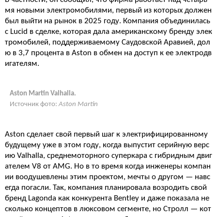
мя новыми электромобилями, первый из которых должен
был выйти на рынок в 2025 году. Компания объединилась
с Lucid в сделке, которая дала американскому бренду элек
тромобилей, поддерживаемому Саудовской Аравией, дол
ю в 3,7 процента в Aston в обмен на доступ к ее электродв
игателям.
Aston Martin Valhalla.
Источник фото:
Aston Martin
Aston сделает свой первый шаг к электрифицированному
будущему уже в этом году, когда выпустит серийную верс
ию Valhalla, среднемоторного суперкара с гибридным двиг
ателем V8 от AMG. Но в то время когда инженеры компан
ии воодушевлены этим проектом, мечты о другом — навс
егда погасли. Так, компания планировала возродить свой
бренд Lagonda как конкурента Bentley и даже показала не
сколько концептов в люксовом сегменте, но Стролл — кот