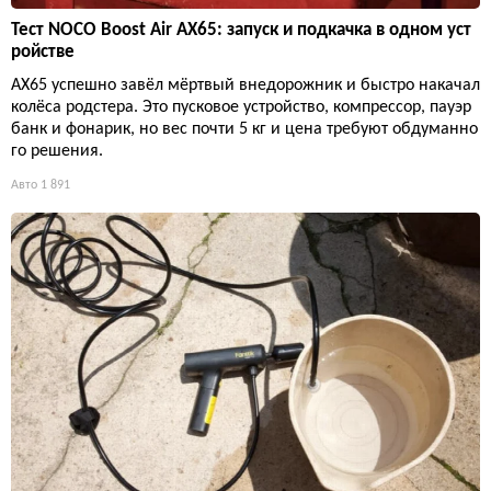
Тест NOCO Boost Air AX65: запуск и подкачка в одном уст
ройстве
AX65 успешно завёл мёртвый внедорожник и быстро накачал
колёса родстера. Это пусковое устройство, компрессор, пауэр
банк и фонарик, но вес почти 5 кг и цена требуют обдуманно
го решения.
Авто
1 891