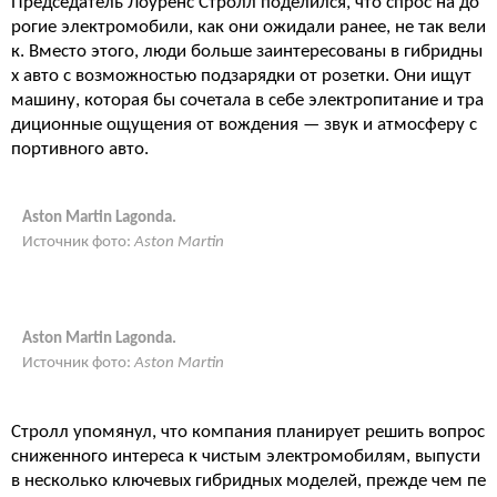
Председатель Лоуренс Стролл поделился, что спрос на до
рогие электромобили, как они ожидали ранее, не так вели
к. Вместо этого, люди больше заинтересованы в гибридны
х авто с возможностью подзарядки от розетки. Они ищут
машину, которая бы сочетала в себе электропитание и тра
диционные ощущения от вождения — звук и атмосферу с
портивного авто.
Aston Martin Lagonda.
Источник фото:
Aston Martin
Aston Martin Lagonda.
Источник фото:
Aston Martin
Стролл упомянул, что компания планирует решить вопрос
сниженного интереса к чистым электромобилям, выпусти
в несколько ключевых гибридных моделей, прежде чем пе