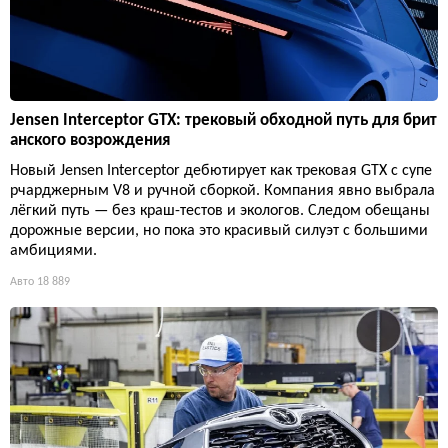
Jensen Interceptor GTX: трековый обходной путь для брит
анского возрождения
Новый Jensen Interceptor дебютирует как трековая GTX с супе
рчарджерным V8 и ручной сборкой. Компания явно выбрала
лёгкий путь — без краш-тестов и экологов. Следом обещаны
дорожные версии, но пока это красивый силуэт с большими
амбициями.
Авто
18 889