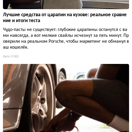
Лучшие средства от царапин на кузове: реальное сравне
ние и итоги теста
Чудо-пасты не существует: глубокие царапины останутся с ва
ми навсегда, а вот мелкие свайлы исчезнут за пять минут. Пр
оверили на реальном Porsche, чтобы маркетинг не обманул в
аш кошелёк.
Авто
9 065