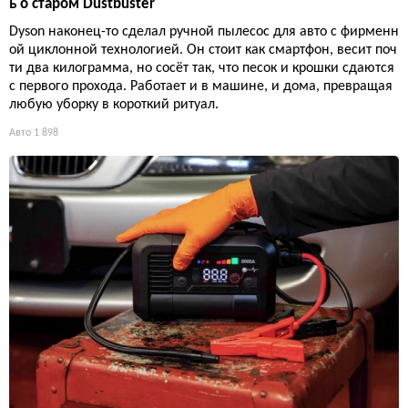
ь о старом Dustbuster
Dyson наконец-то сделал ручной пылесос для авто с фирменн
ой циклонной технологией. Он стоит как смартфон, весит поч
ти два килограмма, но сосёт так, что песок и крошки сдаются
с первого прохода. Работает и в машине, и дома, превращая
любую уборку в короткий ритуал.
Авто
1 898