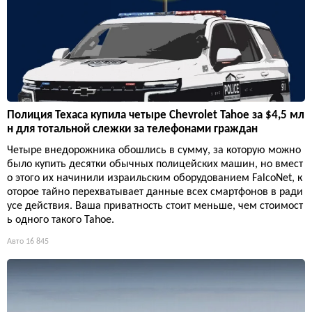
Полиция Техаса купила четыре Chevrolet Tahoe за $4,5 мл
н для тотальной слежки за телефонами граждан
Четыре внедорожника обошлись в сумму, за которую можно
было купить десятки обычных полицейских машин, но вмест
о этого их начинили израильским оборудованием FalcoNet, к
оторое тайно перехватывает данные всех смартфонов в ради
усе действия. Ваша приватность стоит меньше, чем стоимост
ь одного такого Tahoe.
Авто
16 845