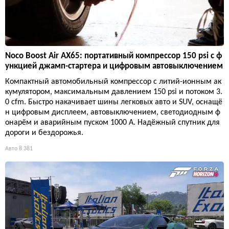
Noco Boost Air AX65: портативный компрессор 150 psi с ф
ункцией джамп-стартера и цифровым автовыключением
Компактный автомобильный компрессор с литий-ионным ак
кумулятором, максимальным давлением 150 psi и потоком 3.
0 cfm. Быстро накачивает шины легковых авто и SUV, оснащё
н цифровым дисплеем, автовыключением, светодиодным ф
онарём и аварийным пуском 1000 А. Надёжный спутник для
дороги и бездорожья.
Авто
8 381