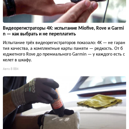
Видеорегистраторы 4K: испытание Miofive, Rove и Garmi
n — как выбрать и не переплатить
Испытание трёх видеорегистраторов показало: 4K — не гаран
тия качества, а комплектные карты памяти — редкость. От б
юджетного Rove до премиального Garmin — у каждого есть с
келет в шкафу.
Авто
8 884