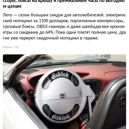
ссоры, боксы на крышу и премиальные часы по выгодны
м ценам
Лето — сезон больших скидок для автолюбителей: электриче
ский мотоцикл за 1100 долларов, портативные компрессоры,
грузовые боксы, OBD2-сканеры и даже швейцарские хроном
етры со скидками до 64%. Пока одни платят полную цену, дру
гие уже паркуют скидочный мотоцикл в гараже.
Бизнес
116