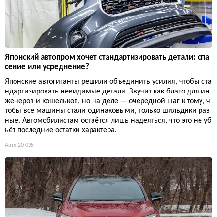
Японский автопром хочет стандартизировать детали: спа
сение или усреднение?
Японские автогиганты решили объединить усилия, чтобы ста
ндартизировать невидимые детали. Звучит как благо для ин
женеров и кошельков, но на деле — очередной шаг к тому, ч
тобы все машины стали одинаковыми, только шильдики раз
ные. Автомобилистам остаётся лишь надеяться, что это не уб
ьёт последние остатки характера.
Авто
20 035