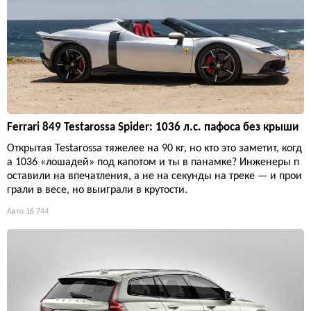
Ferrari 849 Testarossa Spider: 1036 л.с. пафоса без крыши
Открытая Testarossa тяжелее на 90 кг, но кто это заметит, когд
а 1036 «лошадей» под капотом и ты в панамке? Инженеры п
оставили на впечатления, а не на секунды на треке — и прои
грали в весе, но выиграли в крутости.
Авто
16 744