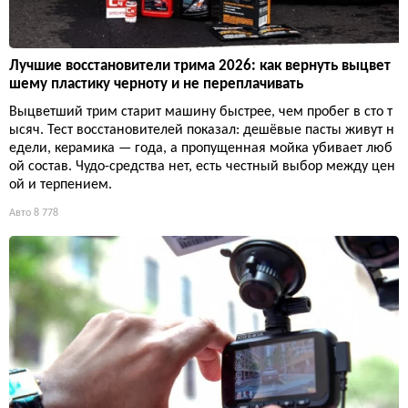
Лучшие восстановители трима 2026: как вернуть выцвет
шему пластику черноту и не переплачивать
Выцветший трим старит машину быстрее, чем пробег в сто т
ысяч. Тест восстановителей показал: дешёвые пасты живут н
едели, керамика — года, а пропущенная мойка убивает люб
ой состав. Чудо-средства нет, есть честный выбор между цен
ой и терпением.
Авто
8 778