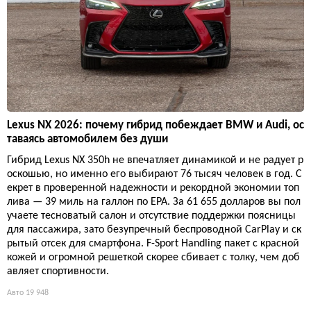
Lexus NX 2026: почему гибрид побеждает BMW и Audi, ос
таваясь автомобилем без души
Гибрид Lexus NX 350h не впечатляет динамикой и не радует р
оскошью, но именно его выбирают 76 тысяч человек в год. С
екрет в проверенной надежности и рекордной экономии топ
лива — 39 миль на галлон по EPA. За 61 655 долларов вы пол
учаете тесноватый салон и отсутствие поддержки поясницы
для пассажира, зато безупречный беспроводной CarPlay и ск
рытый отсек для смартфона. F-Sport Handling пакет с красной
кожей и огромной решеткой скорее сбивает с толку, чем доб
авляет спортивности.
Авто
19 948