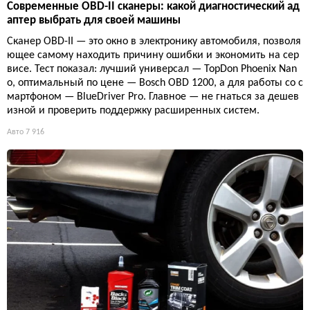
Современные OBD-II сканеры: какой диагностический ад
аптер выбрать для своей машины
Сканер OBD-II — это окно в электронику автомобиля, позволя
ющее самому находить причину ошибки и экономить на сер
висе. Тест показал: лучший универсал — TopDon Phoenix Nan
o, оптимальный по цене — Bosch OBD 1200, а для работы со с
мартфоном — BlueDriver Pro. Главное — не гнаться за дешев
изной и проверить поддержку расширенных систем.
Авто
7 916