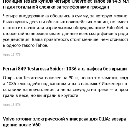
Полиция Техаса купила четыре Chevrolet Tahoe за $4,5 мл
н для тотальной слежки за телефонами граждан
Четыре внедорожника обошлись в сумму, за которую можно
было купить десятки обычных полицейских машин, но вмест
о этого их начинили израильским оборудованием FalcoNet, к
оторое тайно перехватывает данные всех смартфонов в ради
усе действия. Ваша приватность стоит меньше, чем стоимост
ь одного такого Tahoe.
Авто
15 975