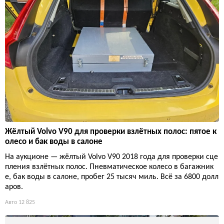
Жёлтый Volvo V90 для проверки взлётных полос: пятое к
олесо и бак воды в салоне
На аукционе — жёлтый Volvo V90 2018 года для проверки сце
пления взлётных полос. Пневматическое колесо в багажник
е, бак воды в салоне, пробег 25 тысяч миль. Всё за 6800 долл
аров.
Авто
12 825