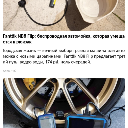
Fanttik NB8 Flip: беспроводная автомойка, которая умеща
ется в рюкзак
Городская жизнь — вечный выбор: грязная машина или авто
мойка с новыми царапинами. Fanttik NB8 Flip предлагает трет
ий путь: ведро воды, 174 psi, ноль очередей.
Авто
316