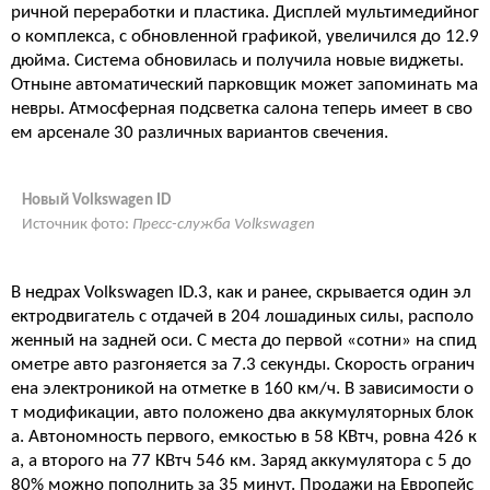
ричной переработки и пластика. Дисплей мультимедийног
о комплекса, с обновленной графикой, увеличился до 12.9
дюйма. Система обновилась и получила новые виджеты.
Отныне автоматический парковщик может запоминать ма
невры. Атмосферная подсветка салона теперь имеет в сво
ем арсенале 30 различных вариантов свечения.
Новый Volkswagen ID
Источник фото:
Пресс-служба Volkswagen
В недрах Volkswagen ID.3, как и ранее, скрывается один эл
ектродвигатель с отдачей в 204 лошадиных силы, располо
женный на задней оси. С места до первой «сотни» на спид
ометре авто разгоняется за 7.3 секунды. Скорость огранич
ена электроникой на отметке в 160 км/ч. В зависимости о
т модификации, авто положено два аккумуляторных блок
а. Автономность первого, емкостью в 58 КВтч, ровна 426 к
а, а второго на 77 КВтч 546 км. Заряд аккумулятора с 5 до
80% можно пополнить за 35 минут. Продажи на Европейс