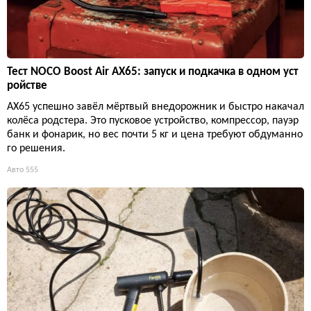
Тест NOCO Boost Air AX65: запуск и подкачка в одном уст
ройстве
AX65 успешно завёл мёртвый внедорожник и быстро накачал
колёса родстера. Это пусковое устройство, компрессор, пауэр
банк и фонарик, но вес почти 5 кг и цена требуют обдуманно
го решения.
Авто
555