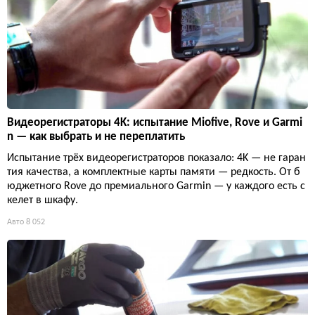
Видеорегистраторы 4K: испытание Miofive, Rove и Garmi
n — как выбрать и не переплатить
Испытание трёх видеорегистраторов показало: 4K — не гаран
тия качества, а комплектные карты памяти — редкость. От б
юджетного Rove до премиального Garmin — у каждого есть с
келет в шкафу.
Авто
8 052