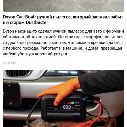
Dyson Car+Boat: ручной пылесос, который заставил забыт
ь о старом Dustbuster
Dyson наконец-то сделал ручной пылесос для авто с фирменн
ой циклонной технологией. Он стоит как смартфон, весит поч
ти два килограмма, но сосёт так, что песок и крошки сдаются
с первого прохода. Работает и в машине, и дома, превращая
любую уборку в короткий ритуал.
Авто
542