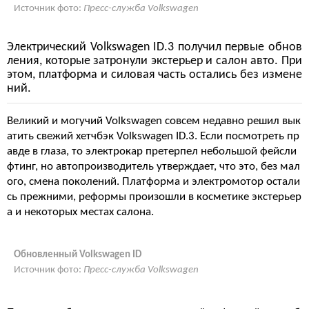
Источник фото:
Пресс-служба Volkswagen
Электрический Volkswagen ID.3 получил первые обнов
ления, которые затронули экстерьер и салон авто. При
этом, платформа и силовая часть остались без измене
ний.
Великий и могучий Volkswagen совсем недавно решил вык
атить свежий хетчбэк Volkswagen ID.3. Если посмотреть пр
авде в глаза, то электрокар претерпел небольшой фейсли
фтинг, но автопроизводитель утверждает, что это, без мал
ого, смена поколений. Платформа и электромотор остали
сь прежними, реформы произошли в косметике экстерьер
а и некоторых местах салона.
Обновленный Volkswagen ID
Источник фото:
Пресс-служба Volkswagen