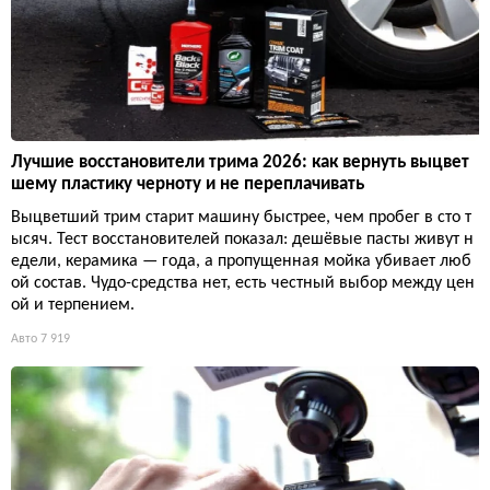
Лучшие восстановители трима 2026: как вернуть выцвет
шему пластику черноту и не переплачивать
Выцветший трим старит машину быстрее, чем пробег в сто т
ысяч. Тест восстановителей показал: дешёвые пасты живут н
едели, керамика — года, а пропущенная мойка убивает люб
ой состав. Чудо-средства нет, есть честный выбор между цен
ой и терпением.
Авто
7 919