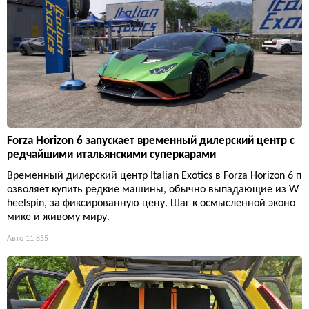
Forza Horizon 6 запускает временный дилерский центр с
редчайшими итальянскими суперкарами
Временный дилерский центр Italian Exotics в Forza Horizon 6 п
озволяет купить редкие машины, обычно выпадающие из W
heelspin, за фиксированную цену. Шаг к осмысленной эконо
мике и живому миру.
Авто
11 855