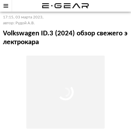
17:15, 03 марта 2023
,
автор: Рудой А.В.
Volkswagen ID.3 (2024) обзор свежего э
лектрокара