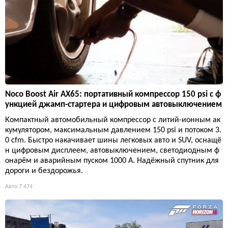
Noco Boost Air AX65: портативный компрессор 150 psi с ф
ункцией джамп-стартера и цифровым автовыключением
Компактный автомобильный компрессор с литий-ионным ак
кумулятором, максимальным давлением 150 psi и потоком 3.
0 cfm. Быстро накачивает шины легковых авто и SUV, оснащё
н цифровым дисплеем, автовыключением, светодиодным ф
онарём и аварийным пуском 1000 А. Надёжный спутник для
дороги и бездорожья.
Авто
7 474