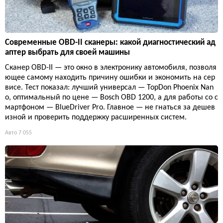
Современные OBD-II сканеры: какой диагностический ад
аптер выбрать для своей машины
Сканер OBD-II — это окно в электронику автомобиля, позволя
ющее самому находить причину ошибки и экономить на сер
висе. Тест показал: лучший универсал — TopDon Phoenix Nan
o, оптимальный по цене — Bosch OBD 1200, а для работы со с
мартфоном — BlueDriver Pro. Главное — не гнаться за дешев
изной и проверить поддержку расширенных систем.
Авто
7 055