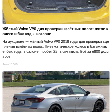
Жёлтый Volvo V90 для проверки взлётных полос: пятое к
олесо и бак воды в салоне
На аукционе — жёлтый Volvo V90 2018 года для проверки сце
пления взлётных полос. Пневматическое колесо в багажник
е, бак воды в салоне, пробег 25 тысяч миль. Всё за 6800 долл
аров.
Авто
13 360