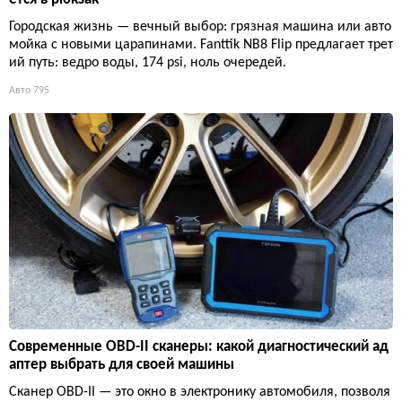
Городская жизнь — вечный выбор: грязная машина или авто
мойка с новыми царапинами. Fanttik NB8 Flip предлагает трет
ий путь: ведро воды, 174 psi, ноль очередей.
Авто
795
Современные OBD-II сканеры: какой диагностический ад
аптер выбрать для своей машины
Сканер OBD-II — это окно в электронику автомобиля, позволя