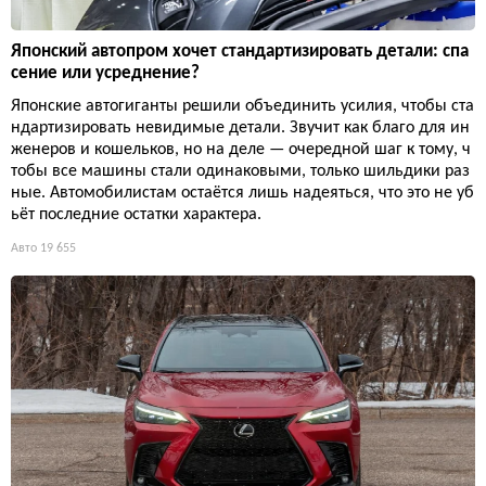
Японский автопром хочет стандартизировать детали: спа
сение или усреднение?
Японские автогиганты решили объединить усилия, чтобы ста
ндартизировать невидимые детали. Звучит как благо для ин
женеров и кошельков, но на деле — очередной шаг к тому, ч
тобы все машины стали одинаковыми, только шильдики раз
ные. Автомобилистам остаётся лишь надеяться, что это не уб
ьёт последние остатки характера.
Авто
19 655