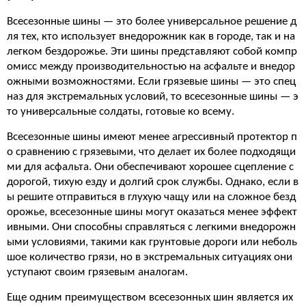
Всесезонные шины — это более универсальное решение д
ля тех, кто использует внедорожник как в городе, так и на
легком бездорожье. Эти шины представляют собой компр
омисс между производительностью на асфальте и внедор
ожными возможностями. Если грязевые шины — это спец
наз для экстремальных условий, то всесезонные шины — э
то универсальные солдаты, готовые ко всему.
Всесезонные шины имеют менее агрессивный протектор п
о сравнению с грязевыми, что делает их более подходящи
ми для асфальта. Они обеспечивают хорошее сцепление с
дорогой, тихую езду и долгий срок службы. Однако, если в
ы решите отправиться в глухую чащу или на сложное безд
орожье, всесезонные шины могут оказаться менее эффект
ивными. Они способны справляться с легкими внедорожн
ыми условиями, такими как грунтовые дороги или неболь
шое количество грязи, но в экстремальных ситуациях они
уступают своим грязевым аналогам.
Еще одним преимуществом всесезонных шин является их