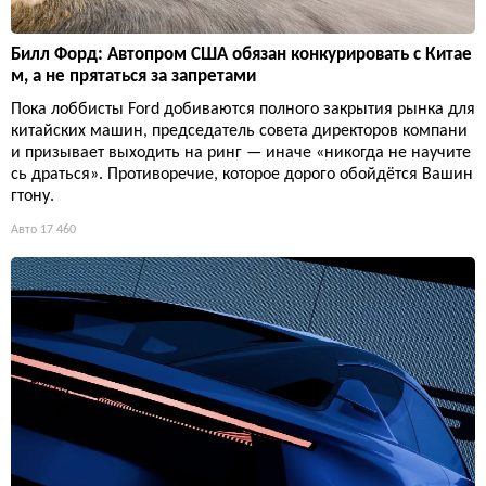
Билл Форд: Автопром США обязан конкурировать с Китае
м, а не прятаться за запретами
Пока лоббисты Ford добиваются полного закрытия рынка для
китайских машин, председатель совета директоров компани
и призывает выходить на ринг — иначе «никогда не научите
сь драться». Противоречие, которое дорого обойдётся Вашин
гтону.
Авто
17 460