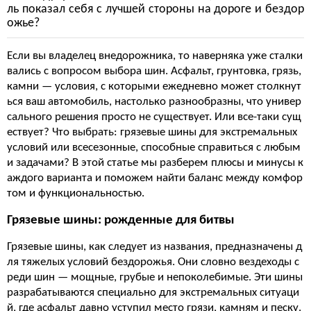
ль показал себя с лучшей стороны на дороге и бездор
ожье?
Если вы владелец внедорожника, то наверняка уже сталки
вались с вопросом выбора шин. Асфальт, грунтовка, грязь,
камни — условия, с которыми ежедневно может столкнут
ься ваш автомобиль, настолько разнообразны, что универ
сального решения просто не существует. Или все-таки сущ
ествует? Что выбрать: грязевые шины для экстремальных
условий или всесезонные, способные справиться с любым
и задачами? В этой статье мы разберем плюсы и минусы к
аждого варианта и поможем найти баланс между комфор
том и функциональностью.
Грязевые шины: рожденные для битвы
Грязевые шины, как следует из названия, предназначены д
ля тяжелых условий бездорожья. Они словно вездеходы с
реди шин — мощные, грубые и непоколебимые. Эти шины
разрабатываются специально для экстремальных ситуаци
й, где асфальт давно уступил место грязи, камням и песку.