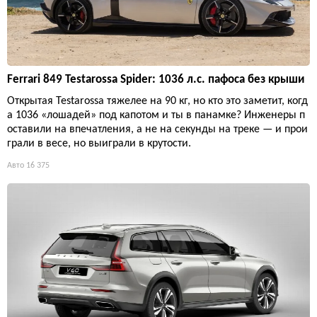
Ferrari 849 Testarossa Spider: 1036 л.с. пафоса без крыши
Открытая Testarossa тяжелее на 90 кг, но кто это заметит, когд
а 1036 «лошадей» под капотом и ты в панамке? Инженеры п
оставили на впечатления, а не на секунды на треке — и прои
грали в весе, но выиграли в крутости.
Авто
16 375