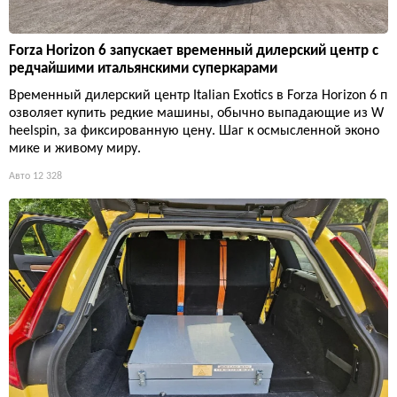
Forza Horizon 6 запускает временный дилерский центр с
редчайшими итальянскими суперкарами
Временный дилерский центр Italian Exotics в Forza Horizon 6 п
озволяет купить редкие машины, обычно выпадающие из W
heelspin, за фиксированную цену. Шаг к осмысленной эконо
мике и живому миру.
Авто
12 328