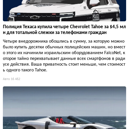
Полиция Техаса купила четыре Chevrolet Tahoe за $4,5 мл
н для тотальной слежки за телефонами граждан
Четыре внедорожника обошлись в сумму, за которую можно
было купить десятки обычных полицейских машин, но вмест
о этого их начинили израильским оборудованием FalcoNet, к
оторое тайно перехватывает данные всех смартфонов в ради
усе действия. Ваша приватность стоит меньше, чем стоимост
ь одного такого Tahoe.
Авто
16 462