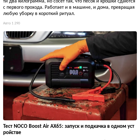
ти два килограмма, но сосёт так, что песок и крошки сдаются
с первого прохода. Работает и в машине, и дома, превращая
любую уборку в короткий ритуал.
Авто
1 290
Тест NOCO Boost Air AX65: запуск и подкачка в одном уст
ройстве