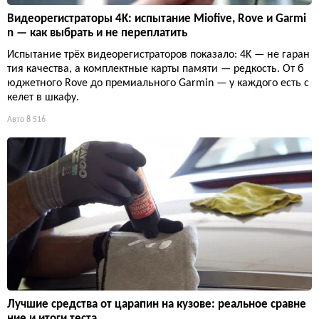
Видеорегистраторы 4K: испытание Miofive, Rove и Garmi
n — как выбрать и не переплатить
Испытание трёх видеорегистраторов показало: 4K — не гаран
тия качества, а комплектные карты памяти — редкость. От б
юджетного Rove до премиального Garmin — у каждого есть с
келет в шкафу.
Авто
8 516
Лучшие средства от царапин на кузове: реальное сравне
ние и итоги теста