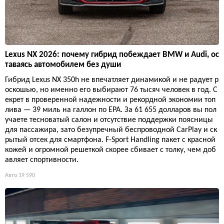
Lexus NX 2026: почему гибрид побеждает BMW и Audi, ос
таваясь автомобилем без души
Гибрид Lexus NX 350h не впечатляет динамикой и не радует р
оскошью, но именно его выбирают 76 тысяч человек в год. С
екрет в проверенной надежности и рекордной экономии топ
лива — 39 миль на галлон по EPA. За 61 655 долларов вы пол
учаете тесноватый салон и отсутствие поддержки поясницы
для пассажира, зато безупречный беспроводной CarPlay и ск
рытый отсек для смартфона. F-Sport Handling пакет с красной
кожей и огромной решеткой скорее сбивает с толку, чем доб
авляет спортивности.
Авто
19 590