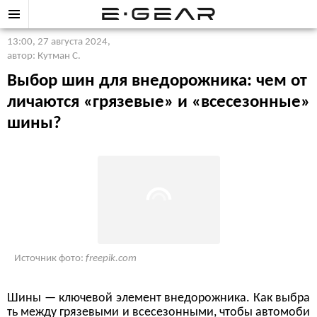
13:00, 27 августа 2024
,
автор: Кутман С.
Выбор шин для внедорожника: чем от
личаются «грязевые» и «всесезонные»
шины?
Источник фото:
freepik.com
Шины — ключевой элемент внедорожника. Как выбра
ть между грязевыми и всесезонными, чтобы автомоби