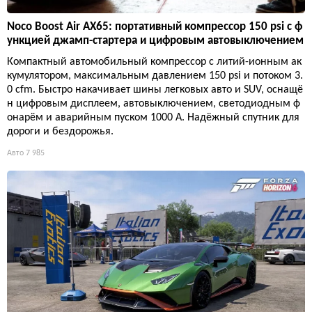
Noco Boost Air AX65: портативный компрессор 150 psi с ф
ункцией джамп-стартера и цифровым автовыключением
Компактный автомобильный компрессор с литий-ионным ак
кумулятором, максимальным давлением 150 psi и потоком 3.
0 cfm. Быстро накачивает шины легковых авто и SUV, оснащё
н цифровым дисплеем, автовыключением, светодиодным ф
онарём и аварийным пуском 1000 А. Надёжный спутник для
дороги и бездорожья.
Авто
7 985