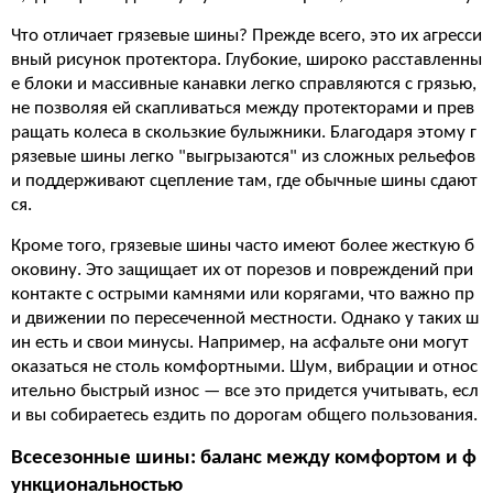
Что отличает грязевые шины? Прежде всего, это их агресси
вный рисунок протектора. Глубокие, широко расставленны
е блоки и массивные канавки легко справляются с грязью,
не позволяя ей скапливаться между протекторами и прев
ращать колеса в скользкие булыжники. Благодаря этому г
рязевые шины легко "выгрызаются" из сложных рельефов
и поддерживают сцепление там, где обычные шины сдают
ся.
Кроме того, грязевые шины часто имеют более жесткую б
оковину. Это защищает их от порезов и повреждений при
контакте с острыми камнями или корягами, что важно пр
и движении по пересеченной местности. Однако у таких ш
ин есть и свои минусы. Например, на асфальте они могут
оказаться не столь комфортными. Шум, вибрации и относ
ительно быстрый износ — все это придется учитывать, есл
и вы собираетесь ездить по дорогам общего пользования.
Всесезонные шины: баланс между комфортом и ф
ункциональностью