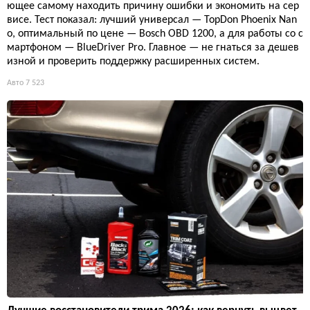
ющее самому находить причину ошибки и экономить на сер
висе. Тест показал: лучший универсал — TopDon Phoenix Nan
o, оптимальный по цене — Bosch OBD 1200, а для работы со с
мартфоном — BlueDriver Pro. Главное — не гнаться за дешев
изной и проверить поддержку расширенных систем.
Авто
7 523