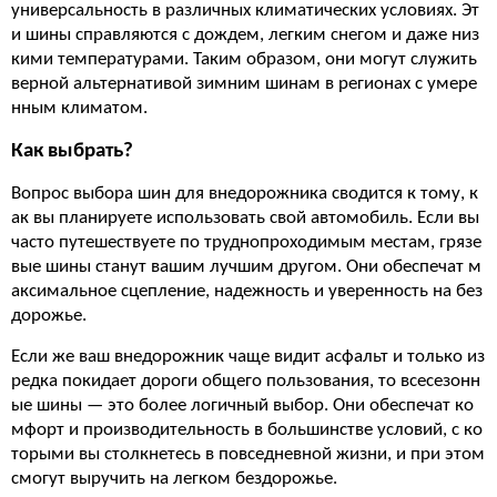
универсальность в различных климатических условиях. Эт
и шины справляются с дождем, легким снегом и даже низ
кими температурами. Таким образом, они могут служить
верной альтернативой зимним шинам в регионах с умере
нным климатом.
Как выбрать?
Вопрос выбора шин для внедорожника сводится к тому, к
ак вы планируете использовать свой автомобиль. Если вы
часто путешествуете по труднопроходимым местам, грязе
вые шины станут вашим лучшим другом. Они обеспечат м
аксимальное сцепление, надежность и уверенность на без
дорожье.
Если же ваш внедорожник чаще видит асфальт и только из
редка покидает дороги общего пользования, то всесезонн
ые шины — это более логичный выбор. Они обеспечат ко
мфорт и производительность в большинстве условий, с ко
торыми вы столкнетесь в повседневной жизни, и при этом
смогут выручить на легком бездорожье.