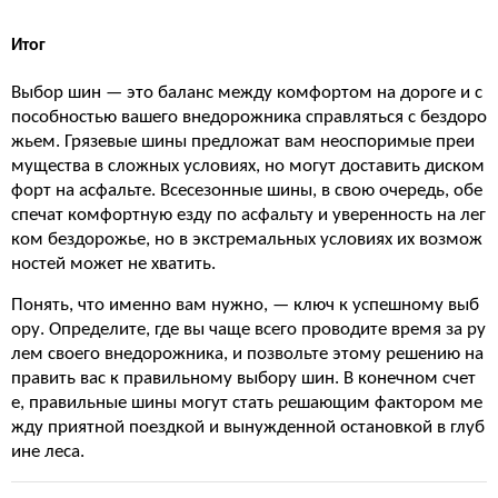
Итог
Выбор шин — это баланс между комфортом на дороге и с
пособностью вашего внедорожника справляться с бездоро
жьем. Грязевые шины предложат вам неоспоримые преи
мущества в сложных условиях, но могут доставить диском
форт на асфальте. Всесезонные шины, в свою очередь, обе
спечат комфортную езду по асфальту и уверенность на лег
ком бездорожье, но в экстремальных условиях их возмож
ностей может не хватить.
Понять, что именно вам нужно, — ключ к успешному выб
ору. Определите, где вы чаще всего проводите время за ру
лем своего внедорожника, и позвольте этому решению на
править вас к правильному выбору шин. В конечном счет
е, правильные шины могут стать решающим фактором ме
жду приятной поездкой и вынужденной остановкой в глуб
ине леса.