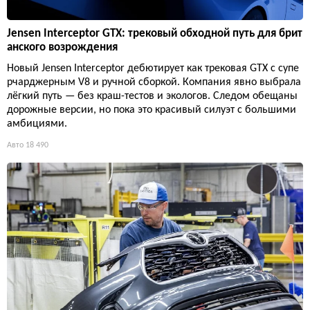
Jensen Interceptor GTX: трековый обходной путь для брит
анского возрождения
Новый Jensen Interceptor дебютирует как трековая GTX с супе
рчарджерным V8 и ручной сборкой. Компания явно выбрала
лёгкий путь — без краш-тестов и экологов. Следом обещаны
дорожные версии, но пока это красивый силуэт с большими
амбициями.
Авто
18 490