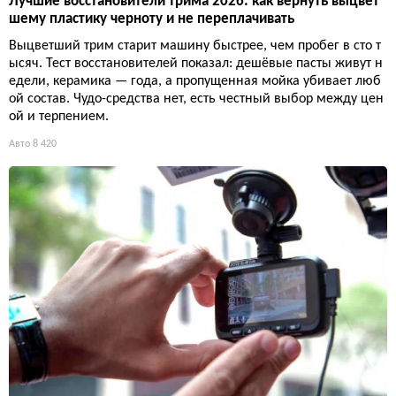
Лучшие восстановители трима 2026: как вернуть выцвет
шему пластику черноту и не переплачивать
Выцветший трим старит машину быстрее, чем пробег в сто т
ысяч. Тест восстановителей показал: дешёвые пасты живут н
едели, керамика — года, а пропущенная мойка убивает люб
ой состав. Чудо-средства нет, есть честный выбор между цен
ой и терпением.
Авто
8 420