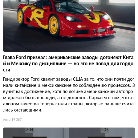
Глава Ford признал: американские заводы догоняют Кита
й и Мексику по дисциплине — но это не повод для гордо
сти
Гендиректор Ford хвалит заводы США за то, что они почти дог
нали китайские и мексиканские по соблюдению процессов. З
вучит как достижение, хотя по логике американский автопро
м должен быть впереди, а не догонять. Сарказм в том, что эт
алоном качества теперь стали страны, которые раньше счита
лись отстающими.
Авто
19 387