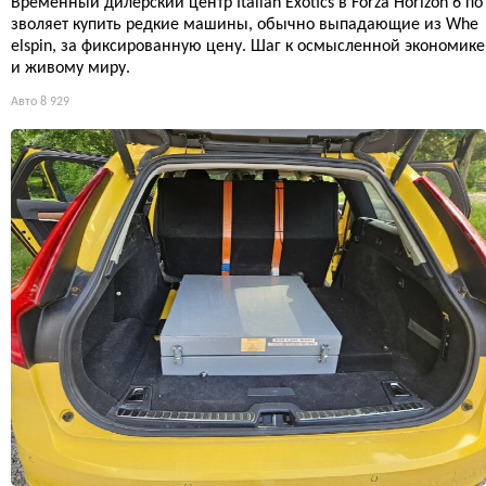
Временный дилерский центр Italian Exotics в Forza Horizon 6 по
зволяет купить редкие машины, обычно выпадающие из Whe
elspin, за фиксированную цену. Шаг к осмысленной экономике
и живому миру.
Авто
8 929