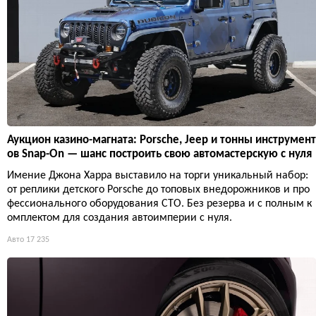
Аукцион казино-магната: Porsche, Jeep и тонны инструмент
ов Snap-On — шанс построить свою автомастерскую с нуля
Имение Джона Харра выставило на торги уникальный набор:
от реплики детского Porsche до топовых внедорожников и про
фессионального оборудования СТО. Без резерва и с полным к
омплектом для создания автоимперии с нуля.
Авто
17 235