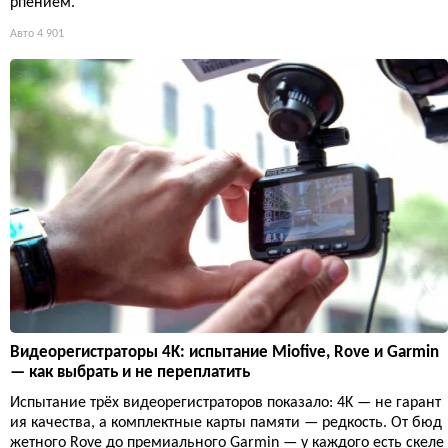
рпением.
Авто
4 901
Видеорегистраторы 4K: испытание Miofive, Rove и Garmin
— как выбрать и не переплатить
Испытание трёх видеорегистраторов показало: 4K — не гарант
ия качества, а комплектные карты памяти — редкость. От бюд
жетного Rove до премиального Garmin — у каждого есть скеле