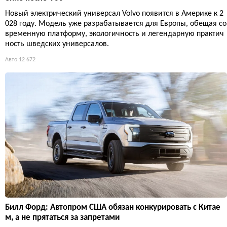
Новый электрический универсал Volvo появится в Америке к 2
028 году. Модель уже разрабатывается для Европы, обещая со
временную платформу, экологичность и легендарную практич
ность шведских универсалов.
Авто
12 672
Билл Форд: Автопром США обязан конкурировать с Китае
м, а не прятаться за запретами