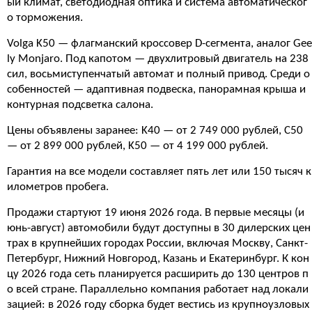
ый климат, светодиодная оптика и система автоматическог
о торможения.
Volga K50 — флагманский кроссовер D-сегмента, аналог Gee
ly Monjaro. Под капотом — двухлитровый двигатель на 238
сил, восьмиступенчатый автомат и полный привод. Среди о
собенностей — адаптивная подвеска, панорамная крыша и
контурная подсветка салона.
Цены объявлены заранее: K40 — от 2 749 000 рублей, C50
— от 2 899 000 рублей, K50 — от 4 199 000 рублей.
Гарантия на все модели составляет пять лет или 150 тысяч к
илометров пробега.
Продажи стартуют 19 июня 2026 года. В первые месяцы (и
юнь-август) автомобили будут доступны в 30 дилерских цен
трах в крупнейших городах России, включая Москву, Санкт-
Петербург, Нижний Новгород, Казань и Екатеринбург. К кон
цу 2026 года сеть планируется расширить до 130 центров п
о всей стране. Параллельно компания работает над локали
зацией: в 2026 году сборка будет вестись из крупноузловых