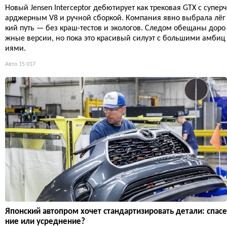
Новый Jensen Interceptor дебютирует как трековая GTX с суперч
арджерным V8 и ручной сборкой. Компания явно выбрала лёг
кий путь — без краш-тестов и экологов. Следом обещаны доро
жные версии, но пока это красивый силуэт с большими амбиц
иями.
Авто
15 017
Японский автопром хочет стандартизировать детали: спасе
ние или усреднение?