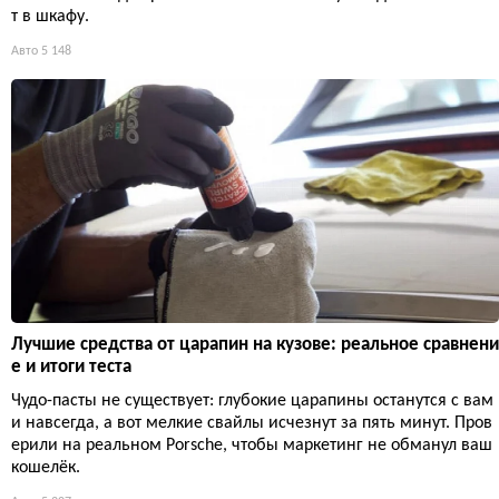
т в шкафу.
Авто
5 148
Лучшие средства от царапин на кузове: реальное сравнени
е и итоги теста
Чудо-пасты не существует: глубокие царапины останутся с вам
и навсегда, а вот мелкие свайлы исчезнут за пять минут. Пров
ерили на реальном Porsche, чтобы маркетинг не обманул ваш
кошелёк.