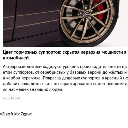
Цвет тормозных суппортов: скрытая иерархия мощности а
втомобилей
Автопроизводители кодируют уровень производительности цв
етом суппортов: от серебристых у базовых версий до жёлтых н
а карбон-керамике. Покраска дешёвых суппортов в красный не
добавит лошадиных сил, но гарантированно станет поводом д
ля насмешек знающих людей.
Авто
18 898
v3jszrfukbc7ggwc