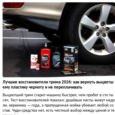
Лучшие восстановители трима 2026: как вернуть выцветш
ему пластику черноту и не переплачивать
Выцветший трим старит машину быстрее, чем пробег в сто ты
сяч. Тест восстановителей показал: дешёвые пасты живут неде
ли, керамика — года, а пропущенная мойка убивает любой со
став. Чудо-средства нет, есть честный выбор между ценой и те