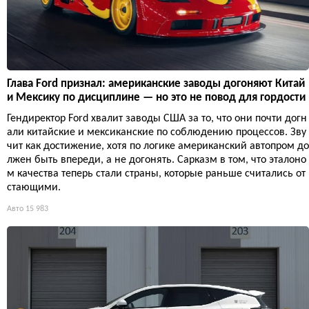
Глава Ford признал: американские заводы догоняют Китай
и Мексику по дисциплине — но это не повод для гордости
Гендиректор Ford хвалит заводы США за то, что они почти догн
али китайские и мексиканские по соблюдению процессов. Зву
чит как достижение, хотя по логике американский автопром до
лжен быть впереди, а не догонять. Сарказм в том, что эталоно
м качества теперь стали страны, которые раньше считались от
стающими.
Авто
15 983