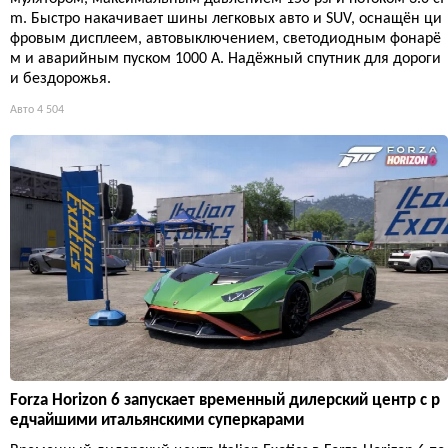
m. Быстро накачивает шины легковых авто и SUV, оснащён ци
фровым дисплеем, автовыключением, светодиодным фонарё
м и аварийным пуском 1000 А. Надёжный спутник для дороги
и бездорожья.
Авто
4 504
Forza Horizon 6 запускает временный дилерский центр с р
едчайшими итальянскими суперкарами