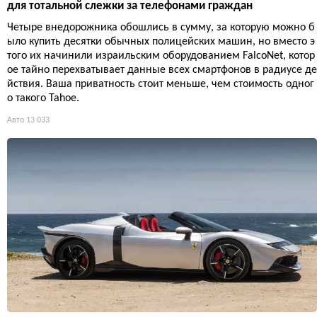
для тотальной слежки за телефонами граждан
Четыре внедорожника обошлись в сумму, за которую можно б
ыло купить десятки обычных полицейских машин, но вместо э
того их начинили израильским оборудованием FalcoNet, котор
ое тайно перехватывает данные всех смартфонов в радиусе де
йствия. Ваша приватность стоит меньше, чем стоимость одног
о такого Tahoe.
Авто
13 033