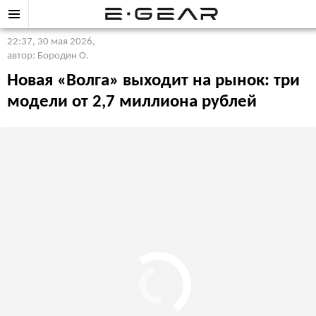
22:37, 30 мая 2026
,
автор: Бородин О.
Новая «Волга» выходит на рынок: три
модели от 2,7 миллиона рублей