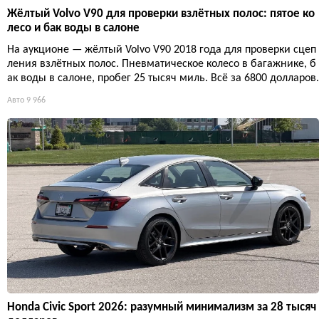
Жёлтый Volvo V90 для проверки взлётных полос: пятое ко
лесо и бак воды в салоне
На аукционе — жёлтый Volvo V90 2018 года для проверки сцеп
ления взлётных полос. Пневматическое колесо в багажнике, б
ак воды в салоне, пробег 25 тысяч миль. Всё за 6800 долларов.
Авто
9 966
Honda Civic Sport 2026: разумный минимализм за 28 тысяч