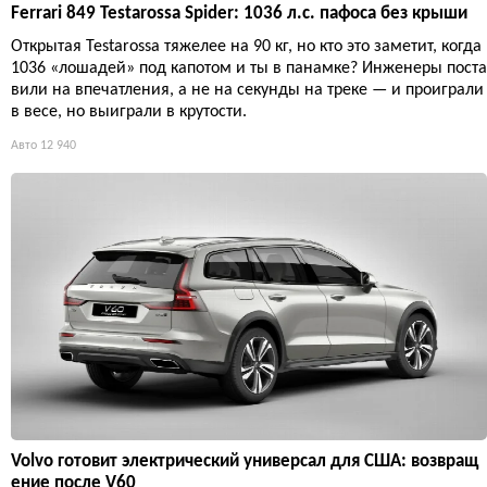
Ferrari 849 Testarossa Spider: 1036 л.с. пафоса без крыши
Открытая Testarossa тяжелее на 90 кг, но кто это заметит, когда
1036 «лошадей» под капотом и ты в панамке? Инженеры поста
вили на впечатления, а не на секунды на треке — и проиграли
в весе, но выиграли в крутости.
Авто
12 940
Volvo готовит электрический универсал для США: возвращ
ение после V60