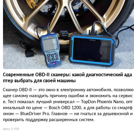
Современные OBD-II сканеры: какой диагностический ада
птер выбрать для своей машины
Сканер OBD-II — это окно в электронику автомобиля, позволяю
щее самому находить причину ошибки и экономить на сервис
е. Тест показал: лучший универсал — TopDon Phoenix Nano, опт
имальный по цене — Bosch OBD 1200, а для работы со смартф
оном — BlueDriver Pro. Главное — не гнаться за дешевизной и
проверить поддержку расширенных систем.
Авто
3 939