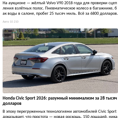
На аукционе — жёлтый Volvo V90 2018 года для проверки сцеп
ления взлётных полос. Пневматическое колесо в багажнике, б
ак воды в салоне, пробег 25 тысяч миль. Всё за 6800 долларов.
Авто
10 210
Honda Civic Sport 2026: разумный минимализм за 28 тысяч
долларов
В эпоху перегруженных технологиями автомобилей Civic Sport
доказывает, что простота — новая роскошь. 150 лошадей, ника