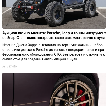
Аукцион казино-магната: Porsche, Jeep и тонны инструмент
ов Snap-On — шанс построить свою автомастерскую с нуля
Имение Джона Харра выставило на торги уникальный набор:
от реплики детского Porsche до топовых внедорожников и про
фессионального оборудования СТО. Без резерва и с полным к
омплектом для создания автоимперии с нуля.
Авто
17 480