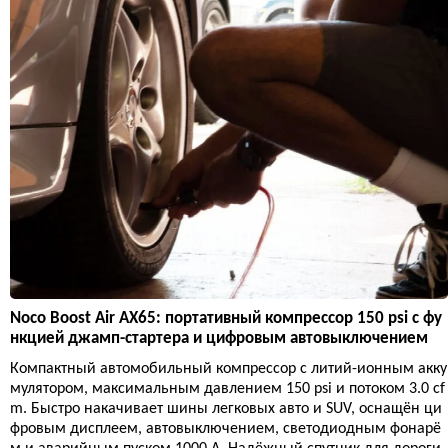
Noco Boost Air AX65: портативный компрессор 150 psi с фу
нкцией джамп-стартера и цифровым автовыключением
Компактный автомобильный компрессор с литий-ионным акку
мулятором, максимальным давлением 150 psi и потоком 3.0 cf
m. Быстро накачивает шины легковых авто и SUV, оснащён ци
фровым дисплеем, автовыключением, светодиодным фонарё