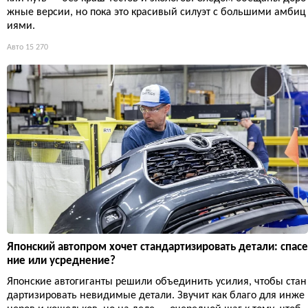
жные версии, но пока это красивый силуэт с большими амбиц
иями.
Авто
15 270
Японский автопром хочет стандартизировать детали: спасе
ние или усреднение?
Японские автогиганты решили объединить усилия, чтобы стан
дартизировать невидимые детали. Звучит как благо для инже