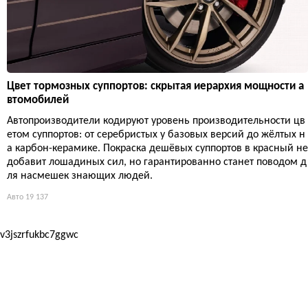
Цвет тормозных суппортов: скрытая иерархия мощности а
втомобилей
Автопроизводители кодируют уровень производительности цв
етом суппортов: от серебристых у базовых версий до жёлтых н
а карбон-керамике. Покраска дешёвых суппортов в красный не
добавит лошадиных сил, но гарантированно станет поводом д
ля насмешек знающих людей.
Авто
19 137
v3jszrfukbc7ggwc