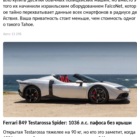
ыло купить десятки обычных полицейских машин, но вместо э
того их начинили израильским оборудованием FalcoNet, котор
ое тайно перехватывает данные всех смартфонов в радиусе де
йствия. Ваша приватность стоит меньше, чем стоимость одног
о такого Tahoe.
Авто
13 296
Ferrari 849 Testarossa Spider: 1036 л.с. пафоса без крыши
Открытая Testarossa тяжелее на 90 кг, но кто это заметит, когда