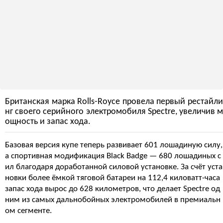
Британская марка Rolls-Royce провела первый рестайли
нг своего серийного электромобиля Spectre, увеличив м
ощность и запас хода.
Базовая версия купе теперь развивает 601 лошадиную силу,
а спортивная модификация Black Badge — 680 лошадиных с
ил благодаря доработанной силовой установке. За счёт уста
новки более ёмкой тяговой батареи на 112,4 киловатт-часа
запас хода вырос до 628 километров, что делает Spectre од
ним из самых дальнобойных электромобилей в премиальн
ом сегменте.