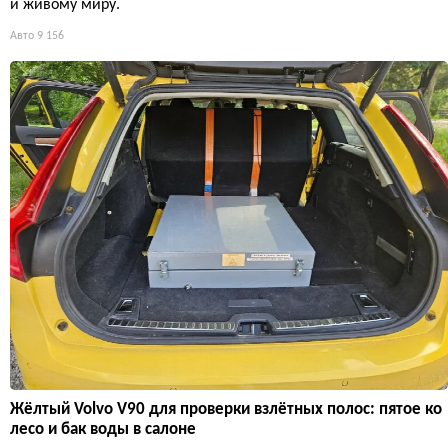
и живому миру.
Авто
9 156
Жёлтый Volvo V90 для проверки взлётных полос: пятое ко
лесо и бак воды в салоне