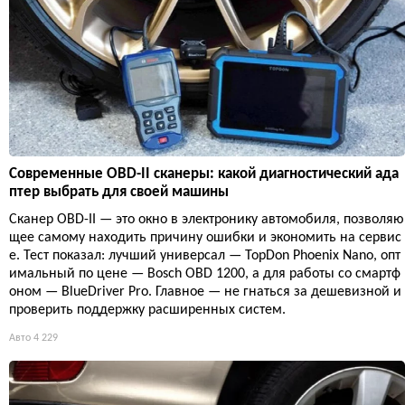
Современные OBD-II сканеры: какой диагностический ада
птер выбрать для своей машины
Сканер OBD-II — это окно в электронику автомобиля, позволяю
щее самому находить причину ошибки и экономить на сервис
е. Тест показал: лучший универсал — TopDon Phoenix Nano, опт
имальный по цене — Bosch OBD 1200, а для работы со смартф
оном — BlueDriver Pro. Главное — не гнаться за дешевизной и
проверить поддержку расширенных систем.
Авто
4 229