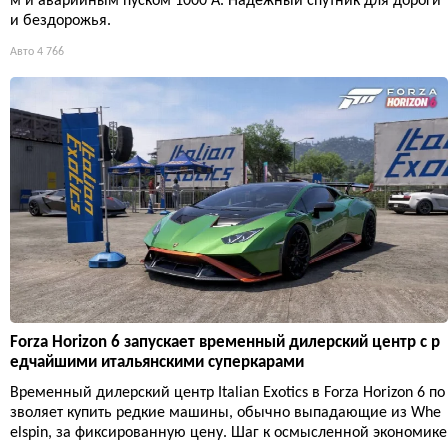
м и аварийным пуском 1000 А. Надёжный спутник для дороги
и бездорожья.
Авто
4 766
Forza Horizon 6 запускает временный дилерский центр с р
едчайшими итальянскими суперкарами
Временный дилерский центр Italian Exotics в Forza Horizon 6 по
зволяет купить редкие машины, обычно выпадающие из Whe
elspin, за фиксированную цену. Шаг к осмысленной экономике