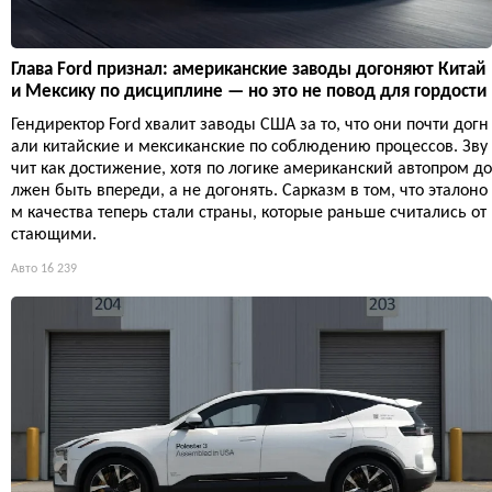
Глава Ford признал: американские заводы догоняют Китай
и Мексику по дисциплине — но это не повод для гордости
Гендиректор Ford хвалит заводы США за то, что они почти догн
али китайские и мексиканские по соблюдению процессов. Зву
чит как достижение, хотя по логике американский автопром до
лжен быть впереди, а не догонять. Сарказм в том, что эталоно
м качества теперь стали страны, которые раньше считались от
стающими.
Авто
16 239