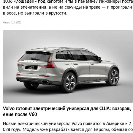
1036 «лошадей» под капотом и ты в панамке? Инженеры поста
вили на впечатления, а не на секунды на треке — и проиграли
в весе, но выиграли в крутости.
Авто
13 202
Volvo готовит электрический универсал для США: возвращ
ение после V60
Новый электрический универсал Volvo появится в Америке к 2
028 году. Модель уже разрабатывается для Европы, обещая со