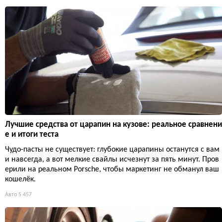
Лучшие средства от царапин на кузове: реальное сравнени
е и итоги теста
Чудо-пасты не существует: глубокие царапины останутся с вам
и навсегда, а вот мелкие свайлы исчезнут за пять минут. Пров
ерили на реальном Porsche, чтобы маркетинг не обманул ваш
кошелёк.
Авто
5 457