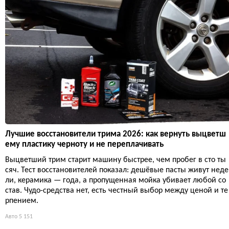
Лучшие восстановители трима 2026: как вернуть выцветш
ему пластику черноту и не переплачивать
Выцветший трим старит машину быстрее, чем пробег в сто ты
сяч. Тест восстановителей показал: дешёвые пасты живут неде
ли, керамика — года, а пропущенная мойка убивает любой со
став. Чудо-средства нет, есть честный выбор между ценой и те
рпением.
Авто
5 151