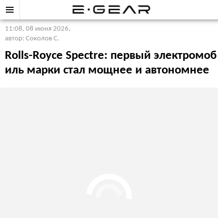
11:08, 08 июня 2026
,
автор: Соколов С.
Rolls-Royce Spectre: первый электромоб
иль марки стал мощнее и автономнее