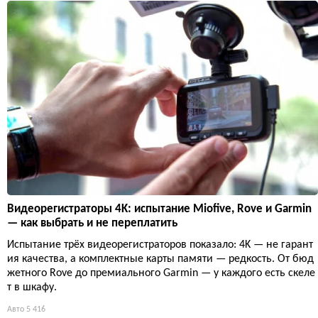
Видеорегистраторы 4K: испытание Miofive, Rove и Garmin
— как выбрать и не переплатить
Испытание трёх видеорегистраторов показало: 4K — не гарант
ия качества, а комплектные карты памяти — редкость. От бюд
жетного Rove до премиального Garmin — у каждого есть скеле
т в шкафу.
Авто
5 416