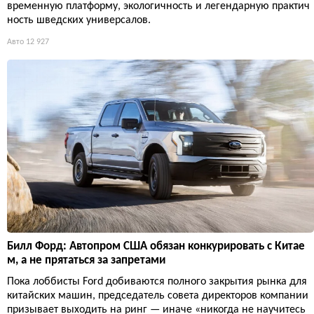
временную платформу, экологичность и легендарную практич
ность шведских универсалов.
Авто
12 927
Билл Форд: Автопром США обязан конкурировать с Китае
м, а не прятаться за запретами
Пока лоббисты Ford добиваются полного закрытия рынка для
китайских машин, председатель совета директоров компании
призывает выходить на ринг — иначе «никогда не научитесь