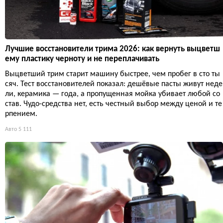
Лучшие восстановители трима 2026: как вернуть выцветш
ему пластику черноту и не переплачивать
Выцветший трим старит машину быстрее, чем пробег в сто ты
сяч. Тест восстановителей показал: дешёвые пасты живут неде
ли, керамика — года, а пропущенная мойка убивает любой со
став. Чудо-средства нет, есть честный выбор между ценой и те
рпением.
Авто
5 111