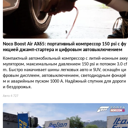
Noco Boost Air AX65: портативный компрессор 150 psi с фу
нкцией джамп-стартера и цифровым автовыключением
Компактный автомобильный компрессор с литий-ионным акку
мулятором, максимальным давлением 150 psi и потоком 3.0 cf
m. Быстро накачивает шины легковых авто и SUV, оснащён ци
фровым дисплеем, автовыключением, светодиодным фонарё
м и аварийным пуском 1000 А. Надёжный спутник для дороги
и бездорожья.
Авто
4 727