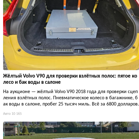
Жёлтый Volvo V90 для проверки взлётных полос: пятое ко
лесо и бак воды в салоне
На аукционе — жёлтый Volvo V90 2018 года для проверки сцеп
ления взлётных полос. Пневматическое колесо в багажнике, б
ак воды в салоне, пробег 25 тысяч миль. Всё за 6800 долларов.
Авто
10 165