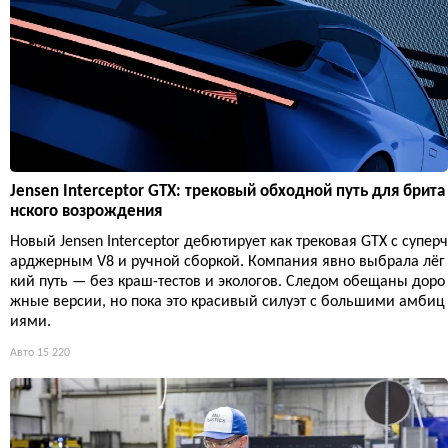
Jensen Interceptor GTX: трековый обходной путь для брита
нского возрождения
Новый Jensen Interceptor дебютирует как трековая GTX с суперч
арджерным V8 и ручной сборкой. Компания явно выбрала лёг
кий путь — без краш-тестов и экологов. Следом обещаны доро
жные версии, но пока это красивый силуэт с большими амбиц
иями.
Авто
15 220