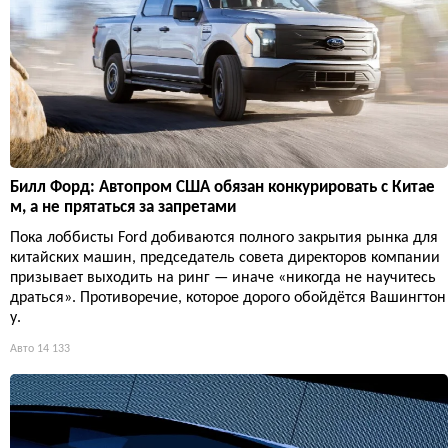
Билл Форд: Автопром США обязан конкурировать с Китае
м, а не прятаться за запретами
Пока лоббисты Ford добиваются полного закрытия рынка для
китайских машин, председатель совета директоров компании
призывает выходить на ринг — иначе «никогда не научитесь
драться». Противоречие, которое дорого обойдётся Вашингтон
у.
Авто
14 133