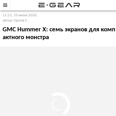
11:21, 10 июня 2026
,
автор: Орлов С.
GMC Hummer X: семь экранов для комп
актного монстра