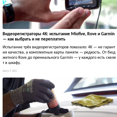
Видеорегистраторы 4K: испытание Miofive, Rove и Garmin
— как выбрать и не переплатить
Испытание трёх видеорегистраторов показало: 4K — не гарант
ия качества, а комплектные карты памяти — редкость. От бюд
жетного Rove до премиального Garmin — у каждого есть скеле
т в шкафу.
Авто
5 361