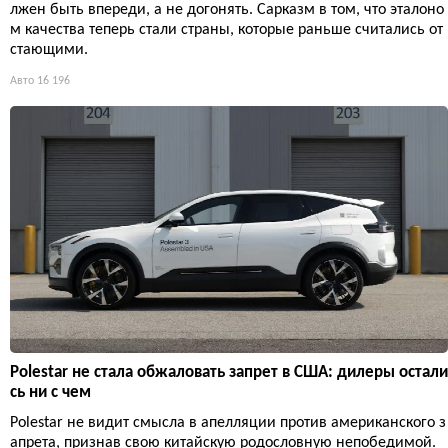
лжен быть впереди, а не догонять. Сарказм в том, что эталоно
м качества теперь стали страны, которые раньше считались от
стающими.
Авто
16 196
Polestar не стала обжаловать запрет в США: дилеры остали
сь ни с чем
Polestar не видит смысла в апелляции против американского з
апрета, признав свою китайскую родословную непобедимой.