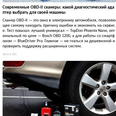
Современные OBD-II сканеры: какой диагностический ада
птер выбрать для своей машины
Сканер OBD-II — это окно в электронику автомобиля, позволяю
щее самому находить причину ошибки и экономить на сервис
е. Тест показал: лучший универсал — TopDon Phoenix Nano, опт
имальный по цене — Bosch OBD 1200, а для работы со смартф
оном — BlueDriver Pro. Главное — не гнаться за дешевизной и
проверить поддержку расширенных систем.
Авто
4 181