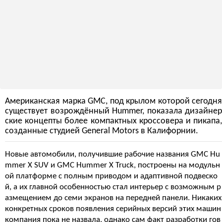
Американская марка GMC, под крылом которой сегодня
существует возрождённый Hummer, показала дизайнер
ские концепты более компактных кроссовера и пикапа,
созданные студией General Motors в Калифорнии.
Новые автомобили, получившие рабочие названия GMC Hu
mmer X SUV и GMC Hummer X Truck, построены на модульн
ой платформе с полным приводом и адаптивной подвеско
й, а их главной особенностью стал интерьер с возможным р
азмещением до семи экранов на передней панели. Никаких
конкретных сроков появления серийных версий этих машин
компания пока не назвала, однако сам факт разработки гов