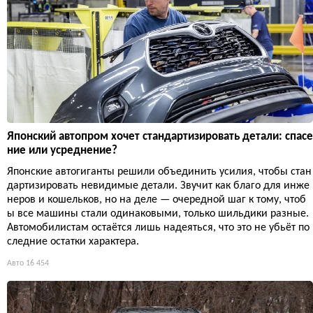
Японский автопром хочет стандартизировать детали: спасе
ние или усреднение?
Японские автогиганты решили объединить усилия, чтобы стан
дартизировать невидимые детали. Звучит как благо для инже
неров и кошельков, но на деле — очередной шаг к тому, чтоб
ы все машины стали одинаковыми, только шильдики разные.
Автомобилистам остаётся лишь надеяться, что это не убьёт по
следние остатки характера.
Авто
16 454