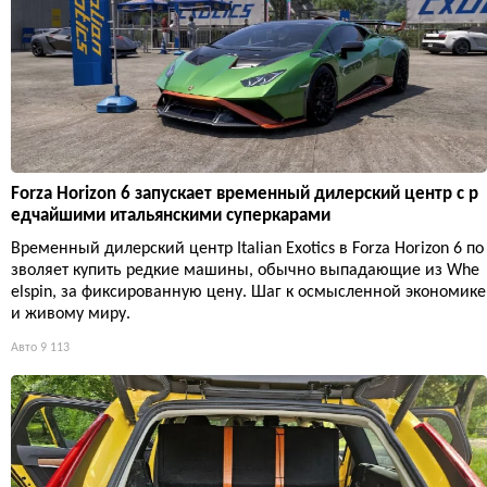
Forza Horizon 6 запускает временный дилерский центр с р
едчайшими итальянскими суперкарами
Временный дилерский центр Italian Exotics в Forza Horizon 6 по
зволяет купить редкие машины, обычно выпадающие из Whe
elspin, за фиксированную цену. Шаг к осмысленной экономике
и живому миру.
Авто
9 113