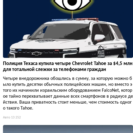
Полиция Техаса купила четыре Chevrolet Tahoe за $4,5 млн
для тотальной слежки за телефонами граждан
Четыре внедорожника обошлись в сумму, за которую можно б
ыло купить десятки обычных полицейских машин, но вместо э
того их начинили израильским оборудованием FalcoNet, котор
ое тайно перехватывает данные всех смартфонов в радиусе де
йствия. Ваша приватность стоит меньше, чем стоимость одног
о такого Tahoe.
Авто
13 252