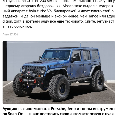
л Toyota Land Cruiser 200 Series — пока американцы плачут по у
шедшему «королю бездорожья», Nissan тихо выдал внедорож
ный аппарат с twin-turbo V6, блокировкой и двухступенчатой р
аздаткой. И да, он меньше и экономичнее, чем Tahoe или Expe
dition, хотя в третьем ряду всё ещё тесновато. Спите, энтузиаст
ы, вас обгоняют.
Авто
17 506
Аукцион казино-магната: Porsche, Jeep и тонны инструмент
ов Snap-On — шанс построить свою автомастерскую с нуля