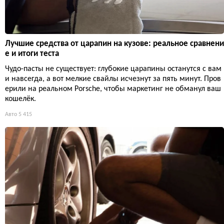
Лучшие средства от царапин на кузове: реальное сравнени
е и итоги теста
Чудо-пасты не существует: глубокие царапины останутся с вам
и навсегда, а вот мелкие свайлы исчезнут за пять минут. Пров
ерили на реальном Porsche, чтобы маркетинг не обманул ваш
кошелёк.
Авто
5 415