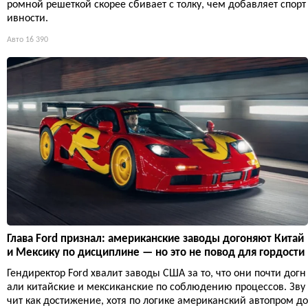
ромной решеткой скорее сбивает с толку, чем добавляет спорт
ивности.
Авто
16 390
Глава Ford признал: американские заводы догоняют Китай
и Мексику по дисциплине — но это не повод для гордости
Гендиректор Ford хвалит заводы США за то, что они почти догн
али китайские и мексиканские по соблюдению процессов. Зву
чит как достижение, хотя по логике американский автопром до