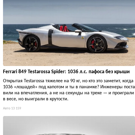
Ferrari 849 Testarossa Spider: 1036 л.с. пафоса без крыши
Открытая Testarossa тяжелее на 90 кг, но кто это заметит, когда
1036 «лошадей» под капотом и ты в панамке? Инженеры поста
вили на впечатления, а не на секунды на треке — и проиграли
в весе, но выиграли в крутости.
Авто
13 159