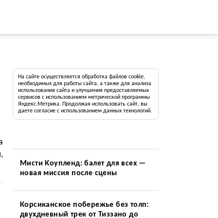
На сайте осуществляется обработка файлов cookie,
необходимых для работы сайта, а также для анализа
использования сайта и улучшения предоставляемых
сервисов с использованием метрической программы
Яндекс.Метрика. Продолжая использовать сайт, вы
даете согласие с использованием данных технологий.
а
,
Мисти Коупленд: балет для всех —
новая миссия после сцены
Корсиканское побережье без толп:
двухдневный трек от Тиззано до