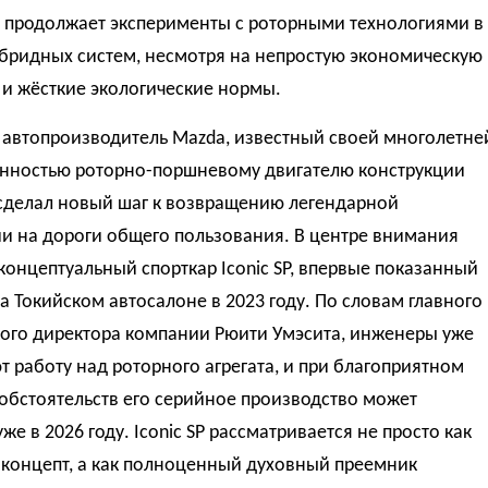
 продолжает эксперименты с роторными технологиями в
ибридных систем, несмотря на непростую экономическую
и жёсткие экологические нормы.
 автопроизводитель Mazda, известный своей многолетне
нностью роторно-поршневому двигателю конструкции
 сделал новый шаг к возвращению легендарной
и на дороги общего пользования. В центре внимания
концептуальный спорткар Iconic SP, впервые показанный
а Токийском автосалоне в 2023 году. По словам главного
кого директора компании Рюити Умэсита, инженеры уже
 работу над роторного агрегата, и при благоприятном
обстоятельств его серийное производство может
уже в 2026 году. Iconic SP рассматривается не просто как
 концепт, а как полноценный духовный преемник