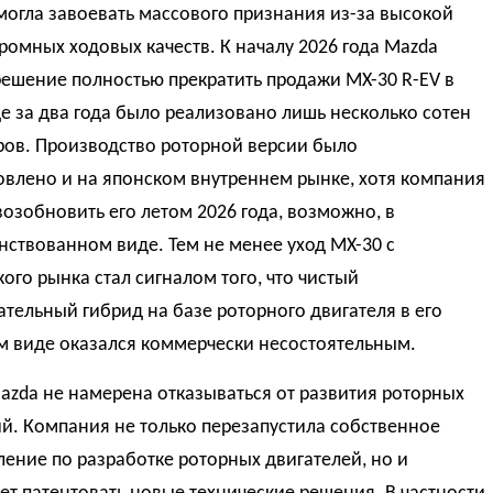
смогла завоевать массового признания из-за высокой
ромных ходовых качеств. К началу 2026 года Mazda
ешение полностью прекратить продажи MX-30 R-EV в
де за два года было реализовано лишь несколько сотен
ров. Производство роторной версии было
овлено и на японском внутреннем рынке, хотя компания
озобновить его летом 2026 года, возможно, в
ствованном виде. Тем не менее уход MX-30 с
ого рынка стал сигналом того, что чистый
тельный гибрид на базе роторного двигателя в его
 виде оказался коммерчески несостоятельным.
zda не намерена отказываться от развития роторных
й. Компания не только перезапустила собственное
ение по разработке роторных двигателей, но и