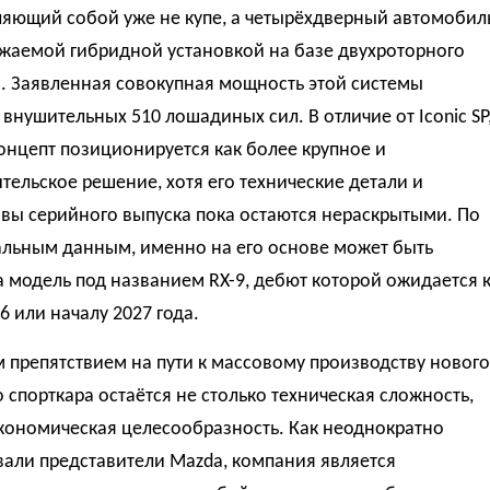
ляющий собой уже не купе, а четырёхдверный автомобил
яжаемой гибридной установкой на базе двухроторного
. Заявленная совокупная мощность этой системы
 внушительных 510 лошадиных сил. В отличие от Iconic SP
нцепт позиционируется как более крупное и
тельское решение, хотя его технические детали и
вы серийного выпуска пока остаются нераскрытыми. По
льным данным, именно на его основе может быть
 модель под названием RX-9, дебют которой ожидается 
6 или началу 2027 года.
 препятствием на пути к массовому производству нового
 спорткара остаётся не столько техническая сложность,
экономическая целесообразность. Как неоднократно
вали представители Mazda, компания является