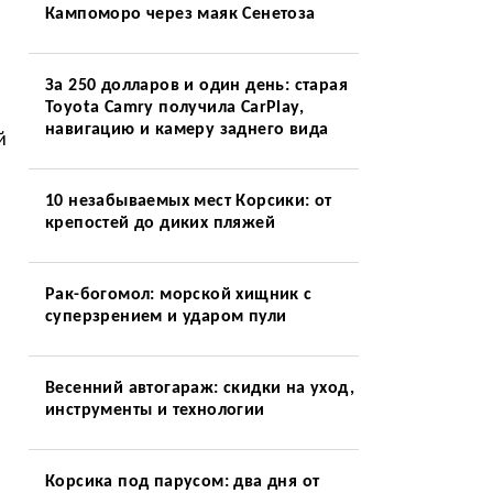
Кампоморо через маяк Сенетоза
За 250 долларов и один день: старая
Toyota Camry получила CarPlay,
навигацию и камеру заднего вида
й
10 незабываемых мест Корсики: от
крепостей до диких пляжей
Рак-богомол: морской хищник с
суперзрением и ударом пули
Весенний автогараж: скидки на уход,
инструменты и технологии
Корсика под парусом: два дня от