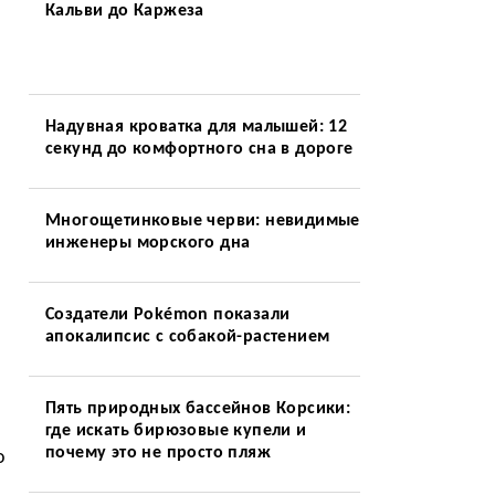
Кальви до Каржеза
Надувная кроватка для малышей: 12
секунд до комфортного сна в дороге
Многощетинковые черви: невидимые
инженеры морского дна
Создатели Pokémon показали
апокалипсис с собакой-растением
Пять природных бассейнов Корсики:
где искать бирюзовые купели и
почему это не просто пляж
о