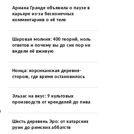
Ариана Гранде объявила о паузе в
карьере из-за бесконечных
комментариев о её теле
Шаровая молния: 400 теорий, ноль
ответов и почему вы до сих пор не
видели её вживую
Нонца: корсиканская деревня-
сторож, где время остановилось
Эльзас на вкус: 9 культовых
производств от кренделей до пива
a
Шесть деревень Эро: от катарских
руин до римских аббатств