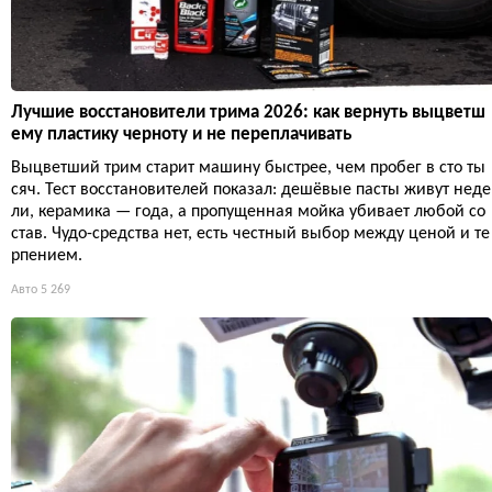
Лучшие восстановители трима 2026: как вернуть выцветш
ему пластику черноту и не переплачивать
Выцветший трим старит машину быстрее, чем пробег в сто ты
сяч. Тест восстановителей показал: дешёвые пасты живут неде
ли, керамика — года, а пропущенная мойка убивает любой со
став. Чудо-средства нет, есть честный выбор между ценой и те
рпением.
Авто
5 269