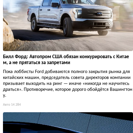
Билл Форд: Автопром США обязан конкурировать с Китае
м, а не прятаться за запретами
Пока лоббисты Ford добиваются полного закрытия рынка для
китайских машин, председатель совета директоров компании
призывает выходить на ринг — иначе «никогда не научитесь
драться». Противоречие, которое дорого обойдётся Вашингтон
у.
Авто
14 284