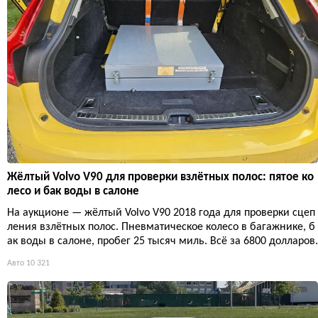
Жёлтый Volvo V90 для проверки взлётных полос: пятое ко
лесо и бак воды в салоне
На аукционе — жёлтый Volvo V90 2018 года для проверки сцеп
ления взлётных полос. Пневматическое колесо в багажнике, б
ак воды в салоне, пробег 25 тысяч миль. Всё за 6800 долларов.
Авто
10 321