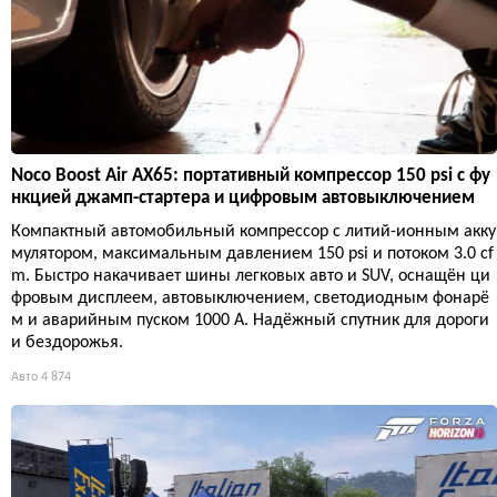
Noco Boost Air AX65: портативный компрессор 150 psi с фу
нкцией джамп-стартера и цифровым автовыключением
Компактный автомобильный компрессор с литий-ионным акку
мулятором, максимальным давлением 150 psi и потоком 3.0 cf
m. Быстро накачивает шины легковых авто и SUV, оснащён ци
фровым дисплеем, автовыключением, светодиодным фонарё
м и аварийным пуском 1000 А. Надёжный спутник для дороги
и бездорожья.
Авто
4 874