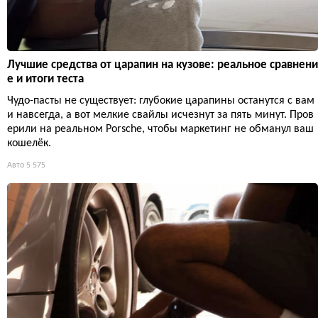
Лучшие средства от царапин на кузове: реальное сравнени
е и итоги теста
Чудо-пасты не существует: глубокие царапины останутся с вам
и навсегда, а вот мелкие свайлы исчезнут за пять минут. Пров
ерили на реальном Porsche, чтобы маркетинг не обманул ваш
кошелёк.
Авто
5 575