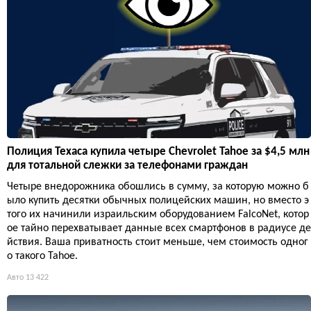
Полиция Техаса купила четыре Chevrolet Tahoe за $4,5 млн
для тотальной слежки за телефонами граждан
Четыре внедорожника обошлись в сумму, за которую можно б
ыло купить десятки обычных полицейских машин, но вместо э
того их начинили израильским оборудованием FalcoNet, котор
ое тайно перехватывает данные всех смартфонов в радиусе де
йствия. Ваша приватность стоит меньше, чем стоимость одног
о такого Tahoe.
Авто
13 422