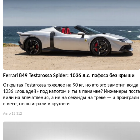
Ferrari 849 Testarossa Spider: 1036 л.с. пафоса без крыши
Открытая Testarossa тяжелее на 90 кг, но кто это заметит, когда
1036 «лошадей» под капотом и ты в панамке? Инженеры поста
вили на впечатления, а не на секунды на треке — и проиграли
в весе, но выиграли в крутости.
Авто
13 312