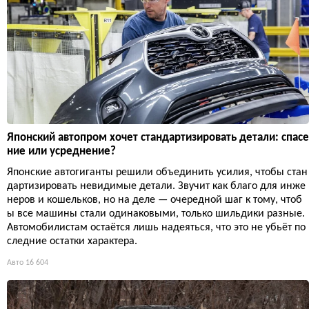
Японский автопром хочет стандартизировать детали: спасе
ние или усреднение?
Японские автогиганты решили объединить усилия, чтобы стан
дартизировать невидимые детали. Звучит как благо для инже
неров и кошельков, но на деле — очередной шаг к тому, чтоб
ы все машины стали одинаковыми, только шильдики разные.
Автомобилистам остаётся лишь надеяться, что это не убьёт по
следние остатки характера.
Авто
16 604