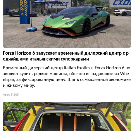
Forza Horizon 6 запускает временный дилерский центр с р
едчайшими итальянскими суперкарами
Временный дилерский центр Italian Exotics в Forza Horizon 6 по
зволяет купить редкие машины, обычно выпадающие из Whe
elspin, за фиксированную цену. Шаг к осмысленной экономике
и живому миру.
Авто
9 265