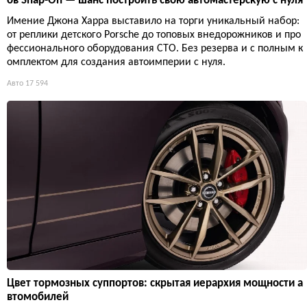
ов Snap-On — шанс построить свою автомастерскую с нуля
Имение Джона Харра выставило на торги уникальный набор:
от реплики детского Porsche до топовых внедорожников и про
фессионального оборудования СТО. Без резерва и с полным к
омплектом для создания автоимперии с нуля.
Авто
17 594
Цвет тормозных суппортов: скрытая иерархия мощности а
втомобилей