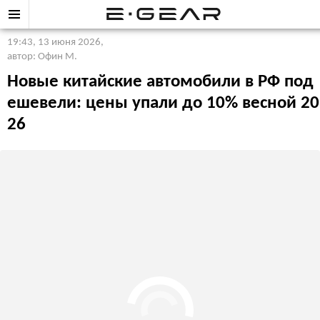
19:43, 13 июня 2026
,
автор: Офин М.
Новые китайские автомобили в РФ под
ешевели: цены упали до 10% весной 20
26