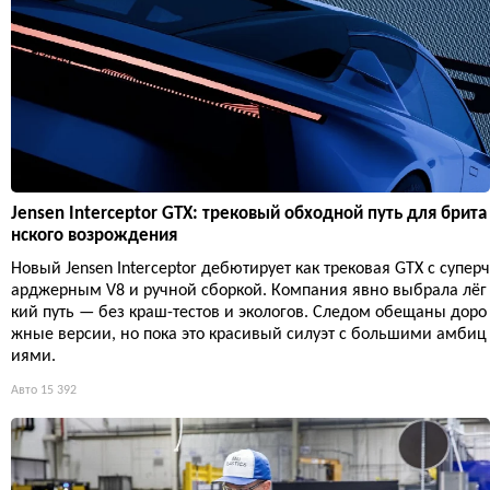
Jensen Interceptor GTX: трековый обходной путь для брита
нского возрождения
Новый Jensen Interceptor дебютирует как трековая GTX с суперч
арджерным V8 и ручной сборкой. Компания явно выбрала лёг
кий путь — без краш-тестов и экологов. Следом обещаны доро
жные версии, но пока это красивый силуэт с большими амбиц
иями.
Авто
15 392