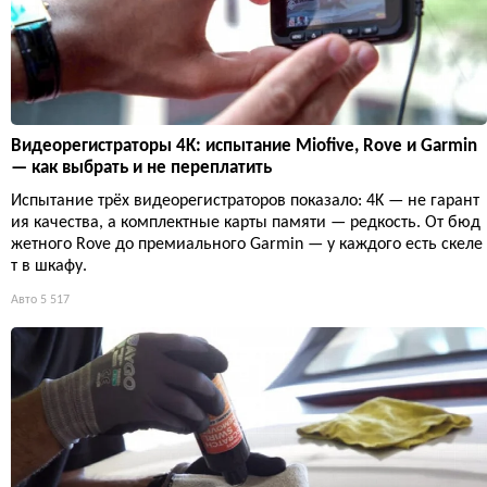
Видеорегистраторы 4K: испытание Miofive, Rove и Garmin
— как выбрать и не переплатить
Испытание трёх видеорегистраторов показало: 4K — не гарант
ия качества, а комплектные карты памяти — редкость. От бюд
жетного Rove до премиального Garmin — у каждого есть скеле
т в шкафу.
Авто
5 517