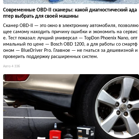
Современные OBD-II сканеры: какой диагностический ада
птер выбрать для своей машины
Сканер OBD-II — это окно в электронику автомобиля, позволяю
щее самому находить причину ошибки и экономить на сервис
е. Тест показал: лучший универсал — TopDon Phoenix Nano, опт
имальный по цене — Bosch OBD 1200, а для работы со смартф
оном — BlueDriver Pro. Главное — не гнаться за дешевизной и
проверить поддержку расширенных систем.
Авто
4 336