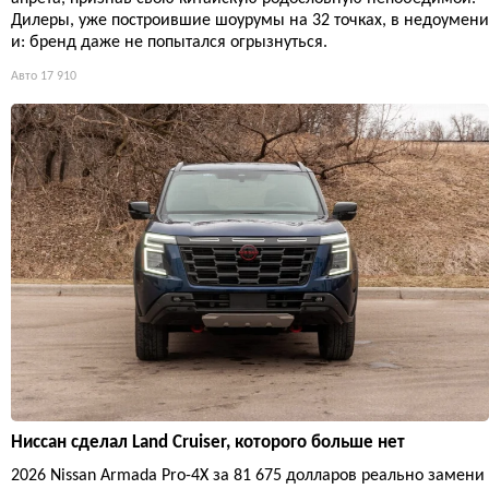
Дилеры, уже построившие шоурумы на 32 точках, в недоумени
и: бренд даже не попытался огрызнуться.
Авто
17 910
Ниссан сделал Land Cruiser, которого больше нет
2026 Nissan Armada Pro-4X за 81 675 долларов реально замени