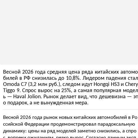
Весной 2026 года средняя цена ряда китайских автомо
билей в РФ снизилась до 10,8%. Лидером падения стал
Omoda C7 (3,2 млн руб.), следом идут Hongqi HS3 и Chery
Tiggo 9. Спрос вырос на 25%, а самая популярная модел
ь — Haval Jolion. Рынок делает вид, что дешевизна — эт
о подарок, а не вынужденная мера.
Весной 2026 года рынок новых китайских автомобилей в Ро
ссийской Федерации продемонстрировал парадоксальную
динамику: цены на ряд моделей заметно снизились, а спро
с, вопреки ожиданиям, резко вырос. Согласно данным эксп