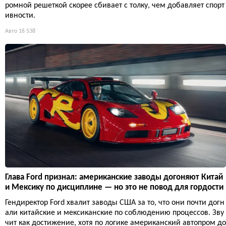
ромной решеткой скорее сбивает с толку, чем добавляет спорт
ивности.
Авто
16 538
Глава Ford признал: американские заводы догоняют Китай
и Мексику по дисциплине — но это не повод для гордости
Гендиректор Ford хвалит заводы США за то, что они почти догн
али китайские и мексиканские по соблюдению процессов. Зву
чит как достижение, хотя по логике американский автопром до