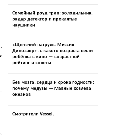
Семейный роуд-трип: холодильник,
радар-детектор и проклятые
наушники
«Щенячий патруль: Миссия
,
Динозавр»: с какого возраста вести
ь
ребёнка в кино — возрастной
рейтинг и советы
Без мозга, сердца и срока годности:
почему медузы — главные хозяева
океанов
Смотрители Vessel.