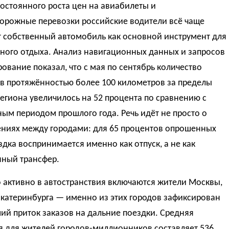
остоянного роста цен на авиабилеты и
орожные перевозки российские водители всё чаще
 собственный автомобиль как основной инструмент для
ного отдыха. Анализ навигационных данных и запросов
ование показал, что с мая по сентябрь количество
в протяжённостью более 100 километров за пределы
егиона увеличилось на 52 процента по сравнению с
ым периодом прошлого года. Речь идёт не просто о
ниях между городами: для 65 процентов опрошенных
здка воспринимается именно как отпуск, а не как
ный трансфер.
 активно в автостранствия включаются жители Москвы,
Екатеринбурга — именно из этих городов зафиксирован
й приток заказов на дальние поездки. Средняя
я для жителей городов-миллионников составляет 536