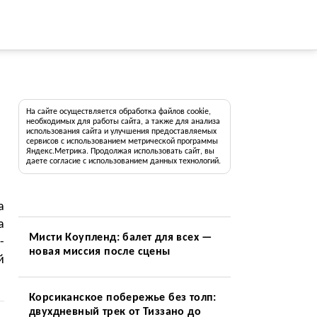
На сайте осуществляется обработка файлов cookie,
необходимых для работы сайта, а также для анализа
использования сайта и улучшения предоставляемых
сервисов с использованием метрической программы
Яндекс.Метрика. Продолжая использовать сайт, вы
даете согласие с использованием данных технологий.
а
а
Мисти Коупленд: балет для всех —
-
новая миссия после сцены
й
Корсиканское побережье без толп:
двухдневный трек от Тиззано до