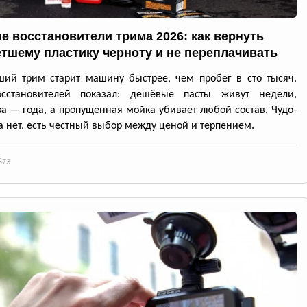
е восстановители трима 2026: как вернуть
тшему пластику черноту и не переплачивать
ий трим старит машину быстрее, чем пробег в сто тысяч.
осстановителей показал: дешёвые пасты живут недели,
а — года, а пропущенная мойка убивает любой состав. Чудо-
а нет, есть честный выбор между ценой и терпением.
873