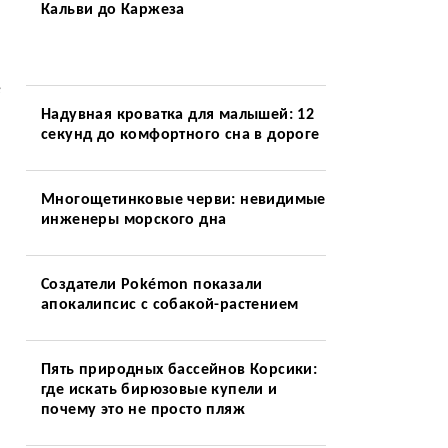
Кальви до Каржеза
е
Надувная кроватка для малышей: 12
секунд до комфортного сна в дороге
Многощетинковые черви: невидимые
инженеры морского дна
Создатели Pokémon показали
апокалипсис с собакой-растением
Пять природных бассейнов Корсики:
где искать бирюзовые купели и
почему это не просто пляж