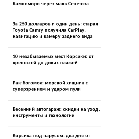
Кампоморо через маяк Сенетоза
За 250 долларов и один день: старая
Toyota Camry получила CarPlay,
навигацию и камеру заднего вида
10 незабываемых мест Корсики: от
крепостей до диких пляжей
Рак-богомол: морской хищник с
суперзрением и ударом пули
Весенний автогараж: скидки на уход,
инструменты и технологии
Корсика под парусом: два дня от