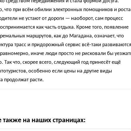
ко средством передвижения и стала формой досуга.
, что при всём обилии электронных помощников и роста
одители не устают от дороги — наоборот, сам процесс
оспринимается как часть отдыха. Кроме того, появление
тремальных маршрутов, как до Магадана, означает, что
ктура трасс и придорожный сервис всё-таки развиваются
еравномерно, иначе люди просто не рисковали бы уезжат
о. Так что, скорее всего, следующий год принесёт ещё
тотуристов, особенно если цены на другие виды
а продолжат расти.
е также на наших страницах: