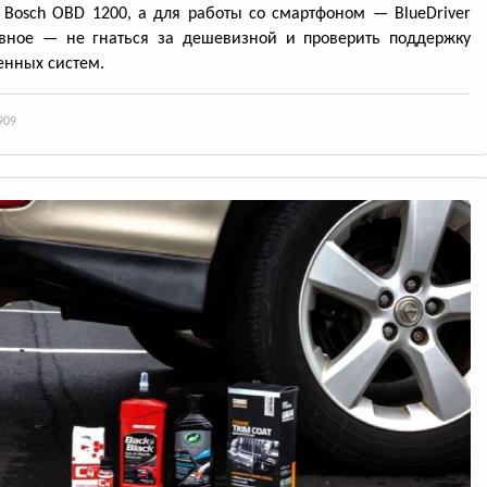
Bosch OBD 1200, а для работы со смартфоном — BlueDriver
авное — не гнаться за дешевизной и проверить поддержку
нных систем.
909