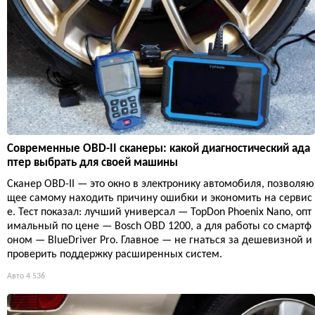
Современные OBD-II сканеры: какой диагностический ада
птер выбрать для своей машины
Сканер OBD-II — это окно в электронику автомобиля, позволяю
щее самому находить причину ошибки и экономить на сервис
е. Тест показал: лучший универсал — TopDon Phoenix Nano, опт
имальный по цене — Bosch OBD 1200, а для работы со смартф
оном — BlueDriver Pro. Главное — не гнаться за дешевизной и
проверить поддержку расширенных систем.
Авто
4 536