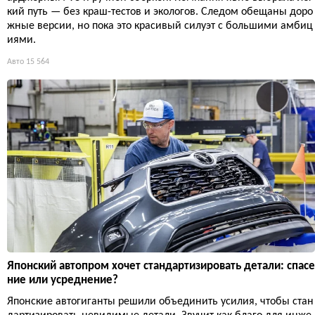
кий путь — без краш-тестов и экологов. Следом обещаны доро
жные версии, но пока это красивый силуэт с большими амбиц
иями.
Авто
15 564
Японский автопром хочет стандартизировать детали: спасе
ние или усреднение?
Японские автогиганты решили объединить усилия, чтобы стан