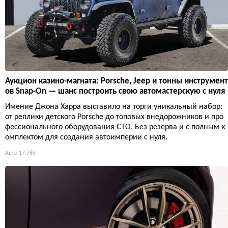
Аукцион казино-магната: Porsche, Jeep и тонны инструмент
ов Snap-On — шанс построить свою автомастерскую с нуля
Имение Джона Харра выставило на торги уникальный набор:
от реплики детского Porsche до топовых внедорожников и про
фессионального оборудования СТО. Без резерва и с полным к
омплектом для создания автоимперии с нуля.
Авто
17 765