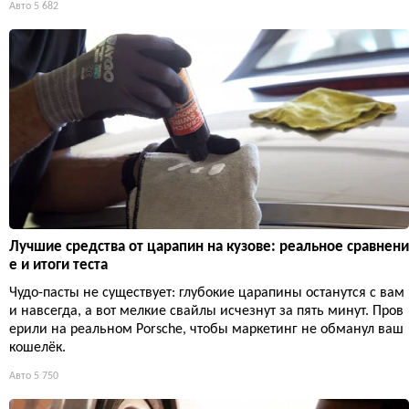
Авто
5 682
Лучшие средства от царапин на кузове: реальное сравнени
е и итоги теста
Чудо-пасты не существует: глубокие царапины останутся с вам
и навсегда, а вот мелкие свайлы исчезнут за пять минут. Пров
ерили на реальном Porsche, чтобы маркетинг не обманул ваш
кошелёк.
Авто
5 750