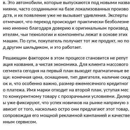
в. Это автомобили, которые выпускаются под новыми назва
ниями, часто созданными на базе локализованных произво
дств, и их появление уже не вызывает удивления. Эксперты
отмечают, что переход происходит практически безболезне
нно именно благодаря доверию к оригинальным производ
ителям, чьи технологии и компоненты лежат в основе этих
машин. По сути, покупатель получает тот же продукт, но по
д другим шильдиком, и это работает.
Решающим фактором в этом процессе становится не репут
ация названия, а чистая экономика. Для клиента массового
сегмента сегодня на первый план выходят прагматичные ве
щи: конечная цена, оснащение, тип двигателя, наличие скид
ок и, что особенно важно, размер ежемесячного кредитног
о платежа. Имя марки отходит на второй план, уступая мес
то конкурентному товару с прозрачными условиями. Дилер
ы уже фиксируют, что успех новичков на рынке напрямую з
ависит от того, насколько остро они предлагают этот товар,
сопровождая его мощной рекламной кампанией и качестве
нным сервисом.