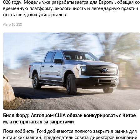
028 году. Модель уже разрабатывается для Европы, обещая со
временную платформу, экологичность и легендарную практич
ность шведских универсалов.
Авто
13 230
Билл Форд: Автопром США обязан конкурировать с Китае
м, а не прятаться за запретами
Пока лоббисты Ford добиваются полного закрытия рынка для
китайских машин, председатель совета директоров компании