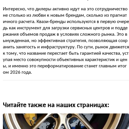
Интересно, что дилеры активно идут на это сотрудничество
не столько из любви к новым брендам, сколько из прагмат
ичного расчета. Квази-бренды используются в первую очере
дь как инструмент для загрузки сервисных центров и подде
ржания объемов продаж в условиях сложного рынка. Это в
ынужденная, но эффективная стратегия, позволяющая сохр
анить занятость и инфраструктуру. По сути, рынок движется
к тому, что название перестает быть гарантией качества, уст
упая место совокупности объективных характеристик и цен
ы, и именно это переформатирование станет главным итог
ом 2026 года.
Читайте также на наших страницах: