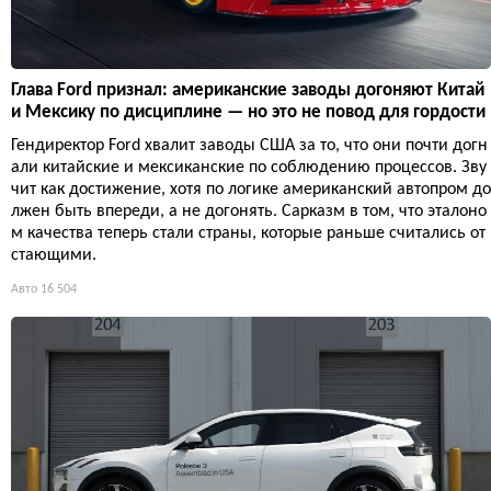
Глава Ford признал: американские заводы догоняют Китай
и Мексику по дисциплине — но это не повод для гордости
Гендиректор Ford хвалит заводы США за то, что они почти догн
али китайские и мексиканские по соблюдению процессов. Зву
чит как достижение, хотя по логике американский автопром до
лжен быть впереди, а не догонять. Сарказм в том, что эталоно
м качества теперь стали страны, которые раньше считались от
стающими.
Авто
16 504