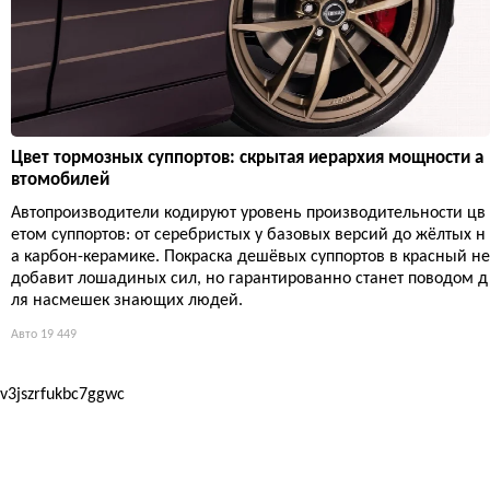
Цвет тормозных суппортов: скрытая иерархия мощности а
втомобилей
Автопроизводители кодируют уровень производительности цв
етом суппортов: от серебристых у базовых версий до жёлтых н
а карбон-керамике. Покраска дешёвых суппортов в красный не
добавит лошадиных сил, но гарантированно станет поводом д
ля насмешек знающих людей.
Авто
19 449
v3jszrfukbc7ggwc