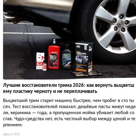
Лучшие восстановители трима 2026: как вернуть выцветш
ему пластику черноту и не переплачивать
Выцветший трим старит машину быстрее, чем пробег в сто ты
сяч. Тест восстановителей показал: дешёвые пасты живут неде
ли, керамика — года, а пропущенная мойка убивает любой со
став. Чудо-средства нет, есть честный выбор между ценой и те
рпением.
Авто
5 472