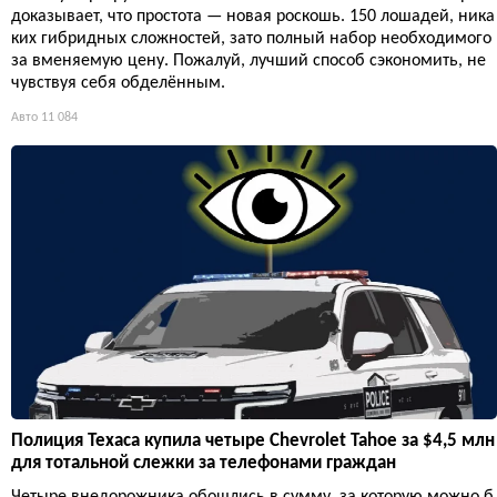
доказывает, что простота — новая роскошь. 150 лошадей, ника
ких гибридных сложностей, зато полный набор необходимого
за вменяемую цену. Пожалуй, лучший способ сэкономить, не
чувствуя себя обделённым.
Авто
11 084
Полиция Техаса купила четыре Chevrolet Tahoe за $4,5 млн
для тотальной слежки за телефонами граждан
Четыре внедорожника обошлись в сумму, за которую можно б