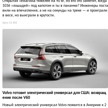
Открытая Testarossa тяжелее на 90 кг, но кто это заметит, когда
1036 «лошадей» под капотом и ты в панамке? Инженеры поста
вили на впечатления, а не на секунды на треке — и проиграли
в весе, но выиграли в крутости.
Авто
13 492
Volvo готовит электрический универсал для США: возвращ
ение после V60
Новый электрический универсал Volvo появится в Америке к 2