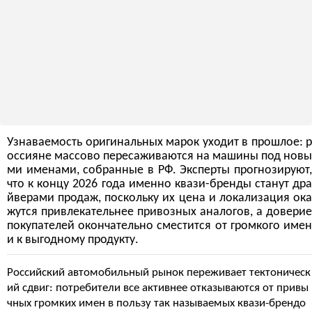
Узнаваемость оригинальных марок уходит в прошлое: р
оссияне массово пересаживаются на машины под новы
ми именами, собранные в РФ. Эксперты прогнозируют,
что к концу 2026 года именно квази-бренды станут дра
йверами продаж, поскольку их цена и локализация ока
жутся привлекательнее привозных аналогов, а доверие
покупателей окончательно сместится от громкого имен
и к выгодному продукту.
Российский автомобильный рынок переживает тектоническ
ий сдвиг: потребители все активнее отказываются от привы
чных громких имен в пользу так называемых квази-брендо