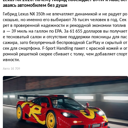
аваясь автомобилем без души
Гибрид Lexus NX 350h не впечатляет динамикой и не радует ро
скошью, но именно его выбирают 76 тысяч человек в год. Сек
рет в проверенной надежности и рекордной экономии топлив
а — 39 миль на галлон по EPA. За 61 655 долларов вы получает
е тесноватый салон и отсутствие поддержки поясницы для пас
сажира, зато безупречный беспроводной CarPlay и скрытый от
сек для смартфона. F-Sport Handling пакет с красной кожей и ог
ромной решеткой скорее сбивает с толку, чем добавляет спорт
ивности.
Авто
16 709