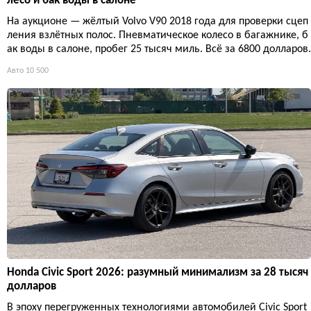
лесо и бак воды в салоне
На аукционе — жёлтый Volvo V90 2018 года для проверки сцеп
ления взлётных полос. Пневматическое колесо в багажнике, б
ак воды в салоне, пробег 25 тысяч миль. Всё за 6800 долларов.
Авто
10 500
Honda Civic Sport 2026: разумный минимализм за 28 тысяч
долларов
В эпоху перегруженных технологиями автомобилей Civic Sport