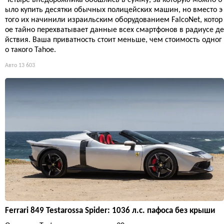
ыло купить десятки обычных полицейских машин, но вместо э
того их начинили израильским оборудованием FalcoNet, котор
ое тайно перехватывает данные всех смартфонов в радиусе де
йствия. Ваша приватность стоит меньше, чем стоимость одног
о такого Tahoe.
Авто
13 603
Ferrari 849 Testarossa Spider: 1036 л.с. пафоса без крыши