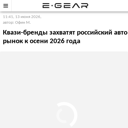
11:41, 13 июня 2026
,
автор: Офин М.
Квази-бренды захватят российский авто
рынок к осени 2026 года