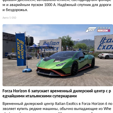
м и аварийным пуском 1000 А. Надёжный спутник для дороги
и бездорожья.
Авто
5 050
Forza Horizon 6 запускает временный дилерский центр с р
едчайшими итальянскими суперкарами
Временный дилерский центр Italian Exotics в Forza Horizon 6 по
зволяет купить редкие машины, обычно выпадающие из Whe