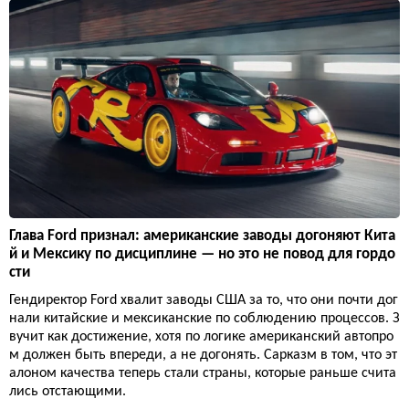
Глава Ford признал: американские заводы догоняют Кита
й и Мексику по дисциплине — но это не повод для гордо
сти
Гендиректор Ford хвалит заводы США за то, что они почти дог
нали китайские и мексиканские по соблюдению процессов. З
вучит как достижение, хотя по логике американский автопро
м должен быть впереди, а не догонять. Сарказм в том, что эт
алоном качества теперь стали страны, которые раньше счита
лись отстающими.