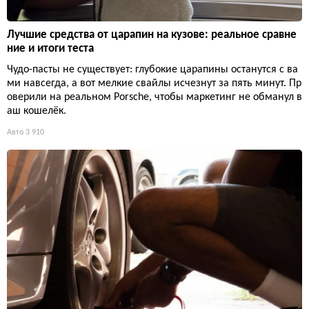
Лучшие средства от царапин на кузове: реальное сравне
ние и итоги теста
Чудо-пасты не существует: глубокие царапины останутся с ва
ми навсегда, а вот мелкие свайлы исчезнут за пять минут. Пр
оверили на реальном Porsche, чтобы маркетинг не обманул в
аш кошелёк.
Авто
3 910