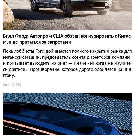
Билл Форд: Автопром США обязан конкурировать с Китае
м, а не прятаться за запретами
Пока лоббисты Ford добиваются полного закрытия рынка для
китайских машин, председатель совета директоров компани
и призывает выходить на ринг — иначе «никогда не научите
сь драться». Противоречие, которое дорого обойдётся Вашин
гтону.
Авто
12 670