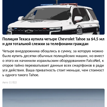
Полиция Техаса купила четыре Chevrolet Tahoe за $4,5 мл
н для тотальной слежки за телефонами граждан
Четыре внедорожника обошлись в сумму, за которую можно
было купить десятки обычных полицейских машин, но вмест
о этого их начинили израильским оборудованием FalcoNet, к
оторое тайно перехватывает данные всех смартфонов в ради
усе действия. Ваша приватность стоит меньше, чем стоимост
ь одного такого Tahoe.
Авто
11 822