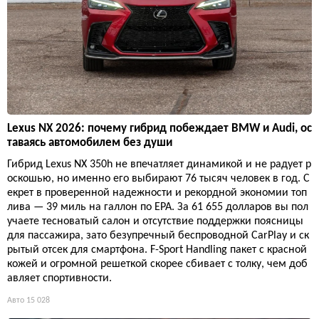
Lexus NX 2026: почему гибрид побеждает BMW и Audi, ос
таваясь автомобилем без души
Гибрид Lexus NX 350h не впечатляет динамикой и не радует р
оскошью, но именно его выбирают 76 тысяч человек в год. С
екрет в проверенной надежности и рекордной экономии топ
лива — 39 миль на галлон по EPA. За 61 655 долларов вы пол
учаете тесноватый салон и отсутствие поддержки поясницы
для пассажира, зато безупречный беспроводной CarPlay и ск
рытый отсек для смартфона. F-Sport Handling пакет с красной
кожей и огромной решеткой скорее сбивает с толку, чем доб
авляет спортивности.
Авто
15 028