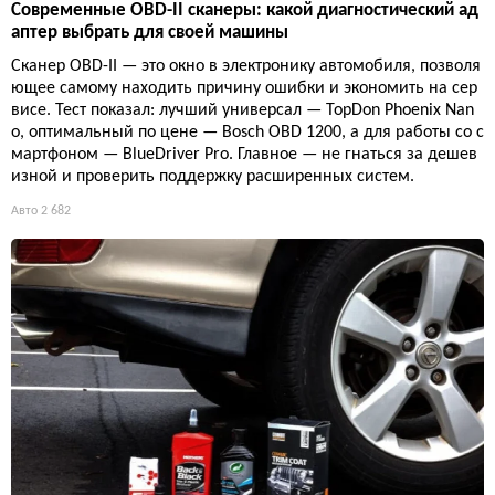
Современные OBD-II сканеры: какой диагностический ад
аптер выбрать для своей машины
Сканер OBD-II — это окно в электронику автомобиля, позволя
ющее самому находить причину ошибки и экономить на сер
висе. Тест показал: лучший универсал — TopDon Phoenix Nan
o, оптимальный по цене — Bosch OBD 1200, а для работы со с
мартфоном — BlueDriver Pro. Главное — не гнаться за дешев
изной и проверить поддержку расширенных систем.
Авто
2 682