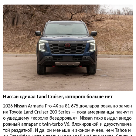
Ниссан сделал Land Cruiser, которого больше нет
2026 Nissan Armada Pro-4X за 81 675 долларов реально замен
ил Toyota Land Cruiser 200 Series — пока американцы плачут п
о ушедшему «королю бездорожья», Nissan тихо выдал внедо
рожный аппарат с twin-turbo V6, блокировкой и двухступенча
той раздаткой. И да, он меньше и экономичнее, чем Tahoe и