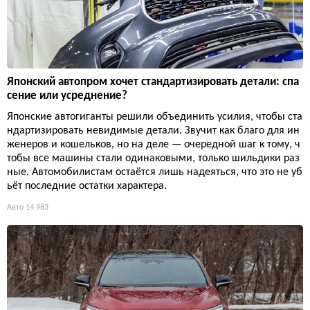
Японский автопром хочет стандартизировать детали: спа
сение или усреднение?
Японские автогиганты решили объединить усилия, чтобы ста
ндартизировать невидимые детали. Звучит как благо для ин
женеров и кошельков, но на деле — очередной шаг к тому, ч
тобы все машины стали одинаковыми, только шильдики раз
ные. Автомобилистам остаётся лишь надеяться, что это не уб
ьёт последние остатки характера.
Авто
14 983