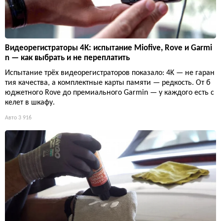
Видеорегистраторы 4K: испытание Miofive, Rove и Garmi
n — как выбрать и не переплатить
Испытание трёх видеорегистраторов показало: 4K — не гаран
тия качества, а комплектные карты памяти — редкость. От б
юджетного Rove до премиального Garmin — у каждого есть с
келет в шкафу.
Авто
3 916