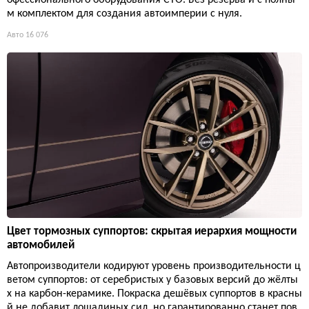
м комплектом для создания автоимперии с нуля.
Авто
16 076
Цвет тормозных суппортов: скрытая иерархия мощности
автомобилей
Автопроизводители кодируют уровень производительности ц
ветом суппортов: от серебристых у базовых версий до жёлты
х на карбон-керамике. Покраска дешёвых суппортов в красны
й не добавит лошадиных сил, но гарантированно станет пов