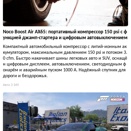
Noco Boost Air AX65: портативный компрессор 150 psi с ф
ункцией джамп-стартера и цифровым автовыключением
Компактный автомобильный компрессор с литий-ионным ак
кумулятором, максимальным давлением 150 psi и потоком 3.
0 cfm. Быстро накачивает шины легковых авто и SUV, оснащё
н цифровым дисплеем, автовыключением, светодиодным ф
онарём и аварийным пуском 1000 А. Надёжный спутник для
дороги и бездорожья.
Авто
3 349