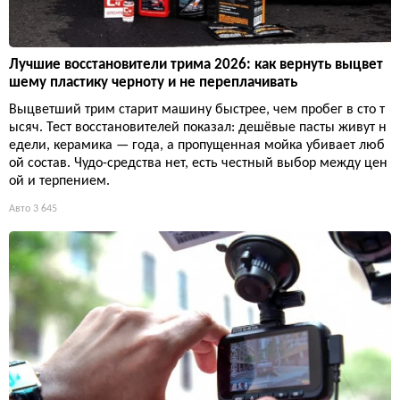
Лучшие восстановители трима 2026: как вернуть выцвет
шему пластику черноту и не переплачивать
Выцветший трим старит машину быстрее, чем пробег в сто т
ысяч. Тест восстановителей показал: дешёвые пасты живут н
едели, керамика — года, а пропущенная мойка убивает люб
ой состав. Чудо-средства нет, есть честный выбор между цен
ой и терпением.
Авто
3 645