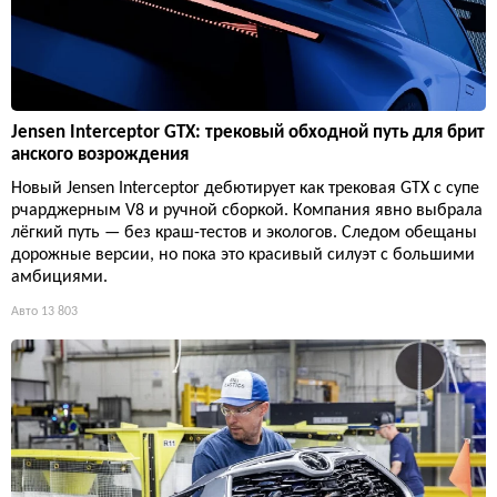
Jensen Interceptor GTX: трековый обходной путь для брит
анского возрождения
Новый Jensen Interceptor дебютирует как трековая GTX с супе
рчарджерным V8 и ручной сборкой. Компания явно выбрала
лёгкий путь — без краш-тестов и экологов. Следом обещаны
дорожные версии, но пока это красивый силуэт с большими
амбициями.
Авто
13 803