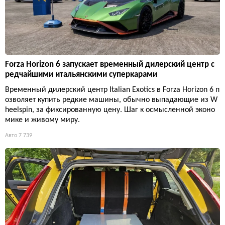
Forza Horizon 6 запускает временный дилерский центр с
редчайшими итальянскими суперкарами
Временный дилерский центр Italian Exotics в Forza Horizon 6 п
озволяет купить редкие машины, обычно выпадающие из W
heelspin, за фиксированную цену. Шаг к осмысленной эконо
мике и живому миру.
Авто
7 739