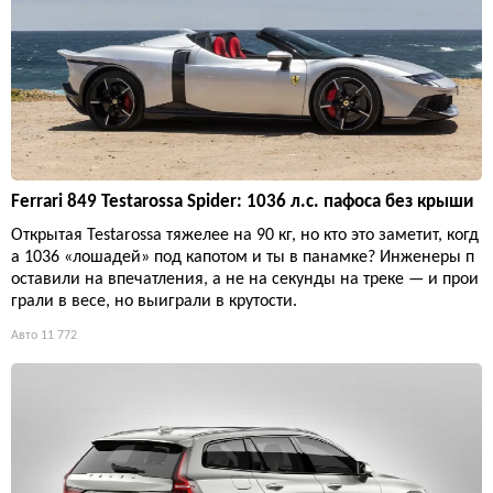
Ferrari 849 Testarossa Spider: 1036 л.с. пафоса без крыши
Открытая Testarossa тяжелее на 90 кг, но кто это заметит, когд
а 1036 «лошадей» под капотом и ты в панамке? Инженеры п
оставили на впечатления, а не на секунды на треке — и прои
грали в весе, но выиграли в крутости.
Авто
11 772