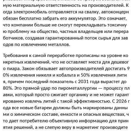
ную материальную ответственность на производителей. К
огда электромобиль отправляется на свалку, автоконцерн
обязан бесплатно забрать его аккумулятор. Это означает,
что компании больше не смогут перекладывать токсичну
ю проблему на общество, частных владельцев или перера
ботчиков, создавая гарантированный поток сырья для зав
одов по извлечению металлов.
Требования к самой переработке прописаны на уровне ко
нкретных извлечений, что не оставляет места для дешевог
о пиара. Закон обязывает автопроизводителей достигать 9
0% извлечения никеля и кобальта и 50% извлечения лити
я, причем последний показатель с 2031 года вырастет до
80%. Это прямой удар по пирометаллургии — процессу пл
авки, который просто сжигает органику и не может гарант
ированно извлечь литий с такой эффективностью. С 2026 г
ода все новые батареи должны быть маркированы данны
ми о химическом составе, емкости и опасных веществах, ч
то дает потребителю объективную информацию для прин
ятия решений, а не слепую веру в маркетинг производите