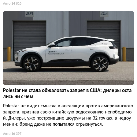
Авто
14 816
Polestar не стала обжаловать запрет в США: дилеры оста
лись ни с чем
Polestar не видит смысла в апелляции против американского
запрета, признав свою китайскую родословную непобедимо
й. Дилеры, уже построившие шоурумы на 32 точках, в недоу
мении: бренд даже не попытался огрызнуться.
Авто
16 397