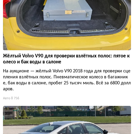
Жёлтый Volvo V90 для проверки взлётных полос: пятое к
олесо и бак воды в салоне
На аукционе — жёлтый Volvo V90 2018 года для проверки сце
пления взлётных полос. Пневматическое колесо в багажник
е, бак воды в салоне, пробег 25 тысяч миль. Всё за 6800 долл
аров.
Авто
8 756