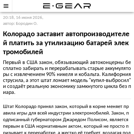
20:18, 16 июня 2026
,
автор: Бородин О.
Колорадо заставит автопроизводителе
й платить за утилизацию батарей элек
тромобилей
Первый в США закон, обязывающий автоконцерны бе
сплатно забирать и перерабатывать старые аккумулято
ры с извлечением 90% никеля и кобальта. Калифорния
струсила, а этот штат ломает модель "купил-выбросил"
и создаёт реальную экономику замкнутого цикла без п
иара.
Штат Колорадо принял закон, который в корне меняет пр
авила игры для всей индустрии электромобилей. Закон, п
одписанный губернатором Джаредом Полисом, является
первым в США нормативным актом, который не просто п
ризывает к переработке, а жестко её требует, возлагая пол