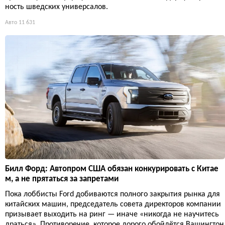
ность шведских универсалов.
Авто
11 631
Билл Форд: Автопром США обязан конкурировать с Китае
м, а не прятаться за запретами
Пока лоббисты Ford добиваются полного закрытия рынка для
китайских машин, председатель совета директоров компании
призывает выходить на ринг — иначе «никогда не научитесь
драться». Противоречие, которое дорого обойдётся Вашингтон