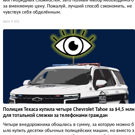
ких гибридных сложностей, зато полный набор необходимого
за вменяемую цену. Пожалуй, лучший способ сэкономить, не
чувствуя себя обделённым.
Авто
9 501
Полиция Техаса купила четыре Chevrolet Tahoe за $4,5 млн
для тотальной слежки за телефонами граждан
Четыре внедорожника обошлись в сумму, за которую можно б
ыло купить десятки обычных полицейских машин, но вместо э