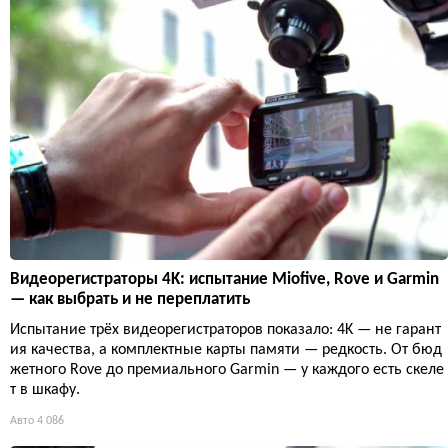
Видеорегистраторы 4K: испытание Miofive, Rove и Garmin
— как выбрать и не переплатить
Испытание трёх видеорегистраторов показало: 4K — не гарант
ия качества, а комплектные карты памяти — редкость. От бюд
жетного Rove до премиального Garmin — у каждого есть скеле
т в шкафу.
Авто
4 086