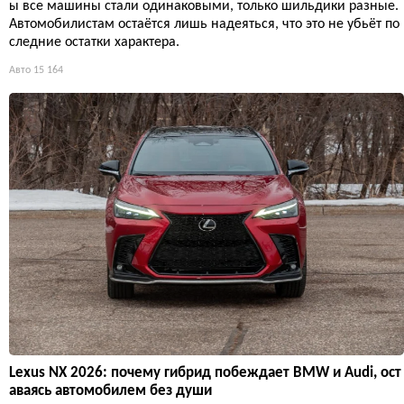
ы все машины стали одинаковыми, только шильдики разные.
Автомобилистам остаётся лишь надеяться, что это не убьёт по
следние остатки характера.
Авто
15 164
Lexus NX 2026: почему гибрид побеждает BMW и Audi, ост
аваясь автомобилем без души