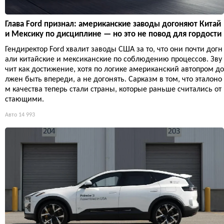
Глава Ford признал: американские заводы догоняют Китай
и Мексику по дисциплине — но это не повод для гордости
Гендиректор Ford хвалит заводы США за то, что они почти догн
али китайские и мексиканские по соблюдению процессов. Зву
чит как достижение, хотя по логике американский автопром до
лжен быть впереди, а не догонять. Сарказм в том, что эталоно
м качества теперь стали страны, которые раньше считались от
стающими.
Авто
14 993