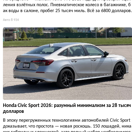
ления взлётных полос. Пневматическое колесо в багажнике, б
ак воды в салоне, пробег 25 тысяч миль. Всё за 6800 долларов.
Авто
8 934
Honda Civic Sport 2026: разумный минимализм за 28 тысяч
долларов
В эпоху перегруженных технологиями автомобилей Civic Sport
доказывает, что простота — новая роскошь. 150 лошадей, ника