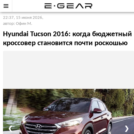
22:37, 15 июня 2026
,
автор: Офин М.
Hyundai Tucson 2016: когда бюджетный
кроссовер становится почти роскошью
❮
❯