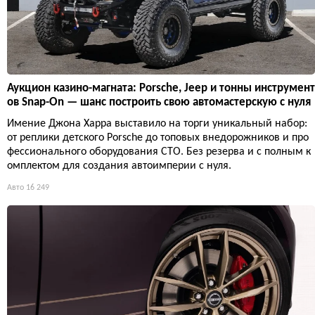
Аукцион казино-магната: Porsche, Jeep и тонны инструмент
ов Snap-On — шанс построить свою автомастерскую с нуля
Имение Джона Харра выставило на торги уникальный набор:
от реплики детского Porsche до топовых внедорожников и про
фессионального оборудования СТО. Без резерва и с полным к
омплектом для создания автоимперии с нуля.
Авто
16 249