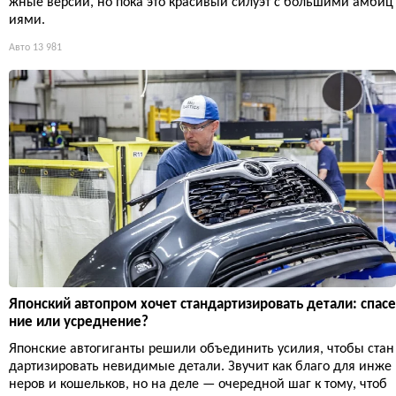
жные версии, но пока это красивый силуэт с большими амбиц
иями.
Авто
13 981
Японский автопром хочет стандартизировать детали: спасе
ние или усреднение?
Японские автогиганты решили объединить усилия, чтобы стан
дартизировать невидимые детали. Звучит как благо для инже
неров и кошельков, но на деле — очередной шаг к тому, чтоб