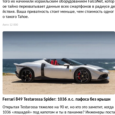
того их начинили израильским оборудованием FalcoNet, котор
ое тайно перехватывает данные всех смартфонов в радиусе де
йствия. Ваша приватность стоит меньше, чем стоимость одног
о такого Tahoe.
Авто
12 000
Ferrari 849 Testarossa Spider: 1036 л.с. пафоса без крыши
Открытая Testarossa тяжелее на 90 кг, но кто это заметит, когда
1036 «лошадей» под капотом и ты в панамке? Инженеры поста