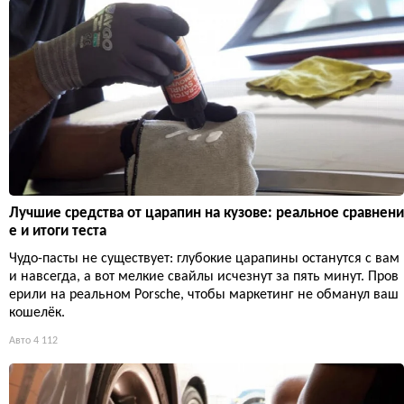
Лучшие средства от царапин на кузове: реальное сравнени
е и итоги теста
Чудо-пасты не существует: глубокие царапины останутся с вам
и навсегда, а вот мелкие свайлы исчезнут за пять минут. Пров
ерили на реальном Porsche, чтобы маркетинг не обманул ваш
кошелёк.
Авто
4 112