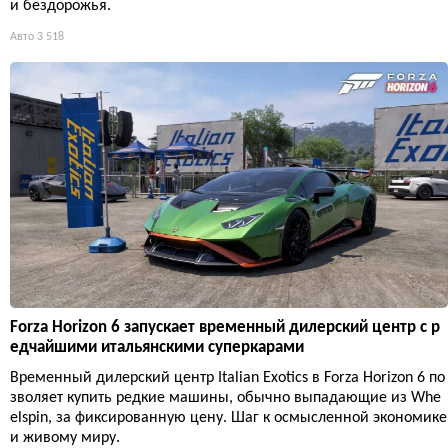
и бездорожья.
Авто
3 518
Forza Horizon 6 запускает временный дилерский центр с р
едчайшими итальянскими суперкарами
Временный дилерский центр Italian Exotics в Forza Horizon 6 по
зволяет купить редкие машины, обычно выпадающие из Whe
elspin, за фиксированную цену. Шаг к осмысленной экономике
и живому миру.