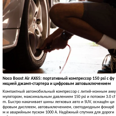
Noco Boost Air AX65: портативный компрессор 150 psi с фу
нкцией джамп-стартера и цифровым автовыключением
Компактный автомобильный компрессор с литий-ионным акку
мулятором, максимальным давлением 150 psi и потоком 3.0 cf
m. Быстро накачивает шины легковых авто и SUV, оснащён ци
фровым дисплеем, автовыключением, светодиодным фонарё
м и аварийным пуском 1000 А. Надёжный спутник для дороги