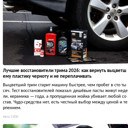
Лучшие восстановители трима 2026: как вернуть выцветш
ему пластику черноту и не переплачивать
Выцветший трим старит машину быстрее, чем пробег в сто ты
сяч. Тест восстановителей показал: дешёвые пасты живут неде
ли, керамика — года, а пропущенная мойка убивает любой со
став. Чудо-средства нет, есть честный выбор между ценой и те
рпением.
Авто
3 830