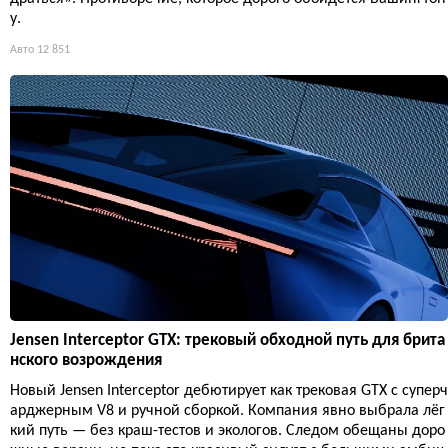
у.
Авто
12 851
Jensen Interceptor GTX: трековый обходной путь для брита
нского возрождения
Новый Jensen Interceptor дебютирует как трековая GTX с суперч
арджерным V8 и ручной сборкой. Компания явно выбрала лёг
кий путь — без краш-тестов и экологов. Следом обещаны доро