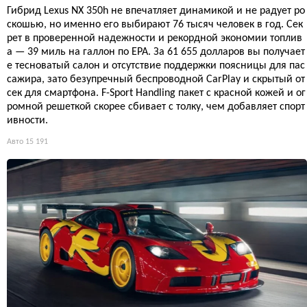
Гибрид Lexus NX 350h не впечатляет динамикой и не радует ро
скошью, но именно его выбирают 76 тысяч человек в год. Сек
рет в проверенной надежности и рекордной экономии топлив
а — 39 миль на галлон по EPA. За 61 655 долларов вы получает
е тесноватый салон и отсутствие поддержки поясницы для пас
сажира, зато безупречный беспроводной CarPlay и скрытый от
сек для смартфона. F-Sport Handling пакет с красной кожей и ог
ромной решеткой скорее сбивает с толку, чем добавляет спорт
ивности.
Авто
15 191