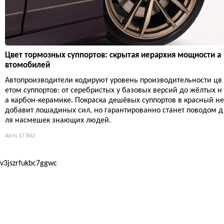
Цвет тормозных суппортов: скрытая иерархия мощности а
втомобилей
Автопроизводители кодируют уровень производительности цв
етом суппортов: от серебристых у базовых версий до жёлтых н
а карбон-керамике. Покраска дешёвых суппортов в красный не
добавит лошадиных сил, но гарантированно станет поводом д
ля насмешек знающих людей.
Авто
17 842
v3jszrfukbc7ggwc