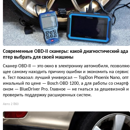
Современные OBD-II сканеры: какой диагностический ада
птер выбрать для своей машины
Сканер OBD-II — это окно в электронику автомобиля, позволяю
щее самому находить причину ошибки и экономить на сервис
е. Тест показал: лучший универсал — TopDon Phoenix Nano, опт
имальный по цене — Bosch OBD 1200, а для работы со смартф
оном — BlueDriver Pro. Главное — не гнаться за дешевизной и
проверить поддержку расширенных систем.
Авто
2 860