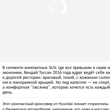
В сегменте компактных SUV, где все привыкли к скуке и
экономии, Хендай Туссан 2016 года вдруг ведёт себя ка
к дорогой ресторан: красивый, тихий, с кожаным салон
ом и панорамной крышей. Но под капотом — не спорт,
а комфортная "овсянка", которую хочется есть каждый
день.
Этот компактный кроссовер от Hyundai ломает стереотипы
о бюджетных автомобилях, напоминая, что даже в массово