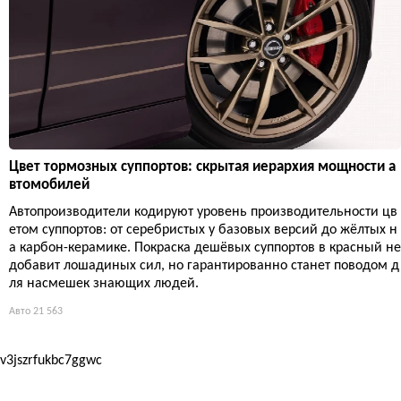
Цвет тормозных суппортов: скрытая иерархия мощности а
втомобилей
Автопроизводители кодируют уровень производительности цв
етом суппортов: от серебристых у базовых версий до жёлтых н
а карбон-керамике. Покраска дешёвых суппортов в красный не
добавит лошадиных сил, но гарантированно станет поводом д
ля насмешек знающих людей.
Авто
21 563
v3jszrfukbc7ggwc