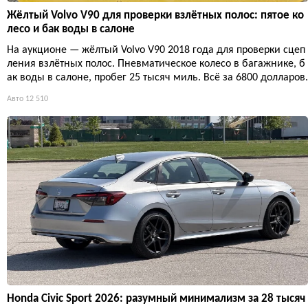
Жёлтый Volvo V90 для проверки взлётных полос: пятое ко
лесо и бак воды в салоне
На аукционе — жёлтый Volvo V90 2018 года для проверки сцеп
ления взлётных полос. Пневматическое колесо в багажнике, б
ак воды в салоне, пробег 25 тысяч миль. Всё за 6800 долларов.
Авто
12 510
Honda Civic Sport 2026: разумный минимализм за 28 тысяч