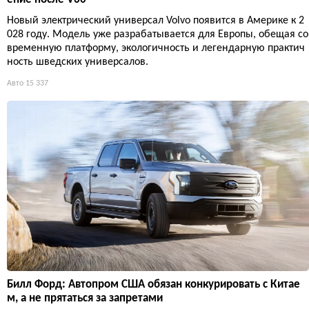
Новый электрический универсал Volvo появится в Америке к 2
028 году. Модель уже разрабатывается для Европы, обещая со
временную платформу, экологичность и легендарную практич
ность шведских универсалов.
Авто
15 337
Билл Форд: Автопром США обязан конкурировать с Китае
м, а не прятаться за запретами