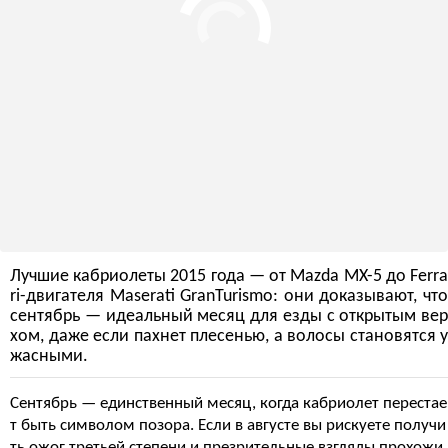
Лучшие кабриолеты 2015 года — от Mazda MX-5 до Ferra
ri-двигателя Maserati GranTurismo: они доказывают, что
сентябрь — идеальный месяц для езды с открытым вер
хом, даже если пахнет плесенью, а волосы становятся у
жасными.
Сентябрь — единственный месяц, когда кабриолет перестае
т быть символом позора. Если в августе вы рискуете получи
ть ожог третьей степени и презрительные взгляды прохожи