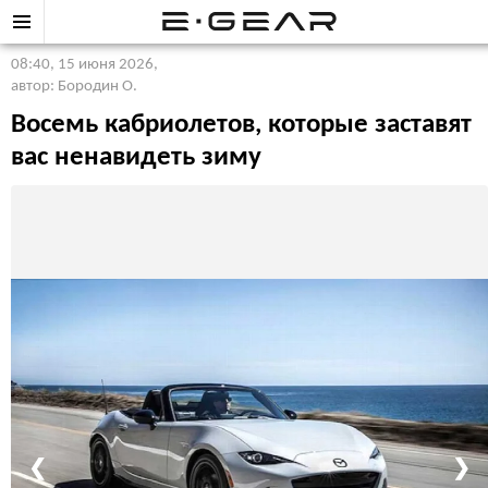
08:40, 15 июня 2026
,
автор: Бородин О.
Восемь кабриолетов, которые заставят
вас ненавидеть зиму
❮
❯