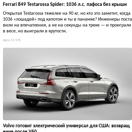
Ferrari 849 Testarossa Spider: 1036 л.с. пафоса без крыши
Открытая Testarossa тяжелее на 90 кг, но кто это заметит, когда
1036 «лошадей» под капотом и ты в панамке? Инженеры поста
вили на впечатления, а не на секунды на треке — и проиграли
в весе, но выиграли в крутости.
Авто
15 570
Volvo готовит электрический универсал для США: возвращ
ение после V60