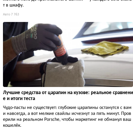
т в шкафу.
Авто
7 763
Лучшие средства от царапин на кузове: реальное сравнени
е и итоги теста
Чудо-пасты не существует: глубокие царапины останутся с вам
и навсегда, а вот мелкие свайлы исчезнут за пять минут. Пров
ерили на реальном Porsche, чтобы маркетинг не обманул ваш
кошелёк.