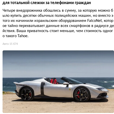
для тотальной слежки за телефонами граждан
Четыре внедорожника обошлись в сумму, за которую можно б
ыло купить десятки обычных полицейских машин, но вместо э
того их начинили израильским оборудованием FalcoNet, котор
ое тайно перехватывает данные всех смартфонов в радиусе де
йствия. Ваша приватность стоит меньше, чем стоимость одног
о такого Tahoe.
Авто
15 674