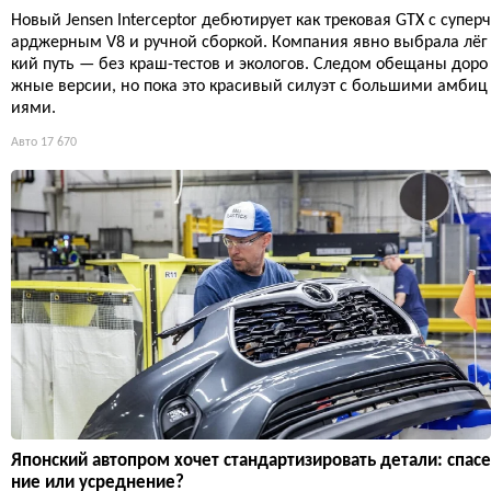
Новый Jensen Interceptor дебютирует как трековая GTX с суперч
арджерным V8 и ручной сборкой. Компания явно выбрала лёг
кий путь — без краш-тестов и экологов. Следом обещаны доро
жные версии, но пока это красивый силуэт с большими амбиц
иями.
Авто
17 670
Японский автопром хочет стандартизировать детали: спасе
ние или усреднение?