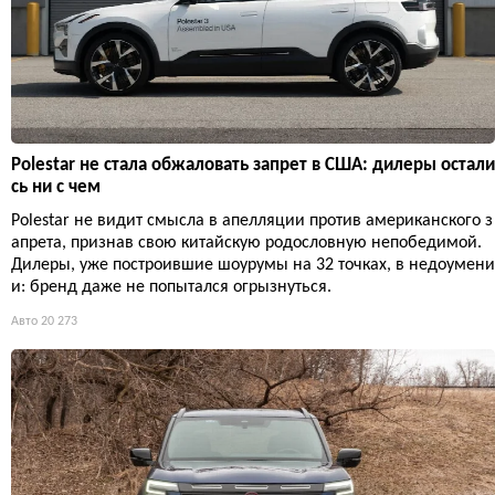
Polestar не стала обжаловать запрет в США: дилеры остали
сь ни с чем
Polestar не видит смысла в апелляции против американского з
апрета, признав свою китайскую родословную непобедимой.
Дилеры, уже построившие шоурумы на 32 точках, в недоумени
и: бренд даже не попытался огрызнуться.
Авто
20 273