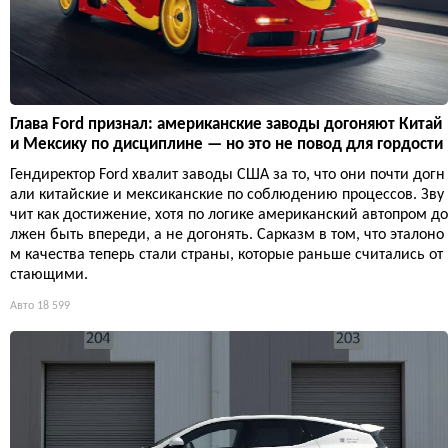
Глава Ford признал: американские заводы догоняют Китай
и Мексику по дисциплине — но это не повод для гордости
Гендиректор Ford хвалит заводы США за то, что они почти догн
али китайские и мексиканские по соблюдению процессов. Зву
чит как достижение, хотя по логике американский автопром до
лжен быть впереди, а не догонять. Сарказм в том, что эталоно
м качества теперь стали страны, которые раньше считались от
стающими.
Авто
18 599