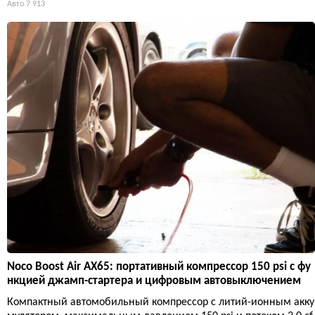
Авто
7 913
Noco Boost Air AX65: портативный компрессор 150 psi с фу
нкцией джамп-стартера и цифровым автовыключением
Компактный автомобильный компрессор с литий-ионным акку