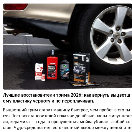
Лучшие восстановители трима 2026: как вернуть выцветш
ему пластику черноту и не переплачивать
Выцветший трим старит машину быстрее, чем пробег в сто ты
сяч. Тест восстановителей показал: дешёвые пасты живут неде
ли, керамика — года, а пропущенная мойка убивает любой со
став. Чудо-средства нет, есть честный выбор между ценой и те