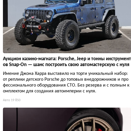
Аукцион казино-магната: Porsche, Jeep и тонны инструмент
ов Snap-On — шанс построить свою автомастерскую с нуля
Имение Джона Харра выставило на торги уникальный набор:
от реплики детского Porsche до топовых внедорожников и про
фессионального оборудования СТО. Без резерва и с полным к
омплектом для создания автоимперии с нуля.
Авто
19 850