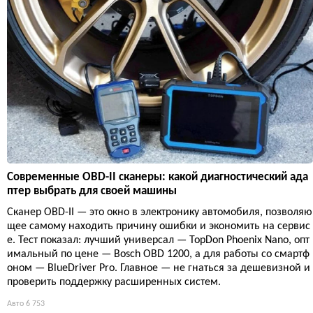
Современные OBD-II сканеры: какой диагностический ада
птер выбрать для своей машины
Сканер OBD-II — это окно в электронику автомобиля, позволяю
щее самому находить причину ошибки и экономить на сервис
е. Тест показал: лучший универсал — TopDon Phoenix Nano, опт
имальный по цене — Bosch OBD 1200, а для работы со смартф
оном — BlueDriver Pro. Главное — не гнаться за дешевизной и
проверить поддержку расширенных систем.
Авто
6 753