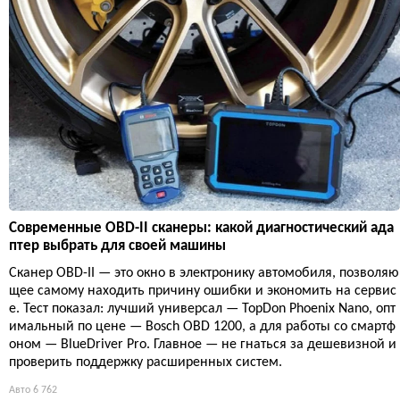
Современные OBD-II сканеры: какой диагностический ада
птер выбрать для своей машины
Сканер OBD-II — это окно в электронику автомобиля, позволяю
щее самому находить причину ошибки и экономить на сервис
е. Тест показал: лучший универсал — TopDon Phoenix Nano, опт
имальный по цене — Bosch OBD 1200, а для работы со смартф
оном — BlueDriver Pro. Главное — не гнаться за дешевизной и
проверить поддержку расширенных систем.
Авто
6 762