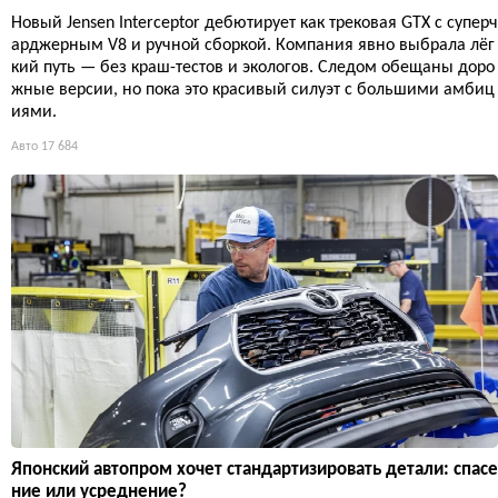
Новый Jensen Interceptor дебютирует как трековая GTX с суперч
арджерным V8 и ручной сборкой. Компания явно выбрала лёг
кий путь — без краш-тестов и экологов. Следом обещаны доро
жные версии, но пока это красивый силуэт с большими амбиц
иями.
Авто
17 684
Японский автопром хочет стандартизировать детали: спасе
ние или усреднение?