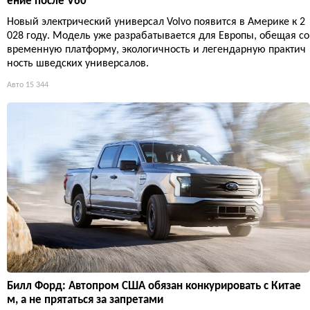
ение после V60
Новый электрический универсал Volvo появится в Америке к 2
028 году. Модель уже разрабатывается для Европы, обещая со
временную платформу, экологичность и легендарную практич
ность шведских универсалов.
Авто
15 344
Билл Форд: Автопром США обязан конкурировать с Китае
м, а не прятаться за запретами