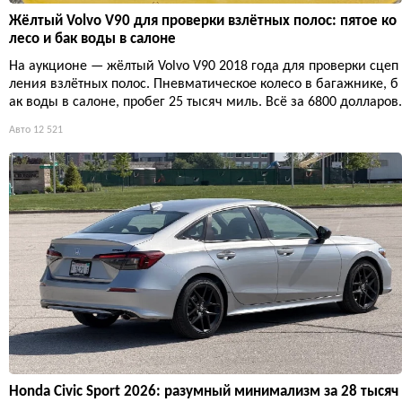
Жёлтый Volvo V90 для проверки взлётных полос: пятое ко
лесо и бак воды в салоне
На аукционе — жёлтый Volvo V90 2018 года для проверки сцеп
ления взлётных полос. Пневматическое колесо в багажнике, б
ак воды в салоне, пробег 25 тысяч миль. Всё за 6800 долларов.
Авто
12 521
Honda Civic Sport 2026: разумный минимализм за 28 тысяч