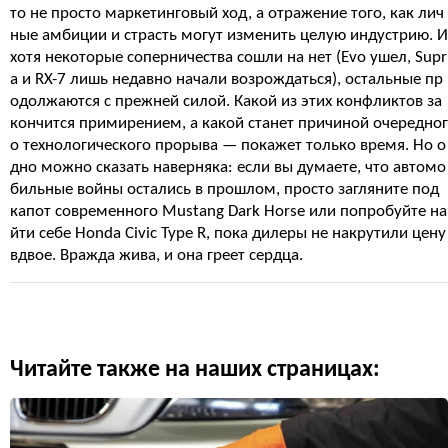
то не просто маркетинговый ход, а отражение того, как лич
ные амбиции и страсть могут изменить целую индустрию. И
хотя некоторые соперничества сошли на нет (Evo ушел, Supr
a и RX-7 лишь недавно начали возрождаться), остальные пр
одолжаются с прежней силой. Какой из этих конфликтов за
кончится примирением, а какой станет причиной очередног
о технологического прорыва — покажет только время. Но о
дно можно сказать наверняка: если вы думаете, что автомо
бильные войны остались в прошлом, просто загляните под
капот современного Mustang Dark Horse или попробуйте на
йти себе Honda Civic Type R, пока дилеры не накрутили цену
вдвое. Вражда жива, и она греет сердца.
Читайте также на наших страницах: