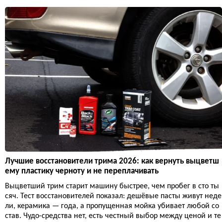
Лучшие восстановители трима 2026: как вернуть выцветш
ему пластику черноту и не переплачивать
Выцветший трим старит машину быстрее, чем пробег в сто ты
сяч. Тест восстановителей показал: дешёвые пасты живут неде
ли, керамика — года, а пропущенная мойка убивает любой со
став. Чудо-средства нет, есть честный выбор между ценой и те