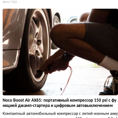
Авто
7 922
Noco Boost Air AX65: портативный компрессор 150 psi с фу
нкцией джамп-стартера и цифровым автовыключением
Компактный автомобильный компрессор с литий-ионным акку