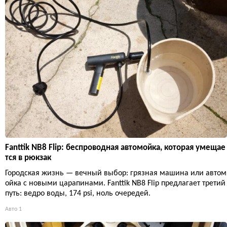
Fanttik NB8 Flip: беспроводная автомойка, которая умещае
тся в рюкзак
Городская жизнь — вечный выбор: грязная машина или автом
ойка с новыми царапинами. Fanttik NB8 Flip предлагает третий
путь: ведро воды, 174 psi, ноль очередей.
Авто
1