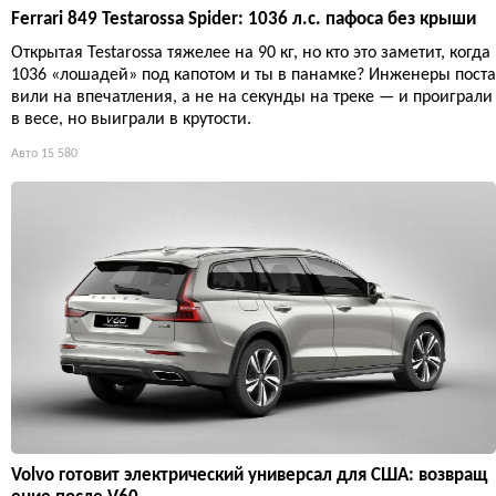
Ferrari 849 Testarossa Spider: 1036 л.с. пафоса без крыши
Открытая Testarossa тяжелее на 90 кг, но кто это заметит, когда
1036 «лошадей» под капотом и ты в панамке? Инженеры поста
вили на впечатления, а не на секунды на треке — и проиграли
в весе, но выиграли в крутости.
Авто
15 580
Volvo готовит электрический универсал для США: возвращ