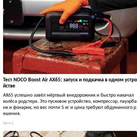
Тест NOCO Boost Air AX65: запуск и подкачка в одном устро
йстве
AX65 успешно завёл мёртвый внедорожник и быстро накачал
колёса родстера. Это пусковое устройство, компрессор, пауэрба
нк и фонарик, но вес почти 5 кг и цена требуют обдуманного р
ешения.
Авто
1