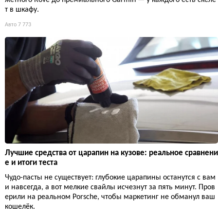
т в шкафу.
Авто
7 773
Лучшие средства от царапин на кузове: реальное сравнени
е и итоги теста
Чудо-пасты не существует: глубокие царапины останутся с вам
и навсегда, а вот мелкие свайлы исчезнут за пять минут. Пров
ерили на реальном Porsche, чтобы маркетинг не обманул ваш
кошелёк.