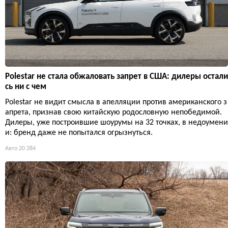
Polestar не стала обжаловать запрет в США: дилеры остали
сь ни с чем
Polestar не видит смысла в апелляции против американского з
апрета, признав свою китайскую родословную непобедимой.
Дилеры, уже построившие шоурумы на 32 точках, в недоумени
и: бренд даже не попытался огрызнуться.
Авто
20 284