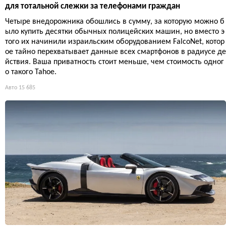
для тотальной слежки за телефонами граждан
Четыре внедорожника обошлись в сумму, за которую можно б
ыло купить десятки обычных полицейских машин, но вместо э
того их начинили израильским оборудованием FalcoNet, котор
ое тайно перехватывает данные всех смартфонов в радиусе де
йствия. Ваша приватность стоит меньше, чем стоимость одног
о такого Tahoe.
Авто
15 685