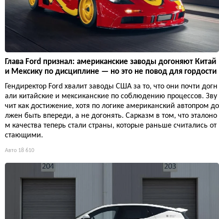
Глава Ford признал: американские заводы догоняют Китай
и Мексику по дисциплине — но это не повод для гордости
Гендиректор Ford хвалит заводы США за то, что они почти догн
али китайские и мексиканские по соблюдению процессов. Зву
чит как достижение, хотя по логике американский автопром до
лжен быть впереди, а не догонять. Сарказм в том, что эталоно
м качества теперь стали страны, которые раньше считались от
стающими.
Авто
18 610