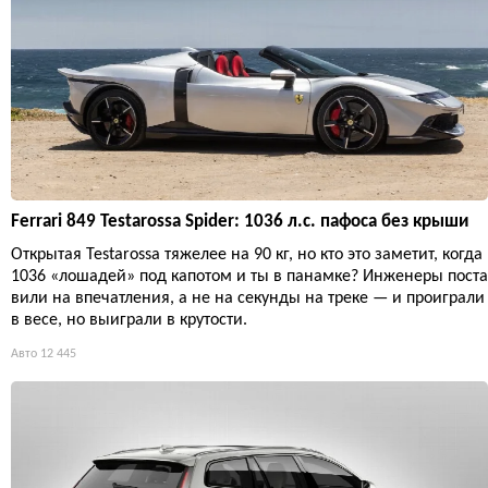
Ferrari 849 Testarossa Spider: 1036 л.с. пафоса без крыши
Открытая Testarossa тяжелее на 90 кг, но кто это заметит, когда
1036 «лошадей» под капотом и ты в панамке? Инженеры поста
вили на впечатления, а не на секунды на треке — и проиграли
в весе, но выиграли в крутости.
Авто
12 445