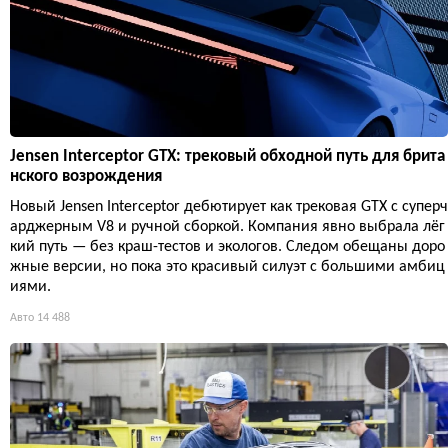
Jensen Interceptor GTX: трековый обходной путь для брита
нского возрождения
Новый Jensen Interceptor дебютирует как трековая GTX с суперч
арджерным V8 и ручной сборкой. Компания явно выбрала лёг
кий путь — без краш-тестов и экологов. Следом обещаны доро
жные версии, но пока это красивый силуэт с большими амбиц
иями.
Авто
14 488