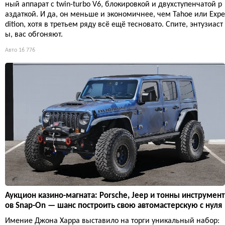
ный аппарат с twin-turbo V6, блокировкой и двухступенчатой р
аздаткой. И да, он меньше и экономичнее, чем Tahoe или Expe
dition, хотя в третьем ряду всё ещё тесновато. Спите, энтузиаст
ы, вас обгоняют.
Авто
16 776
Аукцион казино-магната: Porsche, Jeep и тонны инструмент
ов Snap-On — шанс построить свою автомастерскую с нуля
Имение Джона Харра выставило на торги уникальный набор: