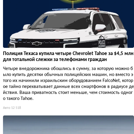
Полиция Техаса купила четыре Chevrolet Tahoe за $4,5 млн
для тотальной слежки за телефонами граждан
Четыре внедорожника обошлись в сумму, за которую можно б
ыло купить десятки обычных полицейских машин, но вместо э
того их начинили израильским оборудованием FalcoNet, котор
ое тайно перехватывает данные всех смартфонов в радиусе де
йствия. Ваша приватность стоит меньше, чем стоимость одног
о такого Tahoe.
Авто
12 518