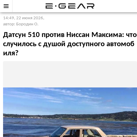
14:49, 22 июня 2026
,
автор: Бородин О.
Датсун 510 против Ниссан Максима: что
случилось с душой доступного автомоб
иля?