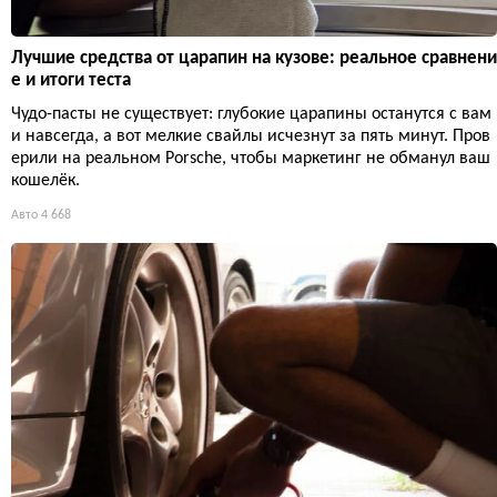
Лучшие средства от царапин на кузове: реальное сравнени
е и итоги теста
Чудо-пасты не существует: глубокие царапины останутся с вам
и навсегда, а вот мелкие свайлы исчезнут за пять минут. Пров
ерили на реальном Porsche, чтобы маркетинг не обманул ваш
кошелёк.
Авто
4 668