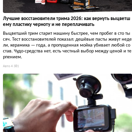
Лучшие восстановители трима 2026: как вернуть выцветш
ему пластику черноту и не переплачивать
Выцветший трим старит машину быстрее, чем пробег в сто ты
сяч. Тест восстановителей показал: дешёвые пасты живут неде
ли, керамика — года, а пропущенная мойка убивает любой со
став. Чудо-средства нет, есть честный выбор между ценой и те
рпением.
Авто
4 381