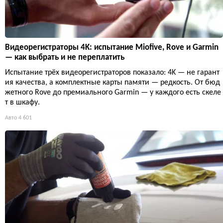
Видеорегистраторы 4K: испытание Miofive, Rove и Garmin
— как выбрать и не переплатить
Испытание трёх видеорегистраторов показало: 4K — не гарант
ия качества, а комплектные карты памяти — редкость. От бюд
жетного Rove до премиального Garmin — у каждого есть скеле
т в шкафу.
Авто
4 601