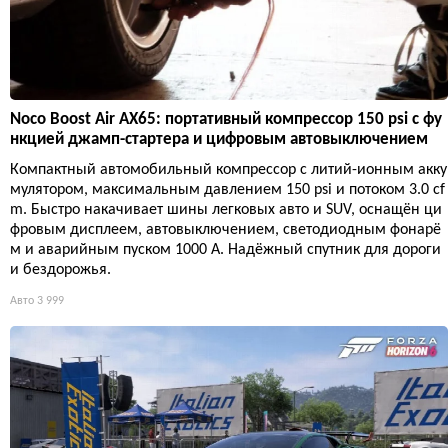
Noco Boost Air AX65: портативный компрессор 150 psi с фу
нкцией джамп-стартера и цифровым автовыключением
Компактный автомобильный компрессор с литий-ионным акку
мулятором, максимальным давлением 150 psi и потоком 3.0 cf
m. Быстро накачивает шины легковых авто и SUV, оснащён ци
фровым дисплеем, автовыключением, светодиодным фонарё
м и аварийным пуском 1000 А. Надёжный спутник для дороги
и бездорожья.
Авто
3 999