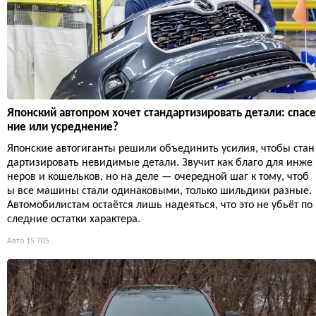
Японский автопром хочет стандартизировать детали: спасе
ние или усреднение?
Японские автогиганты решили объединить усилия, чтобы стан
дартизировать невидимые детали. Звучит как благо для инже
неров и кошельков, но на деле — очередной шаг к тому, чтоб
ы все машины стали одинаковыми, только шильдики разные.
Автомобилистам остаётся лишь надеяться, что это не убьёт по
следние остатки характера.
Авто
15 705