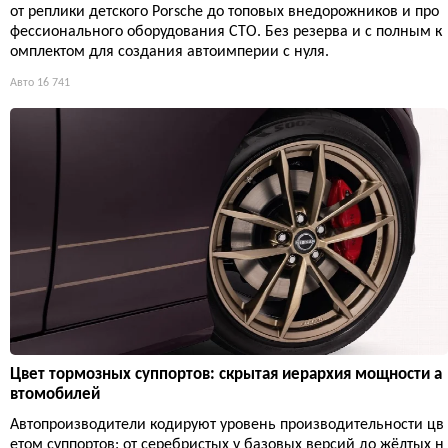
от реплики детского Porsche до топовых внедорожников и про
фессионального оборудования СТО. Без резерва и с полным к
омплектом для создания автоимперии с нуля.
Авто
16 741
Цвет тормозных суппортов: скрытая иерархия мощности а
втомобилей
Автопроизводители кодируют уровень производительности цв
етом суппортов: от серебристых у базовых версий до жёлтых н