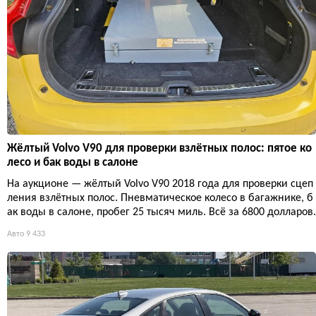
Жёлтый Volvo V90 для проверки взлётных полос: пятое ко
лесо и бак воды в салоне
На аукционе — жёлтый Volvo V90 2018 года для проверки сцеп
ления взлётных полос. Пневматическое колесо в багажнике, б
ак воды в салоне, пробег 25 тысяч миль. Всё за 6800 долларов.
Авто
9 433