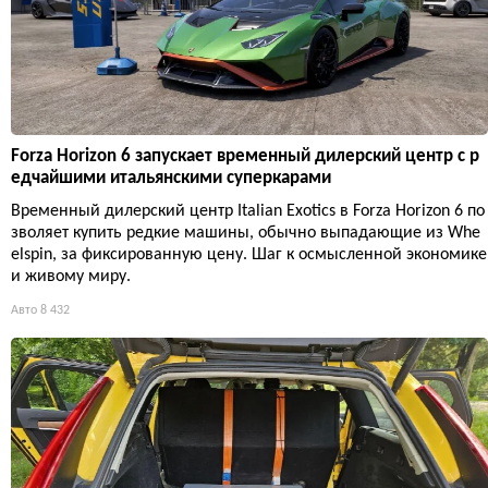
Forza Horizon 6 запускает временный дилерский центр с р
едчайшими итальянскими суперкарами
Временный дилерский центр Italian Exotics в Forza Horizon 6 по
зволяет купить редкие машины, обычно выпадающие из Whe
elspin, за фиксированную цену. Шаг к осмысленной экономике
и живому миру.
Авто
8 432