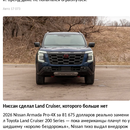
Авто
17 073
Ниссан сделал Land Cruiser, которого больше нет
2026 Nissan Armada Pro-4X за 81 675 долларов реально замени
л Toyota Land Cruiser 200 Series — пока американцы плачут по у
шедшему «королю бездорожья», Nissan тихо выдал внедорож