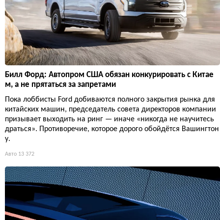
Билл Форд: Автопром США обязан конкурировать с Китае
м, а не прятаться за запретами
Пока лоббисты Ford добиваются полного закрытия рынка для
китайских машин, председатель совета директоров компании
призывает выходить на ринг — иначе «никогда не научитесь
драться». Противоречие, которое дорого обойдётся Вашингтон
у.
Авто
13 372