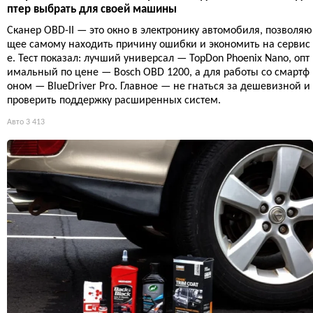
птер выбрать для своей машины
Сканер OBD-II — это окно в электронику автомобиля, позволяю
щее самому находить причину ошибки и экономить на сервис
е. Тест показал: лучший универсал — TopDon Phoenix Nano, опт
имальный по цене — Bosch OBD 1200, а для работы со смартф
оном — BlueDriver Pro. Главное — не гнаться за дешевизной и
проверить поддержку расширенных систем.
Авто
3 413