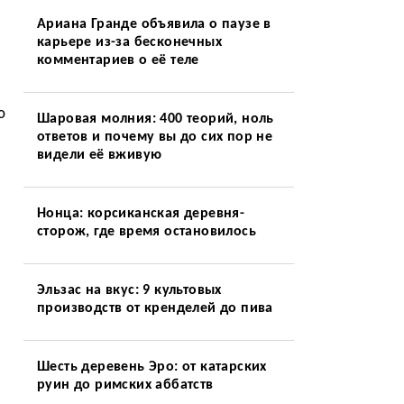
Ариана Гранде объявила о паузе в
карьере из-за бесконечных
комментариев о её теле
ю
Шаровая молния: 400 теорий, ноль
ответов и почему вы до сих пор не
видели её вживую
Нонца: корсиканская деревня-
сторож, где время остановилось
Эльзас на вкус: 9 культовых
производств от кренделей до пива
Шесть деревень Эро: от катарских
руин до римских аббатств