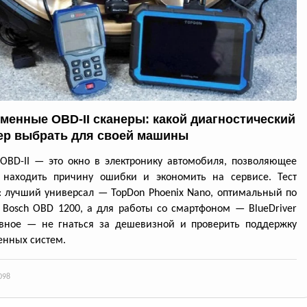
менные OBD-II сканеры: какой диагностический
ер выбрать для своей машины
OBD-II — это окно в электронику автомобиля, позволяющее
 находить причину ошибки и экономить на сервисе. Тест
: лучший универсал — TopDon Phoenix Nano, оптимальный по
Bosch OBD 1200, а для работы со смартфоном — BlueDriver
авное — не гнаться за дешевизной и проверить поддержку
нных систем.
098