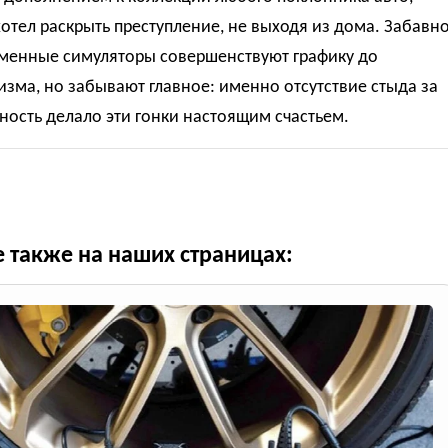
отел раскрыть преступление, не выходя из дома. Забавно
еменные симуляторы совершенствуют графику до
зма, но забывают главное: именно отсутствие стыда за
ость делало эти гонки настоящим счастьем.
е также на наших страницах: