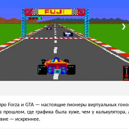
❯
про Forza и GTA — настоящие пионеры виртуальных гоно
в прошлом, где графика была хуже, чем у калькулятора, 
твие — искреннее.