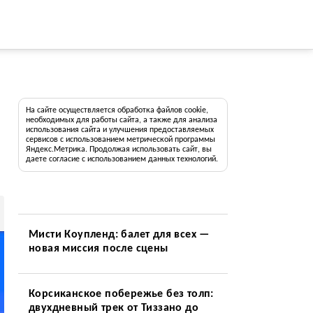
На сайте осуществляется обработка файлов cookie,
необходимых для работы сайта, а также для анализа
использования сайта и улучшения предоставляемых
сервисов с использованием метрической программы
Яндекс.Метрика. Продолжая использовать сайт, вы
даете согласие с использованием данных технологий.
Мисти Коупленд: балет для всех —
новая миссия после сцены
Корсиканское побережье без толп:
двухдневный трек от Тиззано до