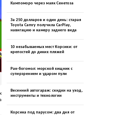
Кампоморо через маяк Сенетоза
За 250 долларов и один день: старая
Toyota Camry получила CarPlay,
навигацию и камеру заднего вида
10 незабываемых мест Корсики: от
крепостей до диких пляжей
Рак-богомол: морской хищник с
суперзрением и ударом пули
Весенний автогараж: скидки на уход,
к
инструменты и технологии
а
Корсика под парусом: два дня от