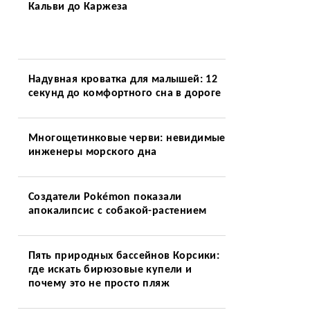
Кальви до Каржеза
Надувная кроватка для малышей: 12
секунд до комфортного сна в дороге
Многощетинковые черви: невидимые
инженеры морского дна
Создатели Pokémon показали
апокалипсис с собакой-растением
Пять природных бассейнов Корсики:
где искать бирюзовые купели и
почему это не просто пляж