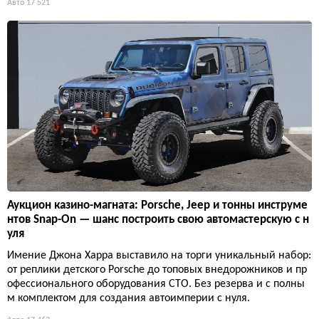
Авто
17 521
Аукцион казино-магната: Porsche, Jeep и тонны инструме
нтов Snap-On — шанс построить свою автомастерскую с н
уля
Имение Джона Харра выставило на торги уникальный набор:
от реплики детского Porsche до топовых внедорожников и пр
офессионального оборудования СТО. Без резерва и с полны
м комплектом для создания автоимперии с нуля.