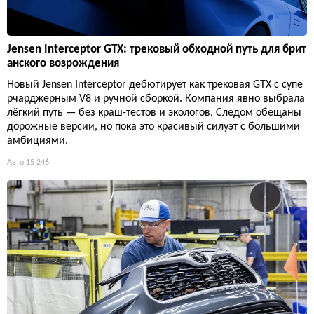
Jensen Interceptor GTX: трековый обходной путь для брит
анского возрождения
Новый Jensen Interceptor дебютирует как трековая GTX с супе
рчарджерным V8 и ручной сборкой. Компания явно выбрала
лёгкий путь — без краш-тестов и экологов. Следом обещаны
дорожные версии, но пока это красивый силуэт с большими
амбициями.
Авто
15 246