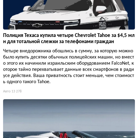
Полиция Техаса купила четыре Chevrolet Tahoe за $4,5 мл
н для тотальной слежки за телефонами граждан
Четыре внедорожника обошлись в сумму, за которую можно
было купить десятки обычных полицейских машин, но вмест
о этого их начинили израильским оборудованием FalcoNet, к
оторое тайно перехватывает данные всех смартфонов в ради
усе действия. Ваша приватность стоит меньше, чем стоимост
ь одного такого Tahoe.
Авто
13 278