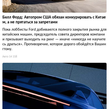
Билл Форд: Автопром США обязан конкурировать с Китае
м, а не прятаться за запретами
Пока лоббисты Ford добиваются полного закрытия рынка для
китайских машин, председатель совета директоров компани
и призывает выходить на ринг — иначе «никогда не научите
сь драться». Противоречие, которое дорого обойдётся Вашин
гтону.
Авто
14 158