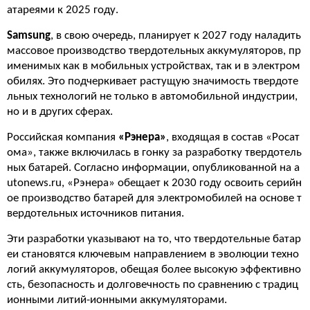
атареями к 2025 году.
Samsung
, в свою очередь, планирует к 2027 году наладить
массовое производство твердотельных аккумуляторов, пр
именимых как в мобильных устройствах, так и в электром
обилях. Это подчеркивает растущую значимость твердоте
льных технологий не только в автомобильной индустрии,
но и в других сферах.
Российская компания
«Рэнера»
, входящая в состав «Росат
ома», также включилась в гонку за разработку твердотель
ных батарей. Согласно информации, опубликованной на a
utonews.ru, «Рэнера» обещает к 2030 году освоить серийн
ое производство батарей для электромобилей на основе т
вердотельных источников питания.
Эти разработки указывают на то, что твердотельные батар
еи становятся ключевым направлением в эволюции техно
логий аккумуляторов, обещая более высокую эффективно
сть, безопасность и долговечность по сравнению с традиц
ионными литий-ионными аккумуляторами.