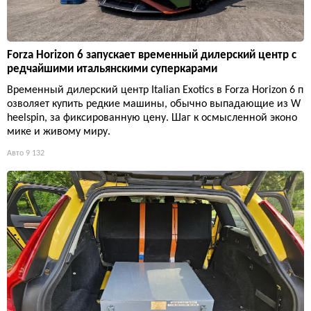
Forza Horizon 6 запускает временный дилерский центр с
редчайшими итальянскими суперкарами
Временный дилерский центр Italian Exotics в Forza Horizon 6 п
озволяет купить редкие машины, обычно выпадающие из W
heelspin, за фиксированную цену. Шаг к осмысленной эконо
мике и живому миру.
Авто
9 132