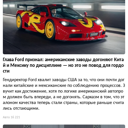
Глава Ford признал: американские заводы догоняют Кита
й и Мексику по дисциплине — но это не повод для гордо
сти
Гендиректор Ford хвалит заводы США за то, что они почти дог
нали китайские и мексиканские по соблюдению процессов. З
вучит как достижение, хотя по логике американский автопро
м должен быть впереди, а не догонять. Сарказм в том, что эт
алоном качества теперь стали страны, которые раньше счита
лись отстающими.
Авто
16 221