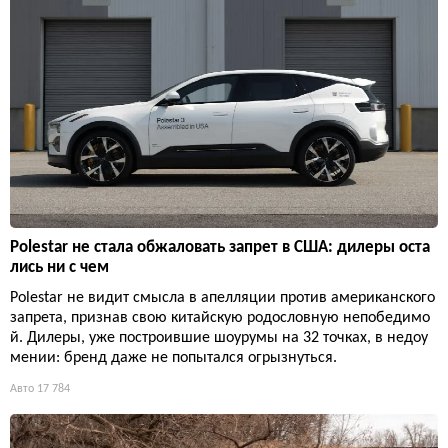
Polestar не стала обжаловать запрет в США: дилеры оста
лись ни с чем
Polestar не видит смысла в апелляции против американского
запрета, признав свою китайскую родословную непобедимо
й. Дилеры, уже построившие шоурумы на 32 точках, в недоу
мении: бренд даже не попытался огрызнуться.
Авто
17 784