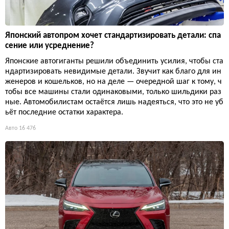
Японский автопром хочет стандартизировать детали: спа
сение или усреднение?
Японские автогиганты решили объединить усилия, чтобы ста
ндартизировать невидимые детали. Звучит как благо для ин
женеров и кошельков, но на деле — очередной шаг к тому, ч
тобы все машины стали одинаковыми, только шильдики раз
ные. Автомобилистам остаётся лишь надеяться, что это не уб
ьёт последние остатки характера.
Авто
16 476