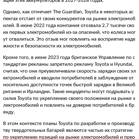
ации этих аккумуляторов в 2027-2028 годах.
Однако, как отмечает The Guardian, Toyota в некоторых ас
пектах отстает от своих конкурентов на рынке электромоб
илей. В июне 2022 года компания отозвала 2,7 тысячи сво
их первых электромобилей из-за опасений, что колеса мог
ут отвалиться. Это отзыв мог повлиять на восприятие наде
жности и безопасности их электромобилей.
Кроме того, в июне 2023 года британское Управление по с
тандартам рекламы запретило рекламу Toyota и Hyundai,
считая, что они преувеличивали скорость зарядки своих эл
ектромобилей и вводили потребителей в заблуждение от
носительно доступности точек быстрой зарядки в Великоб
ритании и Ирландии. Такие инциденты могут подрывать у
силия Toyota по укреплению своего положения на рынке э
лектромобилей и повлиять на доверие потребителей к бр
енду.
В этом контексте планы Toyota по разработке и производс
тву твердотельных батарей являются частью их стратегии
по укреплению позиций на рынке электромобилей и прео