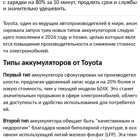
с зарядки на 80% за 10 минут, продлить срок и службы
и значительно удешевить.
Toyota, один из ведущих автопроизводителей в мире, анон
сировала запуск трех новых типов аккумуляторов следую
щего поколения к 2026 году и позже, целью которых явля
ется повышение производительности и снижение стоимос
ти электромобилей.
Типы аккумуляторов от Toyota
Первый тип
аккумулятора сфокусирован на производител
ьности, предлагая удвоенный запас хода и на 20% более н
изкую стоимость, чем у текущей модели bZ4X. Это станет
значительным прорывом в сфере электромобилей, облегч
ая доступность и удобство использования для потребител
ей.
Второй тип
аккумулятора обещает быть "качественным и
недорогим" благодаря новой биполярной структуре, в осн
овном использующей литий-железо-фосфат (LFP). Эта техн