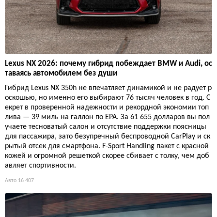
Lexus NX 2026: почему гибрид побеждает BMW и Audi, ос
таваясь автомобилем без души
Гибрид Lexus NX 350h не впечатляет динамикой и не радует р
оскошью, но именно его выбирают 76 тысяч человек в год. С
екрет в проверенной надежности и рекордной экономии топ
лива — 39 миль на галлон по EPA. За 61 655 долларов вы пол
учаете тесноватый салон и отсутствие поддержки поясницы
для пассажира, зато безупречный беспроводной CarPlay и ск
рытый отсек для смартфона. F-Sport Handling пакет с красной
кожей и огромной решеткой скорее сбивает с толку, чем доб
авляет спортивности.
Авто
16 407