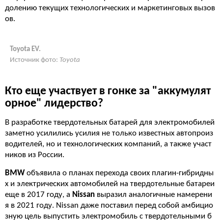
долению текущих технологических и маркетинговых вызов
ов.
Toyota EV.
Источник фото:
Toyota
Кто еще участвует в гонке за "аккумулят
орное" лидерство?
В разработке твердотельных батарей для электромобилей
заметно усилились усилия не только известных автопроиз
водителей, но и технологических компаний, а также участ
ников из России.
BMW
объявила о планах перехода своих плагин-гибридны
х и электрических автомобилей на твердотельные батареи
еще в 2017 году, а
Nissan
выразил аналогичные намерени
я в 2021 году. Nissan даже поставил перед собой амбицио
зную цель выпустить электромобиль с твердотельными б