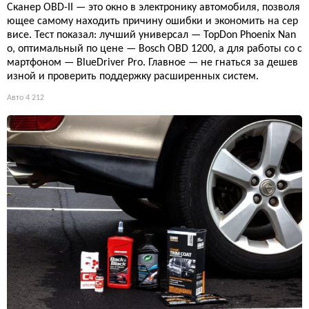
Сканер OBD-II — это окно в электронику автомобиля, позволя
ющее самому находить причину ошибки и экономить на сер
висе. Тест показал: лучший универсал — TopDon Phoenix Nan
o, оптимальный по цене — Bosch OBD 1200, а для работы со с
мартфоном — BlueDriver Pro. Главное — не гнаться за дешев
изной и проверить поддержку расширенных систем.
Авто
4 212