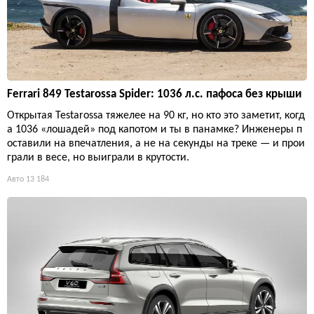
Ferrari 849 Testarossa Spider: 1036 л.с. пафоса без крыши
Открытая Testarossa тяжелее на 90 кг, но кто это заметит, когд
а 1036 «лошадей» под капотом и ты в панамке? Инженеры п
оставили на впечатления, а не на секунды на треке — и прои
грали в весе, но выиграли в крутости.
Авто
13 184