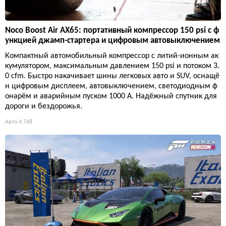
Noco Boost Air AX65: портативный компрессор 150 psi с ф
ункцией джамп-стартера и цифровым автовыключением
Компактный автомобильный компрессор с литий-ионным ак
кумулятором, максимальным давлением 150 psi и потоком 3.
0 cfm. Быстро накачивает шины легковых авто и SUV, оснащё
н цифровым дисплеем, автовыключением, светодиодным ф
онарём и аварийным пуском 1000 А. Надёжный спутник для
дороги и бездорожья.
Авто
4 748