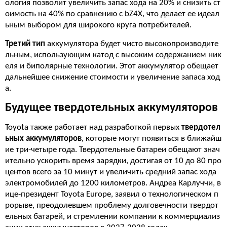
ология позволит увеличить запас хода на 20% и снизить ст
оимость на 40% по сравнению с bZ4X, что делает ее идеал
ьным выбором для широкого круга потребителей.
Третий тип
аккумулятора будет чисто высокопроизводите
льным, использующим катод с высоким содержанием ник
еля и биполярные технологии. Этот аккумулятор обещает
дальнейшее снижение стоимости и увеличение запаса ход
а.
Будущее твердотельных аккумуляторов
Toyota также работает над разработкой первых
твердотел
ьных аккумуляторов
, которые могут появиться в ближайш
ие три-четыре года. Твердотельные батареи обещают знач
ительно ускорить время зарядки, достигая от 10 до 80 про
центов всего за 10 минут и увеличить средний запас хода
электромобилей до 1200 километров. Андреа Карлуччи, в
ице-президент Toyota Europe, заявил о технологическом п
рорыве, преодолевшем проблему долговечности твердот
ельных батарей, и стремлении компании к коммерциализ