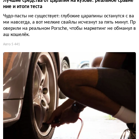
Лучшие средства от царапин на кузове: реальное сравне
ние и итоги теста
Чудо-пасты не существует: глубокие царапины останутся с ва
ми навсегда, а вот мелкие свайлы исчезнут за пять минут. Пр
оверили на реальном Porsche, чтобы маркетинг не обманул в
аш кошелёк.
Авто
5 441