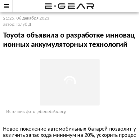
21:25, 06 декабря 2023
,
автор: Голуб Д.
Toyota объявила о разработке инновац
ионных аккумуляторных технологий
Источник фото:
phonoteka.org
Новое поколение автомобильных батарей позволит у
величить запас хода минимум на 20%, ускорить процес