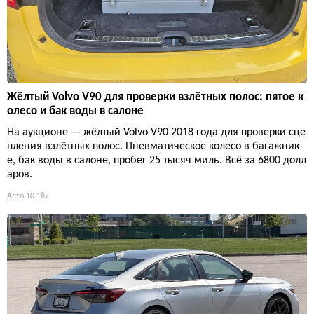
Жёлтый Volvo V90 для проверки взлётных полос: пятое к
олесо и бак воды в салоне
На аукционе — жёлтый Volvo V90 2018 года для проверки сце
пления взлётных полос. Пневматическое колесо в багажник
е, бак воды в салоне, пробег 25 тысяч миль. Всё за 6800 долл
аров.
Авто
10 187