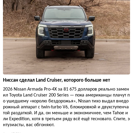
Ниссан сделал Land Cruiser, которого больше нет
2026 Nissan Armada Pro-4X за 81 675 долларов реально замен
ил Toyota Land Cruiser 200 Series — пока американцы плачут п
о ушедшему «королю бездорожья», Nissan тихо выдал внедо
рожный аппарат с twin-turbo V6, блокировкой и двухступенча
той раздаткой. И да, он меньше и экономичнее, чем Tahoe и
ли Expedition, хотя в третьем ряду всё ещё тесновато. Спите, э
нтузиасты, вас обгоняют.