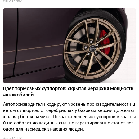
Авто
17 463
Цвет тормозных суппортов: скрытая иерархия мощности
автомобилей
Автопроизводители кодируют уровень производительности ц
ветом суппортов: от серебристых у базовых версий до жёлты
х на карбон-керамике. Покраска дешёвых суппортов в красны
й не добавит лошадиных сил, но гарантированно станет пов
одом для насмешек знающих людей.