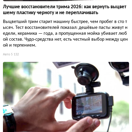
Лучшие восстановители трима 2026: как вернуть выцвет
шему пластику черноту и не переплачивать
Выцветший трим старит машину быстрее, чем пробег в сто т
ысяч. Тест восстановителей показал: дешёвые пасты живут н
едели, керамика — года, а пропущенная мойка убивает люб
ой состав. Чудо-средства нет, есть честный выбор между цен
ой и терпением.
Авто
5 132