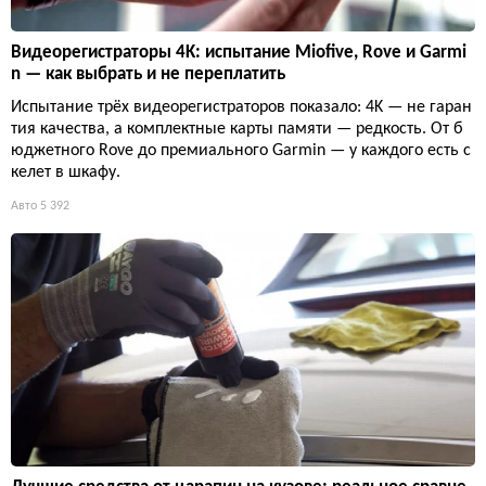
Видеорегистраторы 4K: испытание Miofive, Rove и Garmi
n — как выбрать и не переплатить
Испытание трёх видеорегистраторов показало: 4K — не гаран
тия качества, а комплектные карты памяти — редкость. От б
юджетного Rove до премиального Garmin — у каждого есть с
келет в шкафу.
Авто
5 392