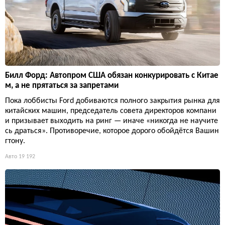
Билл Форд: Автопром США обязан конкурировать с Китае
м, а не прятаться за запретами
Пока лоббисты Ford добиваются полного закрытия рынка для
китайских машин, председатель совета директоров компани
и призывает выходить на ринг — иначе «никогда не научите
сь драться». Противоречие, которое дорого обойдётся Вашин
гтону.
Авто
19 192