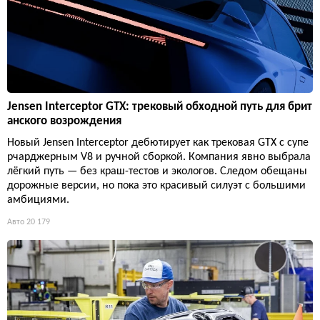
Jensen Interceptor GTX: трековый обходной путь для брит
анского возрождения
Новый Jensen Interceptor дебютирует как трековая GTX с супе
рчарджерным V8 и ручной сборкой. Компания явно выбрала
лёгкий путь — без краш-тестов и экологов. Следом обещаны
дорожные версии, но пока это красивый силуэт с большими
амбициями.
Авто
20 179