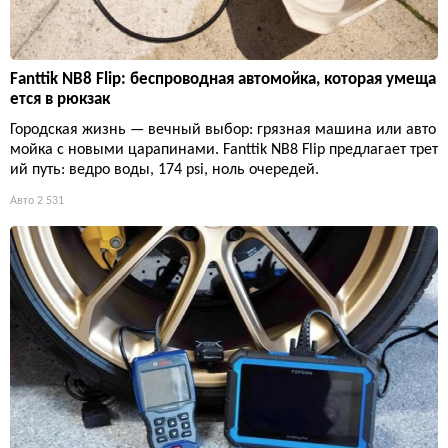
Fanttik NB8 Flip: беспроводная автомойка, которая умеща
ется в рюкзак
Городская жизнь — вечный выбор: грязная машина или авто
мойка с новыми царапинами. Fanttik NB8 Flip предлагает трет
ий путь: ведро воды, 174 psi, ноль очередей.
Авто
2 531