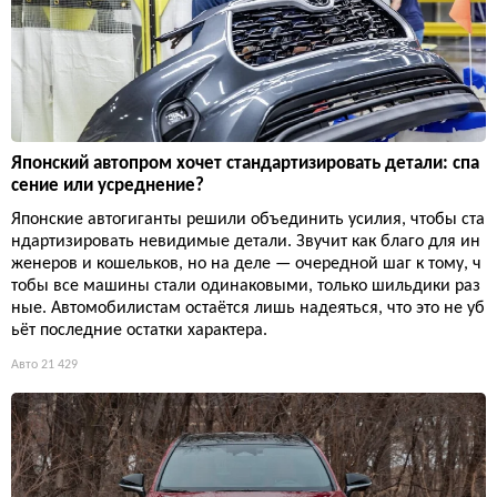
Японский автопром хочет стандартизировать детали: спа
сение или усреднение?
Японские автогиганты решили объединить усилия, чтобы ста
ндартизировать невидимые детали. Звучит как благо для ин
женеров и кошельков, но на деле — очередной шаг к тому, ч
тобы все машины стали одинаковыми, только шильдики раз
ные. Автомобилистам остаётся лишь надеяться, что это не уб
ьёт последние остатки характера.
Авто
21 429