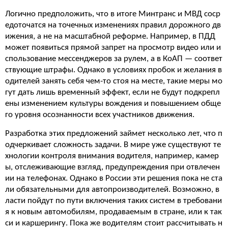
Логично предположить, что в итоге Минтранс и МВД соср
едоточатся на точечных изменениях правил дорожного дв
ижения, а не на масштабной реформе. Например, в ПДД
может появиться прямой запрет на просмотр видео или и
спользование мессенджеров за рулем, а в КоАП — соответ
ствующие штрафы. Однако в условиях пробок и желания в
одителей занять себя чем-то стоя на месте, такие меры мо
гут дать лишь временный эффект, если не будут подкрепл
ены изменением культуры вождения и повышением обще
го уровня осознанности всех участников движения.
Разработка этих предложений займет несколько лет, что п
одчеркивает сложность задачи. В мире уже существуют те
хнологии контроля внимания водителя, например, камер
ы, отслеживающие взгляд, предупреждения при отвлечен
ии на телефонах. Однако в России эти решения пока не ста
ли обязательными для автопроизводителей. Возможно, в
ласти пойдут по пути включения таких систем в требовани
я к новым автомобилям, продаваемым в стране, или к так
си и каршерингу. Пока же водителям стоит рассчитывать н