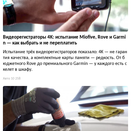
Видеорегистраторы 4K: испытание Miofive, Rove и Garmi
n — как выбрать и не переплатить
Испытание трёх видеорегистраторов показало: 4K — не гаран
тия качества, а комплектные карты памяти — редкость. От б
юджетного Rove до премиального Garmin — у каждого есть с
келет в шкафу.
Авто
10 258