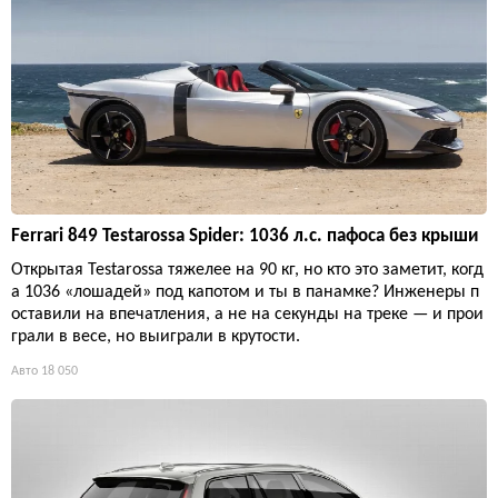
Ferrari 849 Testarossa Spider: 1036 л.с. пафоса без крыши
Открытая Testarossa тяжелее на 90 кг, но кто это заметит, когд
а 1036 «лошадей» под капотом и ты в панамке? Инженеры п
оставили на впечатления, а не на секунды на треке — и прои
грали в весе, но выиграли в крутости.
Авто
18 050