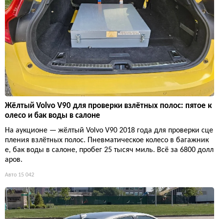
Жёлтый Volvo V90 для проверки взлётных полос: пятое к
олесо и бак воды в салоне
На аукционе — жёлтый Volvo V90 2018 года для проверки сце
пления взлётных полос. Пневматическое колесо в багажник
е, бак воды в салоне, пробег 25 тысяч миль. Всё за 6800 долл
аров.
Авто
15 042