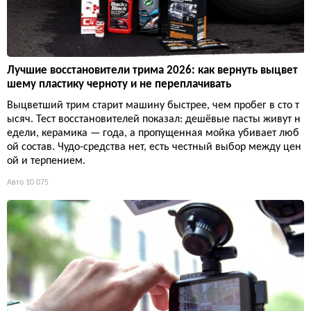
Лучшие восстановители трима 2026: как вернуть выцвет
шему пластику черноту и не переплачивать
Выцветший трим старит машину быстрее, чем пробег в сто т
ысяч. Тест восстановителей показал: дешёвые пасты живут н
едели, керамика — года, а пропущенная мойка убивает люб
ой состав. Чудо-средства нет, есть честный выбор между цен
ой и терпением.
Авто
10 075