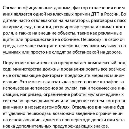
Согласно официальным данным, фактор отвлечения вним
ания является одной из ключевых причин ДТП в России. Во
дители часто отвлекаются на навигаторы, разговоры с пасс
ажирами, еду, напитки, регулировку зеркал и климат-конт
роля, а также на внешние объекты, такие как рекламные
щиты или происшествия на обочине. Пешеходы, в свою оч
ередь, все чаще смотрят в телефоны, слушают музыку в на
ушниках или просто не следят за обстановкой на дороге.
Поручение правительства предполагает комплексный под
ход: министерства должны проанализировать все возмож
ные отвлекающие факторы и предложить меры их миним
изации. Это может включать как ужесточение штрафов за
использование телефонов за рулем, так и технические инн
овации, например, ограничение работы мультимедийных
систем во время движения или введение систем контроля
внимания в новых автомобилях. Отдельное внимание буд
ет уделено пешеходам: возможно введение ограничений
на использование гаджетов при переходе дороги или уста
новка дополнительных предупреждающих знаков.