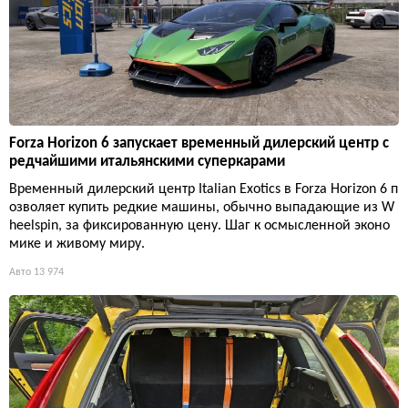
Forza Horizon 6 запускает временный дилерский центр с
редчайшими итальянскими суперкарами
Временный дилерский центр Italian Exotics в Forza Horizon 6 п
озволяет купить редкие машины, обычно выпадающие из W
heelspin, за фиксированную цену. Шаг к осмысленной эконо
мике и живому миру.
Авто
13 974