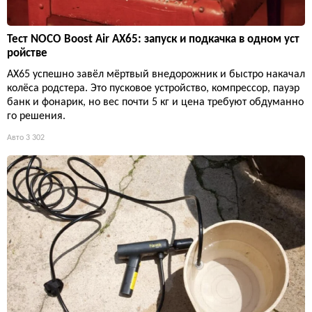
Тест NOCO Boost Air AX65: запуск и подкачка в одном уст
ройстве
AX65 успешно завёл мёртвый внедорожник и быстро накачал
колёса родстера. Это пусковое устройство, компрессор, пауэр
банк и фонарик, но вес почти 5 кг и цена требуют обдуманно
го решения.
Авто
3 302