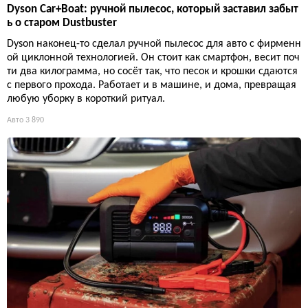
Dyson Car+Boat: ручной пылесос, который заставил забыт
ь о старом Dustbuster
Dyson наконец-то сделал ручной пылесос для авто с фирменн
ой циклонной технологией. Он стоит как смартфон, весит поч
ти два килограмма, но сосёт так, что песок и крошки сдаются
с первого прохода. Работает и в машине, и дома, превращая
любую уборку в короткий ритуал.
Авто
3 890