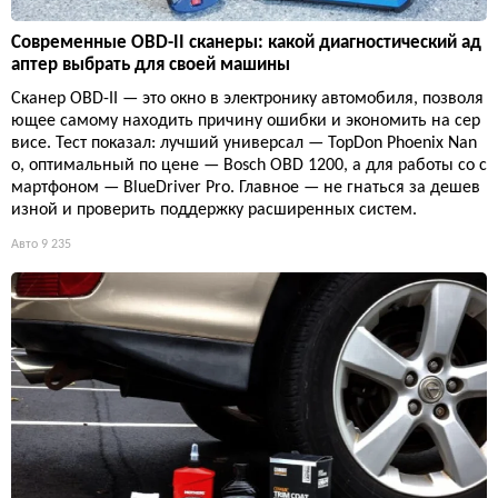
Современные OBD-II сканеры: какой диагностический ад
аптер выбрать для своей машины
Сканер OBD-II — это окно в электронику автомобиля, позволя
ющее самому находить причину ошибки и экономить на сер
висе. Тест показал: лучший универсал — TopDon Phoenix Nan
o, оптимальный по цене — Bosch OBD 1200, а для работы со с
мартфоном — BlueDriver Pro. Главное — не гнаться за дешев
изной и проверить поддержку расширенных систем.
Авто
9 235