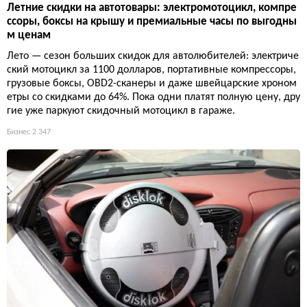
Летние скидки на автотовары: электромотоцикл, компре
ссоры, боксы на крышу и премиальные часы по выгодны
м ценам
Лето — сезон больших скидок для автолюбителей: электриче
ский мотоцикл за 1100 долларов, портативные компрессоры,
грузовые боксы, OBD2-сканеры и даже швейцарские хроном
етры со скидками до 64%. Пока одни платят полную цену, дру
гие уже паркуют скидочный мотоцикл в гараже.
Бизнес
2 347