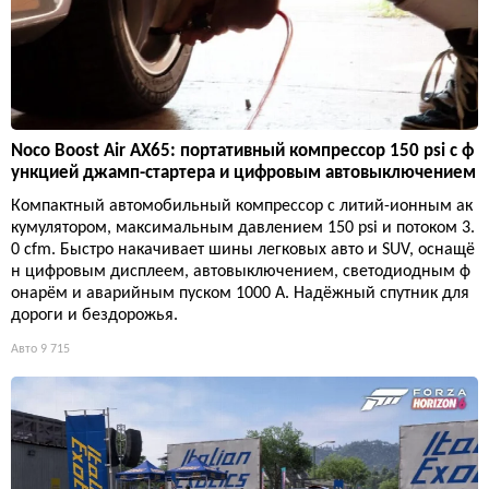
Noco Boost Air AX65: портативный компрессор 150 psi с ф
ункцией джамп-стартера и цифровым автовыключением
Компактный автомобильный компрессор с литий-ионным ак
кумулятором, максимальным давлением 150 psi и потоком 3.
0 cfm. Быстро накачивает шины легковых авто и SUV, оснащё
н цифровым дисплеем, автовыключением, светодиодным ф
онарём и аварийным пуском 1000 А. Надёжный спутник для
дороги и бездорожья.
Авто
9 715