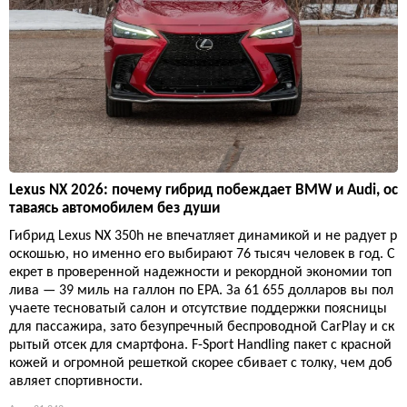
Lexus NX 2026: почему гибрид побеждает BMW и Audi, ос
таваясь автомобилем без души
Гибрид Lexus NX 350h не впечатляет динамикой и не радует р
оскошью, но именно его выбирают 76 тысяч человек в год. С
екрет в проверенной надежности и рекордной экономии топ
лива — 39 миль на галлон по EPA. За 61 655 долларов вы пол
учаете тесноватый салон и отсутствие поддержки поясницы
для пассажира, зато безупречный беспроводной CarPlay и ск
рытый отсек для смартфона. F-Sport Handling пакет с красной
кожей и огромной решеткой скорее сбивает с толку, чем доб
авляет спортивности.