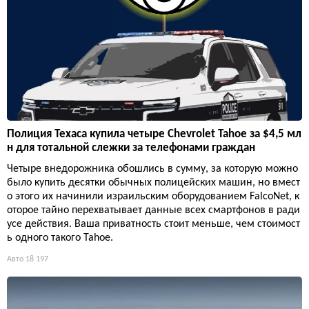
Полиция Техаса купила четыре Chevrolet Tahoe за $4,5 мл
н для тотальной слежки за телефонами граждан
Четыре внедорожника обошлись в сумму, за которую можно
было купить десятки обычных полицейских машин, но вмест
о этого их начинили израильским оборудованием FalcoNet, к
оторое тайно перехватывает данные всех смартфонов в ради
усе действия. Ваша приватность стоит меньше, чем стоимост
ь одного такого Tahoe.
Авто
18 197