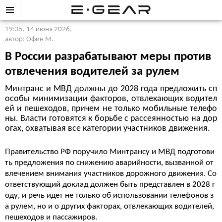
19:35, 14 июня 2026
,
автор: Офин М.
В России разрабатывают меры против
отвлечения водителей за рулем
Минтранс и МВД должны до 2028 года предложить сп
особы минимизации факторов, отвлекающих водител
ей и пешеходов, причем не только мобильные телефо
ны. Власти готовятся к борьбе с рассеянностью на дор
огах, охватывая все категории участников движения.
Правительство РФ поручило Минтрансу и МВД подготови
ть предложения по снижению аварийности, вызванной от
влечением внимания участников дорожного движения. Со
ответствующий доклад должен быть представлен в 2028 г
оду, и речь идет не только об использовании телефонов з
а рулем, но и о других факторах, отвлекающих водителей,
пешеходов и пассажиров.