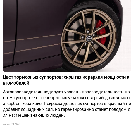
Цвет тормозных суппортов: скрытая иерархия мощности а
втомобилей
Автопроизводители кодируют уровень производительности цв
етом суппортов: от серебристых у базовых версий до жёлтых н
а карбон-керамике. Покраска дешёвых суппортов в красный не
добавит лошадиных сил, но гарантированно станет поводом д
ля насмешек знающих людей.
Авто
21 362