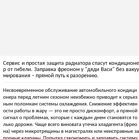
Сервис и простая защита радиатора спасут кондиционе
р от гибели. Заправка фреоном у "дяди Васи" без вакуу
мирования – прямой путь к разорению.
Несвоевременное обслуживание автомобильного кондици
онера перед летним сезоном неизбежно приводит к серьез
ным поломкам системы охлаждения. Снижение эффективн
ости работы в жару — это не просто дискомфорт, а прямой
сигнал о проблемах, которые с каждым днем становятся то
лько дороже. Чаще всего виновата утечка хладагента (фрео
на) через микротрещины в магистралях или неисправные за
порные клапаны. Попытка сэкономить и заправить систему