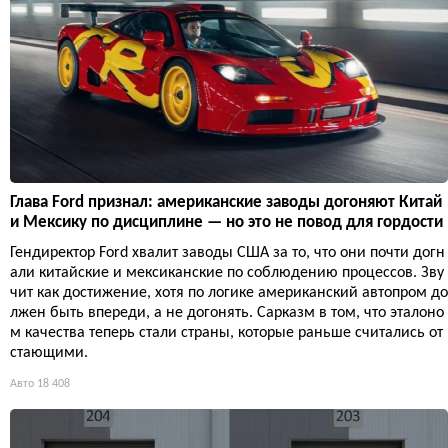
Глава Ford признал: американские заводы догоняют Китай
и Мексику по дисциплине — но это не повод для гордости
Гендиректор Ford хвалит заводы США за то, что они почти догн
али китайские и мексиканские по соблюдению процессов. Зву
чит как достижение, хотя по логике американский автопром до
лжен быть впереди, а не догонять. Сарказм в том, что эталоно
м качества теперь стали страны, которые раньше считались от
стающими.
Авто
18 408