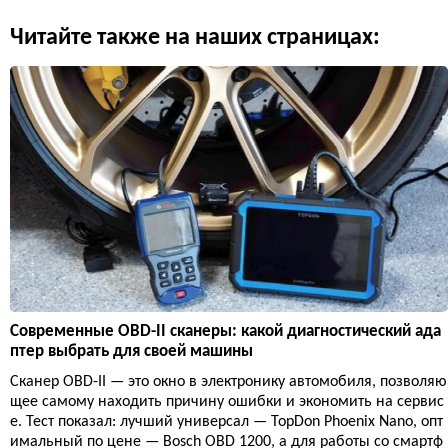
Читайте также на наших страницах:
Современные OBD-II сканеры: какой диагностический ада
птер выбрать для своей машины
Сканер OBD-II — это окно в электронику автомобиля, позволяю
щее самому находить причину ошибки и экономить на сервис
е. Тест показал: лучший универсал — TopDon Phoenix Nano, опт
имальный по цене — Bosch OBD 1200, а для работы со смартф