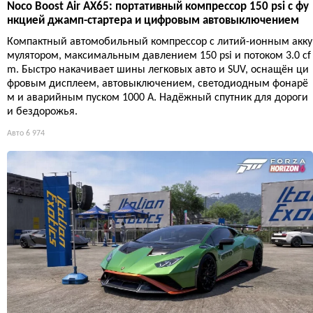
Noco Boost Air AX65: портативный компрессор 150 psi с фу
нкцией джамп-стартера и цифровым автовыключением
Компактный автомобильный компрессор с литий-ионным акку
мулятором, максимальным давлением 150 psi и потоком 3.0 cf
m. Быстро накачивает шины легковых авто и SUV, оснащён ци
фровым дисплеем, автовыключением, светодиодным фонарё
м и аварийным пуском 1000 А. Надёжный спутник для дороги
и бездорожья.
Авто
6 974