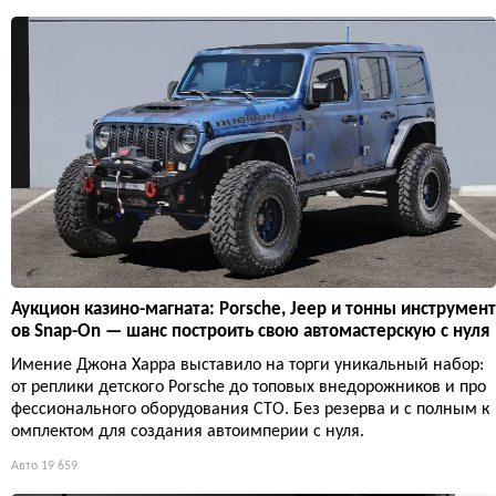
Аукцион казино-магната: Porsche, Jeep и тонны инструмент
ов Snap-On — шанс построить свою автомастерскую с нуля
Имение Джона Харра выставило на торги уникальный набор:
от реплики детского Porsche до топовых внедорожников и про
фессионального оборудования СТО. Без резерва и с полным к
омплектом для создания автоимперии с нуля.
Авто
19 659