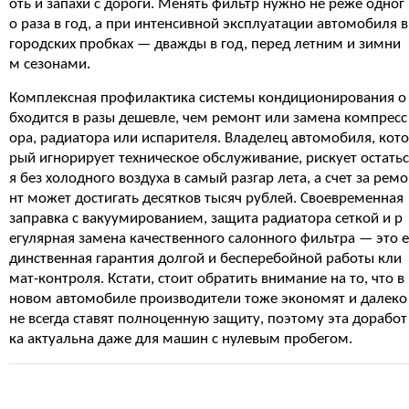
оть и запахи с дороги. Менять фильтр нужно не реже одног
о раза в год, а при интенсивной эксплуатации автомобиля в
городских пробках — дважды в год, перед летним и зимни
м сезонами.
Комплексная профилактика системы кондиционирования о
бходится в разы дешевле, чем ремонт или замена компресс
ора, радиатора или испарителя. Владелец автомобиля, кото
рый игнорирует техническое обслуживание, рискует остатьс
я без холодного воздуха в самый разгар лета, а счет за ремо
нт может достигать десятков тысяч рублей. Своевременная
заправка с вакуумированием, защита радиатора сеткой и р
егулярная замена качественного салонного фильтра — это е
динственная гарантия долгой и бесперебойной работы кли
мат-контроля. Кстати, стоит обратить внимание на то, что в
новом автомобиле производители тоже экономят и далеко
не всегда ставят полноценную защиту, поэтому эта доработ
ка актуальна даже для машин с нулевым пробегом.