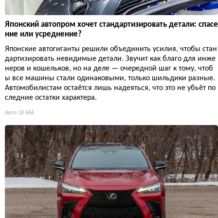
Японский автопром хочет стандартизировать детали: спасе
ние или усреднение?
Японские автогиганты решили объединить усилия, чтобы стан
дартизировать невидимые детали. Звучит как благо для инже
неров и кошельков, но на деле — очередной шаг к тому, чтоб
ы все машины стали одинаковыми, только шильдики разные.
Автомобилистам остаётся лишь надеяться, что это не убьёт по
следние остатки характера.
Авто
18 666