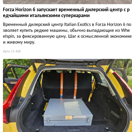
Forza Horizon 6 запускает временный дилерский центр с р
едчайшими итальянскими суперкарами
Временный дилерский центр Italian Exotics в Forza Horizon 6 по
зволяет купить редкие машины, обычно выпадающие из Whe
elspin, за фиксированную цену. Шаг к осмысленной экономике
и живому миру.
Авто
11 406