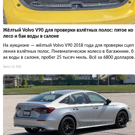
Жёлтый Volvo V90 для проверки взлётных полос: пятое ко
лесо и бак воды в салоне
На аукционе — жёлтый Volvo V90 2018 года для проверки сцеп
ления взлётных полос. Пневматическое колесо в багажнике, б
ак воды в салоне, пробег 25 тысяч миль. Всё за 6800 долларов.
Авто
12 356