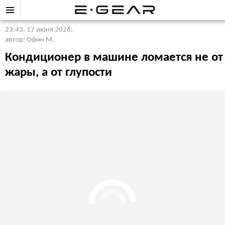
23:43, 17 июня 2026
,
автор: Офин М.
Кондиционер в машине ломается не от
жары, а от глупости