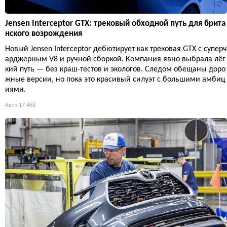
Jensen Interceptor GTX: трековый обходной путь для брита
нского возрождения
Новый Jensen Interceptor дебютирует как трековая GTX с суперч
арджерным V8 и ручной сборкой. Компания явно выбрала лёг
кий путь — без краш-тестов и экологов. Следом обещаны доро
жные версии, но пока это красивый силуэт с большими амбиц
иями.
Авто
17 468