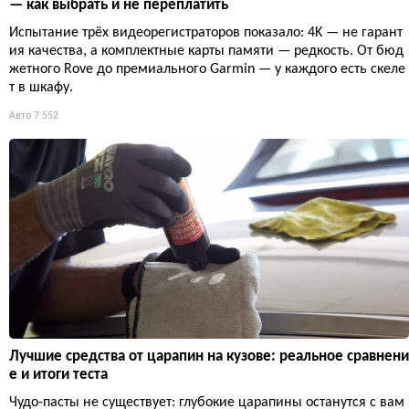
— как выбрать и не переплатить
Испытание трёх видеорегистраторов показало: 4K — не гарант
ия качества, а комплектные карты памяти — редкость. От бюд
жетного Rove до премиального Garmin — у каждого есть скеле
т в шкафу.
Авто
7 552
Лучшие средства от царапин на кузове: реальное сравнени
е и итоги теста
Чудо-пасты не существует: глубокие царапины останутся с вам