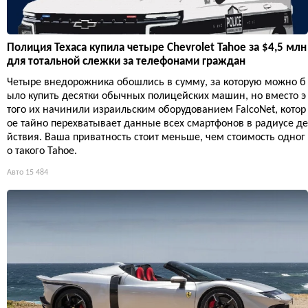
Полиция Техаса купила четыре Chevrolet Tahoe за $4,5 млн
для тотальной слежки за телефонами граждан
Четыре внедорожника обошлись в сумму, за которую можно б
ыло купить десятки обычных полицейских машин, но вместо э
того их начинили израильским оборудованием FalcoNet, котор
ое тайно перехватывает данные всех смартфонов в радиусе де
йствия. Ваша приватность стоит меньше, чем стоимость одног
о такого Tahoe.
Авто
15 484