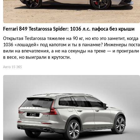
Ferrari 849 Testarossa Spider: 1036 л.с. пафоса без крыши
Открытая Testarossa тяжелее на 90 кг, но кто это заметит, когда
1036 «лошадей» под капотом и ты в панамке? Инженеры поста
вили на впечатления, а не на секунды на треке — и проиграли
в весе, но выиграли в крутости.
Авто
15 365