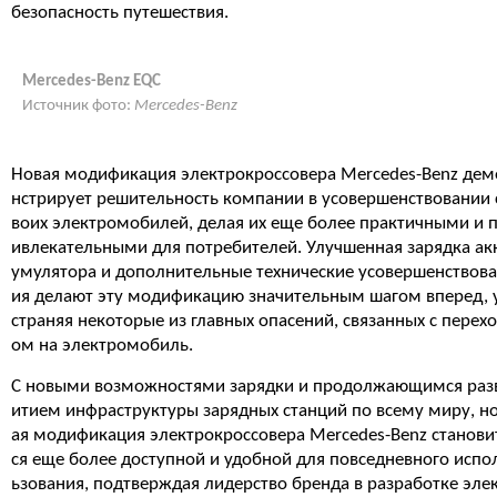
безопасность путешествия.
Mercedes-Benz EQC
Источник фото:
Mercedes-Benz
Новая модификация электрокроссовера Mercedes-Benz дем
нстрирует решительность компании в усовершенствовании 
воих электромобилей, делая их еще более практичными и 
ивлекательными для потребителей. Улучшенная зарядка ак
умулятора и дополнительные технические усовершенствов
ия делают эту модификацию значительным шагом вперед, 
страняя некоторые из главных опасений, связанных с перех
ом на электромобиль.
С новыми возможностями зарядки и продолжающимся раз
итием инфраструктуры зарядных станций по всему миру, н
ая модификация электрокроссовера Mercedes-Benz станови
ся еще более доступной и удобной для повседневного испо
ьзования, подтверждая лидерство бренда в разработке эле