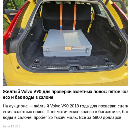
Жёлтый Volvo V90 для проверки взлётных полос: пятое ко
есо и бак воды в салоне
На аукционе — жёлтый Volvo V90 2018 года для проверки сцеп
ения взлётных полос. Пневматическое колесо в багажнике, ба
воды в салоне, пробег 25 тысяч миль. Всё за 6800 долларов.
Авто
13 861