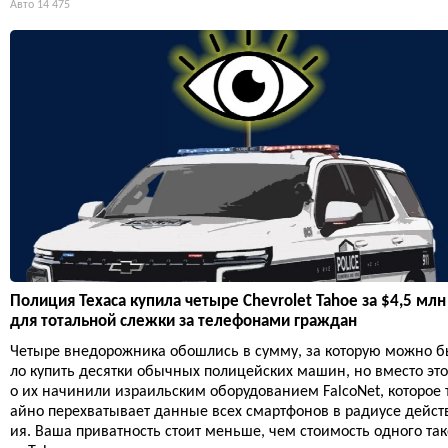
Авто
14 475
Полиция Техаса купила четыре Chevrolet Tahoe за $4,5 млн
для тотальной слежки за телефонами граждан
Четыре внедорожника обошлись в сумму, за которую можно 
ло купить десятки обычных полицейских машин, но вместо это
о их начинили израильским оборудованием FalcoNet, которое 
айно перехватывает данные всех смартфонов в радиусе дейст
ия. Ваша приватность стоит меньше, чем стоимость одного так