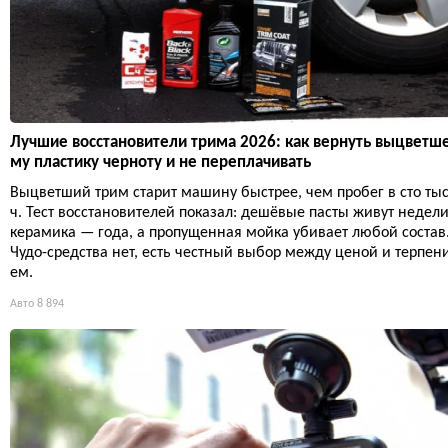
Лучшие восстановители трима 2026: как вернуть выцветш
му пластику черноту и не переплачивать
Выцветший трим старит машину быстрее, чем пробег в сто ты
ч. Тест восстановителей показал: дешёвые пасты живут недели
керамика — года, а пропущенная мойка убивает любой состав
Чудо-средства нет, есть честный выбор между ценой и терпен
ем.
Авто
8 894