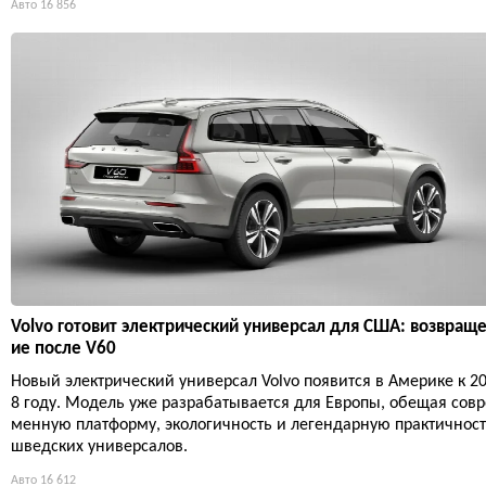
Авто
16 856
Volvo готовит электрический универсал для США: возвращ
ие после V60
Новый электрический универсал Volvo появится в Америке к 2
8 году. Модель уже разрабатывается для Европы, обещая совр
менную платформу, экологичность и легендарную практичнос
шведских универсалов.
Авто
16 612