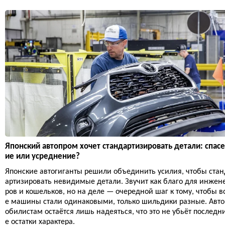
Японский автопром хочет стандартизировать детали: спас
ие или усреднение?
Японские автогиганты решили объединить усилия, чтобы стан
артизировать невидимые детали. Звучит как благо для инжен
ров и кошельков, но на деле — очередной шаг к тому, чтобы в
е машины стали одинаковыми, только шильдики разные. Авт
обилистам остаётся лишь надеяться, что это не убьёт последн
е остатки характера.