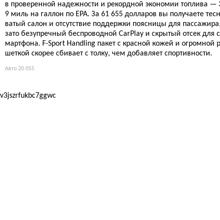
в проверенной надежности и рекордной экономии топлива — 
9 миль на галлон по EPA. За 61 655 долларов вы получаете тес
ватый салон и отсутствие поддержки поясницы для пассажира
зато безупречный беспроводной CarPlay и скрытый отсек для с
мартфона. F-Sport Handling пакет с красной кожей и огромной 
шеткой скорее сбивает с толку, чем добавляет спортивности.
Авто
20 055
v3jszrfukbc7ggwc