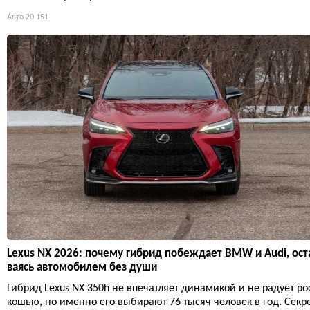
Авто
20 151
Lexus NX 2026: почему гибрид побеждает BMW и Audi, ост
ваясь автомобилем без души
Гибрид Lexus NX 350h не впечатляет динамикой и не радует ро
кошью, но именно его выбирают 76 тысяч человек в год. Секр