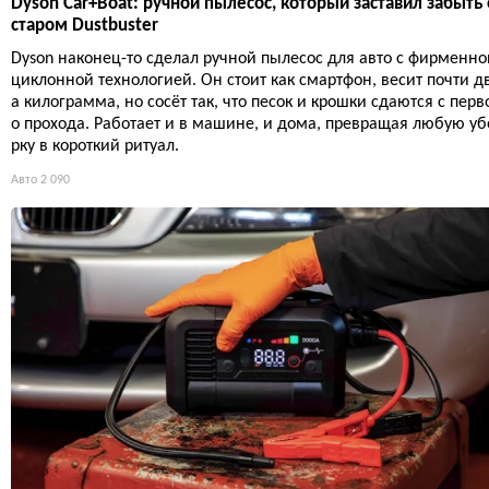
Dyson Car+Boat: ручной пылесос, который заставил забыть 
старом Dustbuster
Dyson наконец-то сделал ручной пылесос для авто с фирменно
циклонной технологией. Он стоит как смартфон, весит почти д
а килограмма, но сосёт так, что песок и крошки сдаются с перв
о прохода. Работает и в машине, и дома, превращая любую уб
рку в короткий ритуал.
Авто
2 090