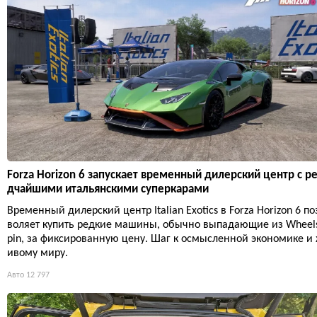
Forza Horizon 6 запускает временный дилерский центр с р
дчайшими итальянскими суперкарами
Временный дилерский центр Italian Exotics в Forza Horizon 6 по
воляет купить редкие машины, обычно выпадающие из Wheel
pin, за фиксированную цену. Шаг к осмысленной экономике и
ивому миру.
Авто
12 797