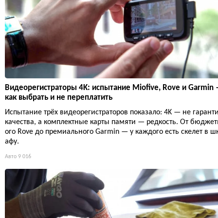
Видеорегистраторы 4K: испытание Miofive, Rove и Garmin
как выбрать и не переплатить
Испытание трёх видеорегистраторов показало: 4K — не гарант
качества, а комплектные карты памяти — редкость. От бюджет
ого Rove до премиального Garmin — у каждого есть скелет в ш
афу.
Авто
9 016