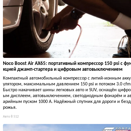
Noco Boost Air AX65: портативный компрессор 150 psi с фу
кцией джамп-стартера и цифровым автовыключением
Компактный автомобильный компрессор с литий-ионным акк
улятором, максимальным давлением 150 psi и потоком 3.0 cfm
Быстро накачивает шины легковых авто и SUV, оснащён цифро
ым дисплеем, автовыключением, светодиодным фонарём и а
арийным пуском 1000 А. Надёжный спутник для дороги и безд
рожья.
Авто
8 512