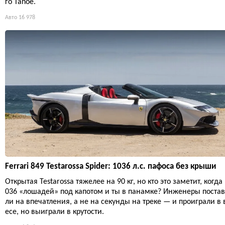
го Tahoe.
Авто
16 978
Ferrari 849 Testarossa Spider: 1036 л.с. пафоса без крыши
Открытая Testarossa тяжелее на 90 кг, но кто это заметит, когда
036 «лошадей» под капотом и ты в панамке? Инженеры поста
ли на впечатления, а не на секунды на треке — и проиграли в 
есе, но выиграли в крутости.