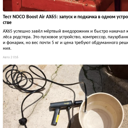
Тест NOCO Boost Air AX65: запуск и подкачка в одном устр
стве
AX65 успешно завёл мёртвый внедорожник и быстро накачал 
лёса родстера. Это пусковое устройство, компрессор, пауэрбанк
и фонарик, но вес почти 5 кг и цена требуют обдуманного реш
ния.
Авто
2 016