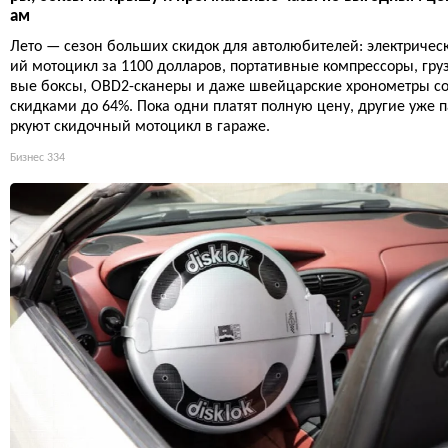
ам
Лето — сезон больших скидок для автолюбителей: электричес
ий мотоцикл за 1100 долларов, портативные компрессоры, гру
вые боксы, OBD2-сканеры и даже швейцарские хронометры с
скидками до 64%. Пока одни платят полную цену, другие уже п
ркуют скидочный мотоцикл в гараже.
Бизнес
334