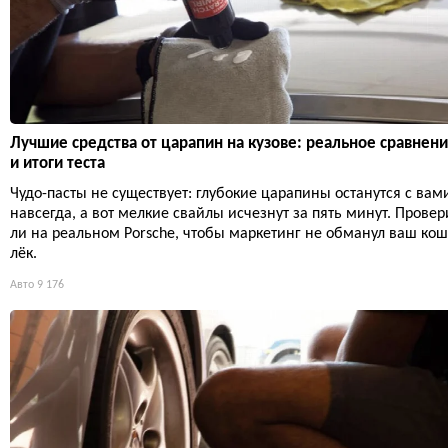
Лучшие средства от царапин на кузове: реальное сравнен
и итоги теста
Чудо-пасты не существует: глубокие царапины останутся с вам
навсегда, а вот мелкие свайлы исчезнут за пять минут. Провер
ли на реальном Porsche, чтобы маркетинг не обманул ваш ко
лёк.
Авто
9 176