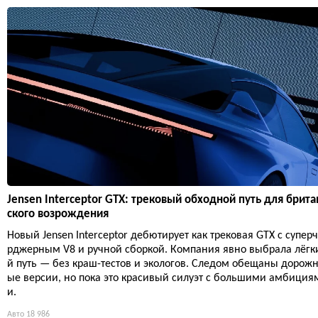
Jensen Interceptor GTX: трековый обходной путь для брита
ского возрождения
Новый Jensen Interceptor дебютирует как трековая GTX с супер
рджерным V8 и ручной сборкой. Компания явно выбрала лёгк
й путь — без краш-тестов и экологов. Следом обещаны дорож
ые версии, но пока это красивый силуэт с большими амбиция
и.
Авто
18 986