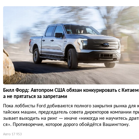
Билл Форд: Автопром США обязан конкурировать с Китаем
а не прятаться за запретами
Пока лоббисты Ford добиваются полного закрытия рынка для 
тайских машин, председатель совета директоров компании пр
зывает выходить на ринг — иначе «никогда не научитесь драт
ся». Противоречие, которое дорого обойдётся Вашингтону.
Авто
17 953