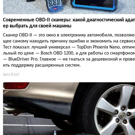
Современные OBD-II сканеры: какой диагностический ада
ер выбрать для своей машины
Сканер OBD-II — это окно в электронику автомобиля, позволяю
щее самому находить причину ошибки и экономить на сервис
Тест показал: лучший универсал — TopDon Phoenix Nano, оптим
льный по цене — Bosch OBD 1200, а для работы со смартфоно
— BlueDriver Pro. Главное — не гнаться за дешевизной и пров
ить поддержку расширенных систем.
Авто
8 027