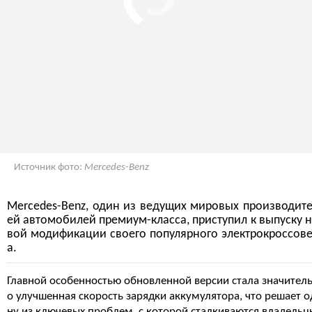
Источник фото:
Mercedes-Benz
Mercedes-Benz, один из ведущих мировых производит
ей автомобилей премиум-класса, приступил к выпуску 
вой модификации своего популярного электрокроссов
а.
Главной особенностью обновленной версии стала значител
о улучшенная скорость зарядки аккумулятора, что решает о
ну из ключевых проблем, с которой сталкиваются владельц