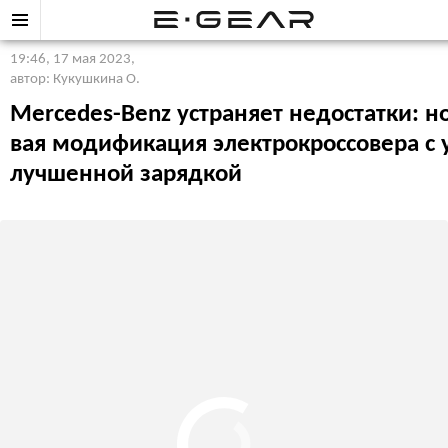
19:46, 17 мая 2023
,
автор: Кукушкина О.
Mercedes-Benz устраняет недостатки: н
вая модификация электрокроссовера с 
лучшенной зарядкой