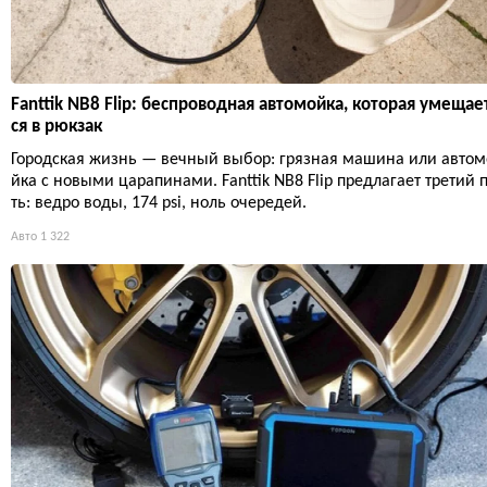
Fanttik NB8 Flip: беспроводная автомойка, которая умещае
ся в рюкзак
Городская жизнь — вечный выбор: грязная машина или автом
йка с новыми царапинами. Fanttik NB8 Flip предлагает третий 
ть: ведро воды, 174 psi, ноль очередей.
Авто
1 322