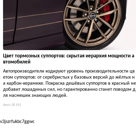
Цвет тормозных суппортов: скрытая иерархия мощности а
втомобилей
Автопроизводители кодируют уровень производительности цв
етом суппортов: от серебристых у базовых версий до жёлтых н
а карбон-керамике. Покраска дешёвых суппортов в красный не
добавит лошадиных сил, но гарантированно станет поводом д
ля насмешек знающих людей.
Авто
18 921
v3jszrfukbc7ggwc