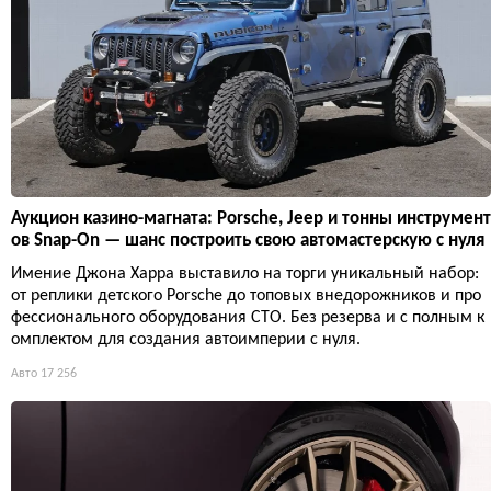
Аукцион казино-магната: Porsche, Jeep и тонны инструмент
ов Snap-On — шанс построить свою автомастерскую с нуля
Имение Джона Харра выставило на торги уникальный набор:
от реплики детского Porsche до топовых внедорожников и про
фессионального оборудования СТО. Без резерва и с полным к
омплектом для создания автоимперии с нуля.
Авто
17 256