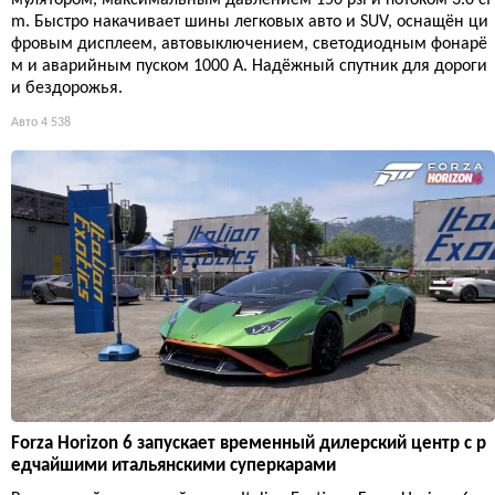
m. Быстро накачивает шины легковых авто и SUV, оснащён ци
фровым дисплеем, автовыключением, светодиодным фонарё
м и аварийным пуском 1000 А. Надёжный спутник для дороги
и бездорожья.
Авто
4 538
Forza Horizon 6 запускает временный дилерский центр с р
едчайшими итальянскими суперкарами