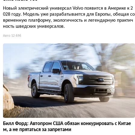
Новый электрический универсал Volvo появится в Америке к 2
028 году. Модель уже разрабатывается для Европы, обещая со
временную платформу, экологичность и легендарную практич
ность шведских универсалов.
Авто
12 696
Билл Форд: Автопром США обязан конкурировать с Китае
м, а не прятаться за запретами