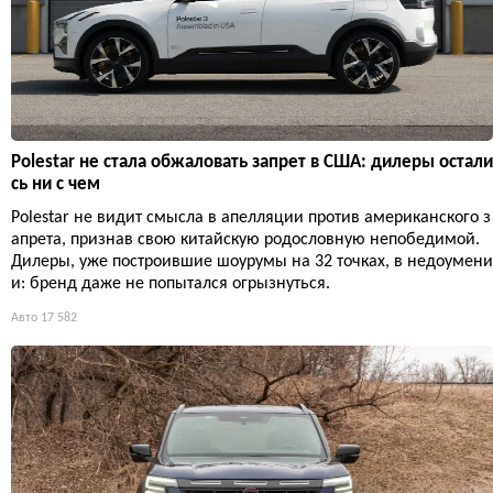
Polestar не стала обжаловать запрет в США: дилеры остали
сь ни с чем
Polestar не видит смысла в апелляции против американского з
апрета, признав свою китайскую родословную непобедимой.
Дилеры, уже построившие шоурумы на 32 точках, в недоумени
и: бренд даже не попытался огрызнуться.
Авто
17 582