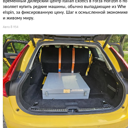
Временный дилерский центр Italian Exotics в Forza Horizon 6 по
зволяет купить редкие машины, обычно выпадающие из Whe
elspin, за фиксированную цену. Шаг к осмысленной экономике
и живому миру.
Авто
8 954