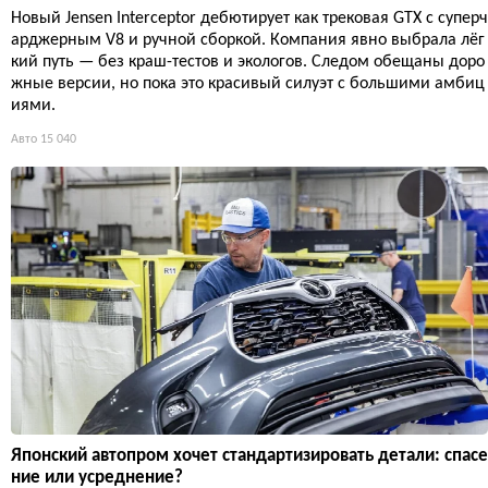
Новый Jensen Interceptor дебютирует как трековая GTX с суперч
арджерным V8 и ручной сборкой. Компания явно выбрала лёг
кий путь — без краш-тестов и экологов. Следом обещаны доро
жные версии, но пока это красивый силуэт с большими амбиц
иями.
Авто
15 040
Японский автопром хочет стандартизировать детали: спасе
ние или усреднение?