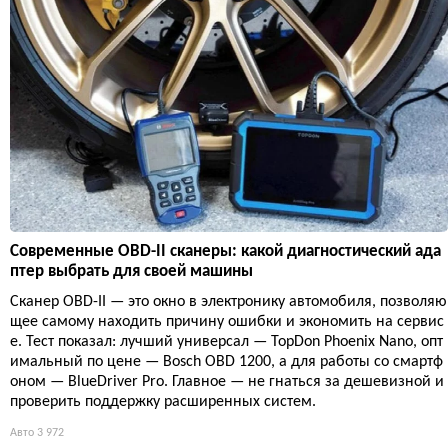
Современные OBD-II сканеры: какой диагностический ада
птер выбрать для своей машины
Сканер OBD-II — это окно в электронику автомобиля, позволяю
щее самому находить причину ошибки и экономить на сервис
е. Тест показал: лучший универсал — TopDon Phoenix Nano, опт
имальный по цене — Bosch OBD 1200, а для работы со смартф
оном — BlueDriver Pro. Главное — не гнаться за дешевизной и
проверить поддержку расширенных систем.
Авто
3 972