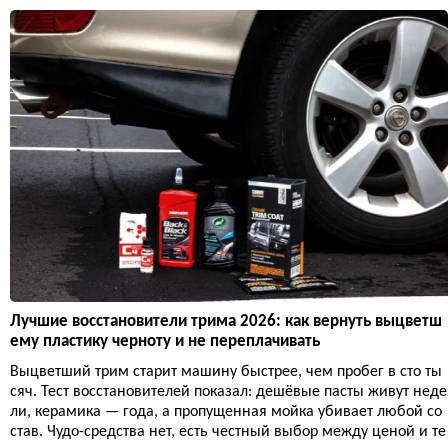
Лучшие восстановители трима 2026: как вернуть выцветш
ему пластику черноту и не переплачивать
Выцветший трим старит машину быстрее, чем пробег в сто ты
сяч. Тест восстановителей показал: дешёвые пасты живут неде
ли, керамика — года, а пропущенная мойка убивает любой со
став. Чудо-средства нет, есть честный выбор между ценой и те