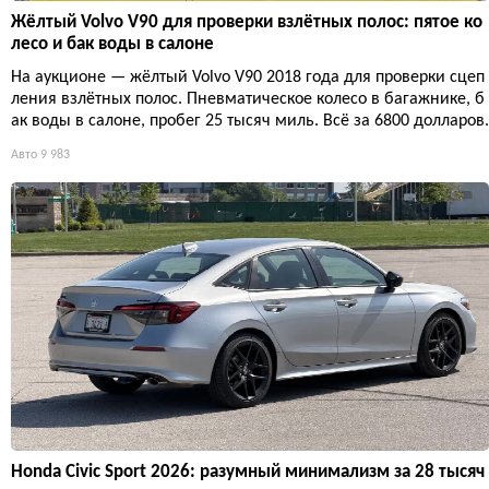
Жёлтый Volvo V90 для проверки взлётных полос: пятое ко
лесо и бак воды в салоне
На аукционе — жёлтый Volvo V90 2018 года для проверки сцеп
ления взлётных полос. Пневматическое колесо в багажнике, б
ак воды в салоне, пробег 25 тысяч миль. Всё за 6800 долларов.
Авто
9 983
Honda Civic Sport 2026: разумный минимализм за 28 тысяч