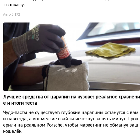
т в шкафу.
Авто
5 172
Лучшие средства от царапин на кузове: реальное сравнени
е и итоги теста
Чудо-пасты не существует: глубокие царапины останутся с вам
и навсегда, а вот мелкие свайлы исчезнут за пять минут. Пров
ерили на реальном Porsche, чтобы маркетинг не обманул ваш
кошелёк.