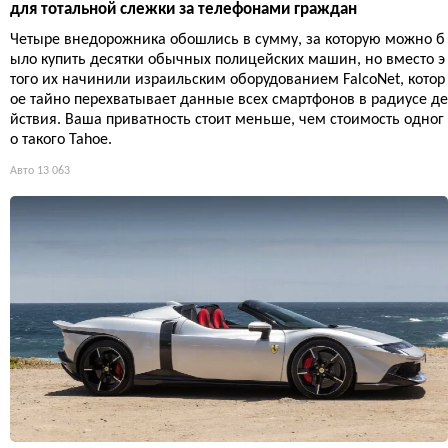
для тотальной слежки за телефонами граждан
Четыре внедорожника обошлись в сумму, за которую можно б
ыло купить десятки обычных полицейских машин, но вместо э
того их начинили израильским оборудованием FalcoNet, котор
ое тайно перехватывает данные всех смартфонов в радиусе де
йствия. Ваша приватность стоит меньше, чем стоимость одног
о такого Tahoe.
Авто
13 063