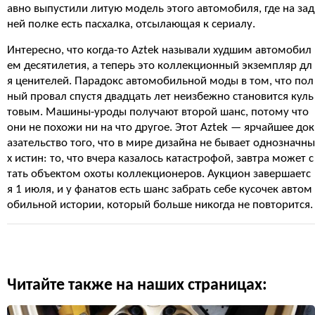
авно выпустили литую модель этого автомобиля, где на зад
ней полке есть пасхалка, отсылающая к сериалу.
Интересно, что когда-то Aztek называли худшим автомобил
ем десятилетия, а теперь это коллекционный экземпляр дл
я ценителей. Парадокс автомобильной моды в том, что пол
ный провал спустя двадцать лет неизбежно становится куль
товым. Машины-уроды получают второй шанс, потому что
они не похожи ни на что другое. Этот Aztek — ярчайшее док
азательство того, что в мире дизайна не бывает однозначны
х истин: то, что вчера казалось катастрофой, завтра может с
тать объектом охоты коллекционеров. Аукцион завершаетс
я 1 июля, и у фанатов есть шанс забрать себе кусочек автом
обильной истории, который больше никогда не повторится.
Читайте также на наших страницах: