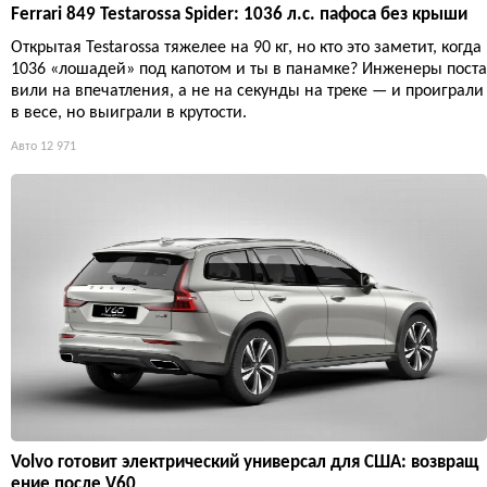
Ferrari 849 Testarossa Spider: 1036 л.с. пафоса без крыши
Открытая Testarossa тяжелее на 90 кг, но кто это заметит, когда
1036 «лошадей» под капотом и ты в панамке? Инженеры поста
вили на впечатления, а не на секунды на треке — и проиграли
в весе, но выиграли в крутости.
Авто
12 971
Volvo готовит электрический универсал для США: возвращ
ение после V60