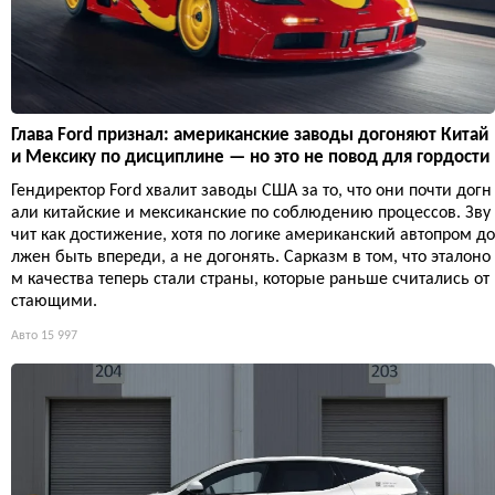
Глава Ford признал: американские заводы догоняют Китай
и Мексику по дисциплине — но это не повод для гордости
Гендиректор Ford хвалит заводы США за то, что они почти догн
али китайские и мексиканские по соблюдению процессов. Зву
чит как достижение, хотя по логике американский автопром до
лжен быть впереди, а не догонять. Сарказм в том, что эталоно
м качества теперь стали страны, которые раньше считались от
стающими.
Авто
15 997