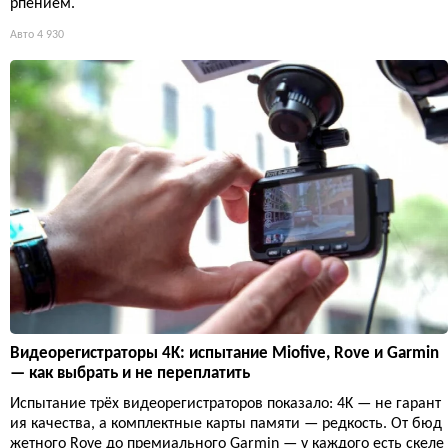
рпением.
Авто
4 930
Видеорегистраторы 4K: испытание Miofive, Rove и Garmin
— как выбрать и не переплатить
Испытание трёх видеорегистраторов показало: 4K — не гарант
ия качества, а комплектные карты памяти — редкость. От бюд
жетного Rove до премиального Garmin — у каждого есть скеле