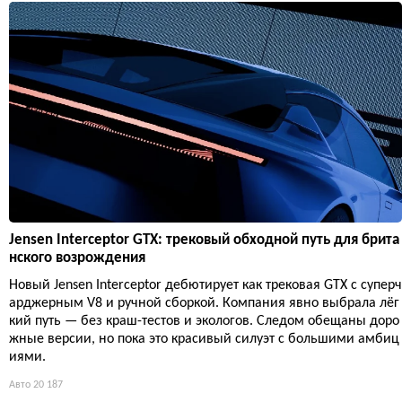
Jensen Interceptor GTX: трековый обходной путь для брита
нского возрождения
Новый Jensen Interceptor дебютирует как трековая GTX с суперч
арджерным V8 и ручной сборкой. Компания явно выбрала лёг
кий путь — без краш-тестов и экологов. Следом обещаны доро
жные версии, но пока это красивый силуэт с большими амбиц
иями.
Авто
20 187