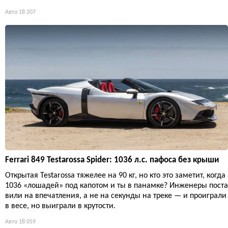
Авто
18 207
Ferrari 849 Testarossa Spider: 1036 л.с. пафоса без крыши
Открытая Testarossa тяжелее на 90 кг, но кто это заметит, когда
1036 «лошадей» под капотом и ты в панамке? Инженеры поста
вили на впечатления, а не на секунды на треке — и проиграли
в весе, но выиграли в крутости.
Авто
18 059