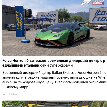
Forza Horizon 6 запускает временный дилерский центр с р
едчайшими итальянскими суперкарами
Временный дилерский центр Italian Exotics в Forza Horizon 6 по
зволяет купить редкие машины, обычно выпадающие из Whe
elspin, за фиксированную цену. Шаг к осмысленной экономике
и живому миру.
Авто
13 986