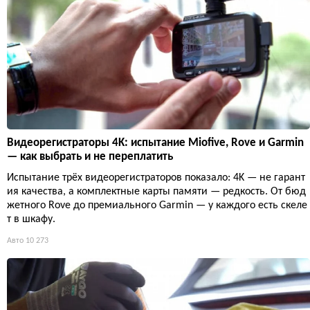
Видеорегистраторы 4K: испытание Miofive, Rove и Garmin
— как выбрать и не переплатить
Испытание трёх видеорегистраторов показало: 4K — не гарант
ия качества, а комплектные карты памяти — редкость. От бюд
жетного Rove до премиального Garmin — у каждого есть скеле
т в шкафу.
Авто
10 273