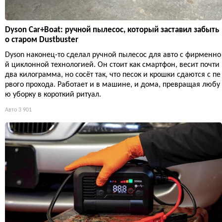
Dyson Car+Boat: ручной пылесос, который заставил забыть
о старом Dustbuster
Dyson наконец-то сделал ручной пылесос для авто с фирменно
й циклонной технологией. Он стоит как смартфон, весит почти
два килограмма, но сосёт так, что песок и крошки сдаются с пе
рвого прохода. Работает и в машине, и дома, превращая любу
ю уборку в короткий ритуал.
Авто
3 901