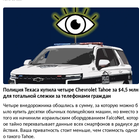
Полиция Техаса купила четыре Chevrolet Tahoe за $4,5 млн
для тотальной слежки за телефонами граждан
Четыре внедорожника обошлись в сумму, за которую можно б
ыло купить десятки обычных полицейских машин, но вместо э
того их начинили израильским оборудованием FalcoNet, котор
ое тайно перехватывает данные всех смартфонов в радиусе де
йствия. Ваша приватность стоит меньше, чем стоимость одног
о такого Tahoe.