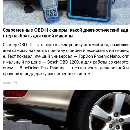
Современные OBD-II сканеры: какой диагностический ада
птер выбрать для своей машины
Сканер OBD-II — это окно в электронику автомобиля, позволяю
щее самому находить причину ошибки и экономить на сервис
е. Тест показал: лучший универсал — TopDon Phoenix Nano, опт
имальный по цене — Bosch OBD 1200, а для работы со смартф
оном — BlueDriver Pro. Главное — не гнаться за дешевизной и
проверить поддержку расширенных систем.
Авто
9 241