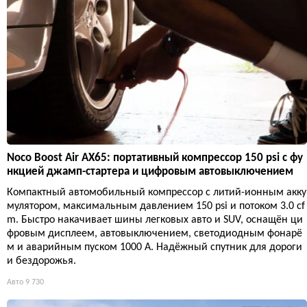
Noco Boost Air AX65: портативный компрессор 150 psi с фу
нкцией джамп-стартера и цифровым автовыключением
Компактный автомобильный компрессор с литий-ионным акку
мулятором, максимальным давлением 150 psi и потоком 3.0 cf
m. Быстро накачивает шины легковых авто и SUV, оснащён ци
фровым дисплеем, автовыключением, светодиодным фонарё
м и аварийным пуском 1000 А. Надёжный спутник для дороги
и бездорожья.
Авто
9 730