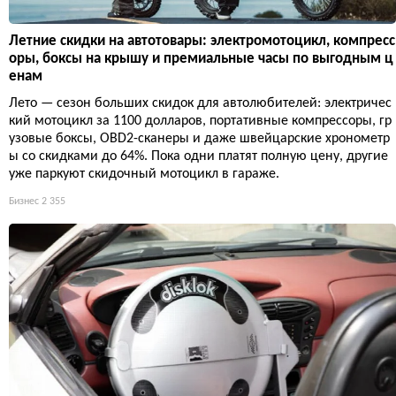
Летние скидки на автотовары: электромотоцикл, компресс
оры, боксы на крышу и премиальные часы по выгодным ц
енам
Лето — сезон больших скидок для автолюбителей: электричес
кий мотоцикл за 1100 долларов, портативные компрессоры, гр
узовые боксы, OBD2-сканеры и даже швейцарские хронометр
ы со скидками до 64%. Пока одни платят полную цену, другие
уже паркуют скидочный мотоцикл в гараже.
Бизнес
2 355