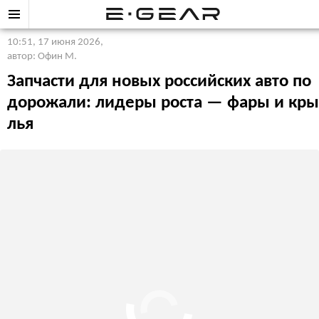
10:51, 17 июня 2026
,
автор: Офин М.
Запчасти для новых российских авто по
дорожали: лидеры роста — фары и кры
лья