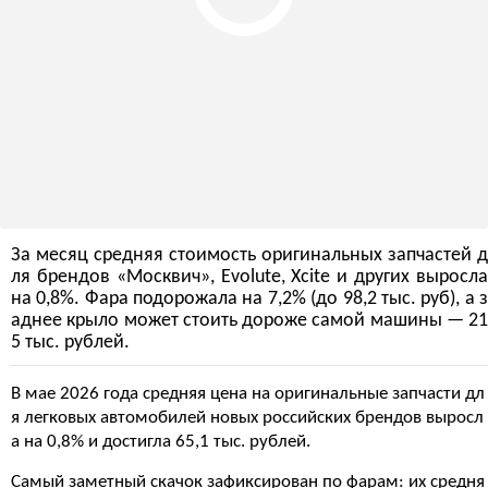
За месяц средняя стоимость оригинальных запчастей д
ля брендов «Москвич», Evolute, Xcite и других выросла
на 0,8%. Фара подорожала на 7,2% (до 98,2 тыс. руб), а з
аднее крыло может стоить дороже самой машины — 21
5 тыс. рублей.
В мае 2026 года средняя цена на оригинальные запчасти дл
я легковых автомобилей новых российских брендов выросл
а на 0,8% и достигла 65,1 тыс. рублей.
Самый заметный скачок зафиксирован по фарам: их средня