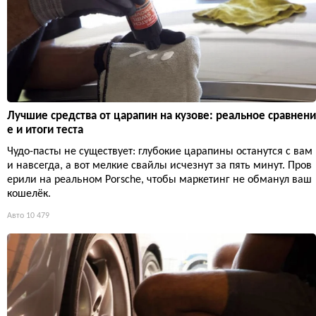
Лучшие средства от царапин на кузове: реальное сравнени
е и итоги теста
Чудо-пасты не существует: глубокие царапины останутся с вам
и навсегда, а вот мелкие свайлы исчезнут за пять минут. Пров
ерили на реальном Porsche, чтобы маркетинг не обманул ваш
кошелёк.
Авто
10 479