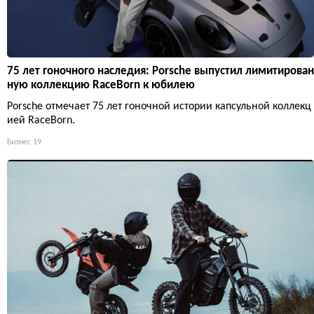
75 лет гоночного наследия: Porsche выпустил лимитирован
ную коллекцию RaceBorn к юбилею
Porsche отмечает 75 лет гоночной истории капсульной коллекц
ией RaceBorn.
Бизнес
19