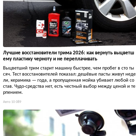
Лучшие восстановители трима 2026: как вернуть выцветш
ему пластику черноту и не переплачивать
Выцветший трим старит машину быстрее, чем пробег в сто ты
сяч. Тест восстановителей показал: дешёвые пасты живут неде
ли, керамика — года, а пропущенная мойка убивает любой со
став. Чудо-средства нет, есть честный выбор между ценой и те
рпением.
Авто
10 089