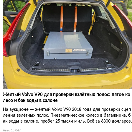
Жёлтый Volvo V90 для проверки взлётных полос: пятое ко
лесо и бак воды в салоне
На аукционе — жёлтый Volvo V90 2018 года для проверки сцеп
ления взлётных полос. Пневматическое колесо в багажнике, б
ак воды в салоне, пробег 25 тысяч миль. Всё за 6800 долларов.
Авто
15 047