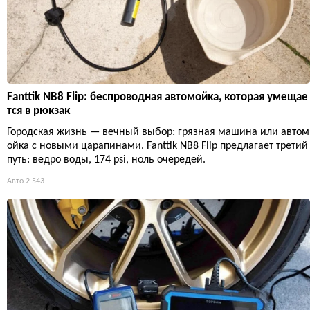
Fanttik NB8 Flip: беспроводная автомойка, которая умещае
тся в рюкзак
Городская жизнь — вечный выбор: грязная машина или автом
ойка с новыми царапинами. Fanttik NB8 Flip предлагает третий
путь: ведро воды, 174 psi, ноль очередей.
Авто
2 543