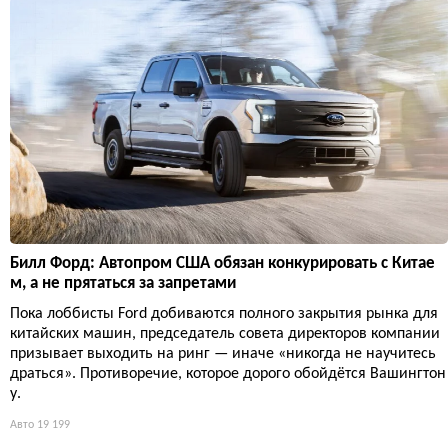
Билл Форд: Автопром США обязан конкурировать с Китае
м, а не прятаться за запретами
Пока лоббисты Ford добиваются полного закрытия рынка для
китайских машин, председатель совета директоров компании
призывает выходить на ринг — иначе «никогда не научитесь
драться». Противоречие, которое дорого обойдётся Вашингтон
у.
Авто
19 199