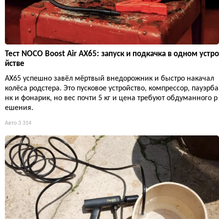
Тест NOCO Boost Air AX65: запуск и подкачка в одном устро
йстве
AX65 успешно завёл мёртвый внедорожник и быстро накачал
колёса родстера. Это пусковое устройство, компрессор, пауэрба
нк и фонарик, но вес почти 5 кг и цена требуют обдуманного р
ешения.
Авто
3 314