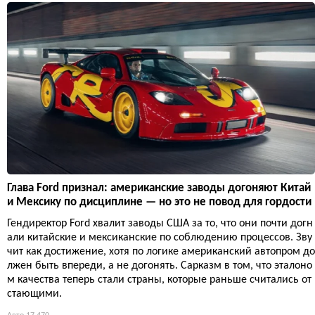
Глава Ford признал: американские заводы догоняют Китай
и Мексику по дисциплине — но это не повод для гордости
Гендиректор Ford хвалит заводы США за то, что они почти догн
али китайские и мексиканские по соблюдению процессов. Зву
чит как достижение, хотя по логике американский автопром до
лжен быть впереди, а не догонять. Сарказм в том, что эталоно
м качества теперь стали страны, которые раньше считались от
стающими.