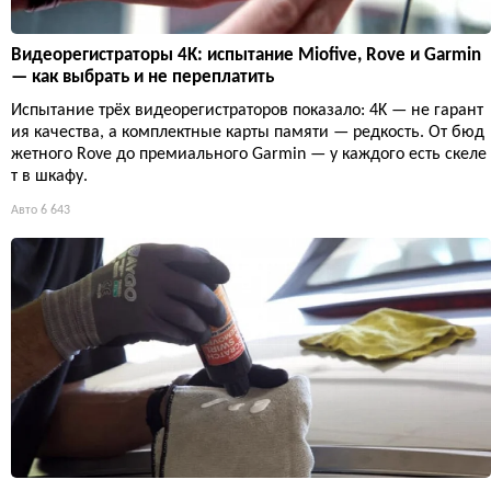
Видеорегистраторы 4K: испытание Miofive, Rove и Garmin
— как выбрать и не переплатить
Испытание трёх видеорегистраторов показало: 4K — не гарант
ия качества, а комплектные карты памяти — редкость. От бюд
жетного Rove до премиального Garmin — у каждого есть скеле
т в шкафу.
Авто
6 643