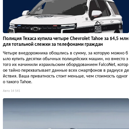
Полиция Техаса купила четыре Chevrolet Tahoe за $4,5 млн
для тотальной слежки за телефонами граждан
Четыре внедорожника обошлись в сумму, за которую можно б
ыло купить десятки обычных полицейских машин, но вместо э
того их начинили израильским оборудованием FalcoNet, котор
ое тайно перехватывает данные всех смартфонов в радиусе де
йствия. Ваша приватность стоит меньше, чем стоимость одног
о такого Tahoe.
Авто
14 541