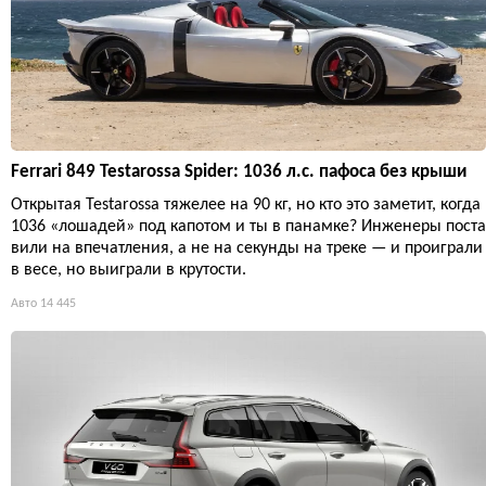
Ferrari 849 Testarossa Spider: 1036 л.с. пафоса без крыши
Открытая Testarossa тяжелее на 90 кг, но кто это заметит, когда
1036 «лошадей» под капотом и ты в панамке? Инженеры поста
вили на впечатления, а не на секунды на треке — и проиграли
в весе, но выиграли в крутости.
Авто
14 445