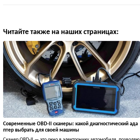
Читайте также на наших страницах:
Современные OBD-II сканеры: какой диагностический ада
птер выбрать для своей машины
Сканер OBD-II — это окно в электронику автомобиля, позволяю