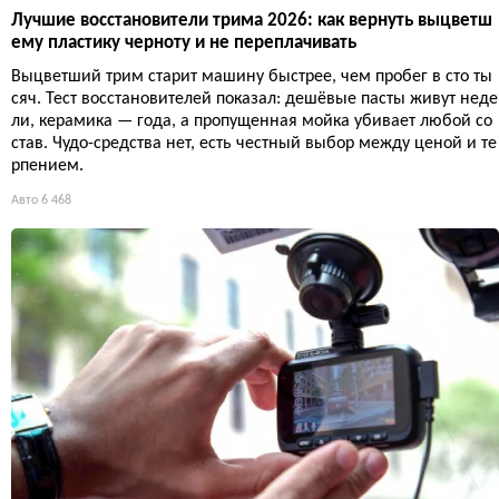
Лучшие восстановители трима 2026: как вернуть выцветш
ему пластику черноту и не переплачивать
Выцветший трим старит машину быстрее, чем пробег в сто ты
сяч. Тест восстановителей показал: дешёвые пасты живут неде
ли, керамика — года, а пропущенная мойка убивает любой со
став. Чудо-средства нет, есть честный выбор между ценой и те
рпением.
Авто
6 468