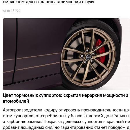
омплектом для создания автоимперии с нуля.
Авто
18 722
Цвет тормозных суппортов: скрытая иерархия мощности а
втомобилей
Автопроизводители кодируют уровень производительности цв
етом суппортов: от серебристых у базовых версий до жёлтых н
а карбон-керамике. Покраска дешёвых суппортов в красный не
добавит лошадиных сил, но гарантированно станет поводом д