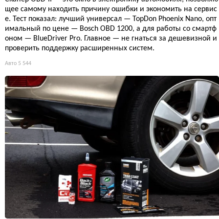
щее самому находить причину ошибки и экономить на сервис
е. Тест показал: лучший универсал — TopDon Phoenix Nano, опт
имальный по цене — Bosch OBD 1200, а для работы со смартф
оном — BlueDriver Pro. Главное — не гнаться за дешевизной и
проверить поддержку расширенных систем.
Авто
5 544