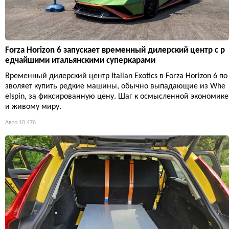
Forza Horizon 6 запускает временный дилерский центр с р
едчайшими итальянскими суперкарами
Временный дилерский центр Italian Exotics в Forza Horizon 6 по
зволяет купить редкие машины, обычно выпадающие из Whe
elspin, за фиксированную цену. Шаг к осмысленной экономике
и живому миру.
Авто
10 476