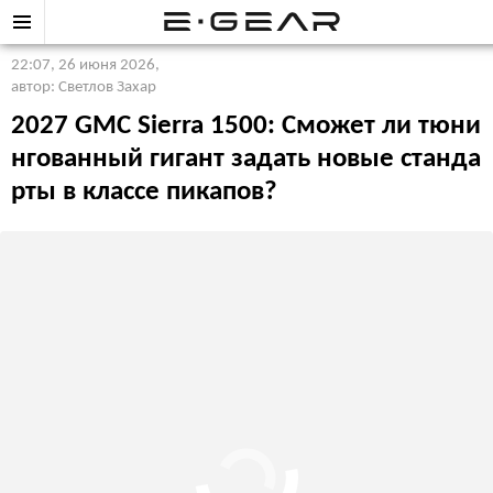
22:07, 26 июня 2026
,
автор: Светлов Захар
2027 GMC Sierra 1500: Сможет ли тюни
нгованный гигант задать новые станда
рты в классе пикапов?