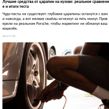
Лучшие средства от царапин на кузове: реальное сравнени
е и итоги теста
Чудо-пасты не существует: глубокие царапины останутся с вам
и навсегда, а вот мелкие свайлы исчезнут за пять минут. Пров
ерили на реальном Porsche, чтобы маркетинг не обманул ваш
кошелёк.
Авто
6 745