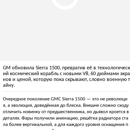
GM обновила Sierra 1500, превратив её в технологическ
ий космический корабль с новыми V8, 60 дюймами экра
нов и ценой, которую пока скрывают, словно военную т
айну.
Очередное поколение GMC Sierra 1500 — это не революци
я, а эволюция, доведённая до блеска. Внешне сложно сходу
отличить новинку от предшественника, но дьявол кроется в
деталях. Фары получили анимацию, решётка радиатора ста
ла более вертикальной, а для каждого уровня оснащения п