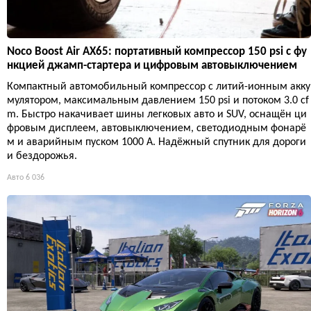
Noco Boost Air AX65: портативный компрессор 150 psi с фу
нкцией джамп-стартера и цифровым автовыключением
Компактный автомобильный компрессор с литий-ионным акку
мулятором, максимальным давлением 150 psi и потоком 3.0 cf
m. Быстро накачивает шины легковых авто и SUV, оснащён ци
фровым дисплеем, автовыключением, светодиодным фонарё
м и аварийным пуском 1000 А. Надёжный спутник для дороги
и бездорожья.
Авто
6 036