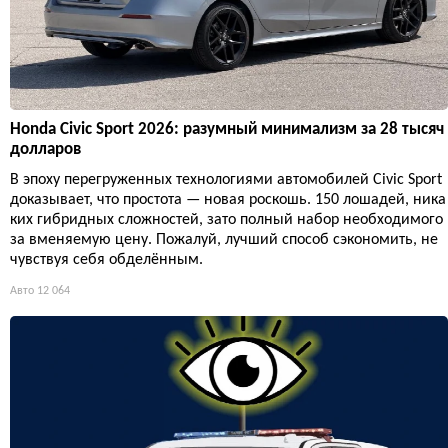
Honda Civic Sport 2026: разумный минимализм за 28 тысяч
долларов
В эпоху перегруженных технологиями автомобилей Civic Sport
доказывает, что простота — новая роскошь. 150 лошадей, ника
ких гибридных сложностей, зато полный набор необходимого
за вменяемую цену. Пожалуй, лучший способ сэкономить, не
чувствуя себя обделённым.
Авто
12 064