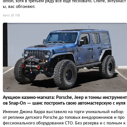
dition, хотя в третьем ряду всё ещё тесновато. Спите, энтузиаст
ы, вас обгоняют.
Авто
18 758
Аукцион казино-магната: Porsche, Jeep и тонны инструмент
ов Snap-On — шанс построить свою автомастерскую с нуля
Имение Джона Харра выставило на торги уникальный набор:
от реплики детского Porsche до топовых внедорожников и про
фессионального оборудования СТО. Без резерва и с полным к