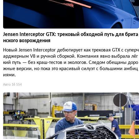
Jensen Interceptor GTX: трековый обходной путь для брита
нского возрождения
Новый Jensen Interceptor дебютирует как трековая GTX с суперч
арджерным V8 и ручной сборкой. Компания явно выбрала лёг
кий путь — без краш-тестов и экологов. Следом обещаны доро
жные версии, но пока это красивый силуэт с большими амбиц
иями.
Авто
16 554