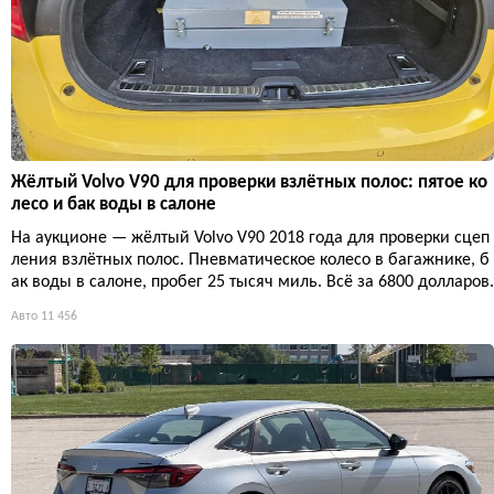
Жёлтый Volvo V90 для проверки взлётных полос: пятое ко
лесо и бак воды в салоне
На аукционе — жёлтый Volvo V90 2018 года для проверки сцеп
ления взлётных полос. Пневматическое колесо в багажнике, б
ак воды в салоне, пробег 25 тысяч миль. Всё за 6800 долларов.
Авто
11 456