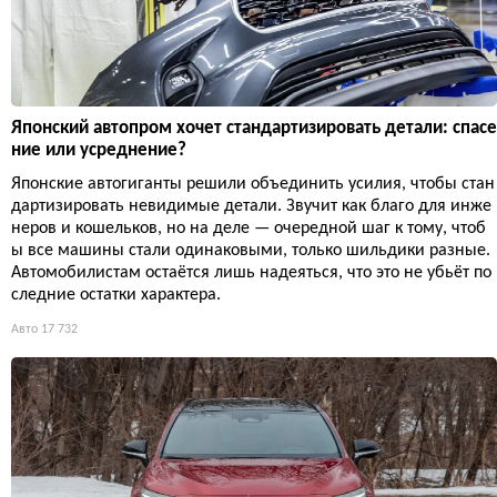
Японский автопром хочет стандартизировать детали: спасе
ние или усреднение?
Японские автогиганты решили объединить усилия, чтобы стан
дартизировать невидимые детали. Звучит как благо для инже
неров и кошельков, но на деле — очередной шаг к тому, чтоб
ы все машины стали одинаковыми, только шильдики разные.
Автомобилистам остаётся лишь надеяться, что это не убьёт по
следние остатки характера.
Авто
17 732