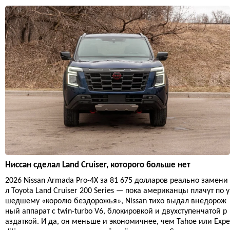
Ниссан сделал Land Cruiser, которого больше нет
2026 Nissan Armada Pro-4X за 81 675 долларов реально замени
л Toyota Land Cruiser 200 Series — пока американцы плачут по у
шедшему «королю бездорожья», Nissan тихо выдал внедорож
ный аппарат с twin-turbo V6, блокировкой и двухступенчатой р
аздаткой. И да, он меньше и экономичнее, чем Tahoe или Expe