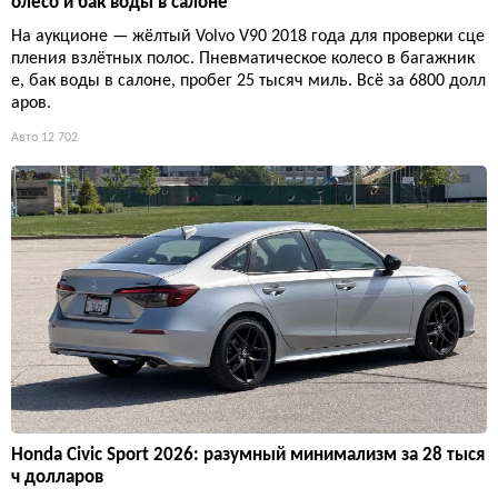
олесо и бак воды в салоне
На аукционе — жёлтый Volvo V90 2018 года для проверки сце
пления взлётных полос. Пневматическое колесо в багажник
е, бак воды в салоне, пробег 25 тысяч миль. Всё за 6800 долл
аров.
Авто
12 702
Honda Civic Sport 2026: разумный минимализм за 28 тыся
ч долларов