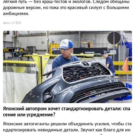
лёгкий путь — без краш-тестов и экологов. Следом обещаны
дорожные версии, но пока это красивый силуэт с большими
амбициями.
Авто
17 870
Японский автопром хочет стандартизировать детали: спа
сение или усреднение?
Японские автогиганты решили объединить усилия, чтобы ста
ндартизировать невидимые детали. Звучит как благо для ин