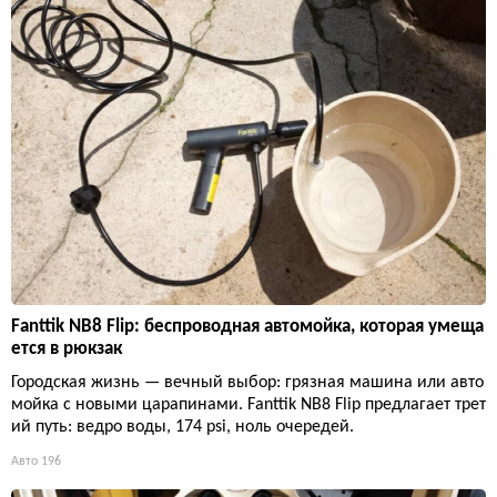
Fanttik NB8 Flip: беспроводная автомойка, которая умеща
ется в рюкзак
Городская жизнь — вечный выбор: грязная машина или авто
мойка с новыми царапинами. Fanttik NB8 Flip предлагает трет
ий путь: ведро воды, 174 psi, ноль очередей.
Авто
196