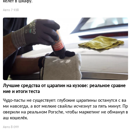
келет в шкафу.
Авто
7 938
Лучшие средства от царапин на кузове: реальное сравне
ние и итоги теста
Чудо-пасты не существует: глубокие царапины останутся с ва
ми навсегда, а вот мелкие свайлы исчезнут за пять минут. Пр
оверили на реальном Porsche, чтобы маркетинг не обманул в
аш кошелёк.
Авто
8 099