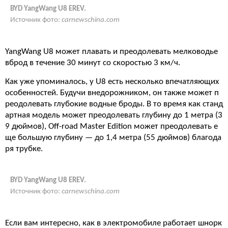
BYD YangWang U8 EREV.
Источник фото:
carnewschina.com
YangWang U8 может плавать и преодолевать мелководье
вброд в течение 30 минут со скоростью 3 км/ч.
Как уже упоминалось, у U8 есть несколько впечатляющих
особенностей. Будучи внедорожником, он также может п
реодолевать глубокие водные броды. В то время как станд
артная модель может преодолевать глубину до 1 метра (3
9 дюймов), Off-road Master Edition может преодолевать е
ще большую глубину — до 1,4 метра (55 дюймов) благода
ря трубке.
BYD YangWang U8 EREV.
Источник фото:
carnewschina.com
Если вам интересно, как в электромобиле работает шнорк