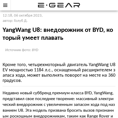
12:18, 06 октября 2023
,
автор: Голуб Д.
YangWang U8: внедорожник от BYD, ко
торый умеет плавать
Источник фото:
BYD
Кроме того, четырехмоторный двигатель YangWang U8
EV мощностью 1184 л.с., оснащенный расширителем з
апаса хода, может выполнять поворот на месте на 360
градусов.
Недавно новый суббренд премиум-класса BYD, YangWang,
представил свое последнее творение: массивный электри
ческий внедорожник с увеличенным запасом хода под наз
ванием U8. Эта модель призвана бросить вызов признанн
ым роскошным внедорожникам, таким как Range Rover и