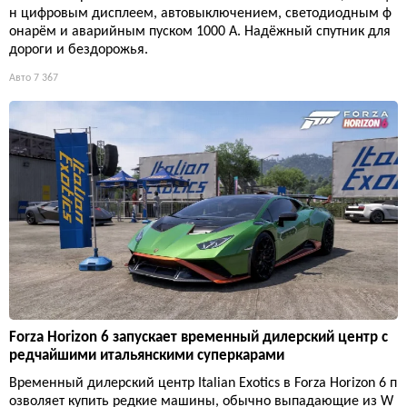
н цифровым дисплеем, автовыключением, светодиодным ф
онарём и аварийным пуском 1000 А. Надёжный спутник для
дороги и бездорожья.
Авто
7 367
Forza Horizon 6 запускает временный дилерский центр с
редчайшими итальянскими суперкарами
Временный дилерский центр Italian Exotics в Forza Horizon 6 п
озволяет купить редкие машины, обычно выпадающие из W