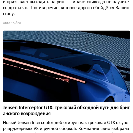
и призывает выходить на ринг — иначе «никогда не научите
сь драться». Противоречие, которое дорого обойдётся Вашин
гтону.
Авто
16 820
Jensen Interceptor GTX: трековый обходной путь для брит
анского возрождения
Новый Jensen Interceptor дебютирует как трековая GTX с супе
рчарджерным V8 и ручной сборкой. Компания явно выбрала