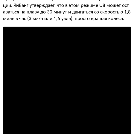
ции. ЯнВанг утверждает, что в этом режиме U8 может ост
аваться на плаву до 30 минут и двигаться со скоростью 1,8
миль в час (3 км/ч или 1,6 узла), просто вращая колеса.