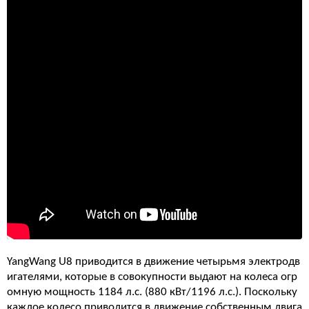
YangWang U8 приводится в движение четырьмя электродв
игателями, которые в совокупности выдают на колеса огр
омную мощность 1184 л.с. (880 кВт/1196 л.с.). Поскольку
каждое колесо приводится в движение собственным двига