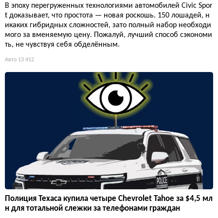
В эпоху перегруженных технологиями автомобилей Civic Spor
t доказывает, что простота — новая роскошь. 150 лошадей, н
икаких гибридных сложностей, зато полный набор необходи
мого за вменяемую цену. Пожалуй, лучший способ сэкономи
ть, не чувствуя себя обделённым.
Авто
13 412
Полиция Техаса купила четыре Chevrolet Tahoe за $4,5 мл
н для тотальной слежки за телефонами граждан