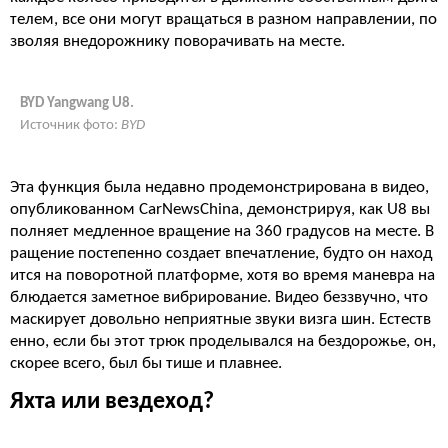
телем, все они могут вращаться в разном направлении, по
зволяя внедорожнику поворачивать на месте.
BYD Yangwang U8.
Источник фото:
BYD
Эта функция была недавно продемонстрирована в видео,
опубликованном CarNewsChina, демонстрируя, как U8 вы
полняет медленное вращение на 360 градусов на месте. В
ращение постепенно создает впечатление, будто он наход
ится на поворотной платформе, хотя во время маневра на
блюдается заметное вибрирование. Видео беззвучно, что
маскирует довольно неприятные звуки визга шин. Естеств
енно, если бы этот трюк проделывался на бездорожье, он,
скорее всего, был бы тише и плавнее.
Яхта или вездеход?