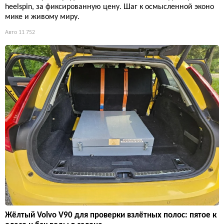
heelspin, за фиксированную цену. Шаг к осмысленной эконо
мике и живому миру.
Авто
11 752
Жёлтый Volvo V90 для проверки взлётных полос: пятое к