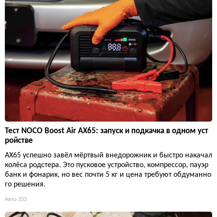
Тест NOCO Boost Air AX65: запуск и подкачка в одном уст
ройстве
AX65 успешно завёл мёртвый внедорожник и быстро накачал
колёса родстера. Это пусковое устройство, компрессор, пауэр
банк и фонарик, но вес почти 5 кг и цена требуют обдуманно
го решения.
Авто
333