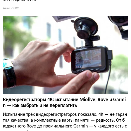
Авто
7 802
Видеорегистраторы 4K: испытание Miofive, Rove и Garmi
n — как выбрать и не переплатить
Испытание трёх видеорегистраторов показало: 4K — не гаран
тия качества, а комплектные карты памяти — редкость. От б
юджетного Rove до премиального Garmin — у каждого есть с