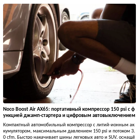
Noco Boost Air AX65: портативный компрессор 150 psi с ф
ункцией джамп-стартера и цифровым автовыключением
Компактный автомобильный компрессор с литий-ионным ак
кумулятором, максимальным давлением 150 psi и потоком 3.
0 cfm. Быстро накачивает шины легковых авто и SUV, оснащё