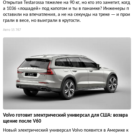
Открытая Testarossa тяжелее на 90 кг, но кто это заметит, когд
а 1036 «лошадей» под капотом и ты в панамке? Инженеры п
оставили на впечатления, а не на секунды на треке — и прои
грали в весе, но выиграли в крутости.
Авто
15 767
Volvo готовит электрический универсал для США: возвра
щение после V60
Новый электрический универсал Volvo появится в Америке к