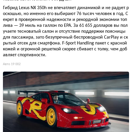
Гибрид Lexus NX 350h не впечатляет динамикой и не радует р
оскошью, но именно его выбирают 76 тысяч человек в год. С
екрет в проверенной надежности и рекордной экономии топ
лива — 39 миль на галлон по EPA. За 61 655 долларов вы пол
учаете тесноватый салон и отсутствие поддержки поясницы
для пассажира, зато безупречный беспроводной CarPlay и ск
рытый отсек для смартфона. F-Sport Handling пакет с красной
кожей и огромной решеткой скорее сбивает с толку, чем доб
авляет спортивности.
Авто
19 002