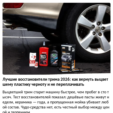
Лучшие восстановители трима 2026: как вернуть выцвет
шему пластику черноту и не переплачивать
Выцветший трим старит машину быстрее, чем пробег в сто т
ысяч. Тест восстановителей показал: дешёвые пасты живут н
едели, керамика — года, а пропущенная мойка убивает люб
ой состав. Чудо-средства нет, есть честный выбор между цен
ой и терпением.