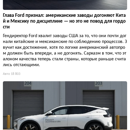
Глава Ford признал: американские заводы догоняют Кита
й и Мексику по дисциплине — но это не повод для гордо
сти
Гендиректор Ford хвалит заводы США за то, что они почти дог
нали китайские и мексиканские по соблюдению процессов. З
вучит как достижение, хотя по логике американский автопро
м должен быть впереди, а не догонять. Сарказм в том, что эт
алоном качества теперь стали страны, которые раньше счита
лись отстающими.
Авто
18 803