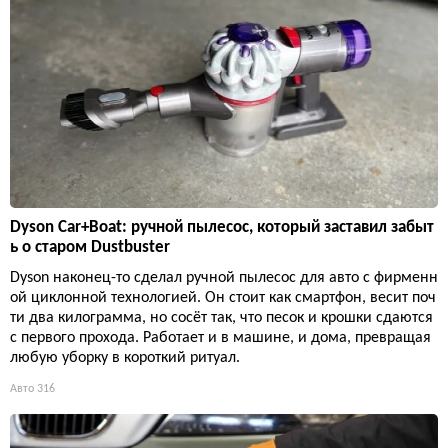
Dyson Car+Boat: ручной пылесос, который заставил забыт
ь о старом Dustbuster
Dyson наконец-то сделал ручной пылесос для авто с фирменн
ой циклонной технологией. Он стоит как смартфон, весит поч
ти два килограмма, но сосёт так, что песок и крошки сдаются
с первого прохода. Работает и в машине, и дома, превращая
любую уборку в короткий ритуал.
Авто
316