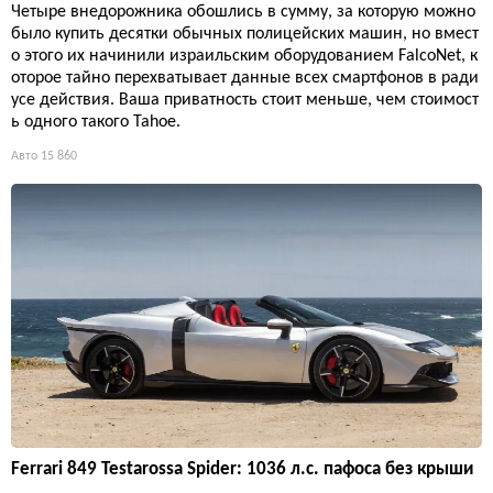
Четыре внедорожника обошлись в сумму, за которую можно
было купить десятки обычных полицейских машин, но вмест
о этого их начинили израильским оборудованием FalcoNet, к
оторое тайно перехватывает данные всех смартфонов в ради
усе действия. Ваша приватность стоит меньше, чем стоимост
ь одного такого Tahoe.
Авто
15 860
Ferrari 849 Testarossa Spider: 1036 л.с. пафоса без крыши