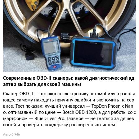
Современные OBD-II сканеры: какой диагностический ад
аптер выбрать для своей машины
Сканер OBD-II — это окно в электронику автомобиля, позволя
ющее самому находить причину ошибки и экономить на сер
висе. Тест показал: лучший универсал — TopDon Phoenix Nan
o, оптимальный по цене — Bosch OBD 1200, а для работы со с
мартфоном — BlueDriver Pro. Главное — не гнаться за дешев
изной и проверить поддержку расширенных систем.
Авто
6 946