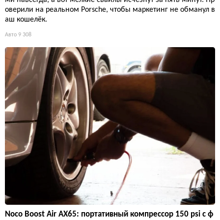
ми навсегда, а вот мелкие свайлы исчезнут за пять минут. Пр
оверили на реальном Porsche, чтобы маркетинг не обманул в
аш кошелёк.
Авто
9 308
Noco Boost Air AX65: портативный компрессор 150 psi с ф