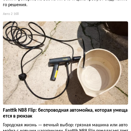
го решения.
Авто
2 168
Fanttik NB8 Flip: беспроводная автомойка, которая умеща
ется в рюкзак
Городская жизнь — вечный выбор: грязная машина или авто