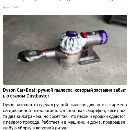
Авто
1 140
Dyson Car+Boat: ручной пылесос, который заставил забыт
ь о старом Dustbuster
Dyson наконец-то сделал ручной пылесос для авто с фирменн
ой циклонной технологией. Он стоит как смартфон, весит поч
ти два килограмма, но сосёт так, что песок и крошки сдаются
с первого прохода. Работает и в машине, и дома, превращая
любую уборку в короткий ритуал.