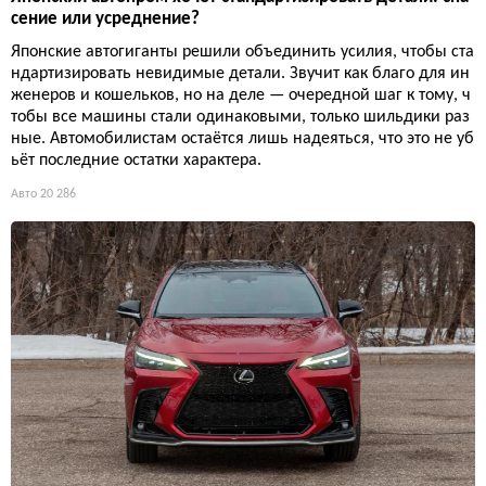
сение или усреднение?
Японские автогиганты решили объединить усилия, чтобы ста
ндартизировать невидимые детали. Звучит как благо для ин
женеров и кошельков, но на деле — очередной шаг к тому, ч
тобы все машины стали одинаковыми, только шильдики раз
ные. Автомобилистам остаётся лишь надеяться, что это не уб
ьёт последние остатки характера.
Авто
20 286