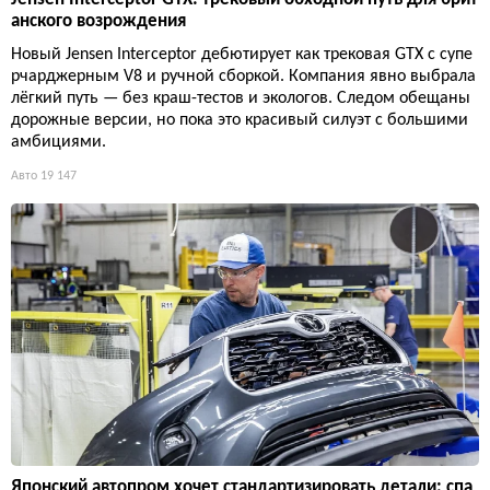
анского возрождения
Новый Jensen Interceptor дебютирует как трековая GTX с супе
рчарджерным V8 и ручной сборкой. Компания явно выбрала
лёгкий путь — без краш-тестов и экологов. Следом обещаны
дорожные версии, но пока это красивый силуэт с большими
амбициями.
Авто
19 147
Японский автопром хочет стандартизировать детали: спа