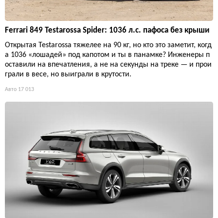
Ferrari 849 Testarossa Spider: 1036 л.с. пафоса без крыши
Открытая Testarossa тяжелее на 90 кг, но кто это заметит, когд
а 1036 «лошадей» под капотом и ты в панамке? Инженеры п
оставили на впечатления, а не на секунды на треке — и прои
грали в весе, но выиграли в крутости.
Авто
17 013