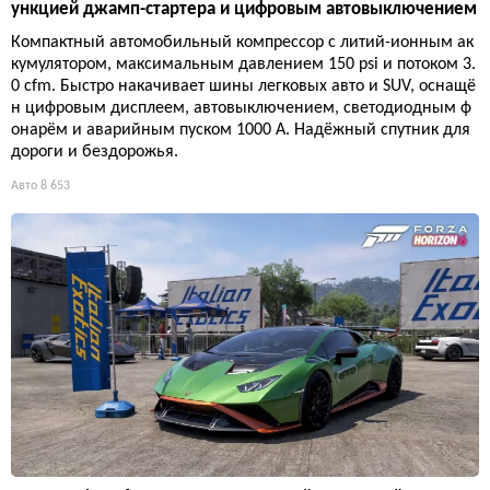
ункцией джамп-стартера и цифровым автовыключением
Компактный автомобильный компрессор с литий-ионным ак
кумулятором, максимальным давлением 150 psi и потоком 3.
0 cfm. Быстро накачивает шины легковых авто и SUV, оснащё
н цифровым дисплеем, автовыключением, светодиодным ф
онарём и аварийным пуском 1000 А. Надёжный спутник для
дороги и бездорожья.
Авто
8 653