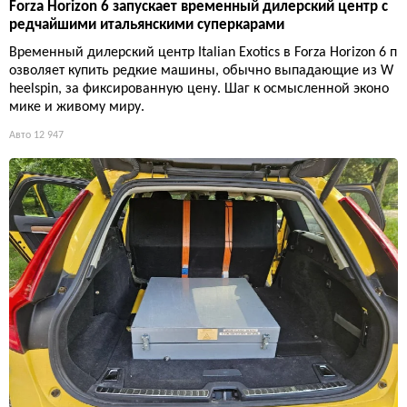
Forza Horizon 6 запускает временный дилерский центр с
редчайшими итальянскими суперкарами
Временный дилерский центр Italian Exotics в Forza Horizon 6 п
озволяет купить редкие машины, обычно выпадающие из W
heelspin, за фиксированную цену. Шаг к осмысленной эконо
мике и живому миру.
Авто
12 947