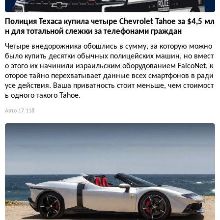
Полиция Техаса купила четыре Chevrolet Tahoe за $4,5 мл
н для тотальной слежки за телефонами граждан
Четыре внедорожника обошлись в сумму, за которую можно
было купить десятки обычных полицейских машин, но вмест
о этого их начинили израильским оборудованием FalcoNet, к
оторое тайно перехватывает данные всех смартфонов в ради
усе действия. Ваша приватность стоит меньше, чем стоимост
ь одного такого Tahoe.
Авто
17 118