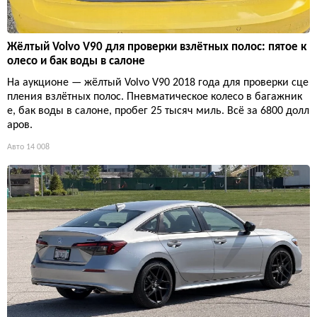
Жёлтый Volvo V90 для проверки взлётных полос: пятое к
олесо и бак воды в салоне
На аукционе — жёлтый Volvo V90 2018 года для проверки сце
пления взлётных полос. Пневматическое колесо в багажник
е, бак воды в салоне, пробег 25 тысяч миль. Всё за 6800 долл
аров.
Авто
14 008