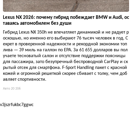
Lexus NX 2026: почему гибрид побеждает BMW и Audi, ос
таваясь автомобилем без души
Гибрид Lexus NX 350h не впечатляет динамикой и не радует р
оскошью, но именно его выбирают 76 тысяч человек в год. С
екрет в проверенной надежности и рекордной экономии топ
лива — 39 миль на галлон по EPA. За 61 655 долларов вы пол
учаете тесноватый салон и отсутствие поддержки поясницы
для пассажира, зато безупречный беспроводной CarPlay и ск
рытый отсек для смартфона. F-Sport Handling пакет с красной
кожей и огромной решеткой скорее сбивает с толку, чем доб
авляет спортивности.
Авто
20 206
v3jszrfukbc7ggwc