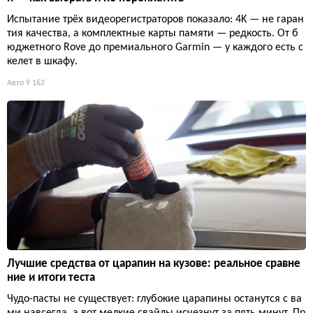
Испытание трёх видеорегистраторов показало: 4K — не гаран
тия качества, а комплектные карты памяти — редкость. От б
юджетного Rove до премиального Garmin — у каждого есть с
келет в шкафу.
Авто
9 162
Лучшие средства от царапин на кузове: реальное сравне
ние и итоги теста
Чудо-пасты не существует: глубокие царапины останутся с ва