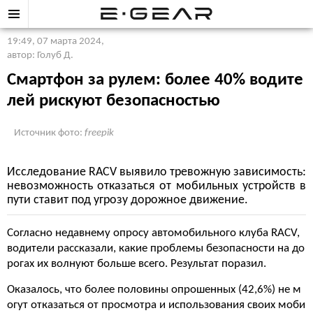
19:49, 07 марта 2024
,
автор: Голуб Д.
Смартфон за рулем: более 40% водите
лей рискуют безопасностью
Источник фото:
freepik
Исследование RACV выявило тревожную зависимость:
невозможность отказаться от мобильных устройств в
пути ставит под угрозу дорожное движение.
Согласно недавнему опросу автомобильного клуба RACV,
водители рассказали, какие проблемы безопасности на до
рогах их волнуют больше всего. Результат поразил.
Оказалось, что более половины опрошенных (42,6%) не м
огут отказаться от просмотра и использования своих моби