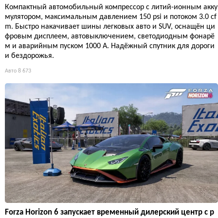
Компактный автомобильный компрессор с литий-ионным акку
мулятором, максимальным давлением 150 psi и потоком 3.0 cf
m. Быстро накачивает шины легковых авто и SUV, оснащён ци
фровым дисплеем, автовыключением, светодиодным фонарё
м и аварийным пуском 1000 А. Надёжный спутник для дороги
и бездорожья.
Авто
8 673
Forza Horizon 6 запускает временный дилерский центр с р