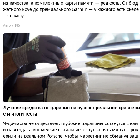
ия качества, а комплектные карты памяти — редкость. От бюд
жетного Rove до премиального Garmin — у каждого есть скеле
т в шкафу.
Авто
9 185
Лучшие средства от царапин на кузове: реальное сравнени
е и итоги теста
Чудо-пасты не существует: глубокие царапины останутся с вам
и навсегда, а вот мелкие свайлы исчезнут за пять минут. Пров
ерили на реальном Porsche, чтобы маркетинг не обманул ваш