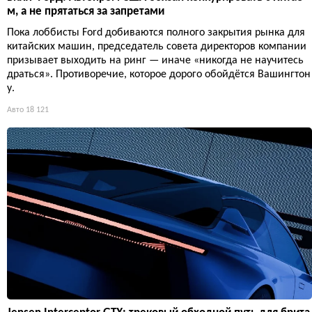
м, а не прятаться за запретами
Пока лоббисты Ford добиваются полного закрытия рынка для
китайских машин, председатель совета директоров компании
призывает выходить на ринг — иначе «никогда не научитесь
драться». Противоречие, которое дорого обойдётся Вашингтон
у.
Авто
18 121