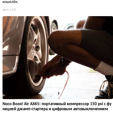
кошелёк.
Авто
9 325
Noco Boost Air AX65: портативный компрессор 150 psi с фу
нкцией джамп-стартера и цифровым автовыключением