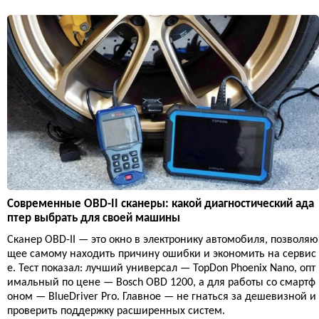
Современные OBD-II сканеры: какой диагностический ада
птер выбрать для своей машины
Сканер OBD-II — это окно в электронику автомобиля, позволяю
щее самому находить причину ошибки и экономить на сервис
е. Тест показал: лучший универсал — TopDon Phoenix Nano, опт
имальный по цене — Bosch OBD 1200, а для работы со смартф
оном — BlueDriver Pro. Главное — не гнаться за дешевизной и
проверить поддержку расширенных систем.