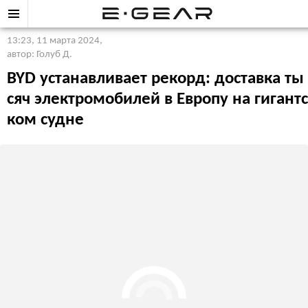
13:23, 11 марта 2024
,
автор: Голуб Д.
BYD устанавливает рекорд: доставка ты
сяч электромобилей в Европу на гигантс
ком судне