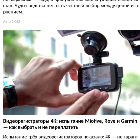
став. Чудо-средства нет, есть честный выбор между ценой и те
рпением.
Авто
9 062
Видеорегистраторы 4K: испытание Miofive, Rove и Garmin
— как выбрать и не переплатить
Испытание трёх видеорегистраторов показало: 4K — не гарант