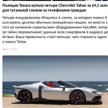
Полиция Техаса купила четыре Chevrolet Tahoe за $4,5 млн
для тотальной слежки за телефонами граждан
Четыре внедорожника обошлись в сумму, за которую можно б
ыло купить десятки обычных полицейских машин, но вместо э
того их начинили израильским оборудованием FalcoNet, котор
ое тайно перехватывает данные всех смартфонов в радиусе де
йствия. Ваша приватность стоит меньше, чем стоимость одног
о такого Tahoe.
Авто
17 132