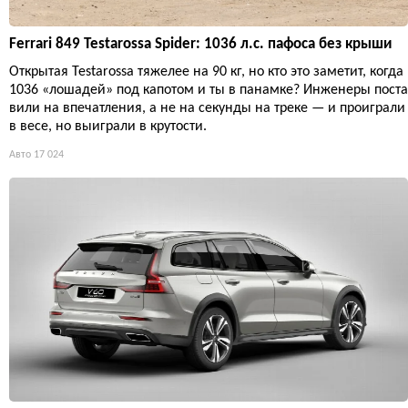
Ferrari 849 Testarossa Spider: 1036 л.с. пафоса без крыши
Открытая Testarossa тяжелее на 90 кг, но кто это заметит, когда
1036 «лошадей» под капотом и ты в панамке? Инженеры поста
вили на впечатления, а не на секунды на треке — и проиграли
в весе, но выиграли в крутости.
Авто
17 024