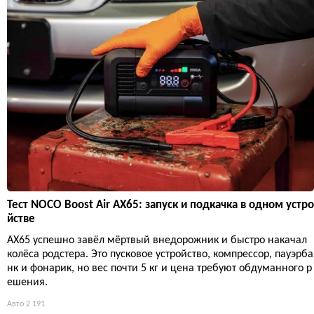
Тест NOCO Boost Air AX65: запуск и подкачка в одном устро
йстве
AX65 успешно завёл мёртвый внедорожник и быстро накачал
колёса родстера. Это пусковое устройство, компрессор, пауэрба
нк и фонарик, но вес почти 5 кг и цена требуют обдуманного р
ешения.
Авто
2 191