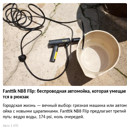
Fanttik NB8 Flip: беспроводная автомойка, которая умещае
тся в рюкзак
Городская жизнь — вечный выбор: грязная машина или автом
ойка с новыми царапинами. Fanttik NB8 Flip предлагает третий
путь: ведро воды, 174 psi, ноль очередей.
Авто
1 470