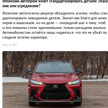
Японский автопром хочет стандартизировать детали: спасе
ние или усреднение?
Японские автогиганты решили объединить усилия, чтобы стан
дартизировать невидимые детали. Звучит как благо для инже
неров и кошельков, но на деле — очередной шаг к тому, чтоб
ы все машины стали одинаковыми, только шильдики разные.
Автомобилистам остаётся лишь надеяться, что это не убьёт по
следние остатки характера.
Авто
20 305