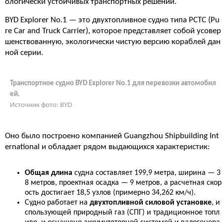
ологически устойчивых транспортных решений.
BYD Explorer No.1 — это двухтопливное судно типа PCTC (Pu
re Car and Truck Carrier), которое представляет собой усовер
шенствованную, экологически чистую версию кораблей дан
ной серии.
Транспортное судно BYD Explorer No.1 для перевозки автомобил
ей.
Источник фото:
BYD
Оно было построено компанией Guangzhou Shipbuilding Int
ernational и обладает рядом выдающихся характеристик:
Общая длина
судна составляет 199,9 метра, ширина — 3
8 метров, проектная осадка — 9 метров, а расчетная скор
ость достигает 18,5 узлов (примерно 34,262 км/ч).
Судно работает на
двухтопливной силовой установке
, и
спользующей природный газ (СПГ) и традиционное топл