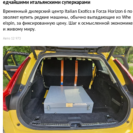
едчайшими итальянскими суперкарами
Временный дилерский центр Italian Exotics в Forza Horizon 6 по
зволяет купить редкие машины, обычно выпадающие из Whe
elspin, за фиксированную цену. Шаг к осмысленной экономике
и живому миру.
Авто
12 973