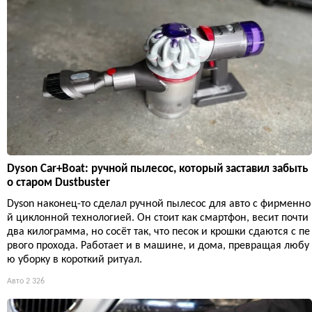
Dyson Car+Boat: ручной пылесос, который заставил забыть
о старом Dustbuster
Dyson наконец-то сделал ручной пылесос для авто с фирменно
й циклонной технологией. Он стоит как смартфон, весит почти
два килограмма, но сосёт так, что песок и крошки сдаются с пе
рвого прохода. Работает и в машине, и дома, превращая любу
ю уборку в короткий ритуал.
Авто
2 326