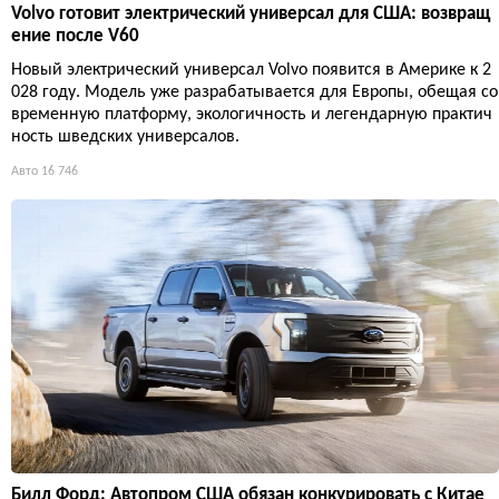
Volvo готовит электрический универсал для США: возвращ
ение после V60
Новый электрический универсал Volvo появится в Америке к 2
028 году. Модель уже разрабатывается для Европы, обещая со
временную платформу, экологичность и легендарную практич
ность шведских универсалов.
Авто
16 746
Билл Форд: Автопром США обязан конкурировать с Китае