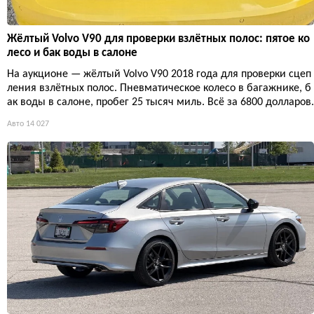
Жёлтый Volvo V90 для проверки взлётных полос: пятое ко
лесо и бак воды в салоне
На аукционе — жёлтый Volvo V90 2018 года для проверки сцеп
ления взлётных полос. Пневматическое колесо в багажнике, б
ак воды в салоне, пробег 25 тысяч миль. Всё за 6800 долларов.
Авто
14 027