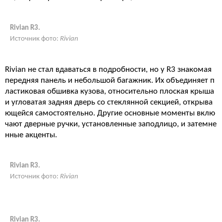
Rivian R3.
Источник фото:
Rivian
Rivian не стал вдаваться в подробности, но у R3 знакомая
передняя панель и небольшой багажник. Их объединяет п
ластиковая обшивка кузова, относительно плоская крыша
и угловатая задняя дверь со стеклянной секцией, открыва
ющейся самостоятельно. Другие основные моменты вклю
чают дверные ручки, установленные заподлицо, и затемне
нные акценты.
Rivian R3.
Источник фото:
Rivian
Rivian R3.