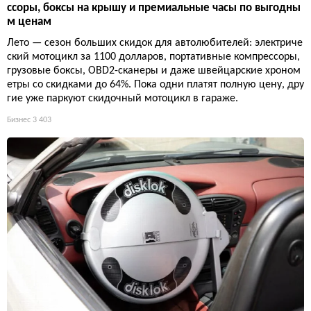
ссоры, боксы на крышу и премиальные часы по выгодны
м ценам
Лето — сезон больших скидок для автолюбителей: электриче
ский мотоцикл за 1100 долларов, портативные компрессоры,
грузовые боксы, OBD2-сканеры и даже швейцарские хроном
етры со скидками до 64%. Пока одни платят полную цену, дру
гие уже паркуют скидочный мотоцикл в гараже.
Бизнес
3 403