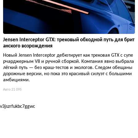
Jensen Interceptor GTX: трековый обходной путь для брит
анского возрождения
Новый Jensen Interceptor дебютирует как трековая GTX с супе
рчарджерным V8 и ручной сборкой. Компания явно выбрала
лёгкий путь — без краш-тестов и экологов. Следом обещаны
дорожные версии, но пока это красивый силуэт с большими
амбициями.
Авто
21 095
v3jszrfukbc7ggwc