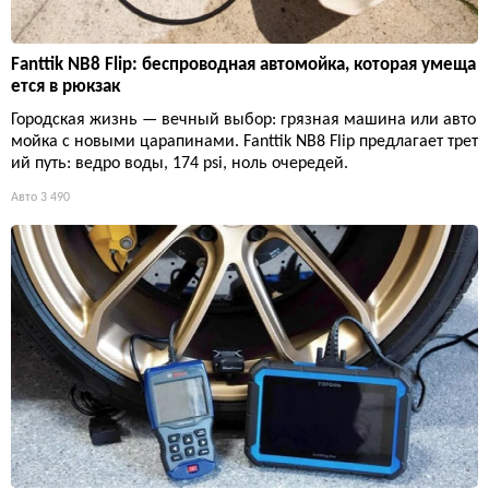
Fanttik NB8 Flip: беспроводная автомойка, которая умеща
ется в рюкзак
Городская жизнь — вечный выбор: грязная машина или авто
мойка с новыми царапинами. Fanttik NB8 Flip предлагает трет
ий путь: ведро воды, 174 psi, ноль очередей.
Авто
3 490