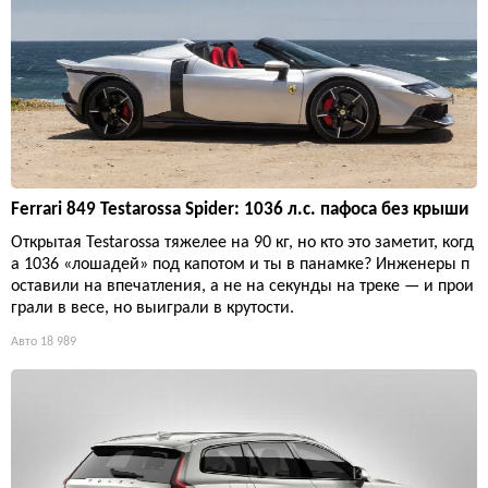
Ferrari 849 Testarossa Spider: 1036 л.с. пафоса без крыши
Открытая Testarossa тяжелее на 90 кг, но кто это заметит, когд
а 1036 «лошадей» под капотом и ты в панамке? Инженеры п
оставили на впечатления, а не на секунды на треке — и прои
грали в весе, но выиграли в крутости.
Авто
18 989