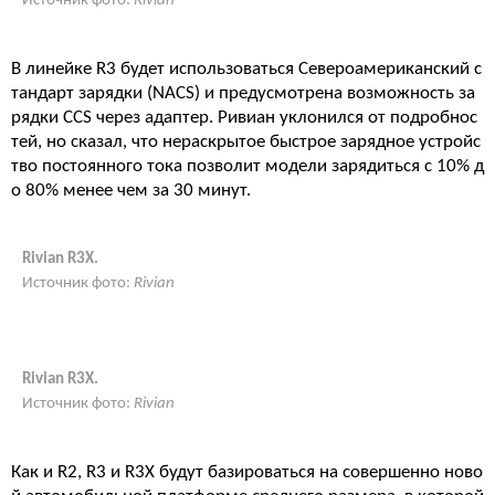
Источник фото:
Rivian
В линейке R3 будет использоваться Североамериканский с
тандарт зарядки (NACS) и предусмотрена возможность за
рядки CCS через адаптер. Ривиан уклонился от подробнос
тей, но сказал, что нераскрытое быстрое зарядное устройс
тво постоянного тока позволит модели зарядиться с 10% д
о 80% менее чем за 30 минут.
Rivian R3X.
Источник фото:
Rivian
Rivian R3X.
Источник фото:
Rivian
Как и R2, R3 и R3X будут базироваться на совершенно ново