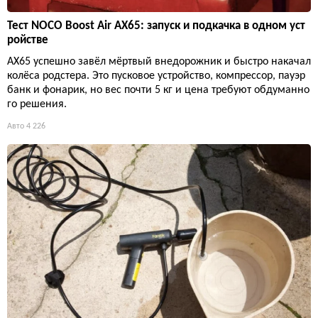
Тест NOCO Boost Air AX65: запуск и подкачка в одном уст
ройстве
AX65 успешно завёл мёртвый внедорожник и быстро накачал
колёса родстера. Это пусковое устройство, компрессор, пауэр
банк и фонарик, но вес почти 5 кг и цена требуют обдуманно
го решения.
Авто
4 226