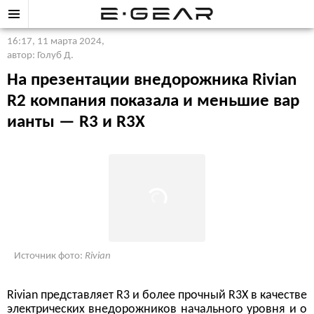
16:17, 11 марта 2024
,
автор: Голуб Д.
На презентации внедорожника Rivian
R2 компания показала и меньшие вар
ианты — R3 и R3X
Источник фото:
Rivian
Rivian представляет R3 и более прочный R3X в качестве
электрических внедорожников начального уровня и о