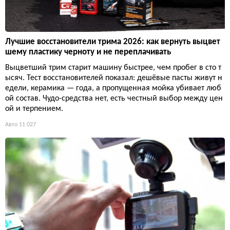
Лучшие восстановители трима 2026: как вернуть выцвет
шему пластику черноту и не переплачивать
Выцветший трим старит машину быстрее, чем пробег в сто т
ысяч. Тест восстановителей показал: дешёвые пасты живут н
едели, керамика — года, а пропущенная мойка убивает люб
ой состав. Чудо-средства нет, есть честный выбор между цен
ой и терпением.
Авто
11 027