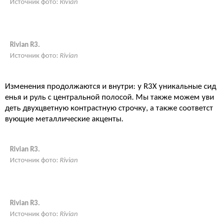
Источник фото:
Rivian
Rivian R3.
Источник фото:
Rivian
Изменения продолжаются и внутри: у R3X уникальные сид
енья и руль с центральной полосой. Мы также можем уви
деть двухцветную контрастную строчку, а также соответст
вующие металлические акценты.
Rivian R3.
Источник фото:
Rivian
Rivian R3.
Источник фото:
Rivian