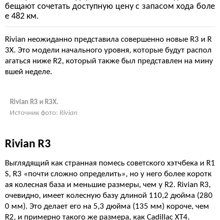
бещают сочетать доступную цену с запасом хода боле
е 482 км.
Rivian неожиданно представила совершенно новые R3 и R
3X. Это модели начального уровня, которые будут распол
агаться ниже R2, который также был представлен на мину
вшей неделе.
Rivian R3 и R3X.
Источник фото:
Rivian
Rivian R3
Выглядящий как странная помесь советского хэтчбека и R1
S, R3 «почти сложно определить», но у него более коротк
ая колесная база и меньшие размеры, чем у R2. Rivian R3,
очевидно, имеет колесную базу длиной 110,2 дюйма (280
0 мм). Это делает его на 5,3 дюйма (135 мм) короче, чем
R2, и примерно такого же размера, как Cadillac XT4.