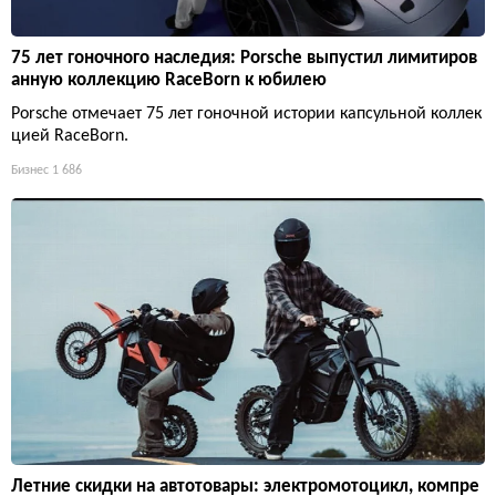
75 лет гоночного наследия: Porsche выпустил лимитиров
анную коллекцию RaceBorn к юбилею
Porsche отмечает 75 лет гоночной истории капсульной коллек
цией RaceBorn.
Бизнес
1 686
Летние скидки на автотовары: электромотоцикл, компре