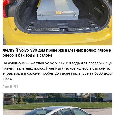
Жёлтый Volvo V90 для проверки взлётных полос: пятое к
олесо и бак воды в салоне
На аукционе — жёлтый Volvo V90 2018 года для проверки сце
пления взлётных полос. Пневматическое колесо в багажник
е, бак воды в салоне, пробег 25 тысяч миль. Всё за 6800 долл
аров.
Авто
15 958