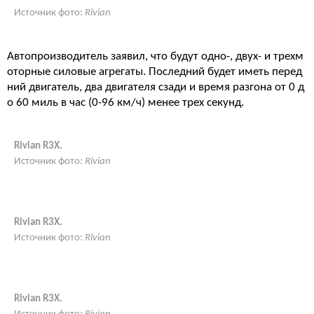
Источник фото:
Rivian
Автопроизводитель заявил, что будут одно-, двух- и трехм
оторные силовые агрегаты. Последний будет иметь перед
ний двигатель, два двигателя сзади и время разгона от 0 д
о 60 миль в час (0-96 км/ч) менее трех секунд.
Rivian R3X.
Источник фото:
Rivian
Rivian R3X.
Источник фото:
Rivian
Rivian R3X.