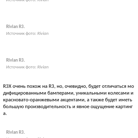
Источник фото:
Rivian
Rivian R3.
Источник фото:
Rivian
Rivian R3.
Источник фото:
Rivian
R3X очень похож на R3, но, очевидно, будет отличаться мо
дифицированными бамперами, уникальными колесами и
красновато-оранжевыми акцентами, а также будет иметь
большую производительность и явное ощущение картинг
а.
Rivian R3.