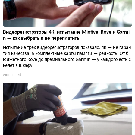
Видеорегистраторы 4K: испытание Miofive, Rove и Garmi
n — как выбрать и не переплатить
Испытание трёх видеорегистраторов показало: 4K — не гаран
тия качества, а комплектные карты памяти — редкость. От б
юджетного Rove до премиального Garmin — у каждого есть с
келет в шкафу.
Авто
11 176