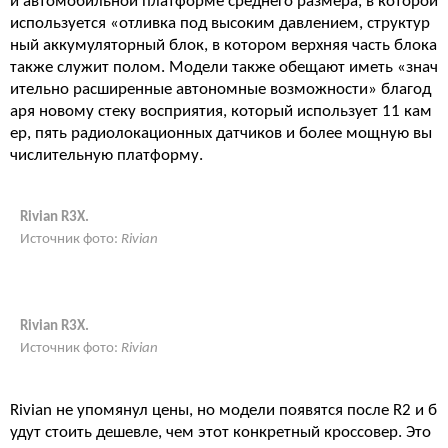
й автомобильной платформе среднего размера, в которой
используется «отливка под высоким давлением, структур
ный аккумуляторный блок, в котором верхняя часть блока
также служит полом. Модели также обещают иметь «знач
ительно расширенные автономные возможности» благод
аря новому стеку восприятия, который использует 11 кам
ер, пять радиолокационных датчиков и более мощную вы
числительную платформу.
Rivian R3X.
Источник фото:
Rivian
Rivian R3X.
Источник фото:
Rivian
Rivian не упомянул цены, но модели появятся после R2 и б
удут стоить дешевле, чем этот конкретный кроссовер. Это