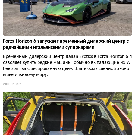
Forza Horizon 6 запускает временный дилерский центр с
редчайшими итальянскими суперкарами
Временный дилерский центр Italian Exotics в Forza Horizon 6 п
озволяет купить редкие машины, обычно выпадающие из W
heelspin, за фиксированную цену. Шаг к осмысленной эконо
мике и живому миру.
Авто
14 909