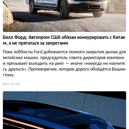
Билл Форд: Автопром США обязан конкурировать с Китае
м, а не прятаться за запретами
Пока лоббисты Ford добиваются полного закрытия рынка для
китайских машин, председатель совета директоров компани
и призывает выходить на ринг — иначе «никогда не научите
сь драться». Противоречие, которое дорого обойдётся Вашин
гтону.
Авто
20 104