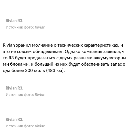
Rivian R3.
Источник фото:
Rivian
Rivian хранил молчание о технических характеристиках, и
это не совсем обнадеживает. Однако компания заявила, ч
то R3 будет предлагаться с двумя разными аккумуляторны
ми блоками, и больший из них будет обеспечивать запас х
ода более 300 миль (483 км).
Rivian R3.
Источник фото:
Rivian
Rivian R3.
Источник фото:
Rivian