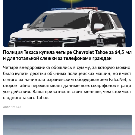
Полиция Техаса купила четыре Chevrolet Tahoe за $4,5 мл
н для тотальной слежки за телефонами граждан
Четыре внедорожника обошлись в сумму, за которую можно
было купить десятки обычных полицейских машин, но вмест
о этого их начинили израильским оборудованием FalcoNet, к
оторое тайно перехватывает данные всех смартфонов в ради
усе действия. Ваша приватность стоит меньше, чем стоимост
ь одного такого Tahoe.
Авто
19 143