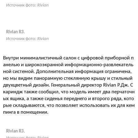
Источник фото:
Rivian
Rivian R3.
Источник фото:
Rivian
Внутри минималистичный салон с цифровой приборной п
анелью и широкоэкранной информационно-развлекатель
ной системой. Дополнительная информация ограничена,
но мы видим панорамную стеклянную крышу и стильный
двухцветный дизайн. Генеральный директор Rivian Р.Дж. С
кариндж также сообщил, что модель имеет два перчаточн
ых ящика, а также сиденья переднего и второго ряда, кото
рые складываются, что позволяет использовать их для кем
пинга в помещении.
Rivian R3.