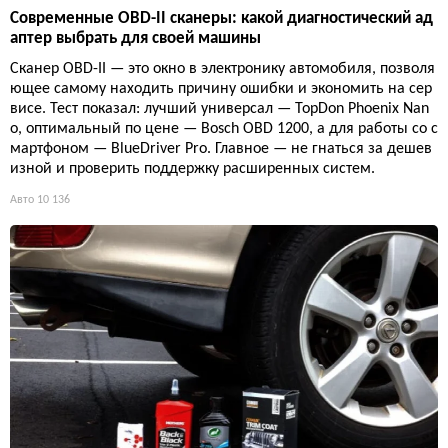
Современные OBD-II сканеры: какой диагностический ад
аптер выбрать для своей машины
Сканер OBD-II — это окно в электронику автомобиля, позволя
ющее самому находить причину ошибки и экономить на сер
висе. Тест показал: лучший универсал — TopDon Phoenix Nan
o, оптимальный по цене — Bosch OBD 1200, а для работы со с
мартфоном — BlueDriver Pro. Главное — не гнаться за дешев
изной и проверить поддержку расширенных систем.
Авто
10 136