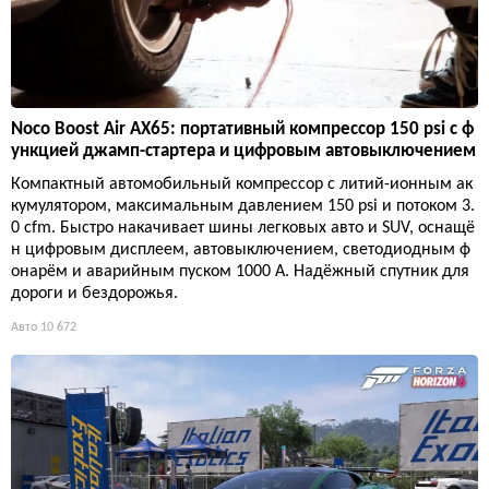
Noco Boost Air AX65: портативный компрессор 150 psi с ф
ункцией джамп-стартера и цифровым автовыключением
Компактный автомобильный компрессор с литий-ионным ак
кумулятором, максимальным давлением 150 psi и потоком 3.
0 cfm. Быстро накачивает шины легковых авто и SUV, оснащё
н цифровым дисплеем, автовыключением, светодиодным ф
онарём и аварийным пуском 1000 А. Надёжный спутник для
дороги и бездорожья.
Авто
10 672