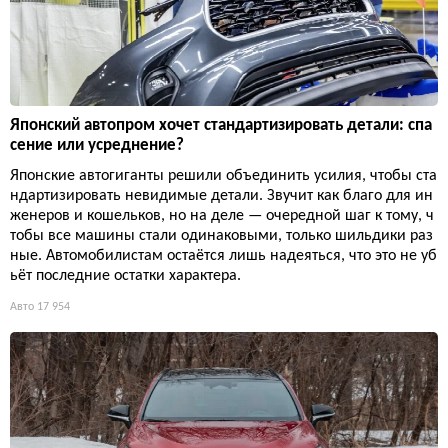
Японский автопром хочет стандартизировать детали: спа
сение или усреднение?
Японские автогиганты решили объединить усилия, чтобы ста
ндартизировать невидимые детали. Звучит как благо для ин
женеров и кошельков, но на деле — очередной шаг к тому, ч
тобы все машины стали одинаковыми, только шильдики раз
ные. Автомобилистам остаётся лишь надеяться, что это не уб
ьёт последние остатки характера.
Авто
17 954