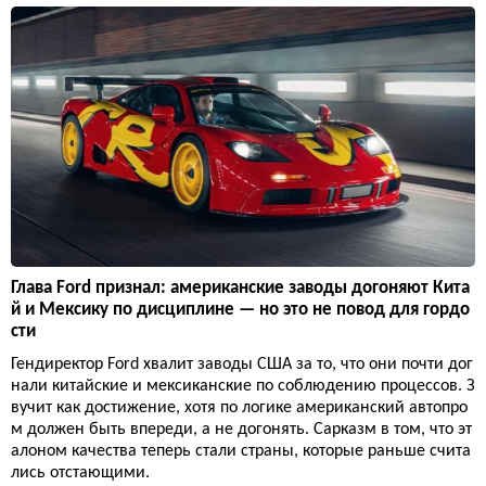
Глава Ford признал: американские заводы догоняют Кита
й и Мексику по дисциплине — но это не повод для гордо
сти
Гендиректор Ford хвалит заводы США за то, что они почти дог
нали китайские и мексиканские по соблюдению процессов. З
вучит как достижение, хотя по логике американский автопро
м должен быть впереди, а не догонять. Сарказм в том, что эт
алоном качества теперь стали страны, которые раньше счита
лись отстающими.