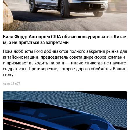
Билл Форд: Автопром США обязан конкурировать с Китае
м, а не прятаться за запретами
Пока лоббисты Ford добиваются полного закрытия рынка для
китайских машин, председатель совета директоров компани
и призывает выходить на ринг — иначе «никогда не научите
сь драться». Противоречие, которое дорого обойдётся Вашин
гтону.
Авто
15 677