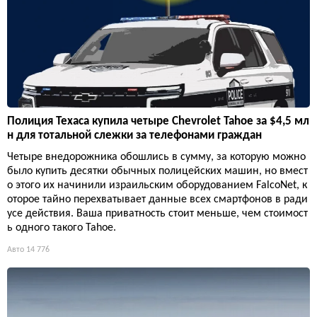
Полиция Техаса купила четыре Chevrolet Tahoe за $4,5 мл
н для тотальной слежки за телефонами граждан
Четыре внедорожника обошлись в сумму, за которую можно
было купить десятки обычных полицейских машин, но вмест
о этого их начинили израильским оборудованием FalcoNet, к
оторое тайно перехватывает данные всех смартфонов в ради
усе действия. Ваша приватность стоит меньше, чем стоимост
ь одного такого Tahoe.
Авто
14 776