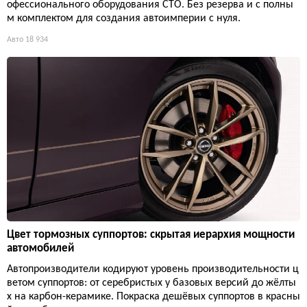
офессионального оборудования СТО. Без резерва и с полны
м комплектом для создания автоимперии с нуля.
Авто
18 934
Цвет тормозных суппортов: скрытая иерархия мощности
автомобилей
Автопроизводители кодируют уровень производительности ц
ветом суппортов: от серебристых у базовых версий до жёлты
х на карбон-керамике. Покраска дешёвых суппортов в красны