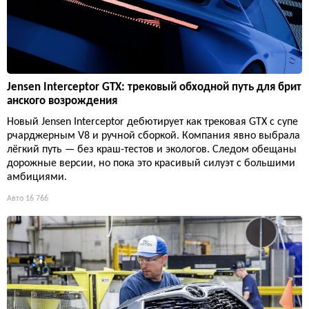
Jensen Interceptor GTX: трековый обходной путь для брит
анского возрождения
Новый Jensen Interceptor дебютирует как трековая GTX с супе
рчарджерным V8 и ручной сборкой. Компания явно выбрала
лёгкий путь — без краш-тестов и экологов. Следом обещаны
дорожные версии, но пока это красивый силуэт с большими
амбициями.
Авто
16 766