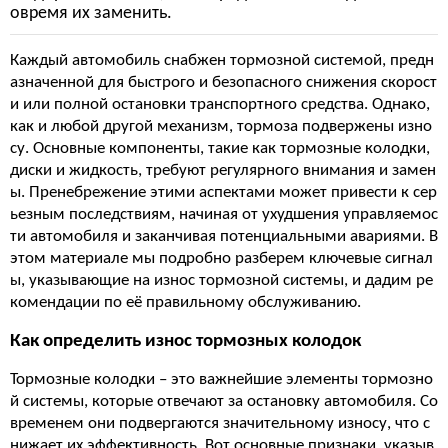
овремя их заменить.
Каждый автомобиль снабжен тормозной системой, предн
азначенной для быстрого и безопасного снижения скорост
и или полной остановки транспортного средства. Однако,
как и любой другой механизм, тормоза подвержены изно
су. Основные компоненты, такие как тормозные колодки,
диски и жидкость, требуют регулярного внимания и замен
ы. Пренебрежение этими аспектами может привести к сер
ьезным последствиям, начиная от ухудшения управляемос
ти автомобиля и заканчивая потенциальными авариями. В
этом материале мы подробно разберем ключевые сигнал
ы, указывающие на износ тормозной системы, и дадим ре
комендации по её правильному обслуживанию.
Как определить износ тормозных колодок
Тормозные колодки – это важнейшие элементы тормозно
й системы, которые отвечают за остановку автомобиля. Со
временем они подвергаются значительному износу, что с
нижает их эффективность. Вот основные признаки, указыв