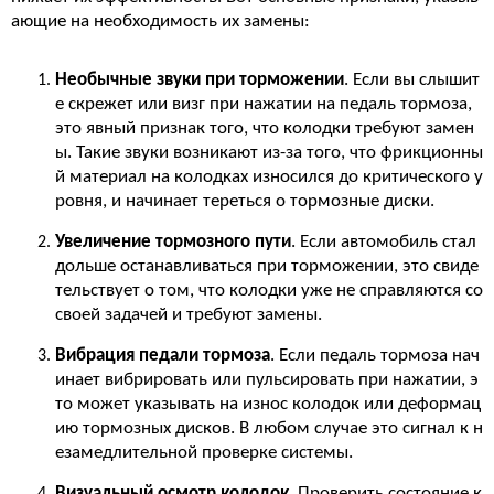
ающие на необходимость их замены:
Необычные звуки при торможении
. Если вы слышит
е скрежет или визг при нажатии на педаль тормоза,
это явный признак того, что колодки требуют замен
ы. Такие звуки возникают из-за того, что фрикционны
й материал на колодках износился до критического у
ровня, и начинает тереться о тормозные диски.
Увеличение тормозного пути
. Если автомобиль стал
дольше останавливаться при торможении, это свиде
тельствует о том, что колодки уже не справляются со
своей задачей и требуют замены.
Вибрация педали тормоза
. Если педаль тормоза нач
инает вибрировать или пульсировать при нажатии, э
то может указывать на износ колодок или деформац
ию тормозных дисков. В любом случае это сигнал к н
езамедлительной проверке системы.
Визуальный осмотр колодок
. Проверить состояние к