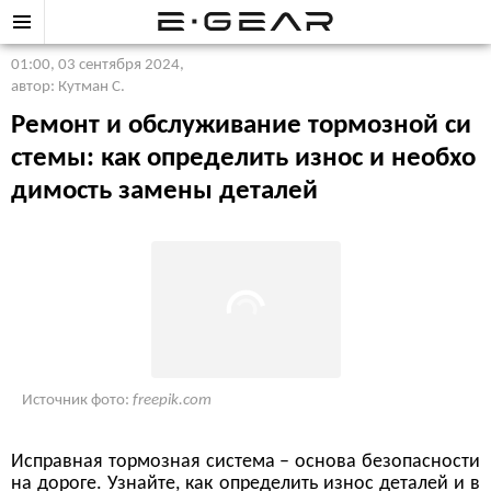
01:00, 03 сентября 2024
,
автор: Кутман С.
Ремонт и обслуживание тормозной си
стемы: как определить износ и необхо
димость замены деталей
Источник фото:
freepik.com
Исправная тормозная система – основа безопасности
на дороге. Узнайте, как определить износ деталей и в