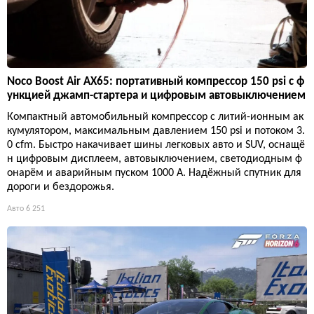
Noco Boost Air AX65: портативный компрессор 150 psi с ф
ункцией джамп-стартера и цифровым автовыключением
Компактный автомобильный компрессор с литий-ионным ак
кумулятором, максимальным давлением 150 psi и потоком 3.
0 cfm. Быстро накачивает шины легковых авто и SUV, оснащё
н цифровым дисплеем, автовыключением, светодиодным ф
онарём и аварийным пуском 1000 А. Надёжный спутник для
дороги и бездорожья.
Авто
6 251