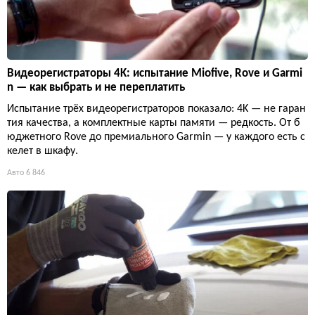
Видеорегистраторы 4K: испытание Miofive, Rove и Garmi
n — как выбрать и не переплатить
Испытание трёх видеорегистраторов показало: 4K — не гаран
тия качества, а комплектные карты памяти — редкость. От б
юджетного Rove до премиального Garmin — у каждого есть с
келет в шкафу.
Авто
6 846