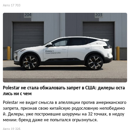
Авто
17 703
Polestar не стала обжаловать запрет в США: дилеры оста
лись ни с чем
Polestar не видит смысла в апелляции против американского
запрета, признав свою китайскую родословную непобедимо
й. Дилеры, уже построившие шоурумы на 32 точках, в недоу
мении: бренд даже не попытался огрызнуться.
Авто
19 326