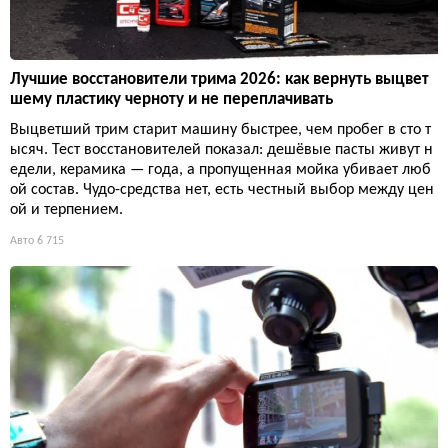
Лучшие восстановители трима 2026: как вернуть выцвет
шему пластику черноту и не переплачивать
Выцветший трим старит машину быстрее, чем пробег в сто т
ысяч. Тест восстановителей показал: дешёвые пасты живут н
едели, керамика — года, а пропущенная мойка убивает люб
ой состав. Чудо-средства нет, есть честный выбор между цен
ой и терпением.
Авто
6 715