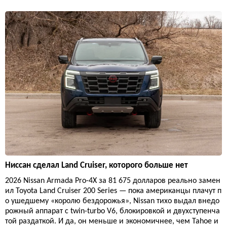
Ниссан сделал Land Cruiser, которого больше нет
2026 Nissan Armada Pro-4X за 81 675 долларов реально замен
ил Toyota Land Cruiser 200 Series — пока американцы плачут п
о ушедшему «королю бездорожья», Nissan тихо выдал внедо
рожный аппарат с twin-turbo V6, блокировкой и двухступенча
той раздаткой. И да, он меньше и экономичнее, чем Tahoe и