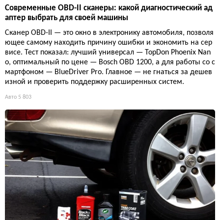
Современные OBD-II сканеры: какой диагностический ад
аптер выбрать для своей машины
Сканер OBD-II — это окно в электронику автомобиля, позволя
ющее самому находить причину ошибки и экономить на сер
висе. Тест показал: лучший универсал — TopDon Phoenix Nan
o, оптимальный по цене — Bosch OBD 1200, а для работы со с
мартфоном — BlueDriver Pro. Главное — не гнаться за дешев
изной и проверить поддержку расширенных систем.
Авто
5 803