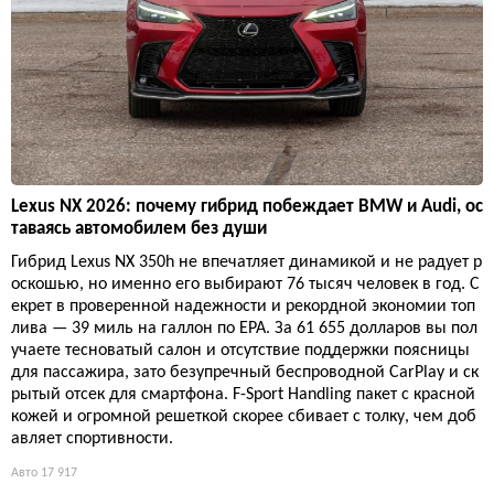
Lexus NX 2026: почему гибрид побеждает BMW и Audi, ос
таваясь автомобилем без души
Гибрид Lexus NX 350h не впечатляет динамикой и не радует р
оскошью, но именно его выбирают 76 тысяч человек в год. С
екрет в проверенной надежности и рекордной экономии топ
лива — 39 миль на галлон по EPA. За 61 655 долларов вы пол
учаете тесноватый салон и отсутствие поддержки поясницы
для пассажира, зато безупречный беспроводной CarPlay и ск
рытый отсек для смартфона. F-Sport Handling пакет с красной
кожей и огромной решеткой скорее сбивает с толку, чем доб
авляет спортивности.
Авто
17 917