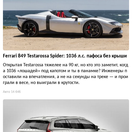
Ferrari 849 Testarossa Spider: 1036 л.с. пафоса без крыши
Открытая Testarossa тяжелее на 90 кг, но кто это заметит, когд
а 1036 «лошадей» под капотом и ты в панамке? Инженеры п
оставили на впечатления, а не на секунды на треке — и прои
грали в весе, но выиграли в крутости.
Авто
14 646