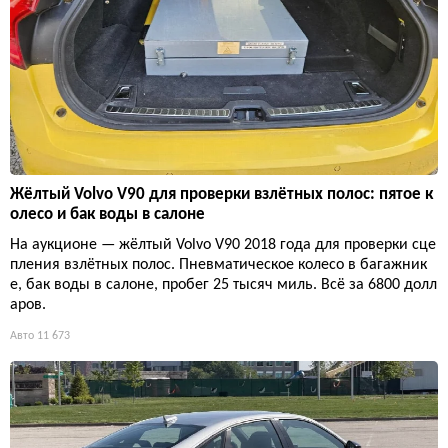
Жёлтый Volvo V90 для проверки взлётных полос: пятое к
олесо и бак воды в салоне
На аукционе — жёлтый Volvo V90 2018 года для проверки сце
пления взлётных полос. Пневматическое колесо в багажник
е, бак воды в салоне, пробег 25 тысяч миль. Всё за 6800 долл
аров.
Авто
11 673