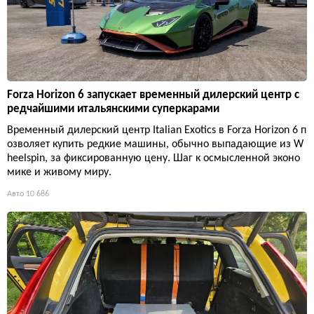
Forza Horizon 6 запускает временный дилерский центр с
редчайшими итальянскими суперкарами
Временный дилерский центр Italian Exotics в Forza Horizon 6 п
озволяет купить редкие машины, обычно выпадающие из W
heelspin, за фиксированную цену. Шаг к осмысленной эконо
мике и живому миру.
Авто
10 686