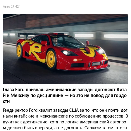
Авто
17 424
Глава Ford признал: американские заводы догоняют Кита
й и Мексику по дисциплине — но это не повод для гордо
сти
Гендиректор Ford хвалит заводы США за то, что они почти дог
нали китайские и мексиканские по соблюдению процессов. З
вучит как достижение, хотя по логике американский автопро
м должен быть впереди, а не догонять. Сарказм в том, что эт