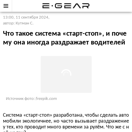
13:00, 11 сентября 2024
,
автор: Кутман С.
Что такое система «старт-стоп», и поче
му она иногда раздражает водителей
Источник фото:
freepik.com
Система «старт-стоп» разработана, чтобы сделать авто
мобили экологичнее, но часто вызывает раздражение
у тех, кто проводит много времени за рулём. Что же с н