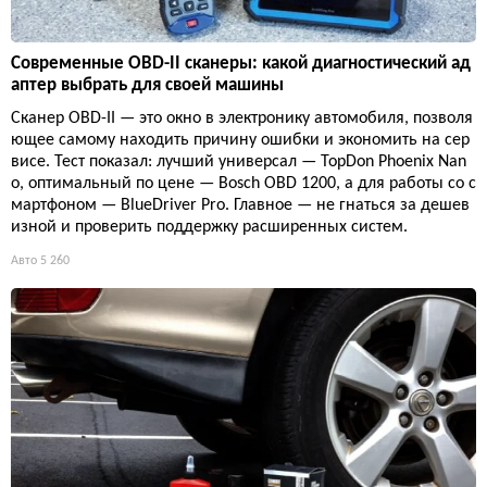
Современные OBD-II сканеры: какой диагностический ад
аптер выбрать для своей машины
Сканер OBD-II — это окно в электронику автомобиля, позволя
ющее самому находить причину ошибки и экономить на сер
висе. Тест показал: лучший универсал — TopDon Phoenix Nan
o, оптимальный по цене — Bosch OBD 1200, а для работы со с
мартфоном — BlueDriver Pro. Главное — не гнаться за дешев
изной и проверить поддержку расширенных систем.
Авто
5 260