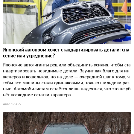
Японский автопром хочет стандартизировать детали: спа
сение или усреднение?
Японские автогиганты решили объединить усилия, чтобы ста
ндартизировать невидимые детали. Звучит как благо для ин
женеров и кошельков, но на деле — очередной шаг к тому, ч
тобы все машины стали одинаковыми, только шильдики раз
ные. Автомобилистам остаётся лишь надеяться, что это не уб
ьёт последние остатки характера.
Авто
17 455