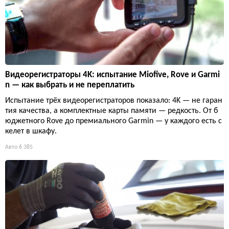
Видеорегистраторы 4K: испытание Miofive, Rove и Garmi
n — как выбрать и не переплатить
Испытание трёх видеорегистраторов показало: 4K — не гаран
тия качества, а комплектные карты памяти — редкость. От б
юджетного Rove до премиального Garmin — у каждого есть с
келет в шкафу.
Авто
6 385