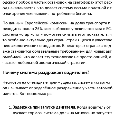
одских пробок и частых остановок на светофорах этот расх
од накапливается, что делает систему весьма полезной с т
очки зрения уменьшения потребления бензина.
По данным Европейской комиссии, на долю транспорта п
риходится около 25% всех выбросов углекислого газа в ЕС.
Система «старт-стоп» помогает снизить этот показатель, ч
то особенно актуально для стран, стремящихся к ужесточе
нию экологических стандартов. В некоторых странах это д
аже становится обязательным требованием для новых авт
омобилей, что делает эту технологию не просто опцией, а
частью глобальной экологической стратегии.
Почему система раздражает водителей?
Несмотря на очевидные преимущества, система «старт-ст
оп» вызывает определённое раздражение у части автомоб
илистов. Вот несколько ра
Задержка при запуске двигателя
. Когда водитель от
пускает тормоз, система должна мгновенно запустит