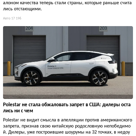
алоном качества теперь стали страны, которые раньше счита
лись отстающими.
Авто
17 196
Polestar не стала обжаловать запрет в США: дилеры оста
лись ни с чем
Polestar не видит смысла в апелляции против американского
запрета, признав свою китайскую родословную непобедимо
й. Дилеры, уже построившие шоурумы на 32 точках, в недоу