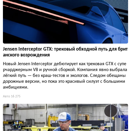
Jensen Interceptor GTX: трековый обходной путь для брит
анского возрождения
Новый Jensen Interceptor дебютирует как трековая GTX с супе
рчарджерным V8 и ручной сборкой. Компания явно выбрала
лёгкий путь — без краш-тестов и экологов. Следом обещаны
дорожные версии, но пока это красивый силуэт с большими
амбициями.
Авто
16 275