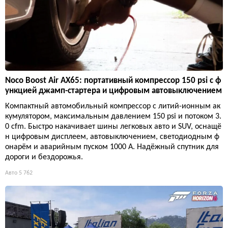
Noco Boost Air AX65: портативный компрессор 150 psi с ф
ункцией джамп-стартера и цифровым автовыключением
Компактный автомобильный компрессор с литий-ионным ак
кумулятором, максимальным давлением 150 psi и потоком 3.
0 cfm. Быстро накачивает шины легковых авто и SUV, оснащё
н цифровым дисплеем, автовыключением, светодиодным ф
онарём и аварийным пуском 1000 А. Надёжный спутник для
дороги и бездорожья.
Авто
5 762