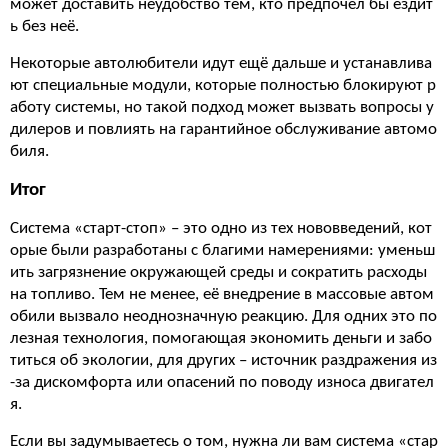
может доставить неудобство тем, кто предпочёл бы ездит
ь без неё.
Некоторые автолюбители идут ещё дальше и устанавлива
ют специальные модули, которые полностью блокируют р
аботу системы, но такой подход может вызвать вопросы у
дилеров и повлиять на гарантийное обслуживание автомо
биля.
Итог
Система «старт-стоп» – это одно из тех нововведений, кот
орые были разработаны с благими намерениями: уменьш
ить загрязнение окружающей среды и сократить расходы
на топливо. Тем не менее, её внедрение в массовые автом
обили вызвало неоднозначную реакцию. Для одних это по
лезная технология, помогающая экономить деньги и забо
титься об экологии, для других – источник раздражения из
-за дискомфорта или опасений по поводу износа двигател
я.
Если вы задумываетесь о том, нужна ли вам система «стар