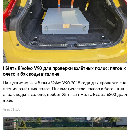
Жёлтый Volvo V90 для проверки взлётных полос: пятое к
олесо и бак воды в салоне
На аукционе — жёлтый Volvo V90 2018 года для проверки сце
пления взлётных полос. Пневматическое колесо в багажник
е, бак воды в салоне, пробег 25 тысяч миль. Всё за 6800 долл
аров.
Авто
11 188