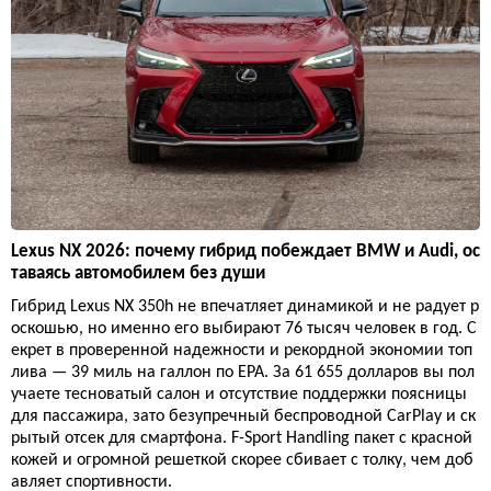
Lexus NX 2026: почему гибрид побеждает BMW и Audi, ос
таваясь автомобилем без души
Гибрид Lexus NX 350h не впечатляет динамикой и не радует р
оскошью, но именно его выбирают 76 тысяч человек в год. С
екрет в проверенной надежности и рекордной экономии топ
лива — 39 миль на галлон по EPA. За 61 655 долларов вы пол
учаете тесноватый салон и отсутствие поддержки поясницы
для пассажира, зато безупречный беспроводной CarPlay и ск
рытый отсек для смартфона. F-Sport Handling пакет с красной
кожей и огромной решеткой скорее сбивает с толку, чем доб
авляет спортивности.