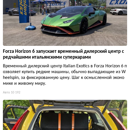
Forza Horizon 6 запускает временный дилерский центр с
редчайшими итальянскими суперкарами
Временный дилерский центр Italian Exotics в Forza Horizon 6 п
озволяет купить редкие машины, обычно выпадающие из W
heelspin, за фиксированную цену. Шаг к осмысленной эконо
мике и живому миру.
Авто
10 192