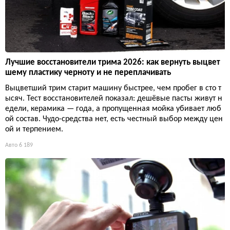
Лучшие восстановители трима 2026: как вернуть выцвет
шему пластику черноту и не переплачивать
Выцветший трим старит машину быстрее, чем пробег в сто т
ысяч. Тест восстановителей показал: дешёвые пасты живут н
едели, керамика — года, а пропущенная мойка убивает люб
ой состав. Чудо-средства нет, есть честный выбор между цен
ой и терпением.
Авто
6 189