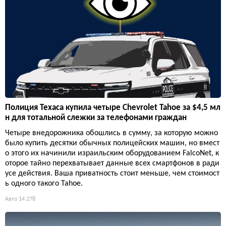
Полиция Техаса купила четыре Chevrolet Tahoe за $4,5 мл
н для тотальной слежки за телефонами граждан
Четыре внедорожника обошлись в сумму, за которую можно
было купить десятки обычных полицейских машин, но вмест
о этого их начинили израильским оборудованием FalcoNet, к
оторое тайно перехватывает данные всех смартфонов в ради
усе действия. Ваша приватность стоит меньше, чем стоимост
ь одного такого Tahoe.
Авто
14 278