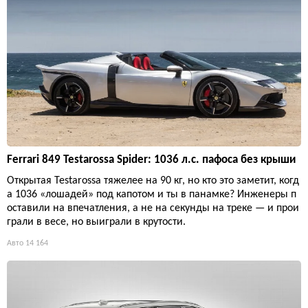
Ferrari 849 Testarossa Spider: 1036 л.с. пафоса без крыши
Открытая Testarossa тяжелее на 90 кг, но кто это заметит, когд
а 1036 «лошадей» под капотом и ты в панамке? Инженеры п
оставили на впечатления, а не на секунды на треке — и прои
грали в весе, но выиграли в крутости.
Авто
14 164