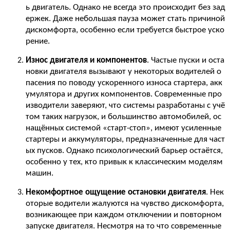
ь двигатель. Однако не всегда это происходит без зад
ержек. Даже небольшая пауза может стать причиной
дискомфорта, особенно если требуется быстрое уско
рение.
Износ двигателя и компонентов
. Частые пуски и оста
новки двигателя вызывают у некоторых водителей о
пасения по поводу ускоренного износа стартера, акк
умулятора и других компонентов. Современные про
изводители заверяют, что системы разработаны с учё
том таких нагрузок, и большинство автомобилей, ос
нащённых системой «старт-стоп», имеют усиленные
стартеры и аккумуляторы, предназначенные для част
ых пусков. Однако психологический барьер остаётся,
особенно у тех, кто привык к классическим моделям
машин.
Некомфортное ощущение остановки двигателя
. Нек
оторые водители жалуются на чувство дискомфорта,
возникающее при каждом отключении и повторном
запуске двигателя. Несмотря на то что современные