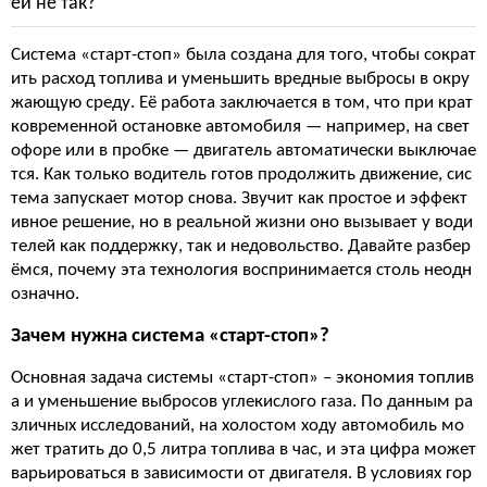
ей не так?
Система «старт-стоп» была создана для того, чтобы сократ
ить расход топлива и уменьшить вредные выбросы в окру
жающую среду. Её работа заключается в том, что при крат
ковременной остановке автомобиля — например, на свет
офоре или в пробке — двигатель автоматически выключае
тся. Как только водитель готов продолжить движение, сис
тема запускает мотор снова. Звучит как простое и эффект
ивное решение, но в реальной жизни оно вызывает у води
телей как поддержку, так и недовольство. Давайте разбер
ёмся, почему эта технология воспринимается столь неодн
означно.
Зачем нужна система «старт-стоп»?
Основная задача системы «старт-стоп» – экономия топлив
а и уменьшение выбросов углекислого газа. По данным ра
зличных исследований, на холостом ходу автомобиль мо
жет тратить до 0,5 литра топлива в час, и эта цифра может
варьироваться в зависимости от двигателя. В условиях гор