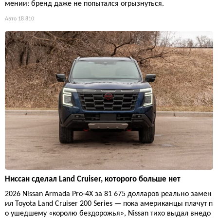
мении: бренд даже не попытался огрызнуться.
Авто
18 810
Ниссан сделал Land Cruiser, которого больше нет
2026 Nissan Armada Pro-4X за 81 675 долларов реально замен
ил Toyota Land Cruiser 200 Series — пока американцы плачут п
о ушедшему «королю бездорожья», Nissan тихо выдал внедо