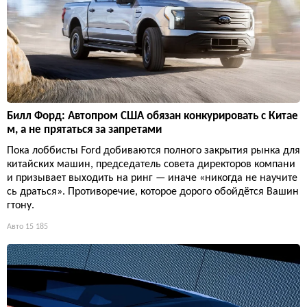
Билл Форд: Автопром США обязан конкурировать с Китае
м, а не прятаться за запретами
Пока лоббисты Ford добиваются полного закрытия рынка для
китайских машин, председатель совета директоров компани
и призывает выходить на ринг — иначе «никогда не научите
сь драться». Противоречие, которое дорого обойдётся Вашин
гтону.
Авто
15 185