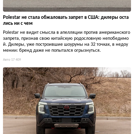
Polestar не стала обжаловать запрет в США: дилеры оста
лись ни с чем
Polestar не видит смысла в апелляции против американского
запрета, признав свою китайскую родословную непобедимо
й. Дилеры, уже построившие шоурумы на 32 точках, в недоу
мении: бренд даже не попытался огрызнуться.
Авто
17 409