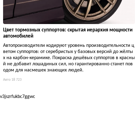
Цвет тормозных суппортов: скрытая иерархия мощности
автомобилей
Автопроизводители кодируют уровень производительности ц
ветом суппортов: от серебристых у базовых версий до жёлты
х на карбон-керамике. Покраска дешёвых суппортов в красны
й не добавит лошадиных сил, но гарантированно станет пов
одом для насмешек знающих людей.
Авто
18 723
v3jszrfukbc7ggwc