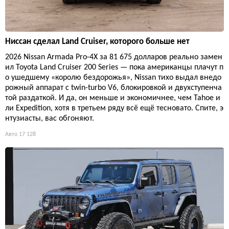
Ниссан сделал Land Cruiser, которого больше нет
2026 Nissan Armada Pro-4X за 81 675 долларов реально замен
ил Toyota Land Cruiser 200 Series — пока американцы плачут п
о ушедшему «королю бездорожья», Nissan тихо выдал внедо
рожный аппарат с twin-turbo V6, блокировкой и двухступенча
той раздаткой. И да, он меньше и экономичнее, чем Tahoe и
ли Expedition, хотя в третьем ряду всё ещё тесновато. Спите, э
нтузиасты, вас обгоняют.
Авто
17 128