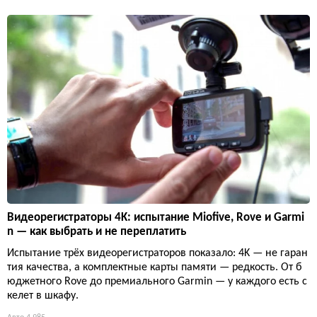
Видеорегистраторы 4K: испытание Miofive, Rove и Garmi
n — как выбрать и не переплатить
Испытание трёх видеорегистраторов показало: 4K — не гаран
тия качества, а комплектные карты памяти — редкость. От б
юджетного Rove до премиального Garmin — у каждого есть с
келет в шкафу.