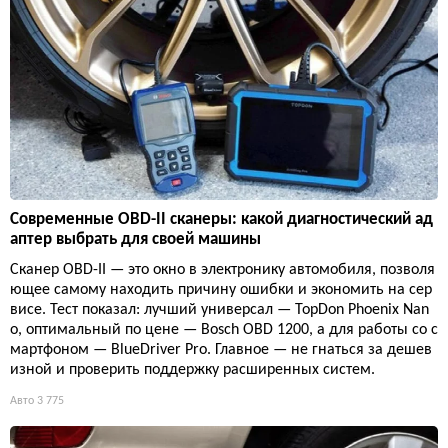
Современные OBD-II сканеры: какой диагностический ад
аптер выбрать для своей машины
Сканер OBD-II — это окно в электронику автомобиля, позволя
ющее самому находить причину ошибки и экономить на сер
висе. Тест показал: лучший универсал — TopDon Phoenix Nan
o, оптимальный по цене — Bosch OBD 1200, а для работы со с
мартфоном — BlueDriver Pro. Главное — не гнаться за дешев
изной и проверить поддержку расширенных систем.
Авто
3 775