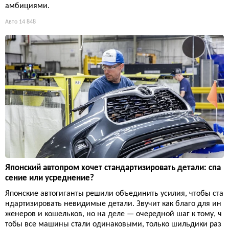
амбициями.
Авто
14 848
Японский автопром хочет стандартизировать детали: спа
сение или усреднение?
Японские автогиганты решили объединить усилия, чтобы ста
ндартизировать невидимые детали. Звучит как благо для ин
женеров и кошельков, но на деле — очередной шаг к тому, ч
тобы все машины стали одинаковыми, только шильдики раз