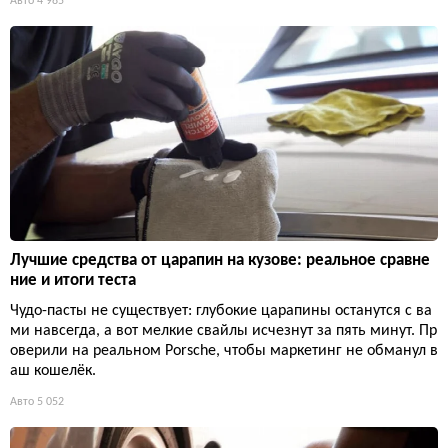
Авто
4 985
Лучшие средства от царапин на кузове: реальное сравне
ние и итоги теста
Чудо-пасты не существует: глубокие царапины останутся с ва
ми навсегда, а вот мелкие свайлы исчезнут за пять минут. Пр
оверили на реальном Porsche, чтобы маркетинг не обманул в
аш кошелёк.
Авто
5 052