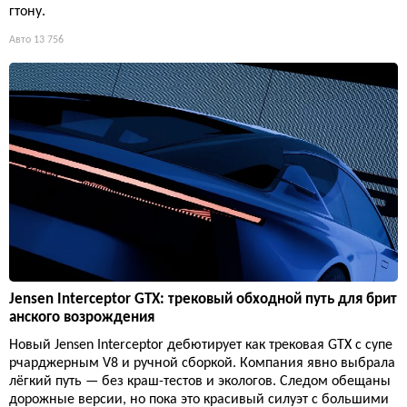
гтону.
Авто
13 756
Jensen Interceptor GTX: трековый обходной путь для брит
анского возрождения
Новый Jensen Interceptor дебютирует как трековая GTX с супе
рчарджерным V8 и ручной сборкой. Компания явно выбрала
лёгкий путь — без краш-тестов и экологов. Следом обещаны
дорожные версии, но пока это красивый силуэт с большими