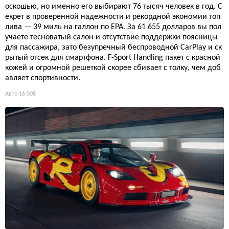
оскошью, но именно его выбирают 76 тысяч человек в год. С
екрет в проверенной надежности и рекордной экономии топ
лива — 39 миль на галлон по EPA. За 61 655 долларов вы пол
учаете тесноватый салон и отсутствие поддержки поясницы
для пассажира, зато безупречный беспроводной CarPlay и ск
рытый отсек для смартфона. F-Sport Handling пакет с красной
кожей и огромной решеткой скорее сбивает с толку, чем доб
авляет спортивности.
Авто
16 008