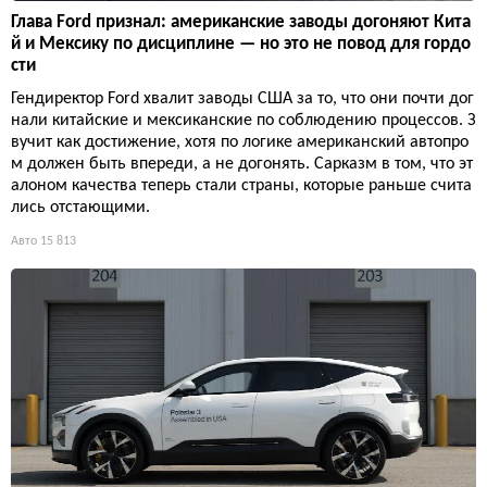
Глава Ford признал: американские заводы догоняют Кита
й и Мексику по дисциплине — но это не повод для гордо
сти
Гендиректор Ford хвалит заводы США за то, что они почти дог
нали китайские и мексиканские по соблюдению процессов. З
вучит как достижение, хотя по логике американский автопро
м должен быть впереди, а не догонять. Сарказм в том, что эт
алоном качества теперь стали страны, которые раньше счита
лись отстающими.
Авто
15 813