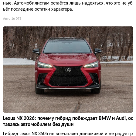
ные. Автомобилистам остаётся лишь надеяться, что это не уб
ьёт последние остатки характера.
Авто
16 073
Lexus NX 2026: почему гибрид побеждает BMW и Audi, ос
таваясь автомобилем без души
Гибрид Lexus NX 350h не впечатляет динамикой и не радует р