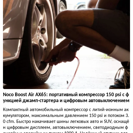
Noco Boost Air AX65: портативный компрессор 150 psi с ф
ункцией джамп-стартера и цифровым автовыключением
Компактный автомобильный компрессор с литий-ионным ак
кумулятором, максимальным давлением 150 psi и потоком 3.
0 cfm. Быстро накачивает шины легковых авто и SUV, оснащё
н цифровым дисплеем, автовыключением, светодиодным ф