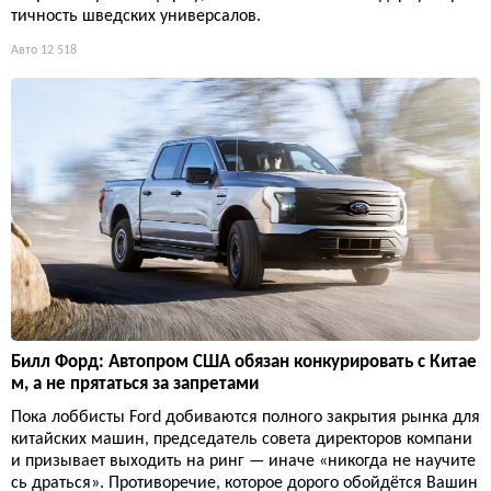
тичность шведских универсалов.
Авто
12 518
Билл Форд: Автопром США обязан конкурировать с Китае
м, а не прятаться за запретами
Пока лоббисты Ford добиваются полного закрытия рынка для
китайских машин, председатель совета директоров компани
и призывает выходить на ринг — иначе «никогда не научите
сь драться». Противоречие, которое дорого обойдётся Вашин