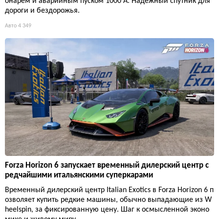
онарём и аварийным пуском 1000 А. Надёжный спутник для
дороги и бездорожья.
Авто
4 349
Forza Horizon 6 запускает временный дилерский центр с
редчайшими итальянскими суперкарами
Временный дилерский центр Italian Exotics в Forza Horizon 6 п
озволяет купить редкие машины, обычно выпадающие из W
heelspin, за фиксированную цену. Шаг к осмысленной эконо