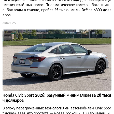
пления взлётных полос. Пневматическое колесо в багажник
е, бак воды в салоне, пробег 25 тысяч миль. Всё за 6800 долл
аров.
Авто
9 797
Honda Civic Sport 2026: разумный минимализм за 28 тыся
ч долларов
В эпоху перегруженных технологиями автомобилей Civic Spor
t доказывает, что простота — новая роскошь. 150 лошадей, н