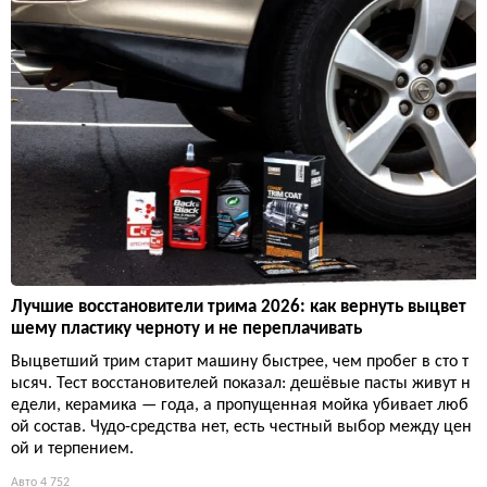
Лучшие восстановители трима 2026: как вернуть выцвет
шему пластику черноту и не переплачивать
Выцветший трим старит машину быстрее, чем пробег в сто т
ысяч. Тест восстановителей показал: дешёвые пасты живут н
едели, керамика — года, а пропущенная мойка убивает люб
ой состав. Чудо-средства нет, есть честный выбор между цен
ой и терпением.
Авто
4 752