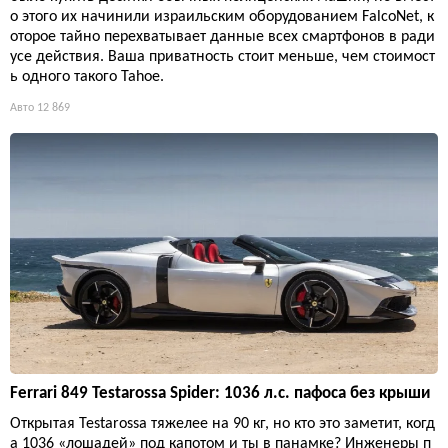
о этого их начинили израильским оборудованием FalcoNet, к
оторое тайно перехватывает данные всех смартфонов в ради
усе действия. Ваша приватность стоит меньше, чем стоимост
ь одного такого Tahoe.
Авто
12 869
Ferrari 849 Testarossa Spider: 1036 л.с. пафоса без крыши
Открытая Testarossa тяжелее на 90 кг, но кто это заметит, когд
а 1036 «лошадей» под капотом и ты в панамке? Инженеры п