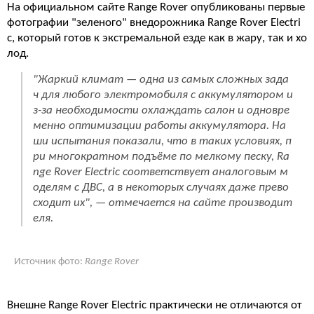
На официальном сайте Range Rover опубликованы первые
фотографии "зеленого" внедорожника Range Rover Electri
c, который готов к экстремальной езде как в жару, так и хо
лод.
"Жаркий климат — одна из самых сложных зада
ч для любого электромобиля с аккумулятором и
з-за необходимости охлаждать салон и одновре
менно оптимизации работы аккумулятора. На
ши испытания показали, что в таких условиях, п
ри многократном подъёме по мелкому песку, Ra
nge Rover Electric соответствует аналоговым м
оделям с ДВС, а в некоторых случаях даже прево
сходит их", — отмечается на сайте производит
еля.
Источник фото:
Range Rover
Внешне Range Rover Electric практически не отличаются от