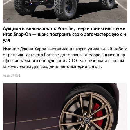
Аукцион казино-магната: Porsche, Jeep и тонны инструме
нтов Snap-On — шанс построить свою автомастерскую с н
уля
Имение Джона Харра выставило на торги уникальный набор:
от реплики детского Porsche до топовых внедорожников и пр
офессионального оборудования СТО. Без резерва и с полны
м комплектом для создания автоимперии с нуля.
Авто
17 081