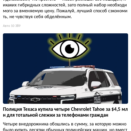
икаких гибридных сложностей, зато полный набор необходи
мого за вменяемую цену. Пожалуй, лучший способ сэкономи
ть, не чувствуя себя обделённым.
Авто
10 389
Полиция Техаса купила четыре Chevrolet Tahoe за $4,5 мл
н для тотальной слежки за телефонами граждан
Четыре внедорожника обошлись в сумму, за которую можно
было купить десятки обычных полицейских машин, но вмест