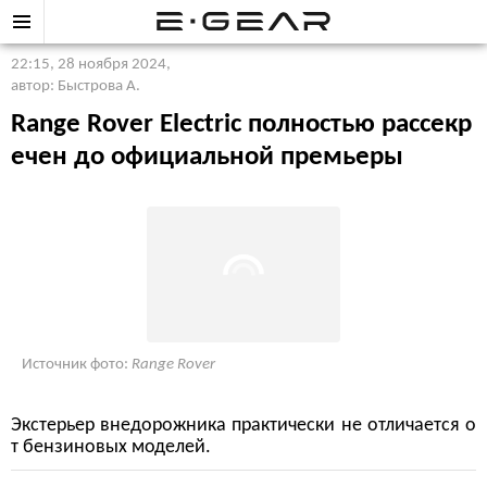
22:15, 28 ноября 2024
,
автор: Быстрова А.
Range Rover Electric полностью рассекр
ечен до официальной премьеры
Источник фото:
Range Rover
Экстерьер внедорожника практически не отличается о
т бензиновых моделей.