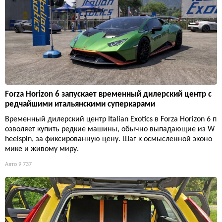
Forza Horizon 6 запускает временный дилерский центр с
редчайшими итальянскими суперкарами
Временный дилерский центр Italian Exotics в Forza Horizon 6 п
озволяет купить редкие машины, обычно выпадающие из W
heelspin, за фиксированную цену. Шаг к осмысленной эконо
мике и живому миру.
Авто
9 737