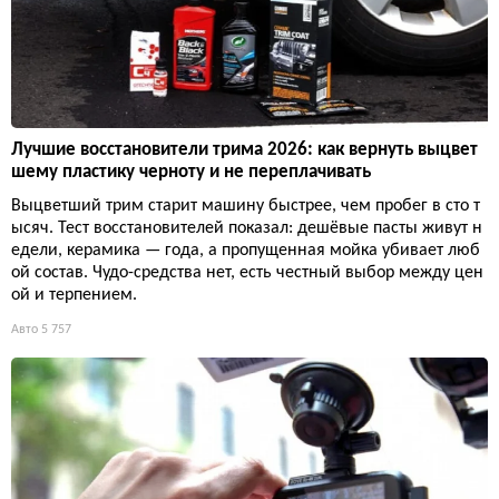
Лучшие восстановители трима 2026: как вернуть выцвет
шему пластику черноту и не переплачивать
Выцветший трим старит машину быстрее, чем пробег в сто т
ысяч. Тест восстановителей показал: дешёвые пасты живут н
едели, керамика — года, а пропущенная мойка убивает люб
ой состав. Чудо-средства нет, есть честный выбор между цен
ой и терпением.
Авто
5 757