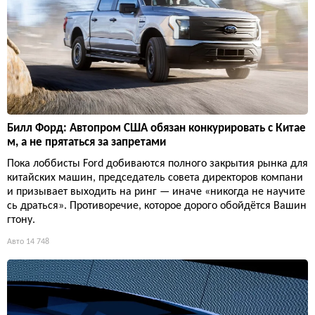
Билл Форд: Автопром США обязан конкурировать с Китае
м, а не прятаться за запретами
Пока лоббисты Ford добиваются полного закрытия рынка для
китайских машин, председатель совета директоров компани
и призывает выходить на ринг — иначе «никогда не научите
сь драться». Противоречие, которое дорого обойдётся Вашин
гтону.
Авто
14 748