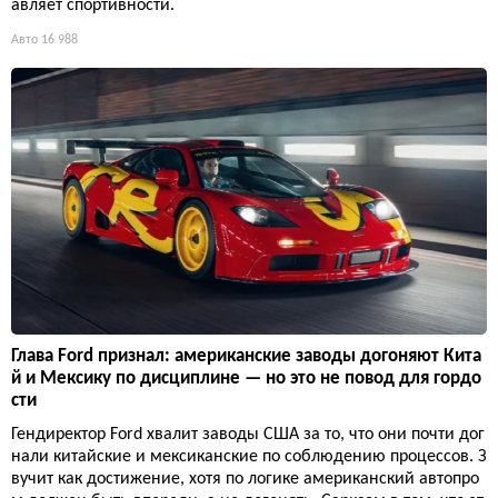
авляет спортивности.
Авто
16 988
Глава Ford признал: американские заводы догоняют Кита
й и Мексику по дисциплине — но это не повод для гордо
сти
Гендиректор Ford хвалит заводы США за то, что они почти дог
нали китайские и мексиканские по соблюдению процессов. З
вучит как достижение, хотя по логике американский автопро