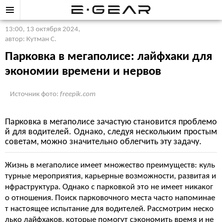
13:00, 13 октября 2024
,
автор: Кутман С.
Парковка в мегаполисе: лайфхаки для
экономии времени и нервов
Источник фото:
freepik.com
Парковка в мегаполисе зачастую становится проблемо
й для водителей. Однако, следуя нескольким простым
советам, можно значительно облегчить эту задачу.
Жизнь в мегаполисе имеет множество преимуществ: куль
турные мероприятия, карьерные возможности, развитая и
нфраструктура. Однако с парковкой это не имеет никаког
о отношения. Поиск парковочного места часто напоминае
т настоящее испытание для водителей. Рассмотрим неско
лько лайфхаков, которые помогут сэкономить время и не