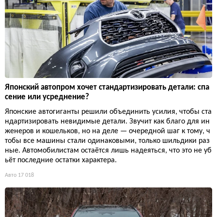
Японский автопром хочет стандартизировать детали: спа
сение или усреднение?
Японские автогиганты решили объединить усилия, чтобы ста
ндартизировать невидимые детали. Звучит как благо для ин
женеров и кошельков, но на деле — очередной шаг к тому, ч
тобы все машины стали одинаковыми, только шильдики раз
ные. Автомобилистам остаётся лишь надеяться, что это не уб
ьёт последние остатки характера.
Авто
17 018