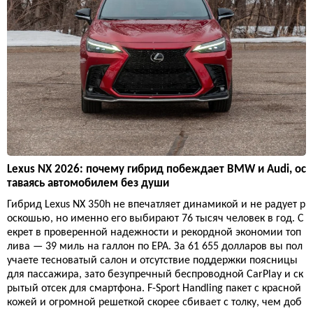
Lexus NX 2026: почему гибрид побеждает BMW и Audi, ос
таваясь автомобилем без души
Гибрид Lexus NX 350h не впечатляет динамикой и не радует р
оскошью, но именно его выбирают 76 тысяч человек в год. С
екрет в проверенной надежности и рекордной экономии топ
лива — 39 миль на галлон по EPA. За 61 655 долларов вы пол
учаете тесноватый салон и отсутствие поддержки поясницы
для пассажира, зато безупречный беспроводной CarPlay и ск
рытый отсек для смартфона. F-Sport Handling пакет с красной
кожей и огромной решеткой скорее сбивает с толку, чем доб