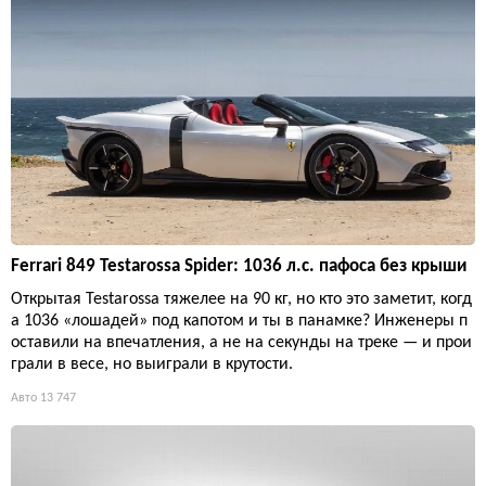
Ferrari 849 Testarossa Spider: 1036 л.с. пафоса без крыши
Открытая Testarossa тяжелее на 90 кг, но кто это заметит, когд
а 1036 «лошадей» под капотом и ты в панамке? Инженеры п
оставили на впечатления, а не на секунды на треке — и прои
грали в весе, но выиграли в крутости.
Авто
13 747