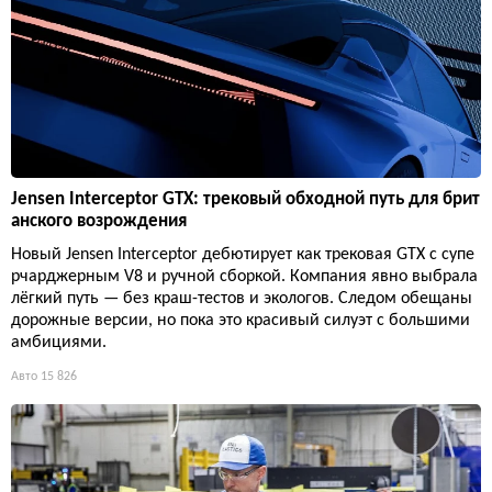
Jensen Interceptor GTX: трековый обходной путь для брит
анского возрождения
Новый Jensen Interceptor дебютирует как трековая GTX с супе
рчарджерным V8 и ручной сборкой. Компания явно выбрала
лёгкий путь — без краш-тестов и экологов. Следом обещаны
дорожные версии, но пока это красивый силуэт с большими
амбициями.
Авто
15 826