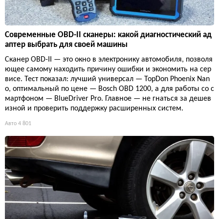
Современные OBD-II сканеры: какой диагностический ад
аптер выбрать для своей машины
Сканер OBD-II — это окно в электронику автомобиля, позволя
ющее самому находить причину ошибки и экономить на сер
висе. Тест показал: лучший универсал — TopDon Phoenix Nan
o, оптимальный по цене — Bosch OBD 1200, а для работы со с
мартфоном — BlueDriver Pro. Главное — не гнаться за дешев
изной и проверить поддержку расширенных систем.
Авто
4 801