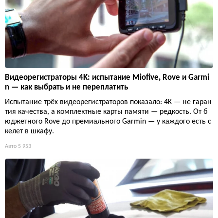
Видеорегистраторы 4K: испытание Miofive, Rove и Garmi
n — как выбрать и не переплатить
Испытание трёх видеорегистраторов показало: 4K — не гаран
тия качества, а комплектные карты памяти — редкость. От б
юджетного Rove до премиального Garmin — у каждого есть с
келет в шкафу.
Авто
5 953