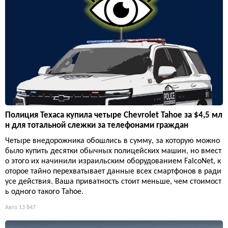
Полиция Техаса купила четыре Chevrolet Tahoe за $4,5 мл
н для тотальной слежки за телефонами граждан
Четыре внедорожника обошлись в сумму, за которую можно
было купить десятки обычных полицейских машин, но вмест
о этого их начинили израильским оборудованием FalcoNet, к
оторое тайно перехватывает данные всех смартфонов в ради
усе действия. Ваша приватность стоит меньше, чем стоимост
ь одного такого Tahoe.
Авто
13 847