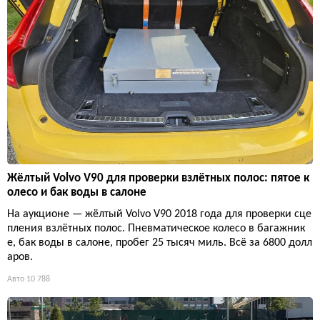
Жёлтый Volvo V90 для проверки взлётных полос: пятое к
олесо и бак воды в салоне
На аукционе — жёлтый Volvo V90 2018 года для проверки сце
пления взлётных полос. Пневматическое колесо в багажник
е, бак воды в салоне, пробег 25 тысяч миль. Всё за 6800 долл
аров.
Авто
10 788