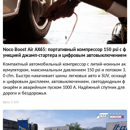
Noco Boost Air AX65: портативный компрессор 150 psi с ф
ункцией джамп-стартера и цифровым автовыключением
Компактный автомобильный компрессор с литий-ионным ак
кумулятором, максимальным давлением 150 psi и потоком 3.
0 cfm. Быстро накачивает шины легковых авто и SUV, оснащё
н цифровым дисплеем, автовыключением, светодиодным ф
онарём и аварийным пуском 1000 А. Надёжный спутник для
дороги и бездорожья.
Авто
5 319