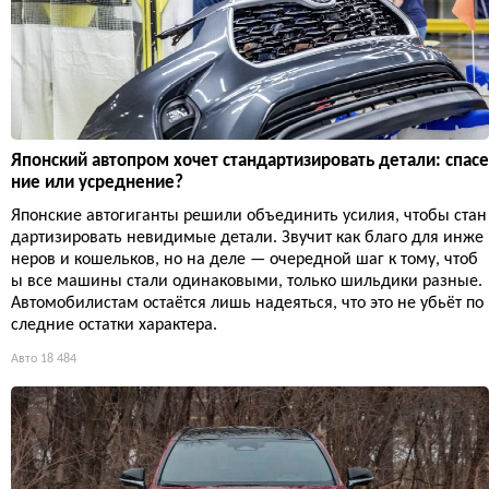
Японский автопром хочет стандартизировать детали: спасе
ние или усреднение?
Японские автогиганты решили объединить усилия, чтобы стан
дартизировать невидимые детали. Звучит как благо для инже
неров и кошельков, но на деле — очередной шаг к тому, чтоб
ы все машины стали одинаковыми, только шильдики разные.
Автомобилистам остаётся лишь надеяться, что это не убьёт по
следние остатки характера.
Авто
18 484