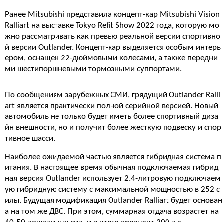
Ранее Mitsubishi представила концепт-кар Mitsubishi Vision
Ralliart на выставке Tokyo Refit Show 2022 года, которую мо
жно рассматривать как превью реальной версии спортивно
й версии Outlander. Концепт-кар выделяется особым интерь
ером, оснащен 22-дюймовыми колесами, а также передни
ми шестипоршневыми тормозными суппортами.
По сообщениям зарубежных СМИ, грядущий Outlander Ralli
art является практически полной серийной версией. Новый
автомобиль не только будет иметь более спортивный диза
йн внешности, но и получит более жесткую подвеску и спор
тивное шасси.
Наиболее ожидаемой частью является гибридная система п
итания. В настоящее время обычная подключаемая гибрид
ная версия Outlander использует 2.4-литровую подключаем
ую гибридную систему с максимальной мощностью в 252 с
илы. Будущая модификация Outlander Ralliart будет основан
а на том же ДВС. При этом, суммарная отдача возрастет на