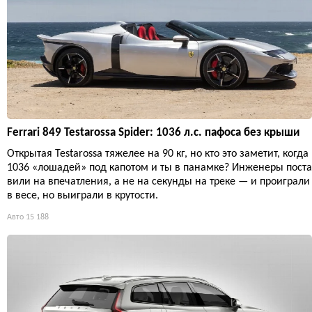
Ferrari 849 Testarossa Spider: 1036 л.с. пафоса без крыши
Открытая Testarossa тяжелее на 90 кг, но кто это заметит, когда
1036 «лошадей» под капотом и ты в панамке? Инженеры поста
вили на впечатления, а не на секунды на треке — и проиграли
в весе, но выиграли в крутости.
Авто
15 188