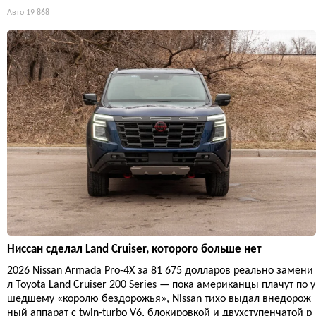
Авто
19 868
Ниссан сделал Land Cruiser, которого больше нет
2026 Nissan Armada Pro-4X за 81 675 долларов реально замени
л Toyota Land Cruiser 200 Series — пока американцы плачут по у
шедшему «королю бездорожья», Nissan тихо выдал внедорож
ный аппарат с twin-turbo V6, блокировкой и двухступенчатой р