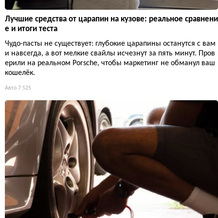
Лучшие средства от царапин на кузове: реальное сравнени
е и итоги теста
Чудо-пасты не существует: глубокие царапины останутся с вам
и навсегда, а вот мелкие свайлы исчезнут за пять минут. Пров
ерили на реальном Porsche, чтобы маркетинг не обманул ваш
кошелёк.
Авто
7 525