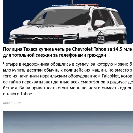
Полиция Техаса купила четыре Chevrolet Tahoe за $4,5 млн
для тотальной слежки за телефонами граждан
Четыре внедорожника обошлись в сумму, за которую можно б
ыло купить десятки обычных полицейских машин, но вместо э
того их начинили израильским оборудованием FalcoNet, котор
ое тайно перехватывает данные всех смартфонов в радиусе де
йствия. Ваша приватность стоит меньше, чем стоимость одног
о такого Tahoe.
Авто
15 319