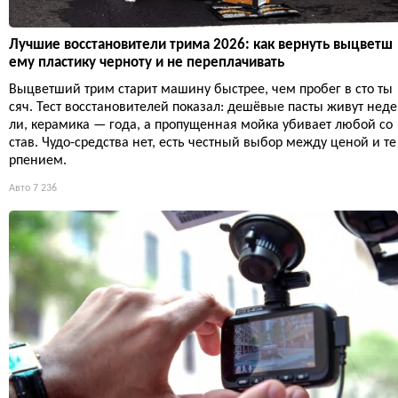
Лучшие восстановители трима 2026: как вернуть выцветш
ему пластику черноту и не переплачивать
Выцветший трим старит машину быстрее, чем пробег в сто ты
сяч. Тест восстановителей показал: дешёвые пасты живут неде
ли, керамика — года, а пропущенная мойка убивает любой со
став. Чудо-средства нет, есть честный выбор между ценой и те
рпением.
Авто
7 236