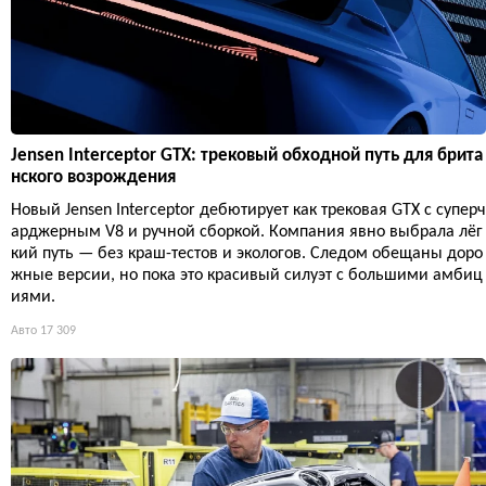
Jensen Interceptor GTX: трековый обходной путь для брита
нского возрождения
Новый Jensen Interceptor дебютирует как трековая GTX с суперч
арджерным V8 и ручной сборкой. Компания явно выбрала лёг
кий путь — без краш-тестов и экологов. Следом обещаны доро
жные версии, но пока это красивый силуэт с большими амбиц
иями.
Авто
17 309