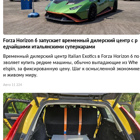
Forza Horizon 6 запускает временный дилерский центр с р
едчайшими итальянскими суперкарами
Временный дилерский центр Italian Exotics в Forza Horizon 6 по
зволяет купить редкие машины, обычно выпадающие из Whe
elspin, за фиксированную цену. Шаг к осмысленной экономике
и живому миру.
Авто
11 224