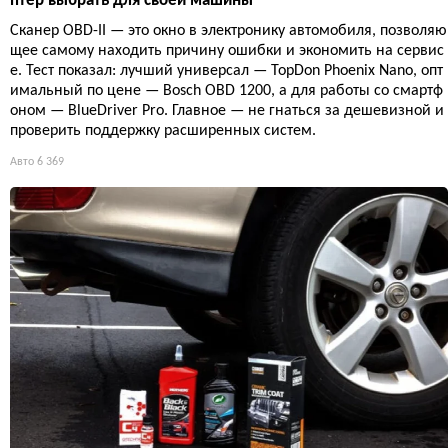
птер выбрать для своей машины
Сканер OBD-II — это окно в электронику автомобиля, позволяю
щее самому находить причину ошибки и экономить на сервис
е. Тест показал: лучший универсал — TopDon Phoenix Nano, опт
имальный по цене — Bosch OBD 1200, а для работы со смартф
оном — BlueDriver Pro. Главное — не гнаться за дешевизной и
проверить поддержку расширенных систем.
Авто
6 369