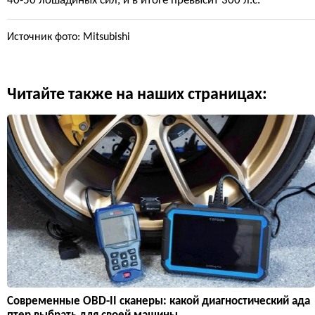
40-50 лошадиных сил, и в итоге превысит 300 л.с.
Источник фото: Mitsubishi
Читайте также на наших страницах:
Современные OBD-II сканеры: какой диагностический ада