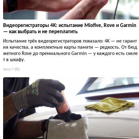
Видеорегистраторы 4K: испытание Miofive, Rove и Garmin
— как выбрать и не переплатить
Испытание трёх видеорегистраторов показало: 4K — не гарант
ия качества, а комплектные карты памяти — редкость. От бюд
жетного Rove до премиального Garmin — у каждого есть скеле
т в шкафу.
Авто
7 381