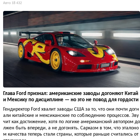
Авто
18 432
Глава Ford признал: американские заводы догоняют Китай
и Мексику по дисциплине — но это не повод для гордости
Гендиректор Ford хвалит заводы США за то, что они почти догн
али китайские и мексиканские по соблюдению процессов. Зву
чит как достижение, хотя по логике американский автопром до
лжен быть впереди, а не догонять. Сарказм в том, что эталоно
м качества теперь стали страны, которые раньше считались от