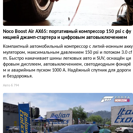
Noco Boost Air AX65: портативный компрессор 150 psi с фу
нкцией джамп-стартера и цифровым автовыключением
Компактный автомобильный компрессор с литий-ионным акку
мулятором, максимальным давлением 150 psi и потоком 3.0 cf
m. Быстро накачивает шины легковых авто и SUV, оснащён ци
фровым дисплеем, автовыключением, светодиодным фонарё
м и аварийным пуском 1000 А. Надёжный спутник для дороги
и бездорожья.
Авто
6 794