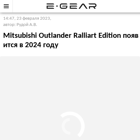
14:47, 23 февраля 2023
,
автор: Рудой А.В.
Mitsubishi Outlander Ralliart Edition появ
ится в 2024 году