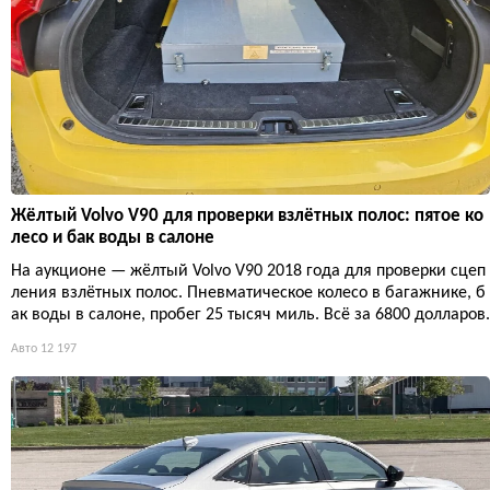
Жёлтый Volvo V90 для проверки взлётных полос: пятое ко
лесо и бак воды в салоне
На аукционе — жёлтый Volvo V90 2018 года для проверки сцеп
ления взлётных полос. Пневматическое колесо в багажнике, б
ак воды в салоне, пробег 25 тысяч миль. Всё за 6800 долларов.
Авто
12 197