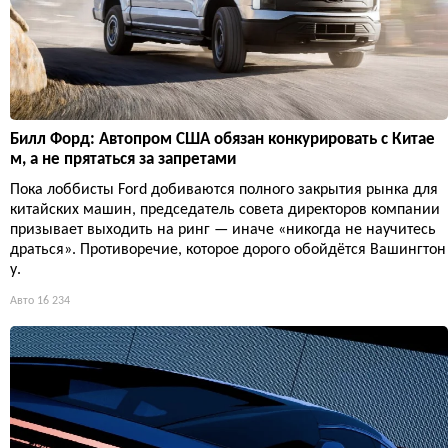
Билл Форд: Автопром США обязан конкурировать с Китае
м, а не прятаться за запретами
Пока лоббисты Ford добиваются полного закрытия рынка для
китайских машин, председатель совета директоров компании
призывает выходить на ринг — иначе «никогда не научитесь
драться». Противоречие, которое дорого обойдётся Вашингтон
у.
Авто
16 234