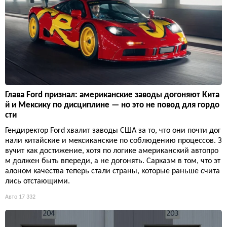
Глава Ford признал: американские заводы догоняют Кита
й и Мексику по дисциплине — но это не повод для гордо
сти
Гендиректор Ford хвалит заводы США за то, что они почти дог
нали китайские и мексиканские по соблюдению процессов. З
вучит как достижение, хотя по логике американский автопро
м должен быть впереди, а не догонять. Сарказм в том, что эт
алоном качества теперь стали страны, которые раньше счита
лись отстающими.
Авто
17 332