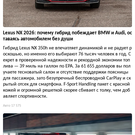
Lexus NX 2026: почему гибрид побеждает BMW и Audi, ос
таваясь автомобилем без души
Гибрид Lexus NX 350h не впечатляет динамикой и не радует р
оскошью, но именно его выбирают 76 тысяч человек в год. С
екрет в проверенной надежности и рекордной экономии топ
лива — 39 миль на галлон по EPA. За 61 655 долларов вы пол
учаете тесноватый салон и отсутствие поддержки поясницы
для пассажира, зато безупречный беспроводной CarPlay и ск
рытый отсек для смартфона. F-Sport Handling пакет с красной
кожей и огромной решеткой скорее сбивает с толку, чем доб
авляет спортивности.
Авто
17 575