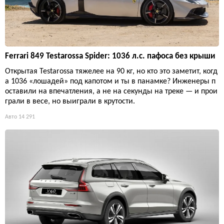
Ferrari 849 Testarossa Spider: 1036 л.с. пафоса без крыши
Открытая Testarossa тяжелее на 90 кг, но кто это заметит, когд
а 1036 «лошадей» под капотом и ты в панамке? Инженеры п
оставили на впечатления, а не на секунды на треке — и прои
грали в весе, но выиграли в крутости.
Авто
14 291