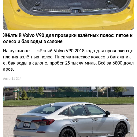
Жёлтый Volvo V90 для проверки взлётных полос: пятое к
олесо и бак воды в салоне
На аукционе — жёлтый Volvo V90 2018 года для проверки сце
пления взлётных полос. Пневматическое колесо в багажник
е, бак воды в салоне, пробег 25 тысяч миль. Всё за 6800 долл
аров.
Авто
11 314