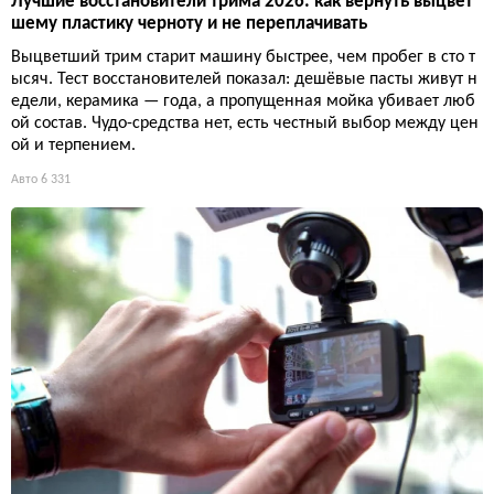
Лучшие восстановители трима 2026: как вернуть выцвет
шему пластику черноту и не переплачивать
Выцветший трим старит машину быстрее, чем пробег в сто т
ысяч. Тест восстановителей показал: дешёвые пасты живут н
едели, керамика — года, а пропущенная мойка убивает люб
ой состав. Чудо-средства нет, есть честный выбор между цен
ой и терпением.
Авто
6 331