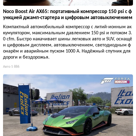
Noco Boost Air AX65: портативный компрессор 150 psi с ф
ункцией джамп-стартера и цифровым автовыключением
Компактный автомобильный компрессор с литий-ионным ак
кумулятором, максимальным давлением 150 psi и потоком 3.
0 cfm. Быстро накачивает шины легковых авто и SUV, оснащё
н цифровым дисплеем, автовыключением, светодиодным ф
онарём и аварийным пуском 1000 А. Надёжный спутник для
дороги и бездорожья.
Авто
5 886