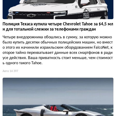
Полиция Техаса купила четыре Chevrolet Tahoe за $4,5 мл
н для тотальной слежки за телефонами граждан
Четыре внедорожника обошлись в сумму, за которую можно
было купить десятки обычных полицейских машин, но вмест
о этого их начинили израильским оборудованием FalcoNet, к
оторое тайно перехватывает данные всех смартфонов в ради
усе действия. Ваша приватность стоит меньше, чем стоимост
ь одного такого Tahoe.
Авто
14 397