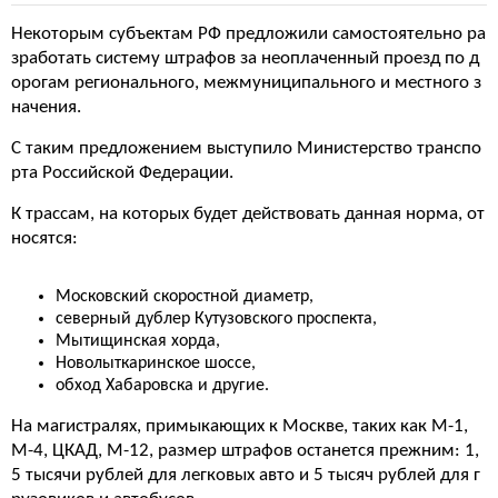
Некоторым субъектам РФ предложили самостоятельно ра
зработать систему штрафов за неоплаченный проезд по д
орогам регионального, межмуниципального и местного з
начения.
С таким предложением выступило Министерство транспо
рта Российской Федерации.
К трассам, на которых будет действовать данная норма, от
носятся:
Московский скоростной диаметр,
северный дублер Кутузовского проспекта,
Мытищинская хорда,
Новолыткаринское шоссе,
обход Хабаровска и другие.
На магистралях, примыкающих к Москве, таких как М-1,
М-4, ЦКАД, М-12, размер штрафов останется прежним: 1,
5 тысячи рублей для легковых авто и 5 тысяч рублей для г