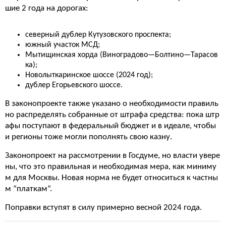
шие 2 года на дорогах:
северный дублер Кутузовского проспекта;
южный участок МСД;
Мытищинская хорда (Виноградово—Болтино—Тарасов
ка);
Новолыткаринское шоссе (2024 год);
дублер Егорьевского шоссе.
В законопроекте также указано о необходимости правиль
но распределять собранные от штрафа средства: пока штр
афы поступают в федеральный бюджет и в идеале, чтобы
и регионы тоже могли пополнять свою казну.
Законопроект на рассмотрении в Госдуме, но власти увере
ны, что это правильная и необходимая мера, как миниму
м для Москвы. Новая норма не будет относиться к частны
м “платкам”.
Поправки вступят в силу примерно весной 2024 года.