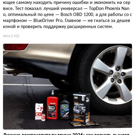
ющее самому находить причину ошибки и экономить на сер
висе. Тест показал: лучший универсал — TopDon Phoenix Nan
o, оптимальный по цене — Bosch OBD 1200, а для работы со с
мартфоном — BlueDriver Pro. Главное — не гнаться за дешев
изной и проверить поддержку расширенных систем.
Авто
5 412