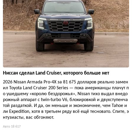
Ниссан сделал Land Cruiser, которого больше нет
2026 Nissan Armada Pro-4X за 81 675 долларов реально замен
ил Toyota Land Cruiser 200 Series — пока американцы плачут п
о ушедшему «королю бездорожья», Nissan тихо выдал внедо
рожный аппарат с twin-turbo V6, блокировкой и двухступенча
той раздаткой. И да, он меньше и экономичнее, чем Tahoe и
ли Expedition, хотя в третьем ряду всё ещё тесновато. Спите, э
нтузиасты, вас обгоняют.
Авто
18 617