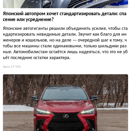
Японский автопром хочет стандартизировать детали: спа
сение или усреднение?
Японские автогиганты решили объединить усилия, чтобы ста
ндартизировать невидимые детали. Звучит как благо для ин
женеров и кошельков, но на деле — очередной шаг к тому, ч
тобы все машины стали одинаковыми, только шильдики раз
ные. Автомобилистам остаётся лишь надеяться, что это не уб
ьёт последние остатки характера.
Авто
17 593