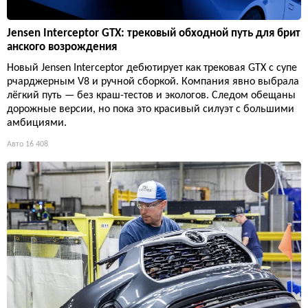
Jensen Interceptor GTX: трековый обходной путь для брит
анского возрождения
Новый Jensen Interceptor дебютирует как трековая GTX с супе
рчарджерным V8 и ручной сборкой. Компания явно выбрала
лёгкий путь — без краш-тестов и экологов. Следом обещаны
дорожные версии, но пока это красивый силуэт с большими
амбициями.
Авто
16 408