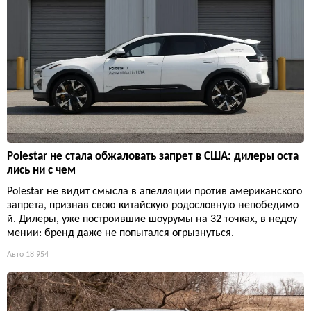
Polestar не стала обжаловать запрет в США: дилеры оста
лись ни с чем
Polestar не видит смысла в апелляции против американского
запрета, признав свою китайскую родословную непобедимо
й. Дилеры, уже построившие шоурумы на 32 точках, в недоу
мении: бренд даже не попытался огрызнуться.
Авто
18 954