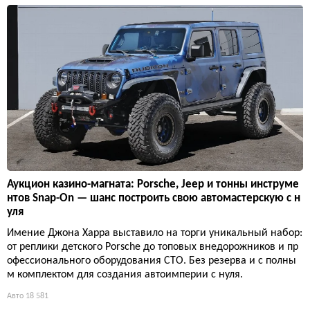
Аукцион казино-магната: Porsche, Jeep и тонны инструме
нтов Snap-On — шанс построить свою автомастерскую с н
уля
Имение Джона Харра выставило на торги уникальный набор:
от реплики детского Porsche до топовых внедорожников и пр
офессионального оборудования СТО. Без резерва и с полны
м комплектом для создания автоимперии с нуля.
Авто
18 581