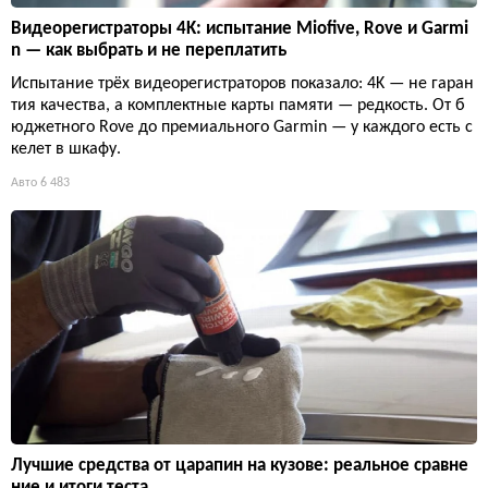
Видеорегистраторы 4K: испытание Miofive, Rove и Garmi
n — как выбрать и не переплатить
Испытание трёх видеорегистраторов показало: 4K — не гаран
тия качества, а комплектные карты памяти — редкость. От б
юджетного Rove до премиального Garmin — у каждого есть с
келет в шкафу.
Авто
6 483
Лучшие средства от царапин на кузове: реальное сравне
ние и итоги теста