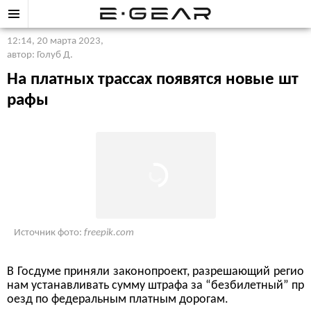
12:14, 20 марта 2023
,
автор: Голуб Д.
На платных трассах появятся новые шт
рафы
Источник фото:
freepik.com
В Госдуме приняли законопроект, разрешающий регио
нам устанавливать сумму штрафа за “безбилетный” пр
оезд по федеральным платным дорогам.