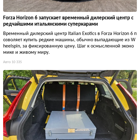
Forza Horizon 6 запускает временный дилерский центр с
редчайшими итальянскими суперкарами
Временный дилерский центр Italian Exotics в Forza Horizon 6 п
озволяет купить редкие машины, обычно выпадающие из W
heelspin, за фиксированную цену. Шаг к осмысленной эконо
мике и живому миру.
Авто
10 335