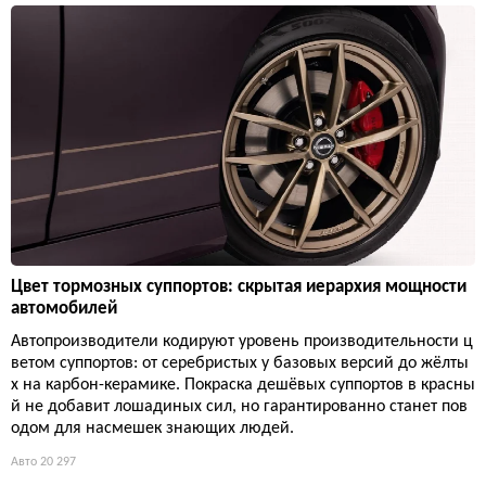
Цвет тормозных суппортов: скрытая иерархия мощности
автомобилей
Автопроизводители кодируют уровень производительности ц
ветом суппортов: от серебристых у базовых версий до жёлты
х на карбон-керамике. Покраска дешёвых суппортов в красны
й не добавит лошадиных сил, но гарантированно станет пов
одом для насмешек знающих людей.
Авто
20 297