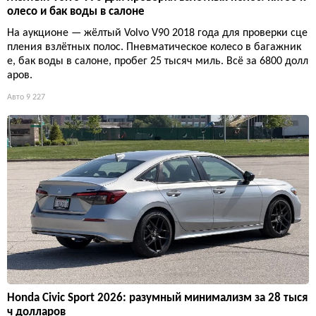
олесо и бак воды в салоне
На аукционе — жёлтый Volvo V90 2018 года для проверки сце
пления взлётных полос. Пневматическое колесо в багажник
е, бак воды в салоне, пробег 25 тысяч миль. Всё за 6800 долл
аров.
Авто
9 227
Honda Civic Sport 2026: разумный минимализм за 28 тыся
ч долларов