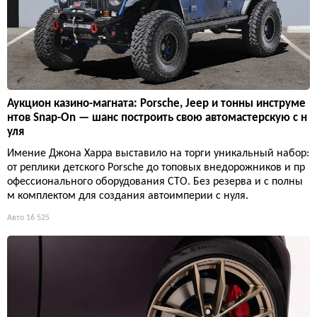
Аукцион казино-магната: Porsche, Jeep и тонны инструме
нтов Snap-On — шанс построить свою автомастерскую с н
уля
Имение Джона Харра выставило на торги уникальный набор:
от реплики детского Porsche до топовых внедорожников и пр
офессионального оборудования СТО. Без резерва и с полны
м комплектом для создания автоимперии с нуля.
Авто
16 525