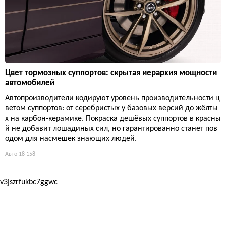
Цвет тормозных суппортов: скрытая иерархия мощности
автомобилей
Автопроизводители кодируют уровень производительности ц
ветом суппортов: от серебристых у базовых версий до жёлты
х на карбон-керамике. Покраска дешёвых суппортов в красны
й не добавит лошадиных сил, но гарантированно станет пов
одом для насмешек знающих людей.
Авто
18 158
v3jszrfukbc7ggwc