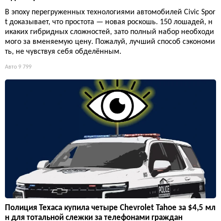
В эпоху перегруженных технологиями автомобилей Civic Spor
t доказывает, что простота — новая роскошь. 150 лошадей, н
икаких гибридных сложностей, зато полный набор необходи
мого за вменяемую цену. Пожалуй, лучший способ сэкономи
ть, не чувствуя себя обделённым.
Авто
9 799
Полиция Техаса купила четыре Chevrolet Tahoe за $4,5 мл
н для тотальной слежки за телефонами граждан