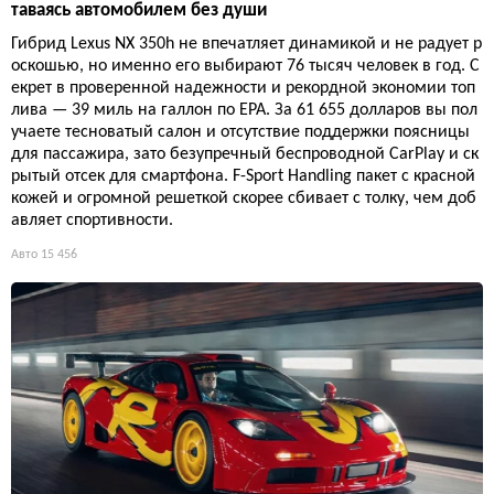
таваясь автомобилем без души
Гибрид Lexus NX 350h не впечатляет динамикой и не радует р
оскошью, но именно его выбирают 76 тысяч человек в год. С
екрет в проверенной надежности и рекордной экономии топ
лива — 39 миль на галлон по EPA. За 61 655 долларов вы пол
учаете тесноватый салон и отсутствие поддержки поясницы
для пассажира, зато безупречный беспроводной CarPlay и ск
рытый отсек для смартфона. F-Sport Handling пакет с красной
кожей и огромной решеткой скорее сбивает с толку, чем доб
авляет спортивности.
Авто
15 456