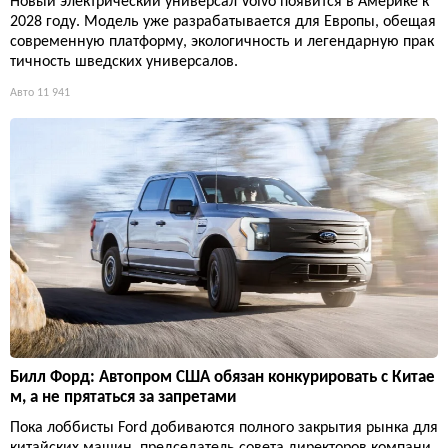
Новый электрический универсал Volvo появится в Америке к
2028 году. Модель уже разрабатывается для Европы, обещая
современную платформу, экологичность и легендарную прак
тичность шведских универсалов.
Авто
11 941
Билл Форд: Автопром США обязан конкурировать с Китае
м, а не прятаться за запретами
Пока лоббисты Ford добиваются полного закрытия рынка для