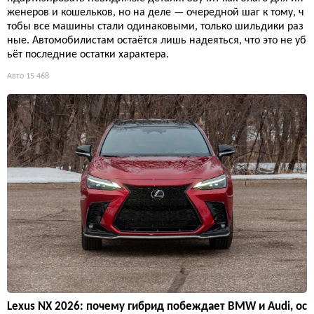
женеров и кошельков, но на деле — очередной шаг к тому, ч
тобы все машины стали одинаковыми, только шильдики раз
ные. Автомобилистам остаётся лишь надеяться, что это не уб
ьёт последние остатки характера.
Авто
15 468
Lexus NX 2026: почему гибрид побеждает BMW и Audi, ос