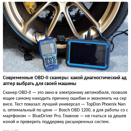
Современные OBD-II сканеры: какой диагностический ад
аптер выбрать для своей машины
Сканер OBD-II — это окно в электронику автомобиля, позволя
ющее самому находить причину ошибки и экономить на сер
висе. Тест показал: лучший универсал — TopDon Phoenix Nan
o, оптимальный по цене — Bosch OBD 1200, а для работы со с
мартфоном — BlueDriver Pro. Главное — не гнаться за дешев
изной и проверить поддержку расширенных систем.
Авто
3 184