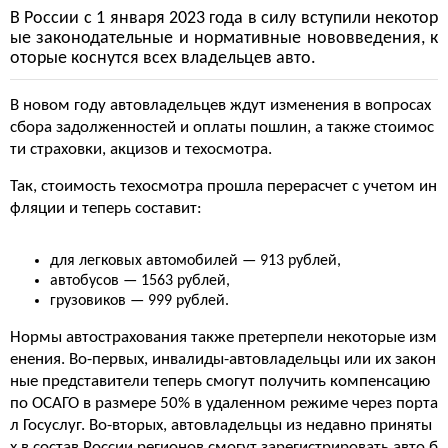
В России с 1 января 2023 года в силу вступили некотор
ые законодательные и нормативные нововведения, к
оторые коснутся всех владельцев авто.
В новом году автовладельцев ждут изменения в вопросах
сбора задолженностей и оплаты пошлин, а также стоимос
ти страховки, акцизов и техосмотра.
Так, стоимость техосмотра прошла перерасчет с учетом ин
фляции и теперь составит:
для легковых автомобилей — 913 рублей,
автобусов — 1563 рублей,
грузовиков — 999 рублей.
Нормы автострахования также претерпели некоторые изм
енения. Во-первых, инвалиды-автовладельцы или их закон
ные представители теперь смогут получить компенсацию
по ОСАГО в размере 50% в удаленном режиме через порта
л Госуслуг. Во-вторых, автовладельцы из недавно приняты
х в состав России регионов смогут зарегистрировать авто б