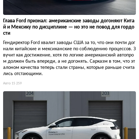
Глава Ford признал: американские заводы догоняют Кита
й и Мексику по дисциплине — но это не повод для гордо
сти
Гендиректор Ford хвалит заводы США за то, что они почти дог
нали китайские и мексиканские по соблюдению процессов. З
вучит как достижение, хотя по логике американский автопро
м должен быть впереди, а не догонять. Сарказм в том, что эт
алоном качества теперь стали страны, которые раньше счита
лись отстающими.
Авто
15 259