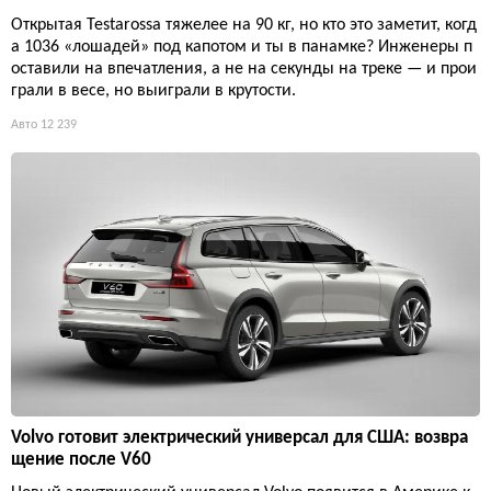
Открытая Testarossa тяжелее на 90 кг, но кто это заметит, когд
а 1036 «лошадей» под капотом и ты в панамке? Инженеры п
оставили на впечатления, а не на секунды на треке — и прои
грали в весе, но выиграли в крутости.
Авто
12 239
Volvo готовит электрический универсал для США: возвра
щение после V60