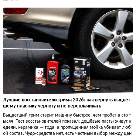
Лучшие восстановители трима 2026: как вернуть выцвет
шему пластику черноту и не переплачивать
Выцветший трим старит машину быстрее, чем пробег в сто т
ысяч. Тест восстановителей показал: дешёвые пасты живут н
едели, керамика — года, а пропущенная мойка убивает люб
ой состав. Чудо-средства нет, есть честный выбор между цен