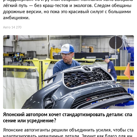
лёгкий путь — без краш-тестов и экологов. Следом обещаны
дорожные версии, но пока это красивый силуэт с большими
амбициями.
Авто
14 270
Японский автопром хочет стандартизировать детали: спа
сение или усреднение?
Японские автогиганты решили объединить усилия, чтобы ста
ндартизировать невидимые детали. Звучит как благо для ин