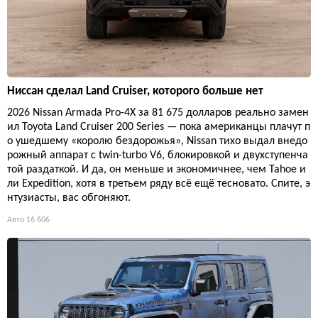
Ниссан сделал Land Cruiser, которого больше нет
2026 Nissan Armada Pro-4X за 81 675 долларов реально замен
ил Toyota Land Cruiser 200 Series — пока американцы плачут п
о ушедшему «королю бездорожья», Nissan тихо выдал внедо
рожный аппарат с twin-turbo V6, блокировкой и двухступенча
той раздаткой. И да, он меньше и экономичнее, чем Tahoe и
ли Expedition, хотя в третьем ряду всё ещё тесновато. Спите, э
нтузиасты, вас обгоняют.
Авто
16 606