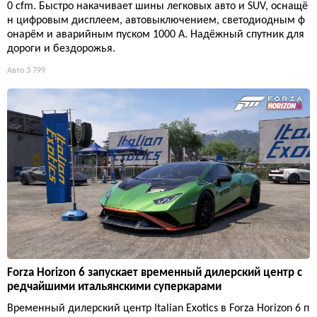
0 cfm. Быстро накачивает шины легковых авто и SUV, оснащё
н цифровым дисплеем, автовыключением, светодиодным ф
онарём и аварийным пуском 1000 А. Надёжный спутник для
дороги и бездорожья.
Авто
3 799
Forza Horizon 6 запускает временный дилерский центр с
редчайшими итальянскими суперкарами
Временный дилерский центр Italian Exotics в Forza Horizon 6 п