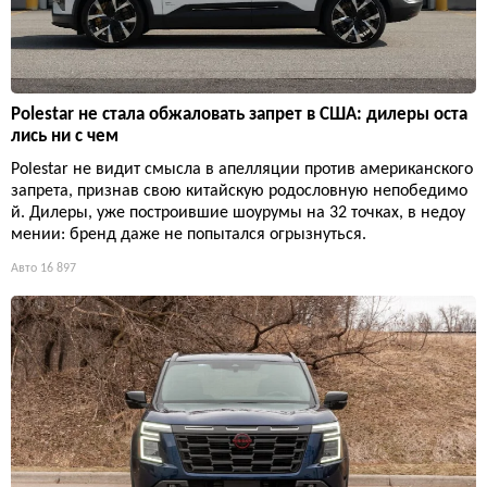
Polestar не стала обжаловать запрет в США: дилеры оста
лись ни с чем
Polestar не видит смысла в апелляции против американского
запрета, признав свою китайскую родословную непобедимо
й. Дилеры, уже построившие шоурумы на 32 точках, в недоу
мении: бренд даже не попытался огрызнуться.
Авто
16 897