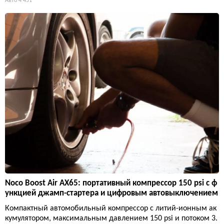
Авто
4 451
Noco Boost Air AX65: портативный компрессор 150 psi с ф
ункцией джамп-стартера и цифровым автовыключением
Компактный автомобильный компрессор с литий-ионным ак
кумулятором, максимальным давлением 150 psi и потоком 3.