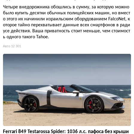
Четыре внедорожника обошлись в сумму, за которую можно
было купить десятки обычных полицейских машин, но вмест
о этого их начинили израильским оборудованием FalcoNet, к
оторое тайно перехватывает данные всех смартфонов в ради
усе действия. Ваша приватность стоит меньше, чем стоимост
ь одного такого Tahoe.
Авто
12 301
Ferrari 849 Testarossa Spider: 1036 л.с. пафоса без крыши