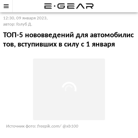
12:30, 09 января 2023
,
автор: Голуб Д.
ТОП-5 нововведений для автомобилис
тов, вступивших в силу с 1 января
Источник фото:
freepik.com/ @xb100