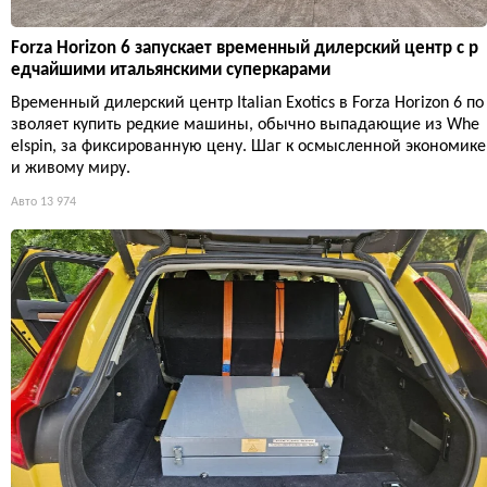
Forza Horizon 6 запускает временный дилерский центр с р
едчайшими итальянскими суперкарами
Временный дилерский центр Italian Exotics в Forza Horizon 6 по
зволяет купить редкие машины, обычно выпадающие из Whe
elspin, за фиксированную цену. Шаг к осмысленной экономике
и живому миру.
Авто
13 974