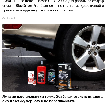
имальный по цене — Bosch OBD 1200, а для работы со смартф
оном — BlueDriver Pro. Главное — не гнаться за дешевизной и
проверить поддержку расширенных систем.
Авто
9 235
Лучшие восстановители трима 2026: как вернуть выцветш
ему пластику черноту и не переплачивать