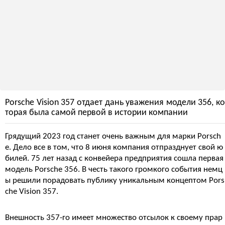
Porsche Vision 357 отдает дань уважения модели 356, ко
торая была самой первой в истории компании
Грядущий 2023 год станет очень важным для марки Porsch
e. Дело все в том, что 8 июня компания отпразднует свой ю
билей. 75 лет назад с конвейера предприятия сошла первая
модель Porsche 356. В честь такого громкого события немц
ы решили порадовать публику уникальным концептом Pors
che Vision 357.
Внешность 357-го имеет множество отсылок к своему прар