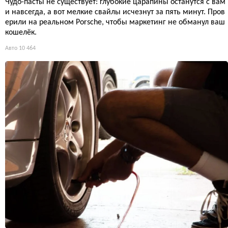
Чудо-пасты не существует: глубокие царапины останутся с вам
и навсегда, а вот мелкие свайлы исчезнут за пять минут. Пров
ерили на реальном Porsche, чтобы маркетинг не обманул ваш
кошелёк.
Авто
10 464