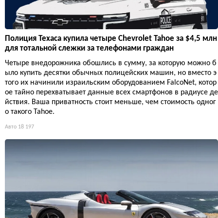
Полиция Техаса купила четыре Chevrolet Tahoe за $4,5 млн
для тотальной слежки за телефонами граждан
Четыре внедорожника обошлись в сумму, за которую можно б
ыло купить десятки обычных полицейских машин, но вместо э
того их начинили израильским оборудованием FalcoNet, котор
ое тайно перехватывает данные всех смартфонов в радиусе де
йствия. Ваша приватность стоит меньше, чем стоимость одног
о такого Tahoe.
Авто
18 197