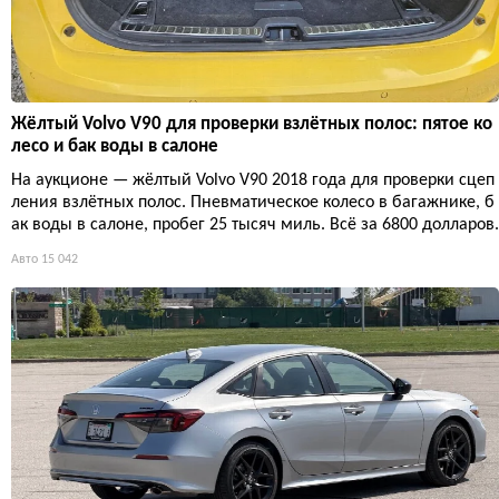
Жёлтый Volvo V90 для проверки взлётных полос: пятое ко
лесо и бак воды в салоне
На аукционе — жёлтый Volvo V90 2018 года для проверки сцеп
ления взлётных полос. Пневматическое колесо в багажнике, б
ак воды в салоне, пробег 25 тысяч миль. Всё за 6800 долларов.
Авто
15 042