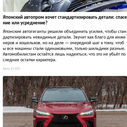
Японский автопром хочет стандартизировать детали: спасе
ние или усреднение?
Японские автогиганты решили объединить усилия, чтобы стан
дартизировать невидимые детали. Звучит как благо для инже
неров и кошельков, но на деле — очередной шаг к тому, чтоб
ы все машины стали одинаковыми, только шильдики разные.
Автомобилистам остаётся лишь надеяться, что это не убьёт по
следние остатки характера.
Авто
21 429