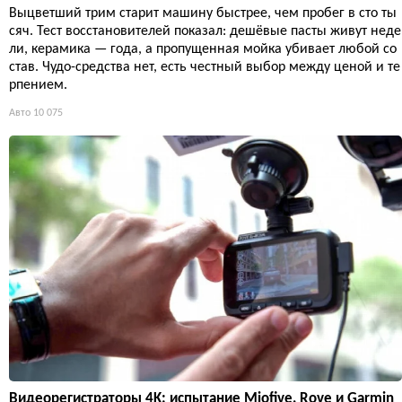
Выцветший трим старит машину быстрее, чем пробег в сто ты
сяч. Тест восстановителей показал: дешёвые пасты живут неде
ли, керамика — года, а пропущенная мойка убивает любой со
став. Чудо-средства нет, есть честный выбор между ценой и те
рпением.
Авто
10 075
Видеорегистраторы 4K: испытание Miofive, Rove и Garmin