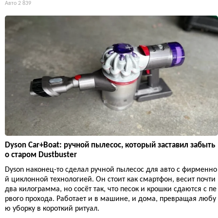
Авто
2 839
Dyson Car+Boat: ручной пылесос, который заставил забыть
о старом Dustbuster
Dyson наконец-то сделал ручной пылесос для авто с фирменно
й циклонной технологией. Он стоит как смартфон, весит почти
два килограмма, но сосёт так, что песок и крошки сдаются с пе
рвого прохода. Работает и в машине, и дома, превращая любу
ю уборку в короткий ритуал.