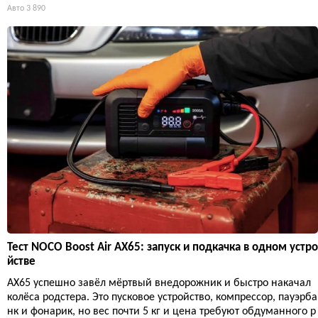
Авто
3 890
Тест NOCO Boost Air AX65: запуск и подкачка в одном устро
йстве
AX65 успешно завёл мёртвый внедорожник и быстро накачал
колёса родстера. Это пусковое устройство, компрессор, пауэрба
нк и фонарик, но вес почти 5 кг и цена требуют обдуманного р