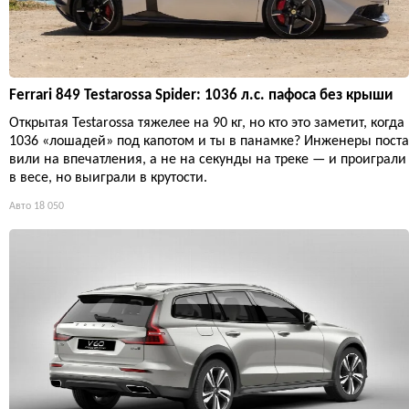
Ferrari 849 Testarossa Spider: 1036 л.с. пафоса без крыши
Открытая Testarossa тяжелее на 90 кг, но кто это заметит, когда
1036 «лошадей» под капотом и ты в панамке? Инженеры поста
вили на впечатления, а не на секунды на треке — и проиграли
в весе, но выиграли в крутости.
Авто
18 050