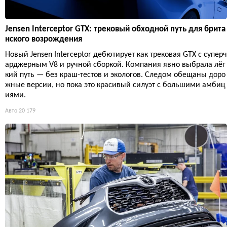
Jensen Interceptor GTX: трековый обходной путь для брита
нского возрождения
Новый Jensen Interceptor дебютирует как трековая GTX с суперч
арджерным V8 и ручной сборкой. Компания явно выбрала лёг
кий путь — без краш-тестов и экологов. Следом обещаны доро
жные версии, но пока это красивый силуэт с большими амбиц
иями.
Авто
20 179