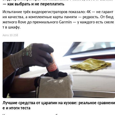
— как выбрать и не переплатить
Испытание трёх видеорегистраторов показало: 4K — не гарант
ия качества, а комплектные карты памяти — редкость. От бюд
жетного Rove до премиального Garmin — у каждого есть скеле
т в шкафу.
Авто
10 258
Лучшие средства от царапин на кузове: реальное сравнени
е и итоги теста