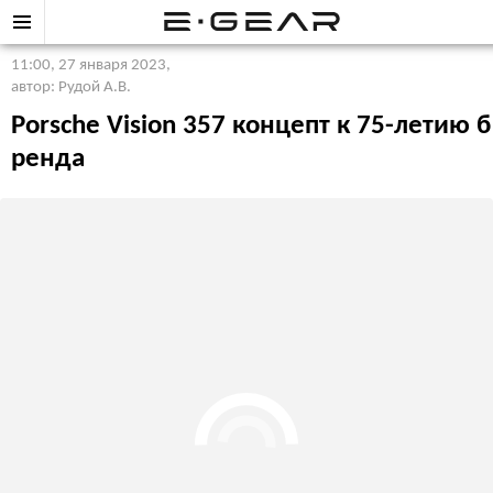
11:00, 27 января 2023
,
автор: Рудой А.В.
Porsche Vision 357 концепт к 75-летию б
ренда