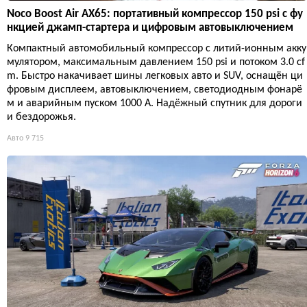
Noco Boost Air AX65: портативный компрессор 150 psi с фу
нкцией джамп-стартера и цифровым автовыключением
Компактный автомобильный компрессор с литий-ионным акку
мулятором, максимальным давлением 150 psi и потоком 3.0 cf
m. Быстро накачивает шины легковых авто и SUV, оснащён ци
фровым дисплеем, автовыключением, светодиодным фонарё
м и аварийным пуском 1000 А. Надёжный спутник для дороги
и бездорожья.
Авто
9 715