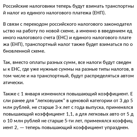
Российские налоговики теперь будут взимать транспортны
й налог из единого налогового платежа (ЕНП).
В связи с переходом российского налогового законодател
ьство на работу по новой схеме, а именно в введением ед
иного налогового счета (ЕНС) и единого налогового плате
жа (ЕНП), транспортный налог также будет взиматься по о
бновленной схеме.
Так, вместо оплаты разных сумм, все налоги будут сведен
ы к ЕНС, где уже нужные суммы на разные типы налогов, в
том числе и на транспортный, будут распределяться автом
атически.
Также с 1 января изменился повышающий коэффициент. Е
сли ранее для “легковушек” в ценовой категории от 3 до 5
млн рублей, не старше 3-х лет с года выпуска, применялся
повышающий коэффициент 1,1, а для легковых авто от 5 д
о 10 млн рублей не старше 5-ти лет, применялся коэффиц
иент 2, — теперь повышающий коэффициент упразднен.