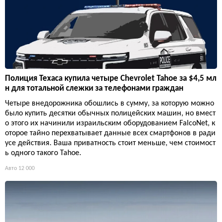
Полиция Техаса купила четыре Chevrolet Tahoe за $4,5 мл
н для тотальной слежки за телефонами граждан
Четыре внедорожника обошлись в сумму, за которую можно
было купить десятки обычных полицейских машин, но вмест
о этого их начинили израильским оборудованием FalcoNet, к
оторое тайно перехватывает данные всех смартфонов в ради
усе действия. Ваша приватность стоит меньше, чем стоимост
ь одного такого Tahoe.
Авто
12 000