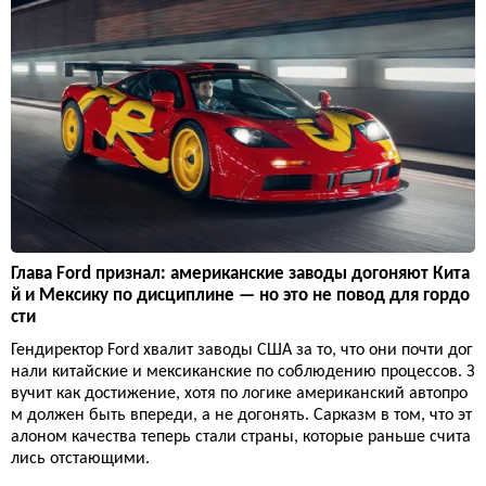
Глава Ford признал: американские заводы догоняют Кита
й и Мексику по дисциплине — но это не повод для гордо
сти
Гендиректор Ford хвалит заводы США за то, что они почти дог
нали китайские и мексиканские по соблюдению процессов. З
вучит как достижение, хотя по логике американский автопро
м должен быть впереди, а не догонять. Сарказм в том, что эт
алоном качества теперь стали страны, которые раньше счита
лись отстающими.