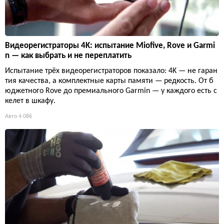
Видеорегистраторы 4K: испытание Miofive, Rove и Garmi
n — как выбрать и не переплатить
Испытание трёх видеорегистраторов показало: 4K — не гаран
тия качества, а комплектные карты памяти — редкость. От б
юджетного Rove до премиального Garmin — у каждого есть с
келет в шкафу.
Авто
4 086