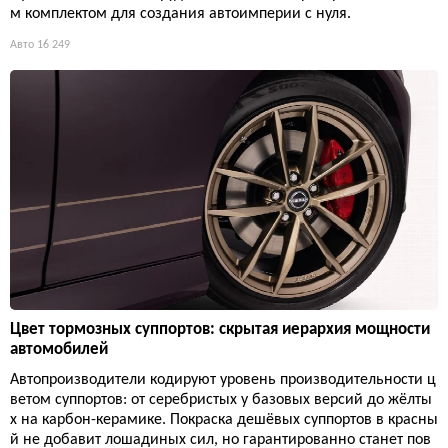
м комплектом для создания автоимперии с нуля.
Авто
16 249
Цвет тормозных суппортов: скрытая иерархия мощности
автомобилей
Автопроизводители кодируют уровень производительности ц
ветом суппортов: от серебристых у базовых версий до жёлты
х на карбон-керамике. Покраска дешёвых суппортов в красны
й не добавит лошадиных сил, но гарантированно станет пов