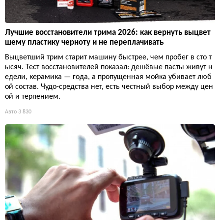
Лучшие восстановители трима 2026: как вернуть выцвет
шему пластику черноту и не переплачивать
Выцветший трим старит машину быстрее, чем пробег в сто т
ысяч. Тест восстановителей показал: дешёвые пасты живут н
едели, керамика — года, а пропущенная мойка убивает люб
ой состав. Чудо-средства нет, есть честный выбор между цен
ой и терпением.
Авто
3 830