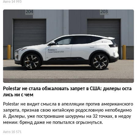
Авто
14 993
Polestar не стала обжаловать запрет в США: дилеры оста
лись ни с чем
Polestar не видит смысла в апелляции против американского
запрета, признав свою китайскую родословную непобедимо
й. Дилеры, уже построившие шоурумы на 32 точках, в недоу
мении: бренд даже не попытался огрызнуться.
Авто
16 571