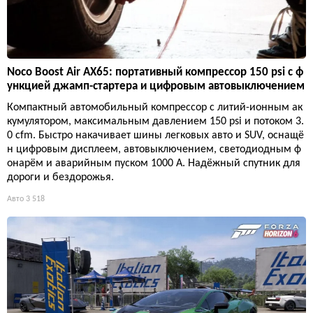
Noco Boost Air AX65: портативный компрессор 150 psi с ф
ункцией джамп-стартера и цифровым автовыключением
Компактный автомобильный компрессор с литий-ионным ак
кумулятором, максимальным давлением 150 psi и потоком 3.
0 cfm. Быстро накачивает шины легковых авто и SUV, оснащё
н цифровым дисплеем, автовыключением, светодиодным ф
онарём и аварийным пуском 1000 А. Надёжный спутник для
дороги и бездорожья.
Авто
3 518