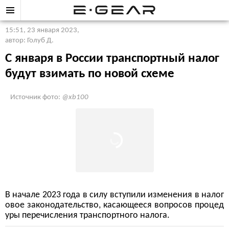
15:51, 23 января 2023
,
автор: Голуб Д.
С января в России транспортный налог
будут взимать по новой схеме
Источник фото:
@xb100
В начале 2023 года в силу вступили изменения в налог
овое законодательство, касающееся вопросов процед
уры перечисления транспортного налога.