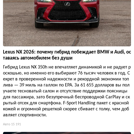
Lexus NX 2026: почему гибрид побеждает BMW и Audi, ос
таваясь автомобилем без души
Гибрид Lexus NX 350h не впечатляет динамикой и не радует р
оскошью, но именно его выбирают 76 тысяч человек в год. С
екрет в проверенной надежности и рекордной экономии топ
лива — 39 миль на галлон по EPA. За 61 655 долларов вы пол
учаете тесноватый салон и отсутствие поддержки поясницы
для пассажира, зато безупречный беспроводной CarPlay и ск
рытый отсек для смартфона. F-Sport Handling пакет с красной
кожей и огромной решеткой скорее сбивает с толку, чем доб
авляет спортивности.
Авто
15 191