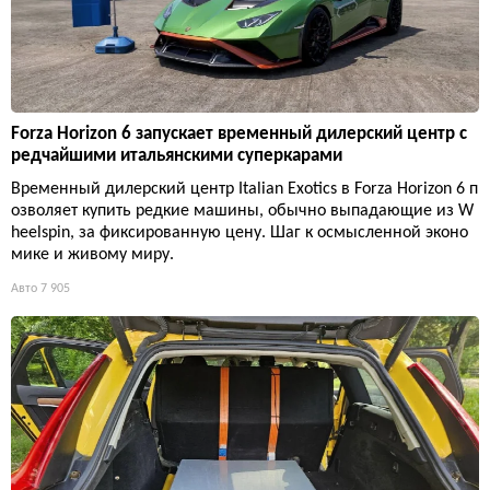
Forza Horizon 6 запускает временный дилерский центр с
редчайшими итальянскими суперкарами
Временный дилерский центр Italian Exotics в Forza Horizon 6 п
озволяет купить редкие машины, обычно выпадающие из W
heelspin, за фиксированную цену. Шаг к осмысленной эконо
мике и живому миру.
Авто
7 905