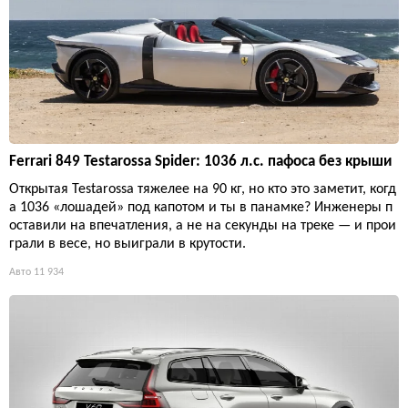
Ferrari 849 Testarossa Spider: 1036 л.с. пафоса без крыши
Открытая Testarossa тяжелее на 90 кг, но кто это заметит, когд
а 1036 «лошадей» под капотом и ты в панамке? Инженеры п
оставили на впечатления, а не на секунды на треке — и прои
грали в весе, но выиграли в крутости.
Авто
11 934