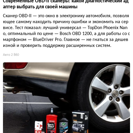
Современные OBD-II сканеры: какой диагностический ад
аптер выбрать для своей машины
Сканер OBD-II — это окно в электронику автомобиля, позволя
ющее самому находить причину ошибки и экономить на сер
висе. Тест показал: лучший универсал — TopDon Phoenix Nan
o, оптимальный по цене — Bosch OBD 1200, а для работы со с
мартфоном — BlueDriver Pro. Главное — не гнаться за дешев
изной и проверить поддержку расширенных систем.
Авто
2 860