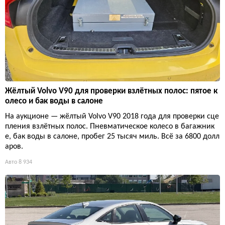
Жёлтый Volvo V90 для проверки взлётных полос: пятое к
олесо и бак воды в салоне
На аукционе — жёлтый Volvo V90 2018 года для проверки сце
пления взлётных полос. Пневматическое колесо в багажник
е, бак воды в салоне, пробег 25 тысяч миль. Всё за 6800 долл
аров.
Авто
8 934