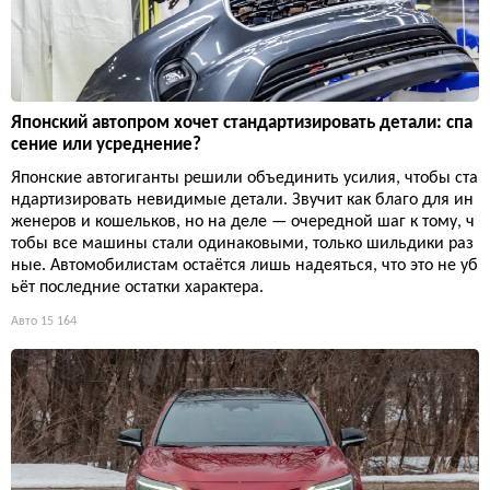
Японский автопром хочет стандартизировать детали: спа
сение или усреднение?
Японские автогиганты решили объединить усилия, чтобы ста
ндартизировать невидимые детали. Звучит как благо для ин
женеров и кошельков, но на деле — очередной шаг к тому, ч
тобы все машины стали одинаковыми, только шильдики раз
ные. Автомобилистам остаётся лишь надеяться, что это не уб
ьёт последние остатки характера.
Авто
15 164