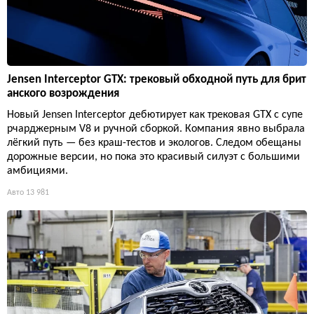
Jensen Interceptor GTX: трековый обходной путь для брит
анского возрождения
Новый Jensen Interceptor дебютирует как трековая GTX с супе
рчарджерным V8 и ручной сборкой. Компания явно выбрала
лёгкий путь — без краш-тестов и экологов. Следом обещаны
дорожные версии, но пока это красивый силуэт с большими
амбициями.
Авто
13 981