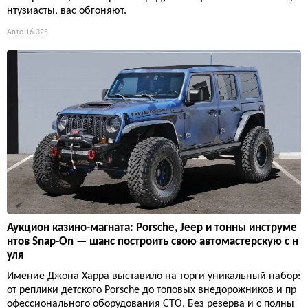
нтузиасты, вас обгоняют.
Авто
16 325
Аукцион казино-магната: Porsche, Jeep и тонны инструме
нтов Snap-On — шанс построить свою автомастерскую с н
уля
Имение Джона Харра выставило на торги уникальный набор:
от реплики детского Porsche до топовых внедорожников и пр
офессионального оборудования СТО. Без резерва и с полны