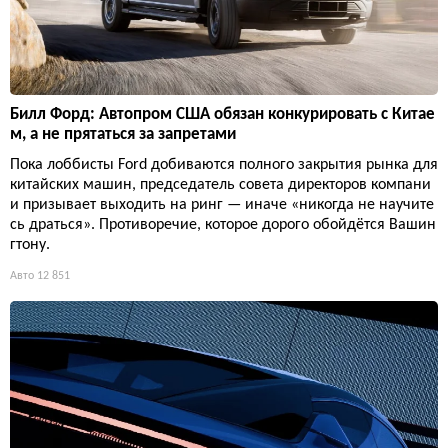
Билл Форд: Автопром США обязан конкурировать с Китае
м, а не прятаться за запретами
Пока лоббисты Ford добиваются полного закрытия рынка для
китайских машин, председатель совета директоров компани
и призывает выходить на ринг — иначе «никогда не научите
сь драться». Противоречие, которое дорого обойдётся Вашин
гтону.
Авто
12 851