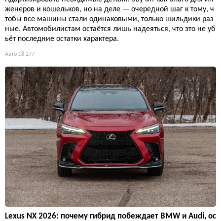
женеров и кошельков, но на деле — очередной шаг к тому, ч
тобы все машины стали одинаковыми, только шильдики раз
ные. Автомобилистам остаётся лишь надеяться, что это не уб
ьёт последние остатки характера.
Авто
18 277
Lexus NX 2026: почему гибрид побеждает BMW и Audi, ос