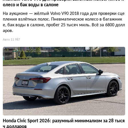
олесо и бак воды в салоне
На аукционе — жёлтый Volvo V90 2018 года для проверки сце
пления взлётных полос. Пневматическое колесо в багажник
е, бак воды в салоне, пробег 25 тысяч миль. Всё за 6800 долл
аров.
Авто
11 987
Honda Civic Sport 2026: разумный минимализм за 28 тыся
ч долларов