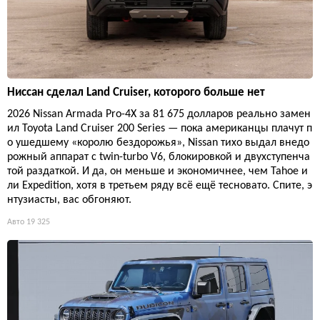
Ниссан сделал Land Cruiser, которого больше нет
2026 Nissan Armada Pro-4X за 81 675 долларов реально замен
ил Toyota Land Cruiser 200 Series — пока американцы плачут п
о ушедшему «королю бездорожья», Nissan тихо выдал внедо
рожный аппарат с twin-turbo V6, блокировкой и двухступенча
той раздаткой. И да, он меньше и экономичнее, чем Tahoe и
ли Expedition, хотя в третьем ряду всё ещё тесновато. Спите, э
нтузиасты, вас обгоняют.
Авто
19 325