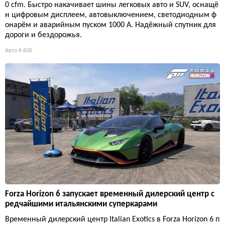
0 cfm. Быстро накачивает шины легковых авто и SUV, оснащё
н цифровым дисплеем, автовыключением, светодиодным ф
онарём и аварийным пуском 1000 А. Надёжный спутник для
дороги и бездорожья.
Авто
6 600
Forza Horizon 6 запускает временный дилерский центр с
редчайшими итальянскими суперкарами
Временный дилерский центр Italian Exotics в Forza Horizon 6 п