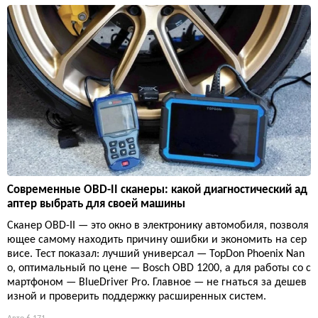
Современные OBD-II сканеры: какой диагностический ад
аптер выбрать для своей машины
Сканер OBD-II — это окно в электронику автомобиля, позволя
ющее самому находить причину ошибки и экономить на сер
висе. Тест показал: лучший универсал — TopDon Phoenix Nan
o, оптимальный по цене — Bosch OBD 1200, а для работы со с
мартфоном — BlueDriver Pro. Главное — не гнаться за дешев
изной и проверить поддержку расширенных систем.