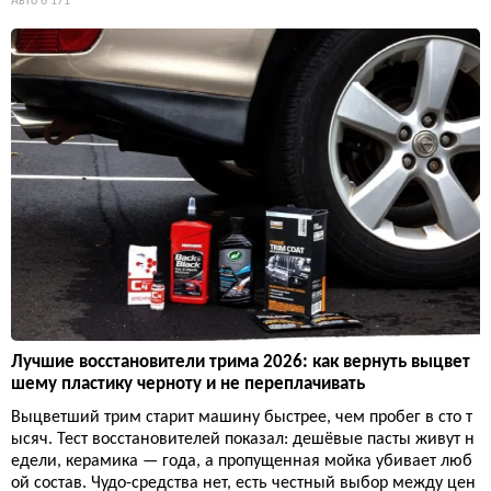
Авто
6 171
Лучшие восстановители трима 2026: как вернуть выцвет
шему пластику черноту и не переплачивать
Выцветший трим старит машину быстрее, чем пробег в сто т
ысяч. Тест восстановителей показал: дешёвые пасты живут н
едели, керамика — года, а пропущенная мойка убивает люб
ой состав. Чудо-средства нет, есть честный выбор между цен