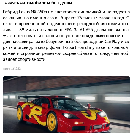
таваясь автомобилем без души
Гибрид Lexus NX 350h не впечатляет динамикой и не радует р
оскошью, но именно его выбирают 76 тысяч человек в год. С
екрет в проверенной надежности и рекордной экономии топ
лива — 39 миль на галлон по EPA. За 61 655 долларов вы пол
учаете тесноватый салон и отсутствие поддержки поясницы
для пассажира, зато безупречный беспроводной CarPlay и ск
рытый отсек для смартфона. F-Sport Handling пакет с красной
кожей и огромной решеткой скорее сбивает с толку, чем доб
авляет спортивности.
Авто
18 222