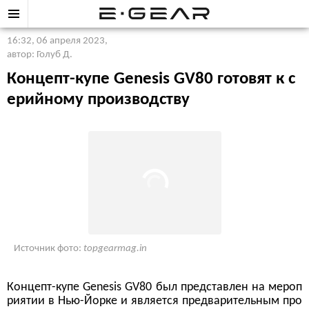
16:32, 06 апреля 2023
,
автор: Голуб Д.
Концепт-купе Genesis GV80 готовят к с
ерийному производству
Источник фото:
topgearmag.in
Концепт-купе Genesis GV80 был представлен на мероп
риятии в Нью-Йорке и является предварительным про