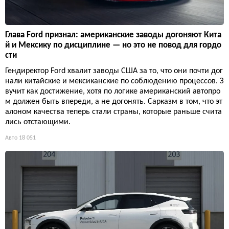
Глава Ford признал: американские заводы догоняют Кита
й и Мексику по дисциплине — но это не повод для гордо
сти
Гендиректор Ford хвалит заводы США за то, что они почти дог
нали китайские и мексиканские по соблюдению процессов. З
вучит как достижение, хотя по логике американский автопро
м должен быть впереди, а не догонять. Сарказм в том, что эт
алоном качества теперь стали страны, которые раньше счита
лись отстающими.
Авто
18 051