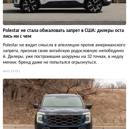
Polestar не стала обжаловать запрет в США: дилеры оста
лись ни с чем
Polestar не видит смысла в апелляции против американского
запрета, признав свою китайскую родословную непобедимо
й. Дилеры, уже построившие шоурумы на 32 точках, в недоу
мении: бренд даже не попытался огрызнуться.
Авто
19 651