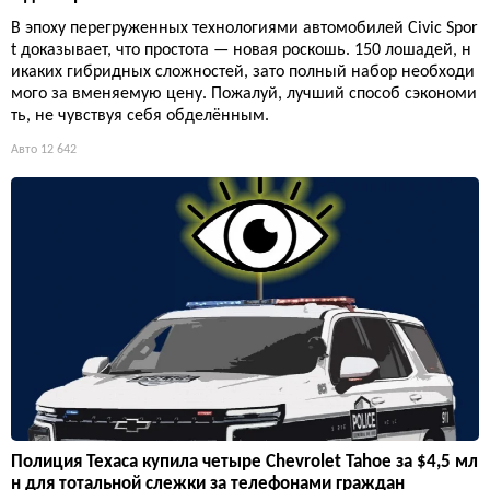
В эпоху перегруженных технологиями автомобилей Civic Spor
t доказывает, что простота — новая роскошь. 150 лошадей, н
икаких гибридных сложностей, зато полный набор необходи
мого за вменяемую цену. Пожалуй, лучший способ сэкономи
ть, не чувствуя себя обделённым.
Авто
12 642
Полиция Техаса купила четыре Chevrolet Tahoe за $4,5 мл
н для тотальной слежки за телефонами граждан