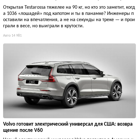
Открытая Testarossa тяжелее на 90 кг, но кто это заметит, когд
а 1036 «лошадей» под капотом и ты в панамке? Инженеры п
оставили на впечатления, а не на секунды на треке — и прои
грали в весе, но выиграли в крутости.
Авто
14 981
Volvo готовит электрический универсал для США: возвра
щение после V60