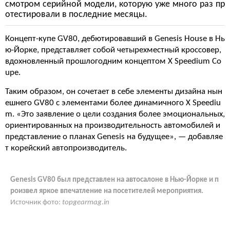
смотром серийной модели, которую уже много раз пр
отестировали в последние месяцы.
Концепт-купе GV80, дебютировавший в Genesis House в Нь
ю-Йорке, представляет собой четырехместный кроссовер,
вдохновленный прошлогодним концептом X Speedium Co
upe.
Таким образом, он сочетает в себе элементы дизайна нын
ешнего GV80 с элементами более динамичного X Speediu
m. «Это заявление о цели создания более эмоциональных,
ориентированных на производительность автомобилей и
представление о планах Genesis на будущее», — добавляе
т корейский автопроизводитель.
Genesis GV80 был представлен на автосалоне в Нью-Йорке и п
роизвел яркое впечатление на посетителей мероприятия.
Источник фото:
topgearmag.in