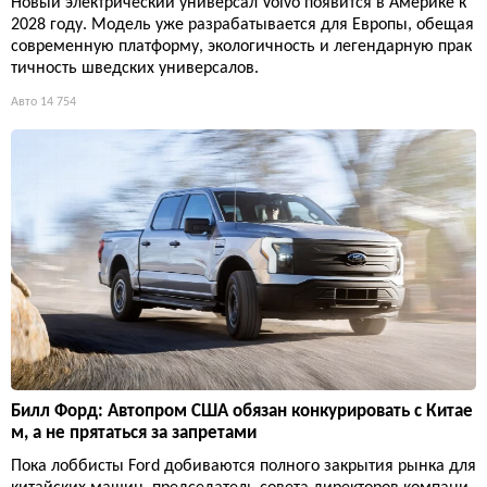
Новый электрический универсал Volvo появится в Америке к
2028 году. Модель уже разрабатывается для Европы, обещая
современную платформу, экологичность и легендарную прак
тичность шведских универсалов.
Авто
14 754
Билл Форд: Автопром США обязан конкурировать с Китае
м, а не прятаться за запретами
Пока лоббисты Ford добиваются полного закрытия рынка для