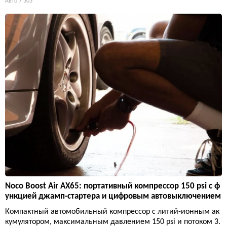
Авто
7 303
Noco Boost Air AX65: портативный компрессор 150 psi с ф
ункцией джамп-стартера и цифровым автовыключением
Компактный автомобильный компрессор с литий-ионным ак
кумулятором, максимальным давлением 150 psi и потоком 3.