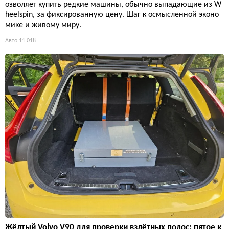
озволяет купить редкие машины, обычно выпадающие из W
heelspin, за фиксированную цену. Шаг к осмысленной эконо
мике и живому миру.
Авто
11 018
Жёлтый Volvo V90 для проверки взлётных полос: пятое к