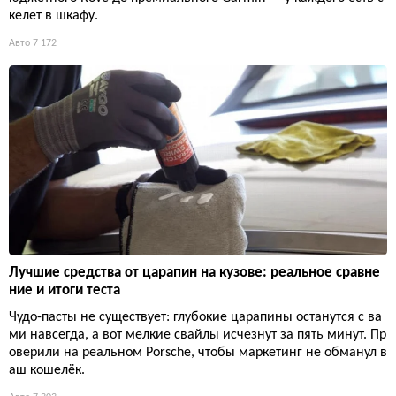
келет в шкафу.
Авто
7 172
Лучшие средства от царапин на кузове: реальное сравне
ние и итоги теста
Чудо-пасты не существует: глубокие царапины останутся с ва
ми навсегда, а вот мелкие свайлы исчезнут за пять минут. Пр
оверили на реальном Porsche, чтобы маркетинг не обманул в
аш кошелёк.