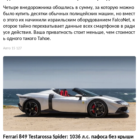
Четыре внедорожника обошлись в сумму, за которую можно
было купить десятки обычных полицейских машин, но вмест
о этого их начинили израильским оборудованием FalcoNet, к
оторое тайно перехватывает данные всех смартфонов в ради
усе действия. Ваша приватность стоит меньше, чем стоимост
ь одного такого Tahoe.
Авто
15 127
Ferrari 849 Testarossa Spider: 1036 л.с. пафоса без крыши