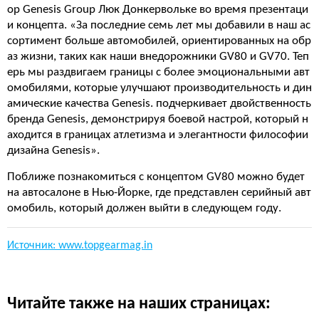
ор Genesis Group Люк Донкервольке во время презентаци
и концепта. «За последние семь лет мы добавили в наш ас
сортимент больше автомобилей, ориентированных на обр
аз жизни, таких как наши внедорожники GV80 и GV70. Теп
ерь мы раздвигаем границы с более эмоциональными авт
омобилями, которые улучшают производительность и дин
амические качества Genesis. подчеркивает двойственность
бренда Genesis, демонстрируя боевой настрой, который н
аходится в границах атлетизма и элегантности философии
дизайна Genesis».
Поближе познакомиться с концептом GV80 можно будет
на автосалоне в Нью-Йорке, где представлен серийный авт
омобиль, который должен выйти в следующем году.
Источник: www.topgearmag.in
Читайте также на наших страницах: