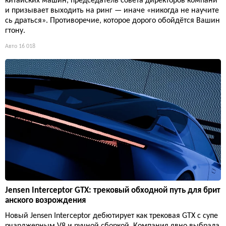
китайских машин, председатель совета директоров компани
и призывает выходить на ринг — иначе «никогда не научите
сь драться». Противоречие, которое дорого обойдётся Вашин
гтону.
Авто
16 018
Jensen Interceptor GTX: трековый обходной путь для брит
анского возрождения
Новый Jensen Interceptor дебютирует как трековая GTX с супе