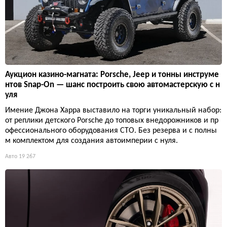
Аукцион казино-магната: Porsche, Jeep и тонны инструме
нтов Snap-On — шанс построить свою автомастерскую с н
уля
Имение Джона Харра выставило на торги уникальный набор:
от реплики детского Porsche до топовых внедорожников и пр
офессионального оборудования СТО. Без резерва и с полны
м комплектом для создания автоимперии с нуля.
Авто
19 267