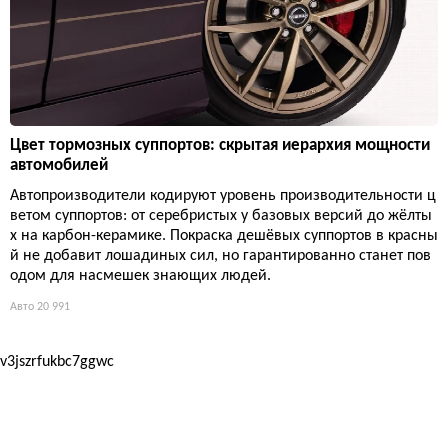
Цвет тормозных суппортов: скрытая иерархия мощности
автомобилей
Автопроизводители кодируют уровень производительности ц
ветом суппортов: от серебристых у базовых версий до жёлты
х на карбон-керамике. Покраска дешёвых суппортов в красны
й не добавит лошадиных сил, но гарантированно станет пов
одом для насмешек знающих людей.
Авто
20 991
v3jszrfukbc7ggwc