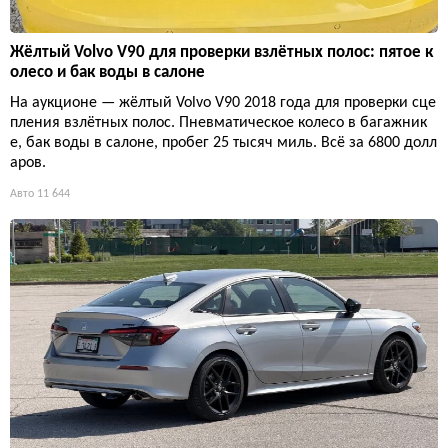
Жёлтый Volvo V90 для проверки взлётных полос: пятое к
олесо и бак воды в салоне
На аукционе — жёлтый Volvo V90 2018 года для проверки сце
пления взлётных полос. Пневматическое колесо в багажник
е, бак воды в салоне, пробег 25 тысяч миль. Всё за 6800 долл
аров.
Авто
11 644