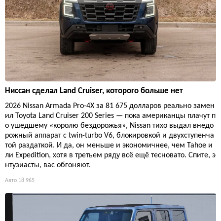
Ниссан сделал Land Cruiser, которого больше нет
2026 Nissan Armada Pro-4X за 81 675 долларов реально замен
ил Toyota Land Cruiser 200 Series — пока американцы плачут п
о ушедшему «королю бездорожья», Nissan тихо выдал внедо
рожный аппарат с twin-turbo V6, блокировкой и двухступенча
той раздаткой. И да, он меньше и экономичнее, чем Tahoe и
ли Expedition, хотя в третьем ряду всё ещё тесновато. Спите, э
нтузиасты, вас обгоняют.
Авто
18 965