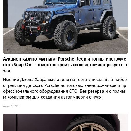
Аукцион казино-магната: Porsche, Jeep и тонны инструме
нтов Snap-On — шанс построить свою автомастерскую с н
уля
Имение Джона Харра выставило на торги уникальный набор:
от реплики детского Porsche до топовых внедорожников и пр
офессионального оборудования СТО. Без резерва и с полны
м комплектом для создания автоимперии с нуля.
Авто
18 915