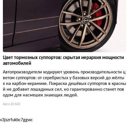
Цвет тормозных суппортов: скрытая иерархия мощности
автомобилей
Автопроизводители кодируют уровень производительности ц
ветом суппортов: от серебристых у базовых версий до жёлты
х на карбон-керамике. Покраска дешёвых суппортов в красны
й не добавит лошадиных сил, но гарантированно станет пов
одом для насмешек знающих людей.
Авто
20 643
v3jszrfukbc7ggwc