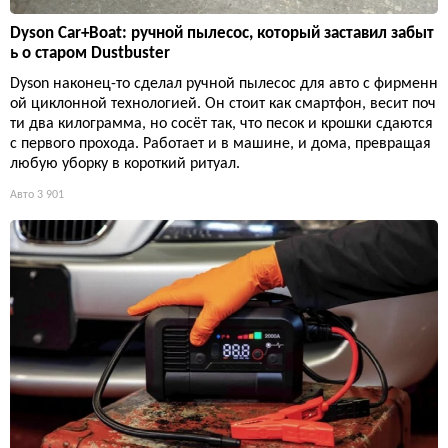
Dyson Car+Boat: ручной пылесос, который заставил забыт
ь о старом Dustbuster
Dyson наконец-то сделал ручной пылесос для авто с фирменн
ой циклонной технологией. Он стоит как смартфон, весит поч
ти два килограмма, но сосёт так, что песок и крошки сдаются
с первого прохода. Работает и в машине, и дома, превращая
любую уборку в короткий ритуал.
Авто
3 901