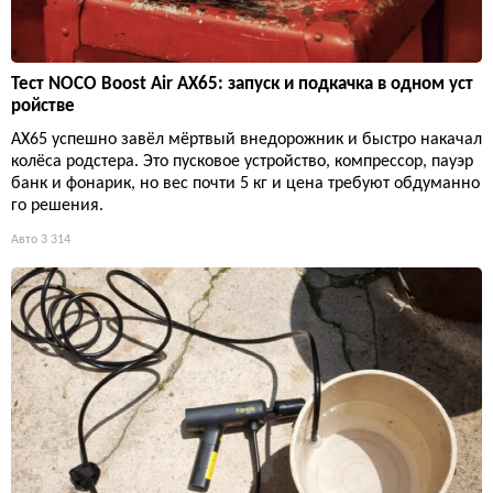
Тест NOCO Boost Air AX65: запуск и подкачка в одном уст
ройстве
AX65 успешно завёл мёртвый внедорожник и быстро накачал
колёса родстера. Это пусковое устройство, компрессор, пауэр
банк и фонарик, но вес почти 5 кг и цена требуют обдуманно
го решения.
Авто
3 314