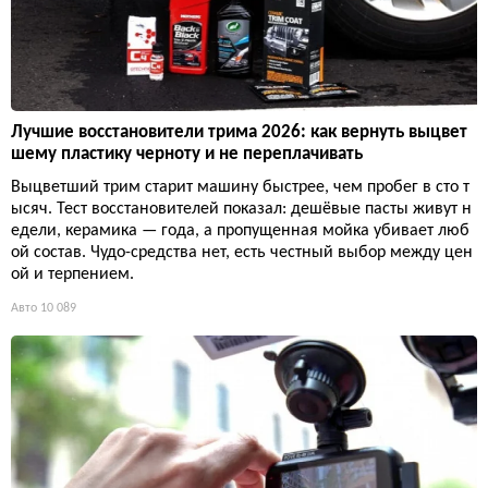
Лучшие восстановители трима 2026: как вернуть выцвет
шему пластику черноту и не переплачивать
Выцветший трим старит машину быстрее, чем пробег в сто т
ысяч. Тест восстановителей показал: дешёвые пасты живут н
едели, керамика — года, а пропущенная мойка убивает люб
ой состав. Чудо-средства нет, есть честный выбор между цен
ой и терпением.
Авто
10 089