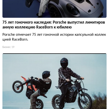
75 лет гоночного наследия: Porsche выпустил лимитиров
анную коллекцию RaceBorn к юбилею
Porsche отмечает 75 лет гоночной истории капсульной коллек
цией RaceBorn.
Бизнес
19