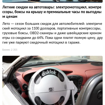
Летние скидки на автотовары: электромотоцикл, компре
ссоры, боксы на крышу и премиальные часы по выгодны
м ценам
Лето — сезон больших скидок для автолюбителей: электриче
ский мотоцикл за 1100 долларов, портативные компрессоры,
грузовые боксы, OBD2-сканеры и даже швейцарские хроном
етры со скидками до 64%. Пока одни платят полную цену, дру
гие уже паркуют скидочный мотоцикл в гараже.
Бизнес
2 355