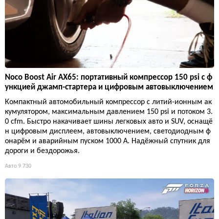
Noco Boost Air AX65: портативный компрессор 150 psi с ф
ункцией джамп-стартера и цифровым автовыключением
Компактный автомобильный компрессор с литий-ионным ак
кумулятором, максимальным давлением 150 psi и потоком 3.
0 cfm. Быстро накачивает шины легковых авто и SUV, оснащё
н цифровым дисплеем, автовыключением, светодиодным ф
онарём и аварийным пуском 1000 А. Надёжный спутник для
дороги и бездорожья.
Авто
9 730