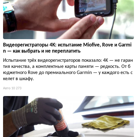
Видеорегистраторы 4K: испытание Miofive, Rove и Garmi
n — как выбрать и не переплатить
Испытание трёх видеорегистраторов показало: 4K — не гаран
тия качества, а комплектные карты памяти — редкость. От б
юджетного Rove до премиального Garmin — у каждого есть с
келет в шкафу.
Авто
10 273