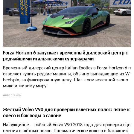
Forza Horizon 6 запускает временный дилерский центр с
редчайшими итальянскими суперкарами
Временный дилерский центр Italian Exotics в Forza Horizon 6 п
озволяет купить редкие машины, обычно выпадающие из W
heelspin, за фиксированную цену. Шаг к осмысленной эконо
мике и живому миру.
Авто
13 986
Жёлтый Volvo V90 для проверки взлётных полос: пятое к
олесо и бак воды в салоне
На аукционе — жёлтый Volvo V90 2018 года для проверки сце
пления взлётных полос. Пневматическое колесо в багажник