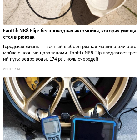
Fanttik NB8 Flip: беспроводная автомойка, которая умеща
ется в рюкзак
Городская жизнь — вечный выбор: грязная машина или авто
мойка с новыми царапинами. Fanttik NB8 Flip предлагает трет
ий путь: ведро воды, 174 psi, ноль очередей.
Авто
2 543