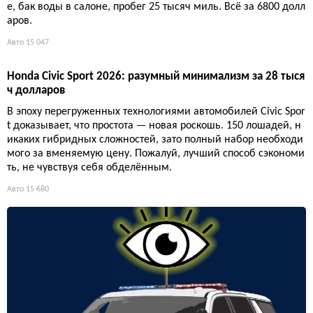
е, бак воды в салоне, пробег 25 тысяч миль. Всё за 6800 долл
аров.
Авто
15 047
Honda Civic Sport 2026: разумный минимализм за 28 тыся
ч долларов
В эпоху перегруженных технологиями автомобилей Civic Spor
t доказывает, что простота — новая роскошь. 150 лошадей, н
икаких гибридных сложностей, зато полный набор необходи