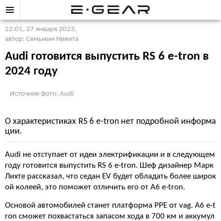
22:01, 27 января 2023
,
автор: Семыкин Никита
Audi готовится выпустить RS 6 e-tron в
2024 году
Источник фото:
Audi
О характеристиках RS 6 e-tron нет подробной информа
ции.
Audi не отступает от идеи электрификации и в следующем
году готовится выпустить RS 6 e-tron. Шеф дизайнер Марк
Лихте рассказал, что седан EV будет обладать более широк
ой колеей, это поможет отличить его от А6 e-tron.
Основой автомобилей станет платформа PPE от vag. A6 e-t
ron сможет похвастаться запасом хода в 700 км и аккумул