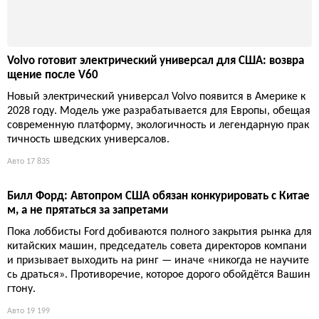
грали в весе, но выиграли в крутости.
Авто
18 059
Volvo готовит электрический универсал для США: возвра
щение после V60
Новый электрический универсал Volvo появится в Америке к
2028 году. Модель уже разрабатывается для Европы, обещая
современную платформу, экологичность и легендарную прак
тичность шведских универсалов.