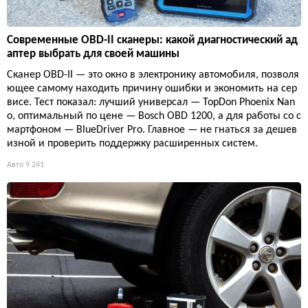
Современные OBD-II сканеры: какой диагностический ад
аптер выбрать для своей машины
Сканер OBD-II — это окно в электронику автомобиля, позволя
ющее самому находить причину ошибки и экономить на сер
висе. Тест показал: лучший универсал — TopDon Phoenix Nan
o, оптимальный по цене — Bosch OBD 1200, а для работы со с
мартфоном — BlueDriver Pro. Главное — не гнаться за дешев
изной и проверить поддержку расширенных систем.
Авто
9 241